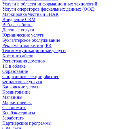
Услуги в области информационных технологий
Услуги операторов фискальных данных (ОФД)
Маркировка Честный ЗНАК
Внедрение CRM
Веб-разработка
Деловые услуги
Юридические услуги
Бухгалтерское обслуживание
Реклама и маркетинг, PR
Телекоммуникационные услуги
Хостинг сайтов
Регистрация доменов
1С в облаке
Образование
Спортивные секции, фитнес
Финансовые услуги
Банковские услуги
Кредитование
Магазины
Маркетплейсы
Сэкономить
Кешбэк-сервисы
Заработать
Партнерские программы
CPA-сети