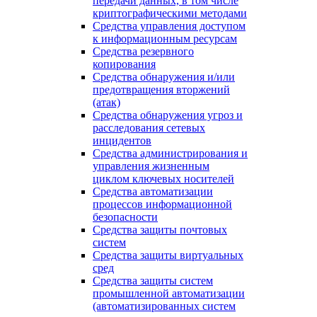
передачи данных, в том числе
криптографическими методами
Средства управления доступом
к информационным ресурсам
Средства резервного
копирования
Средства обнаружения и/или
предотвращения вторжений
(атак)
Средства обнаружения угроз и
расследования сетевых
инцидентов
Средства администрирования и
управления жизненным
циклом ключевых носителей
Средства автоматизации
процессов информационной
безопасности
Средства защиты почтовых
систем
Средства защиты виртуальных
сред
Средства защиты систем
промышленной автоматизации
(автоматизированных систем