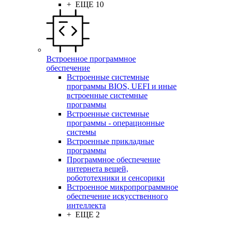
+ ЕЩЕ 10
Встроенное программное
обеспечение
Встроенные системные
программы BIOS, UEFI и иные
встроенные системные
программы
Встроенные системные
программы - операционные
системы
Встроенные прикладные
программы
Программное обеспечение
интернета вещей,
робототехники и сенсорики
Встроенное микропрограммное
обеспечение искусственного
интеллекта
+ ЕЩЕ 2