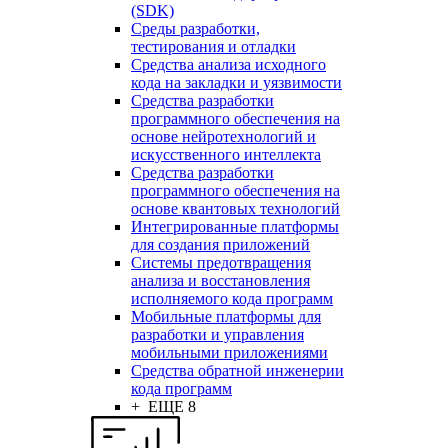
(SDK)
Среды разработки,
тестирования и отладки
Средства анализа исходного
кода на закладки и уязвимости
Средства разработки
программного обеспечения на
основе нейротехнологий и
искусственного интеллекта
Средства разработки
программного обеспечения на
основе квантовых технологий
Интегрированные платформы
для создания приложений
Системы предотвращения
анализа и восстановления
исполняемого кода программ
Мобильные платформы для
разработки и управления
мобильными приложениями
Средства обратной инженерии
кода программ
+ ЕЩЕ 8