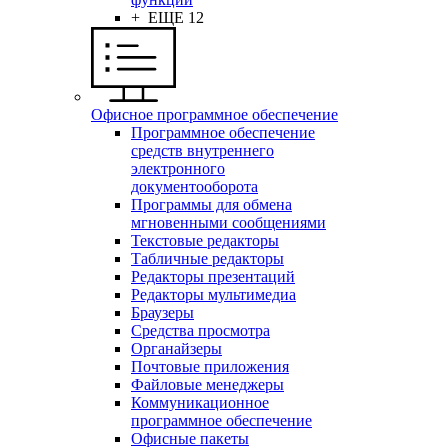
+ ЕЩЕ 12
Офисное программное обеспечение
Программное обеспечение
средств внутреннего
электронного
документооборота
Программы для обмена
мгновенными сообщениями
Текстовые редакторы
Табличные редакторы
Редакторы презентаций
Редакторы мультимедиа
Браузеры
Средства просмотра
Органайзеры
Почтовые приложения
Файловые менеджеры
Коммуникационное
программное обеспечение
Офисные пакеты