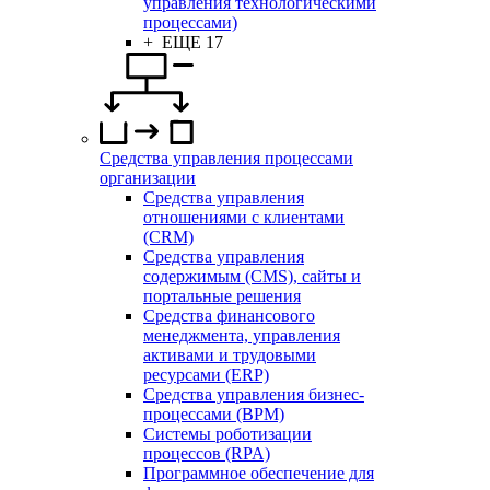
управления технологическими
процессами)
+ ЕЩЕ 17
Средства управления процессами
организации
Средства управления
отношениями с клиентами
(CRM)
Средства управления
содержимым (CMS), сайты и
портальные решения
Средства финансового
менеджмента, управления
активами и трудовыми
ресурсами (ERP)
Средства управления бизнес-
процессами (BPM)
Системы роботизации
процессов (RPA)
Программное обеспечение для