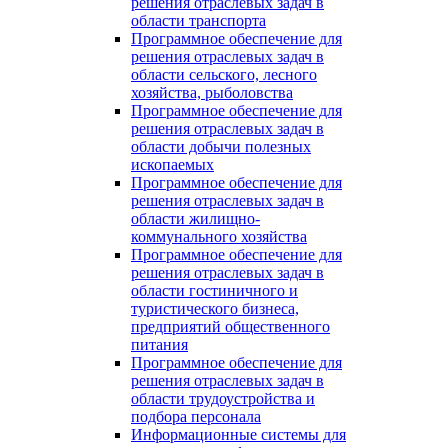
решения отраслевых задач в
области транспорта
Программное обеспечение для
решения отраслевых задач в
области сельского, лесного
хозяйства, рыболовства
Программное обеспечение для
решения отраслевых задач в
области добычи полезных
ископаемых
Программное обеспечение для
решения отраслевых задач в
области жилищно-
коммунального хозяйства
Программное обеспечение для
решения отраслевых задач в
области гостиничного и
туристического бизнеса,
предприятий общественного
питания
Программное обеспечение для
решения отраслевых задач в
области трудоустройства и
подбора персонала
Информационные системы для