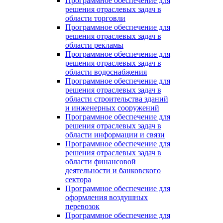
Программное обеспечение для
решения отраслевых задач в
области торговли
Программное обеспечение для
решения отраслевых задач в
области рекламы
Программное обеспечение для
решения отраслевых задач в
области водоснабжения
Программное обеспечение для
решения отраслевых задач в
области строительства зданий
и инженерных сооружений
Программное обеспечение для
решения отраслевых задач в
области информации и связи
Программное обеспечение для
решения отраслевых задач в
области финансовой
деятельности и банковского
сектора
Программное обеспечение для
оформления воздушных
перевозок
Программное обеспечение для