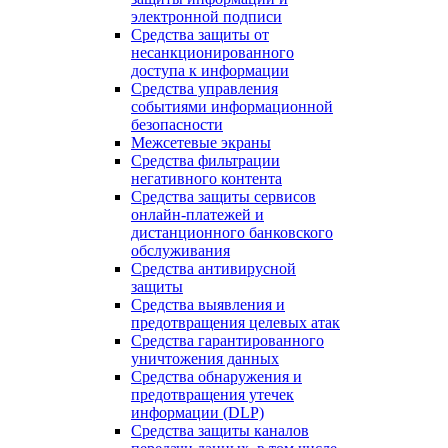
электронной подписи
Средства защиты от
несанкционированного
доступа к информации
Средства управления
событиями информационной
безопасности
Межсетевые экраны
Средства фильтрации
негативного контента
Средства защиты сервисов
онлайн-платежей и
дистанционного банковского
обслуживания
Средства антивирусной
защиты
Средства выявления и
предотвращения целевых атак
Средства гарантированного
уничтожения данных
Средства обнаружения и
предотвращения утечек
информации (DLP)
Средства защиты каналов