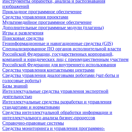
Инструменты обработки, анализа и распознавания
изображений
Прикладное программное обеспечение
Средства управления проектами
Мультимедийное программное обеспечение
Дополнительные программные модули (плагины)
Игры и развлечения
Поисковые средства
Геоинформационные и навигационные средства (GIS)
Специализированное ПО органов исполнительной власти
Российской Федерации, государственных корпораций,
компаний и юридических лиц с преимущественным участием
Российской Федерации для внутреннего использования
Средства управления контактными центрами
Средства управления диалоговыми роботами (чат-боты и
голосовые роботы)
Базы знаний
Интеллектуальные средства управления экспертной
деятельностью
Интеллектуальные средства разработки и управления
стандартами и нормативами
Средства интеллектуальной обработки информации и
интеллектуального анализа бизнес-процессов
Справочно-правовые системы
Средства мониторинга и управления программно-