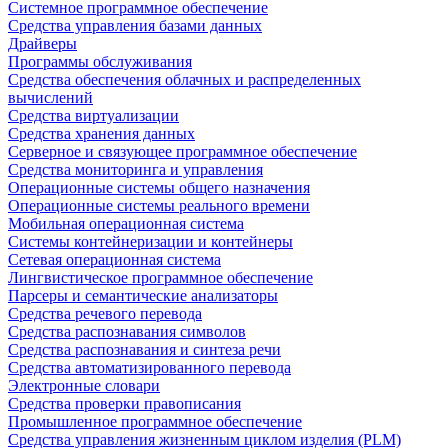
Системное программное обеспечение
Средства управления базами данных
Драйверы
Программы обслуживания
Средства обеспечения облачных и распределенных
вычислений
Средства виртуализации
Средства хранения данных
Серверное и связующее программное обеспечение
Средства мониторинга и управления
Операционные системы общего назначения
Операционные системы реального времени
Мобильная операционная система
Системы контейнеризации и контейнеры
Сетевая операционная система
Лингвистическое программное обеспечение
Парсеры и семантические анализаторы
Средства речевого перевода
Средства распознавания символов
Средства распознавания и синтеза речи
Средства автоматизированного перевода
Электронные словари
Средства проверки правописания
Промышленное программное обеспечение
Средства управления жизненным циклом изделия (PLM)