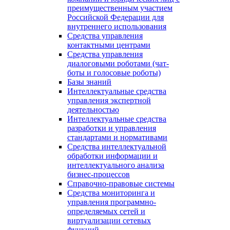
преимущественным участием
Российской Федерации для
внутреннего использования
Средства управления
контактными центрами
Средства управления
диалоговыми роботами (чат-
боты и голосовые роботы)
Базы знаний
Интеллектуальные средства
управления экспертной
деятельностью
Интеллектуальные средства
разработки и управления
стандартами и нормативами
Средства интеллектуальной
обработки информации и
интеллектуального анализа
бизнес-процессов
Справочно-правовые системы
Средства мониторинга и
управления программно-
определяемых сетей и
виртуализации сетевых
функций