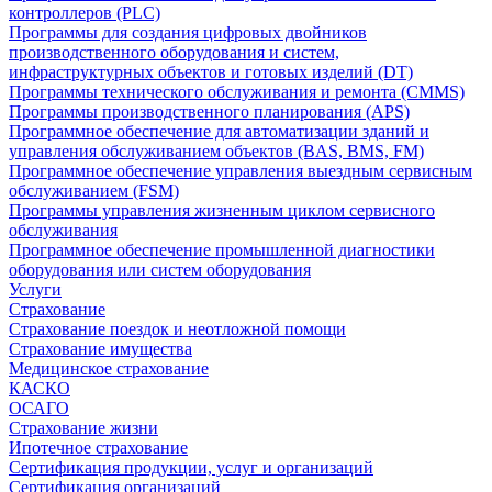
контроллеров (PLC)
Программы для создания цифровых двойников
производственного оборудования и систем,
инфраструктурных объектов и готовых изделий (DT)
Программы технического обслуживания и ремонта (CMMS)
Программы производственного планирования (APS)
Программное обеспечение для автоматизации зданий и
управления обслуживанием объектов (BAS, BMS, FM)
Программное обеспечение управления выездным сервисным
обслуживанием (FSM)
Программы управления жизненным циклом сервисного
обслуживания
Программное обеспечение промышленной диагностики
оборудования или систем оборудования
Услуги
Страхование
Страхование поездок и неотложной помощи
Страхование имущества
Медицинское страхование
КАСКО
ОСАГО
Страхование жизни
Ипотечное страхование
Сертификация продукции, услуг и организаций
Сертификация организаций