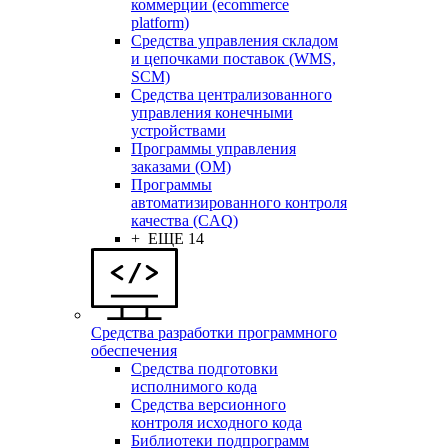
коммерции (ecommerce
platform)
Средства управления складом
и цепочками поставок (WMS,
SCM)
Средства централизованного
управления конечными
устройствами
Программы управления
заказами (OM)
Программы
автоматизированного контроля
качества (CAQ)
+ ЕЩЕ 14
Средства разработки программного
обеспечения
Средства подготовки
исполнимого кода
Средства версионного
контроля исходного кода
Библиотеки подпрограмм