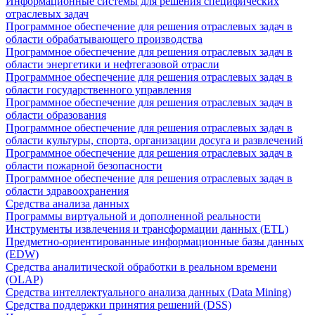
Информационные системы для решения специфических
отраслевых задач
Программное обеспечение для решения отраслевых задач в
области обрабатывающего производства
Программное обеспечение для решения отраслевых задач в
области энергетики и нефтегазовой отрасли
Программное обеспечение для решения отраслевых задач в
области государственного управления
Программное обеспечение для решения отраслевых задач в
области образования
Программное обеспечение для решения отраслевых задач в
области культуры, спорта, организации досуга и развлечений
Программное обеспечение для решения отраслевых задач в
области пожарной безопасности
Программное обеспечение для решения отраслевых задач в
области здравоохранения
Средства анализа данных
Программы виртуальной и дополненной реальности
Инструменты извлечения и трансформации данных (ETL)
Предметно-ориентированные информационные базы данных
(EDW)
Средства аналитической обработки в реальном времени
(OLAP)
Средства интеллектуального анализа данных (Data Mining)
Средства поддержки принятия решений (DSS)