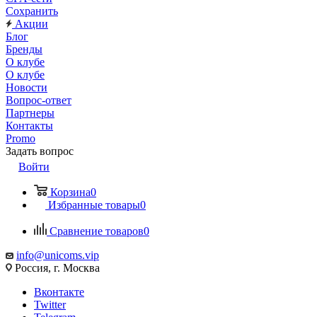
Сохранить
Акции
Блог
Бренды
О клубе
О клубе
Новости
Вопрос-ответ
Партнеры
Контакты
Promo
Задать вопрос
Войти
Корзина
0
Избранные товары
0
Сравнение товаров
0
info@unicoms.vip
Россия, г. Москва
Вконтакте
Twitter