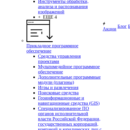
Инструменты обработки,
анализа и распознавания
изображений
+ ЕЩЕ 4
Блог
Акции
Прикладное программное
обеспечение
Средства управления
проектами
Мультимедийное программное
обеспечение
Дополнительные программные
модули (плагины)
Игры и развлечения
Поисковые средства
Геоинформационные и
навигационные средства (GIS)
Специализированное ПО
органов исполнительной
власти Российской Федерации,
государственных корпораций,
компаний и юридических лиц с