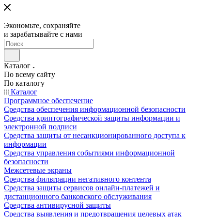
Экономьте, сохраняйте
и зарабатывайте с нами
Каталог
По всему сайту
По каталогу
Каталог
Программное обеспечение
Средства обеспечения информационной безопасности
Средства криптографической защиты информации и
электронной подписи
Средства защиты от несанкционированного доступа к
информации
Средства управления событиями информационной
безопасности
Межсетевые экраны
Средства фильтрации негативного контента
Средства защиты сервисов онлайн-платежей и
дистанционного банковского обслуживания
Средства антивирусной защиты
Средства выявления и предотвращения целевых атак