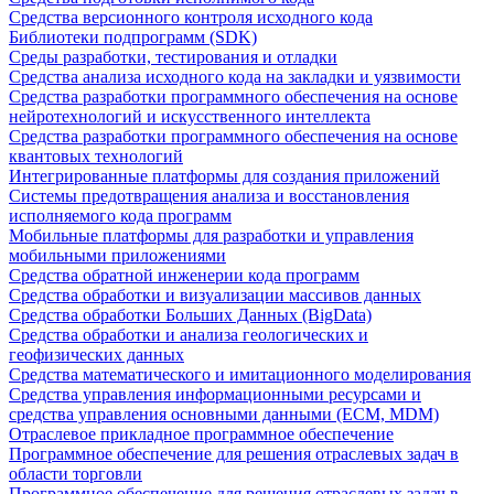
Средства версионного контроля исходного кода
Библиотеки подпрограмм (SDK)
Среды разработки, тестирования и отладки
Средства анализа исходного кода на закладки и уязвимости
Средства разработки программного обеспечения на основе
нейротехнологий и искусственного интеллекта
Средства разработки программного обеспечения на основе
квантовых технологий
Интегрированные платформы для создания приложений
Системы предотвращения анализа и восстановления
исполняемого кода программ
Мобильные платформы для разработки и управления
мобильными приложениями
Средства обратной инженерии кода программ
Средства обработки и визуализации массивов данных
Средства обработки Больших Данных (BigData)
Средства обработки и анализа геологических и
геофизических данных
Средства математического и имитационного моделирования
Средства управления информационными ресурсами и
средства управления основными данными (ECM, MDM)
Отраслевое прикладное программное обеспечение
Программное обеспечение для решения отраслевых задач в
области торговли
Программное обеспечение для решения отраслевых задач в