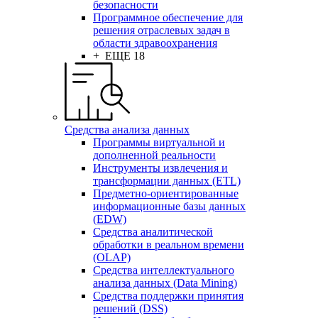
безопасности
Программное обеспечение для
решения отраслевых задач в
области здравоохранения
+ ЕЩЕ 18
Средства анализа данных
Программы виртуальной и
дополненной реальности
Инструменты извлечения и
трансформации данных (ETL)
Предметно-ориентированные
информационные базы данных
(EDW)
Средства аналитической
обработки в реальном времени
(OLAP)
Средства интеллектуального
анализа данных (Data Mining)
Средства поддержки принятия
решений (DSS)