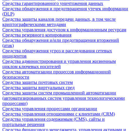
Средства гарантированного уничтожения данных
Средства обнаружения и предотвращения утечек информации
(DLP)
Средства защиты каналов передачи данных, в том числе
криптографическими методами
Средства управления доступом к информационным ресурсам
Средства резервного копирования
Средства обнаружения и/или предотвращения вторжений
(атак)
Средства обнаружения угроз и расследования сетевых
инцидентов
Средства администрирования и управления жизненным
циклом ключевых носителей
Средства автоматизации процессов информационной
безопасности
Средства защиты почтовых систем
Средства защиты виртуальных сред
Средства защиты систем промышленной автоматизации
(автоматизированных систем управления технологическими
процессами)
Средства управления процессами организации
Средства управления отношениями с клиентами (CRM)
Средства управления содержимым (CMS), сайты и
портальные решения
Средства финансового менеджмента, управления активами и