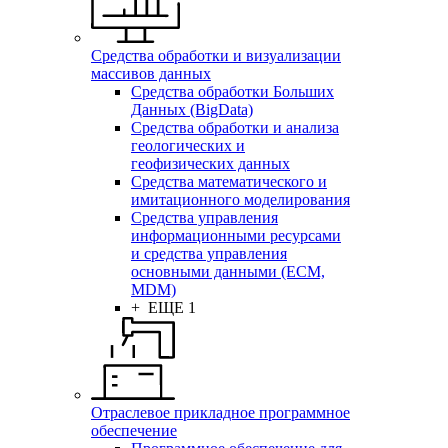
Средства обработки и визуализации
массивов данных
Средства обработки Больших
Данных (BigData)
Средства обработки и анализа
геологических и
геофизических данных
Средства математического и
имитационного моделирования
Средства управления
информационными ресурсами
и средства управления
основными данными (ECM,
MDM)
+ ЕЩЕ 1
Отраслевое прикладное программное
обеспечение