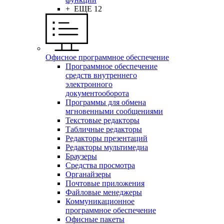
+ ЕЩЕ 12
Офисное программное обеспечение
Программное обеспечение
средств внутреннего
электронного
документооборота
Программы для обмена
мгновенными сообщениями
Текстовые редакторы
Табличные редакторы
Редакторы презентаций
Редакторы мультимедиа
Браузеры
Средства просмотра
Органайзеры
Почтовые приложения
Файловые менеджеры
Коммуникационное
программное обеспечение
Офисные пакеты