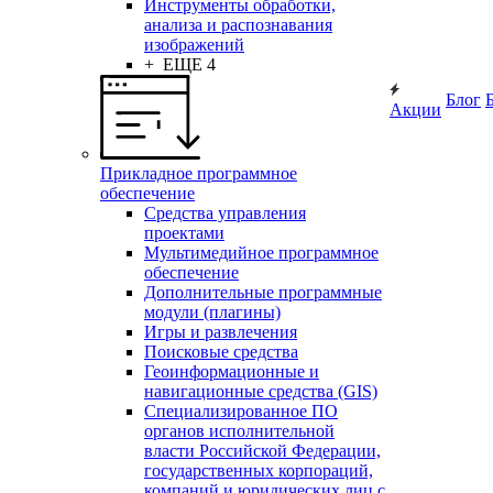
Инструменты обработки,
анализа и распознавания
изображений
+ ЕЩЕ 4
Блог
Акции
Прикладное программное
обеспечение
Средства управления
проектами
Мультимедийное программное
обеспечение
Дополнительные программные
модули (плагины)
Игры и развлечения
Поисковые средства
Геоинформационные и
навигационные средства (GIS)
Специализированное ПО
органов исполнительной
власти Российской Федерации,
государственных корпораций,
компаний и юридических лиц с