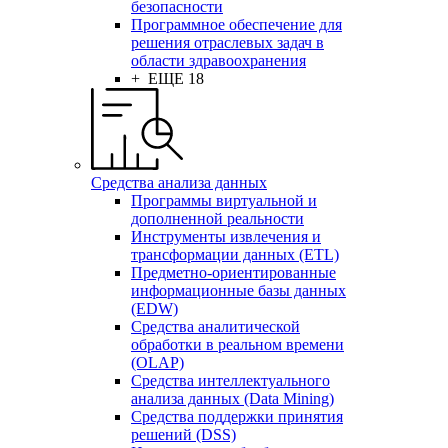
безопасности
Программное обеспечение для
решения отраслевых задач в
области здравоохранения
+ ЕЩЕ 18
Средства анализа данных
Программы виртуальной и
дополненной реальности
Инструменты извлечения и
трансформации данных (ETL)
Предметно-ориентированные
информационные базы данных
(EDW)
Средства аналитической
обработки в реальном времени
(OLAP)
Средства интеллектуального
анализа данных (Data Mining)
Средства поддержки принятия
решений (DSS)