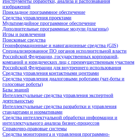
Инструменты обработки, анализа и распознавания
изображений
Прикладное программное обеспечение
Средства управления проектами
Мультимедийное программное обеспечение
Дополнительные программные модули (плагины)
Игры и развлечения
Поисковые средства
Геоинформационные и навигационные средства (GIS)
Специализированное ПО органов исполнительной власти
Российской Федерации, государственных корпораций,
компаний и юридических лиц с преимущественным участием
Российской Федерации для внутреннего использования
Средства управления контактными центрами
Средства управления диалоговыми роботами (чат-боты и
голосовые роботы)
Базы знаний
Интеллектуальные средства управления экспертной
деятельностью
Интеллектуальные средства разработки и управления
стандартами и нормативами
Средства интеллектуальной обработки информации и
интеллектуального анализа бизнес-процессов
Справочно-правовые системы
Средства мониторинга и управления программно-