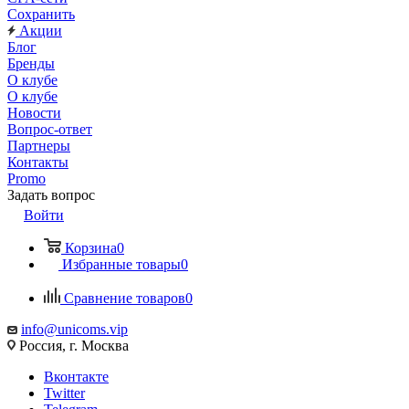
Сохранить
Акции
Блог
Бренды
О клубе
О клубе
Новости
Вопрос-ответ
Партнеры
Контакты
Promo
Задать вопрос
Войти
Корзина
0
Избранные товары
0
Сравнение товаров
0
info@unicoms.vip
Россия, г. Москва
Вконтакте
Twitter