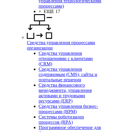
управления технологическими
процессами)
+ ЕЩЕ 17
Средства управления процессами
организации
Средства управления
отношениями с клиентами
(CRM)
Средства управления
содержимым (CMS), сайты и
портальные решения
Средства финансового
менеджмента, управления
активами и трудовыми
ресурсами (ERP)
Средства управления бизнес-
процессами (BPM)
Системы роботизации
процессов (RPA)
Программное обеспечение для