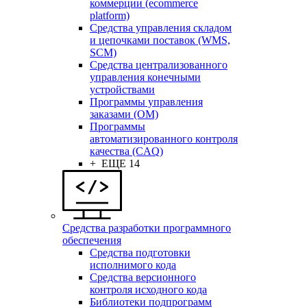
коммерции (ecommerce
platform)
Средства управления складом
и цепочками поставок (WMS,
SCM)
Средства централизованного
управления конечными
устройствами
Программы управления
заказами (OM)
Программы
автоматизированного контроля
качества (CAQ)
+ ЕЩЕ 14
Средства разработки программного
обеспечения
Средства подготовки
исполнимого кода
Средства версионного
контроля исходного кода
Библиотеки подпрограмм