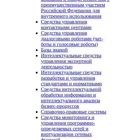
преимущественным участием
Российской Федерации для
внутреннего использования
Средства управления
контактными центрами
Средства управления
диалоговыми роботами (чат-
боты и голосовые роботы)
Базы знаний
Интеллектуальные средства
управления экспертной
деятельностью
Интеллектуальные средства
разработки и управления
стандартами и нормативами
Средства интеллектуальной
обработки информации и
интеллектуального анализа
бизнес-процессов
Справочно-правовые системы
Средства мониторинга и
управления программно-
определяемых сетей и
виртуализации сетевых
функций