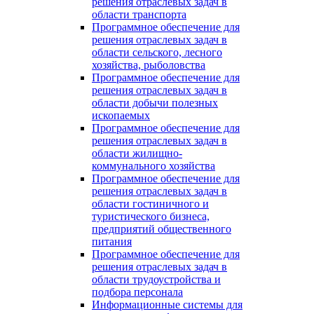
решения отраслевых задач в
области транспорта
Программное обеспечение для
решения отраслевых задач в
области сельского, лесного
хозяйства, рыболовства
Программное обеспечение для
решения отраслевых задач в
области добычи полезных
ископаемых
Программное обеспечение для
решения отраслевых задач в
области жилищно-
коммунального хозяйства
Программное обеспечение для
решения отраслевых задач в
области гостиничного и
туристического бизнеса,
предприятий общественного
питания
Программное обеспечение для
решения отраслевых задач в
области трудоустройства и
подбора персонала
Информационные системы для