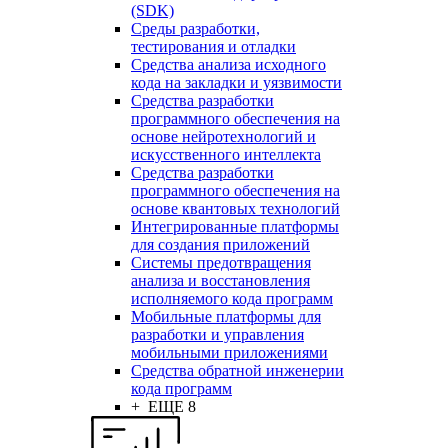
(SDK)
Среды разработки,
тестирования и отладки
Средства анализа исходного
кода на закладки и уязвимости
Средства разработки
программного обеспечения на
основе нейротехнологий и
искусственного интеллекта
Средства разработки
программного обеспечения на
основе квантовых технологий
Интегрированные платформы
для создания приложений
Системы предотвращения
анализа и восстановления
исполняемого кода программ
Мобильные платформы для
разработки и управления
мобильными приложениями
Средства обратной инженерии
кода программ
+ ЕЩЕ 8