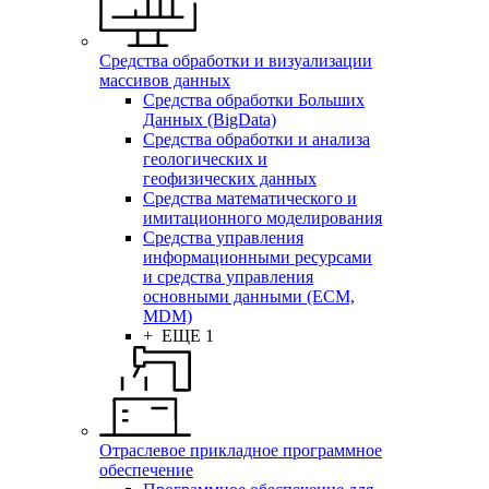
Средства обработки и визуализации
массивов данных
Средства обработки Больших
Данных (BigData)
Средства обработки и анализа
геологических и
геофизических данных
Средства математического и
имитационного моделирования
Средства управления
информационными ресурсами
и средства управления
основными данными (ECM,
MDM)
+ ЕЩЕ 1
Отраслевое прикладное программное
обеспечение