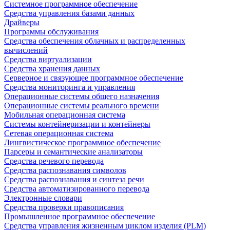
Системное программное обеспечение
Средства управления базами данных
Драйверы
Программы обслуживания
Средства обеспечения облачных и распределенных
вычислений
Средства виртуализации
Средства хранения данных
Серверное и связующее программное обеспечение
Средства мониторинга и управления
Операционные системы общего назначения
Операционные системы реального времени
Мобильная операционная система
Системы контейнеризации и контейнеры
Сетевая операционная система
Лингвистическое программное обеспечение
Парсеры и семантические анализаторы
Средства речевого перевода
Средства распознавания символов
Средства распознавания и синтеза речи
Средства автоматизированного перевода
Электронные словари
Средства проверки правописания
Промышленное программное обеспечение
Средства управления жизненным циклом изделия (PLM)