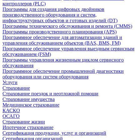
контроллеров (PLC)
Программы для создания цифровых двойников
производственного оборудования и систем,
инфраструктурных объектов и готовых изделий (DT)
Программы технического обслуживания и ремонта (CMMS)
Программы производственного планирования (APS)
Программное обеспечение для автоматизации зданий и
управления обслуживанием объектов (BAS, BMS, FM)
Программное обеспечение управления выездным сервисным
обслуживанием (FSM)
Программы управления жизненным циклом сервисного
обслуживания
Программное обеспечение промышленной диагностики
оборудования или систем оборудования
Услуги
Страхование
Страхование поездок и неотложной помощи
Страхование имущества
Медицинское страхование
КАСКО
ОСАГО
Страхование жизни
Ипотечное страхование
Сертификация продукции, услуг и организаций
Сертификация организаций