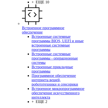
+ ЕЩЕ 10
Встроенное программное
обеспечение
Встроенные системные
программы BIOS, UEFI и иные
встроенные системные
программы
Встроенные системные
программы - операционные
системы
Встроенные прикладные
программы
Программное обеспечение
интернета вещей,
робототехники и сенсорики
Встроенное микропрограммное
обеспечение искусственного
интеллекта
+ ЕЩЕ 2