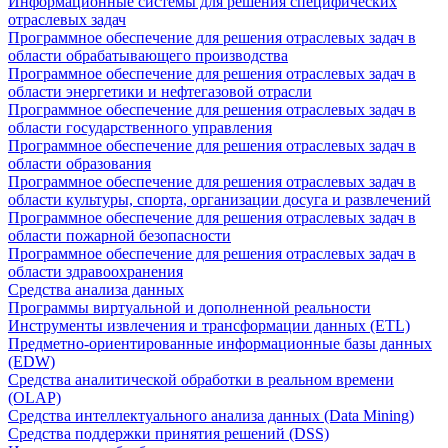
Информационные системы для решения специфических
отраслевых задач
Программное обеспечение для решения отраслевых задач в
области обрабатывающего производства
Программное обеспечение для решения отраслевых задач в
области энергетики и нефтегазовой отрасли
Программное обеспечение для решения отраслевых задач в
области государственного управления
Программное обеспечение для решения отраслевых задач в
области образования
Программное обеспечение для решения отраслевых задач в
области культуры, спорта, организации досуга и развлечений
Программное обеспечение для решения отраслевых задач в
области пожарной безопасности
Программное обеспечение для решения отраслевых задач в
области здравоохранения
Средства анализа данных
Программы виртуальной и дополненной реальности
Инструменты извлечения и трансформации данных (ETL)
Предметно-ориентированные информационные базы данных
(EDW)
Средства аналитической обработки в реальном времени
(OLAP)
Средства интеллектуального анализа данных (Data Mining)
Средства поддержки принятия решений (DSS)