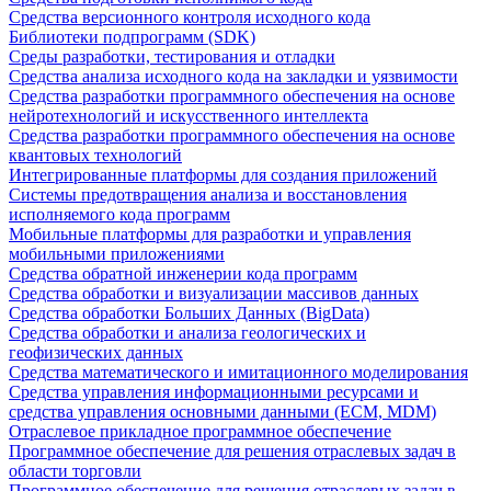
Средства версионного контроля исходного кода
Библиотеки подпрограмм (SDK)
Среды разработки, тестирования и отладки
Средства анализа исходного кода на закладки и уязвимости
Средства разработки программного обеспечения на основе
нейротехнологий и искусственного интеллекта
Средства разработки программного обеспечения на основе
квантовых технологий
Интегрированные платформы для создания приложений
Системы предотвращения анализа и восстановления
исполняемого кода программ
Мобильные платформы для разработки и управления
мобильными приложениями
Средства обратной инженерии кода программ
Средства обработки и визуализации массивов данных
Средства обработки Больших Данных (BigData)
Средства обработки и анализа геологических и
геофизических данных
Средства математического и имитационного моделирования
Средства управления информационными ресурсами и
средства управления основными данными (ECM, MDM)
Отраслевое прикладное программное обеспечение
Программное обеспечение для решения отраслевых задач в
области торговли
Программное обеспечение для решения отраслевых задач в