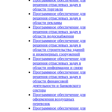
Программное обеспечение для
решения отраслевых задач в
области торговли
Программное обеспечение для
решения отраслевых задач в
области рекламы
Программное обеспечение для
решения отраслевых задач в
области водоснабжения
Программное обеспечение для
решения отраслевых задач в
области строительства зданий
и инженерных сооружений
Программное обеспечение для
решения отраслевых задач в
области информации и связи
Программное обеспечение для
решения отраслевых задач в
области финансовой
деятельности и банковского
сектора
Программное обеспечение для
оформления воздушных
перевозок
Программное обеспечение для