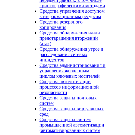
передачи данных, в том числе
криптографическими методами
Средства управления доступом
к информационным ресурсам
Средства резервного
копирования
Средства обнаружения и/или
предотвращения вторжений
(атак)
Средства обнаружения угроз и
расследования сетевых
инцидентов
Средства администрирования и
управления жизненным
циклом ключевых носителей
Средства автоматизации
процессов информационной
безопасности
Средства защиты почтовых
систем
Средства защиты виртуальных
сред
Средства защиты систем
промышленной автоматизации
(автоматизированных систем