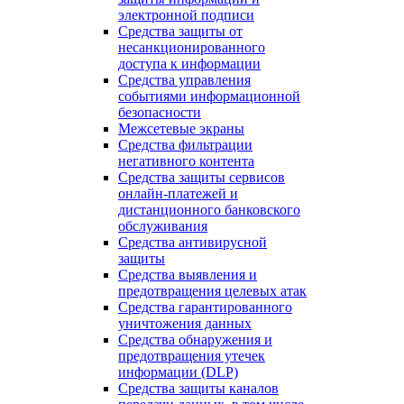
электронной подписи
Средства защиты от
несанкционированного
доступа к информации
Средства управления
событиями информационной
безопасности
Межсетевые экраны
Средства фильтрации
негативного контента
Средства защиты сервисов
онлайн-платежей и
дистанционного банковского
обслуживания
Средства антивирусной
защиты
Средства выявления и
предотвращения целевых атак
Средства гарантированного
уничтожения данных
Средства обнаружения и
предотвращения утечек
информации (DLP)
Средства защиты каналов