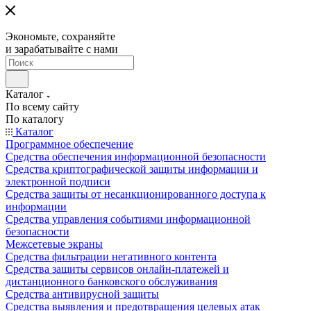
Экономьте, сохраняйте
и зарабатывайте с нами
Каталог
По всему сайту
По каталогу
Каталог
Программное обеспечение
Средства обеспечения информационной безопасности
Средства криптографической защиты информации и
электронной подписи
Средства защиты от несанкционированного доступа к
информации
Средства управления событиями информационной
безопасности
Межсетевые экраны
Средства фильтрации негативного контента
Средства защиты сервисов онлайн-платежей и
дистанционного банковского обслуживания
Средства антивирусной защиты
Средства выявления и предотвращения целевых атак