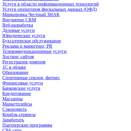
Услуги в области информационных технологий
Услуги операторов фискальных данных (ОФД)
Маркировка Честный ЗНАК
Внедрение CRM
Веб-разработка
Деловые услуги
Юридические услуги
Бухгалтерское обслуживание
Реклама и маркетинг, PR
Телекоммуникационные услуги
Хостинг сайтов
Регистрация доменов
1С в облаке
Образование
Спортивные секции, фитнес
Финансовые услуги
Банковские услуги
Кредитование
Магазины
Маркетплейсы
Сэкономить
Кешбэк-сервисы
Заработать
Партнерские программы
CPA-сети