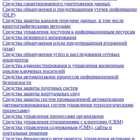
Средства гарантированного уничтожения данных
Средства обнаружения и предотвращения утечек информации
(DLP)
Средства защиты каналов передачи данных, в том числе
криптографическими методами
Средства управления доступом к информационным ресурсам
Средства резервного копирования
Средства обнаружения и/или предотвращения вторжений
(атак)
Средства обнаружения угроз и расследования сетевых
инцидентов
Средства администрирования и управления жизненным
циклом ключевых носителей
Средства автоматизации процессов информационной
безопасности
Средства защиты почтовых систем
Средства защиты виртуальных сред
Средства защиты систем промышленной автоматизации
(автоматизированных систем управления технологическими
процессами)
Средства управления процессами организации
Средства управления отношениями с клиентами (CRM)
Средства управления содержимым (CMS), сайты и
портальные решения
Средства финансового менеджмента, управления активами и