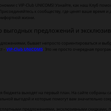
номии с VIP-Club UNICOMS! Узнайте, как наш Клуб помож
Присоединяйтесь к сообществу, где ценят ваше время и
омфортной жизни.
ир выгодных предложений и эксклюз
ложениями, бывает непросто сориентироваться и выбр
т –
VIP-Club UNICOMS
. Это не просто очередная програ
я бюджета выходят на первый план. На сайте собраны 
льной выгодой и которые помогут вам значительно сок
есплатными предложениями, эксклюзивными скидками, 