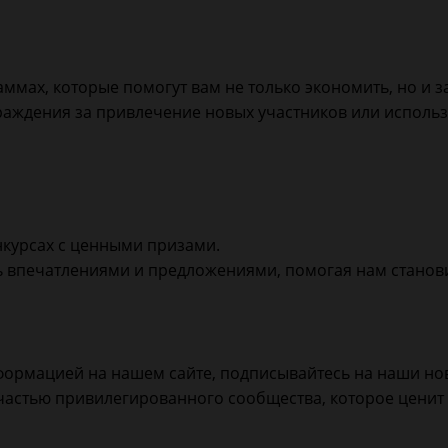
ммах, которые помогут вам не только экономить, но и з
аждения за привлечение новых участников или исполь
нкурсах с ценными призами.
ь впечатлениями и предложениями, помогая нам станов
формацией на нашем сайте, подписывайтесь на наши ново
частью привилегированного сообщества, которое цени