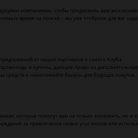
дущими компаниями, чтобы предложить вам эксклюзивные
номьте время на поиске – мы уже отобрали для вас над
 предложений от наших партнеров и самого Клуба.
промокоды и купоны, дающие право на дополнительные 
х средств и накапливайте бонусы для будущих покупок.
ммах, которые помогут вам не только экономить, но и з
аждения за привлечение новых участников или исполь