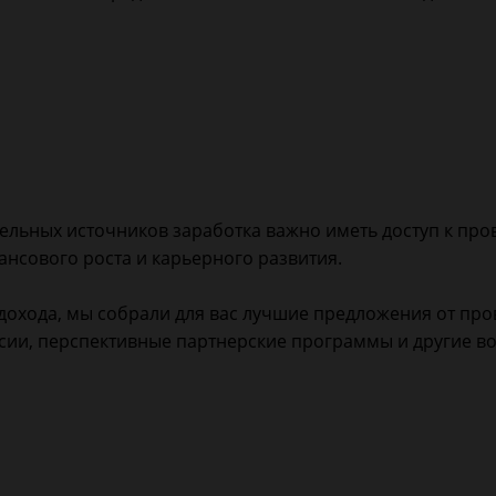
тельных источников заработка важно иметь доступ к пр
нсового роста и карьерного развития.
дохода, мы собрали для вас лучшие предложения от про
нсии, перспективные партнерские программы и другие в