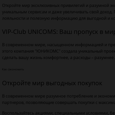
Откройте мир эксклюзивных привилегий и разумной эко
уникальным сервисам и даже увеличивать свой доход. 
лояльности и полезную информацию для выгодной и к
VIP-Club UNICOMS: Ваш пропуск в м
В современном мире, насыщенном информацией и пред
этого компания "ЮНИКОМС" создала уникальный проек
сделать вашу жизнь комфортнее, а расходы – разумнее.
Как сэкономить
Откройте мир выгодных покупок
В современном мире разумное потребление и экономи
партнеров, позволяющие совершать покупки с максима
Воспользуйтесь акциями, специальными условиями, б