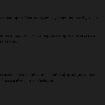
вым фактором благополучия и уверенности в будущем.
ения от надежных партнеров, которые помогут вам
но важно.
к самой актуальной и полезной информации, а также к
ы каждый участник Клуба мог: