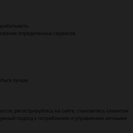
арабатывать.
зование определенных сервисов.
иться лучше.
сти, регистрируйтесь на сайте, становитесь клиентом
т умный подход к потреблению и управлению личными