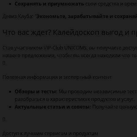
Сохранять и приумножать
свои средства и вре
Девиз Клуба: "
Экономьте, зарабатывайте и сохраняй
Что вас ждет? Калейдоскоп выгод и 
Став участником VIP-Club UNICOMS, вы получаете дос
нашего предложения, чтобы вы всегда находили что-то
Полезная информация и экспертный контент
Обзоры и тесты:
Мы проводим независимые тести
разобраться в характеристиках продуктов и услуг.
Актуальные статьи и советы:
Получайте ценную 
Доступ к лучшим сервисам и продуктам