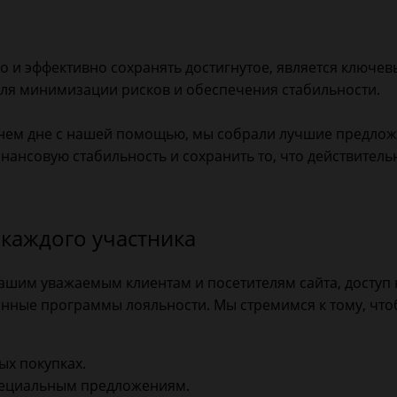
о и эффективно сохранять достигнутое, является ключе
я минимизации рисков и обеспечения стабильности.
шнем дне с нашей помощью, мы собрали лучшие предлож
нансовую стабильность и сохранить то, что действитель
 каждого участника
нашим уважаемым клиентам и посетителям сайта, доступ 
нные программы лояльности. Мы стремимся к тому, чтоб
ых покупках.
пециальным предложениям.