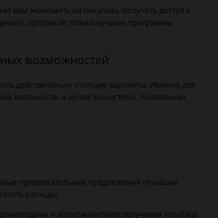
ет вам экономить на покупках, получать доступ к
 деньги, предлагая только лучшие программы
ивных возможностей
ать действительно стоящие варианты. Именно для
мма лояльности, а целая экосистема, призванная
самые привлекательные предложения от наших
ратить расходы.
промокодами и возможностями получения кешбэка.