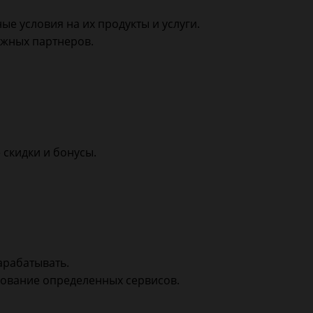
 условия на их продукты и услуги.
ежных партнеров.
скидки и бонусы.
арабатывать.
зование определенных сервисов.