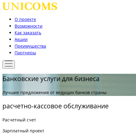
О проекте
Возможности
Как заказать
Акции
Преимущества
Партнеры
Банковские услуги для бизнеса
Лучшие предложения от ведущих банков страны
расчетно-кассовое обслуживание
Расчетный счет
Зарплатный проект