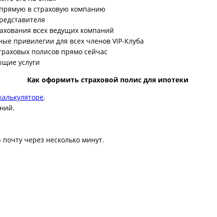
напрямую в страховую компанию
представителя
ахования всех ведущих компаний
ные привилегии для всех членов VIP-Клуба
траховых полисов прямо сейчас
ющие услуги
Как оформить страховой полис для ипотеки
калькуляторе
.
ний.
 почту через несколько минут.