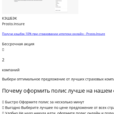
КЭШБЭК
Prosto.Insure
Получи кэшбэк 10% при страховании ипотеки онлайн - Prosto.Insure
Бессрочная акция
2
компаний
Выбери оптимальное предложение от лучших страховых комп
Почему оформить полис лучше на нашем 
Быстро
Оформите полис за несколько минут
Выгодно
Выберите лучшее по цене предложение от всех ст
Удобно
Не надо никуда идти, оформите полис онлайн и получ