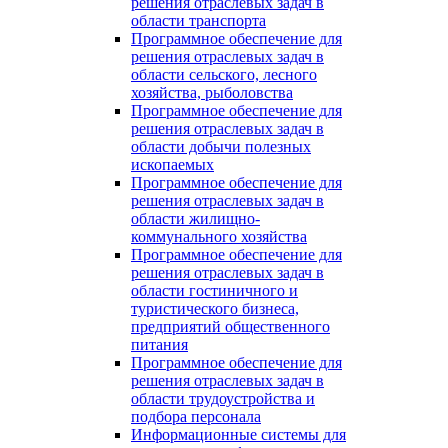
решения отраслевых задач в
области транспорта
Программное обеспечение для
решения отраслевых задач в
области сельского, лесного
хозяйства, рыболовства
Программное обеспечение для
решения отраслевых задач в
области добычи полезных
ископаемых
Программное обеспечение для
решения отраслевых задач в
области жилищно-
коммунального хозяйства
Программное обеспечение для
решения отраслевых задач в
области гостиничного и
туристического бизнеса,
предприятий общественного
питания
Программное обеспечение для
решения отраслевых задач в
области трудоустройства и
подбора персонала
Информационные системы для