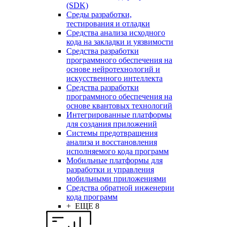
(SDK)
Среды разработки,
тестирования и отладки
Средства анализа исходного
кода на закладки и уязвимости
Средства разработки
программного обеспечения на
основе нейротехнологий и
искусственного интеллекта
Средства разработки
программного обеспечения на
основе квантовых технологий
Интегрированные платформы
для создания приложений
Системы предотвращения
анализа и восстановления
исполняемого кода программ
Мобильные платформы для
разработки и управления
мобильными приложениями
Средства обратной инженерии
кода программ
+ ЕЩЕ 8