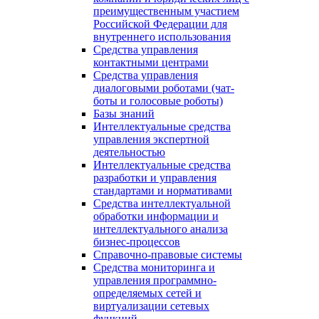
преимущественным участием
Российской Федерации для
внутреннего использования
Средства управления
контактными центрами
Средства управления
диалоговыми роботами (чат-
боты и голосовые роботы)
Базы знаний
Интеллектуальные средства
управления экспертной
деятельностью
Интеллектуальные средства
разработки и управления
стандартами и нормативами
Средства интеллектуальной
обработки информации и
интеллектуального анализа
бизнес-процессов
Справочно-правовые системы
Средства мониторинга и
управления программно-
определяемых сетей и
виртуализации сетевых
функций