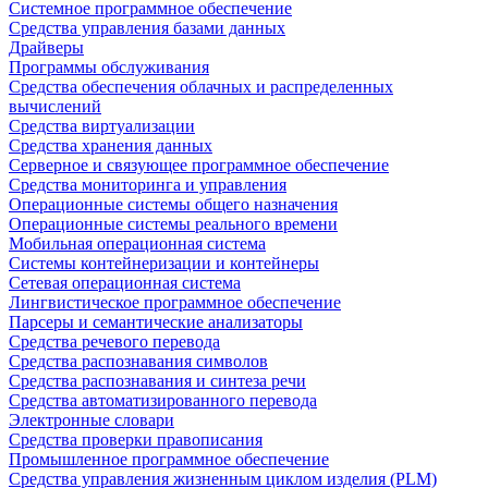
Системное программное обеспечение
Средства управления базами данных
Драйверы
Программы обслуживания
Средства обеспечения облачных и распределенных
вычислений
Средства виртуализации
Средства хранения данных
Серверное и связующее программное обеспечение
Средства мониторинга и управления
Операционные системы общего назначения
Операционные системы реального времени
Мобильная операционная система
Системы контейнеризации и контейнеры
Сетевая операционная система
Лингвистическое программное обеспечение
Парсеры и семантические анализаторы
Средства речевого перевода
Средства распознавания символов
Средства распознавания и синтеза речи
Средства автоматизированного перевода
Электронные словари
Средства проверки правописания
Промышленное программное обеспечение
Средства управления жизненным циклом изделия (PLM)