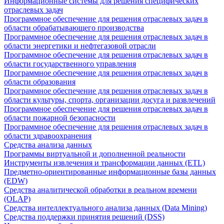
Информационные системы для решения специфических
отраслевых задач
Программное обеспечение для решения отраслевых задач в
области обрабатывающего производства
Программное обеспечение для решения отраслевых задач в
области энергетики и нефтегазовой отрасли
Программное обеспечение для решения отраслевых задач в
области государственного управления
Программное обеспечение для решения отраслевых задач в
области образования
Программное обеспечение для решения отраслевых задач в
области культуры, спорта, организации досуга и развлечений
Программное обеспечение для решения отраслевых задач в
области пожарной безопасности
Программное обеспечение для решения отраслевых задач в
области здравоохранения
Средства анализа данных
Программы виртуальной и дополненной реальности
Инструменты извлечения и трансформации данных (ETL)
Предметно-ориентированные информационные базы данных
(EDW)
Средства аналитической обработки в реальном времени
(OLAP)
Средства интеллектуального анализа данных (Data Mining)
Средства поддержки принятия решений (DSS)