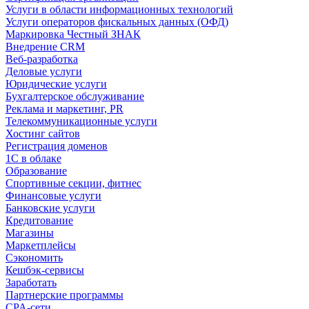
Услуги в области информационных технологий
Услуги операторов фискальных данных (ОФД)
Маркировка Честный ЗНАК
Внедрение CRM
Веб-разработка
Деловые услуги
Юридические услуги
Бухгалтерское обслуживание
Реклама и маркетинг, PR
Телекоммуникационные услуги
Хостинг сайтов
Регистрация доменов
1С в облаке
Образование
Спортивные секции, фитнес
Финансовые услуги
Банковские услуги
Кредитование
Магазины
Маркетплейсы
Сэкономить
Кешбэк-сервисы
Заработать
Партнерские программы
CPA-сети