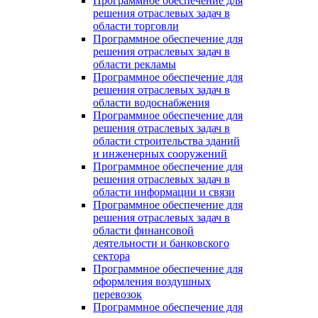
Программное обеспечение для
решения отраслевых задач в
области торговли
Программное обеспечение для
решения отраслевых задач в
области рекламы
Программное обеспечение для
решения отраслевых задач в
области водоснабжения
Программное обеспечение для
решения отраслевых задач в
области строительства зданий
и инженерных сооружений
Программное обеспечение для
решения отраслевых задач в
области информации и связи
Программное обеспечение для
решения отраслевых задач в
области финансовой
деятельности и банковского
сектора
Программное обеспечение для
оформления воздушных
перевозок
Программное обеспечение для