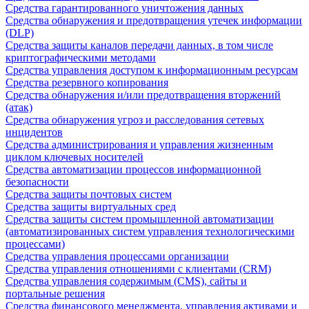
Средства гарантированного уничтожения данных
Средства обнаружения и предотвращения утечек информации
(DLP)
Средства защиты каналов передачи данных, в том числе
криптографическими методами
Средства управления доступом к информационным ресурсам
Средства резервного копирования
Средства обнаружения и/или предотвращения вторжений
(атак)
Средства обнаружения угроз и расследования сетевых
инцидентов
Средства администрирования и управления жизненным
циклом ключевых носителей
Средства автоматизации процессов информационной
безопасности
Средства защиты почтовых систем
Средства защиты виртуальных сред
Средства защиты систем промышленной автоматизации
(автоматизированных систем управления технологическими
процессами)
Средства управления процессами организации
Средства управления отношениями с клиентами (CRM)
Средства управления содержимым (CMS), сайты и
портальные решения
Средства финансового менеджмента, управления активами и