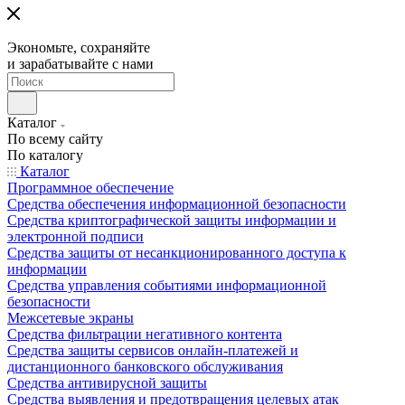
Экономьте, сохраняйте
и зарабатывайте с нами
Каталог
По всему сайту
По каталогу
Каталог
Программное обеспечение
Средства обеспечения информационной безопасности
Средства криптографической защиты информации и
электронной подписи
Средства защиты от несанкционированного доступа к
информации
Средства управления событиями информационной
безопасности
Межсетевые экраны
Средства фильтрации негативного контента
Средства защиты сервисов онлайн-платежей и
дистанционного банковского обслуживания
Средства антивирусной защиты
Средства выявления и предотвращения целевых атак