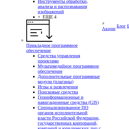
Инструменты обработки,
анализа и распознавания
изображений
+ ЕЩЕ 4
Блог
Акции
Прикладное программное
обеспечение
Средства управления
проектами
Мультимедийное программное
обеспечение
Дополнительные программные
модули (плагины)
Игры и развлечения
Поисковые средства
Геоинформационные и
навигационные средства (GIS)
Специализированное ПО
органов исполнительной
власти Российской Федерации,
государственных корпораций,
компаний и юридических лиц с