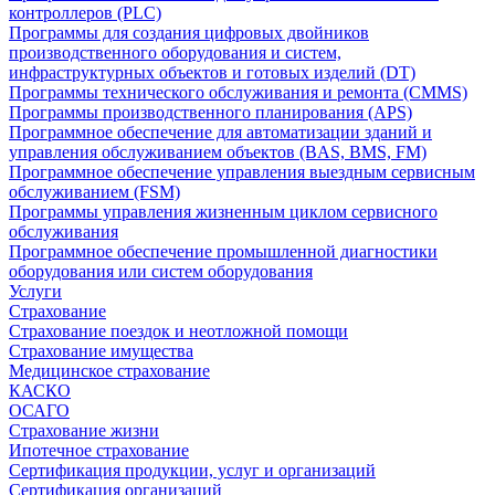
контроллеров (PLC)
Программы для создания цифровых двойников
производственного оборудования и систем,
инфраструктурных объектов и готовых изделий (DT)
Программы технического обслуживания и ремонта (CMMS)
Программы производственного планирования (APS)
Программное обеспечение для автоматизации зданий и
управления обслуживанием объектов (BAS, BMS, FM)
Программное обеспечение управления выездным сервисным
обслуживанием (FSM)
Программы управления жизненным циклом сервисного
обслуживания
Программное обеспечение промышленной диагностики
оборудования или систем оборудования
Услуги
Страхование
Страхование поездок и неотложной помощи
Страхование имущества
Медицинское страхование
КАСКО
ОСАГО
Страхование жизни
Ипотечное страхование
Сертификация продукции, услуг и организаций
Сертификация организаций