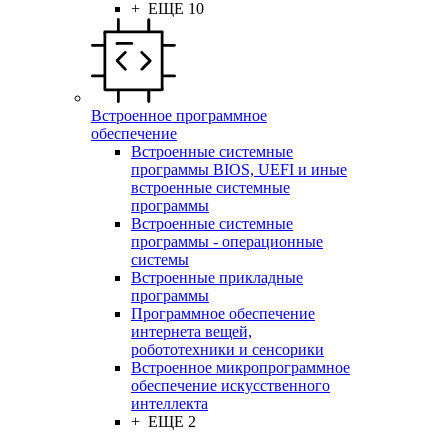
+ ЕЩЕ 10
Встроенное программное
обеспечение
Встроенные системные
программы BIOS, UEFI и иные
встроенные системные
программы
Встроенные системные
программы - операционные
системы
Встроенные прикладные
программы
Программное обеспечение
интернета вещей,
робототехники и сенсорики
Встроенное микропрограммное
обеспечение искусственного
интеллекта
+ ЕЩЕ 2