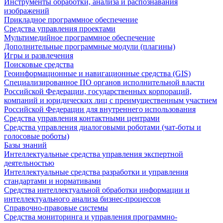
Инструменты обработки, анализа и распознавания
изображений
Прикладное программное обеспечение
Средства управления проектами
Мультимедийное программное обеспечение
Дополнительные программные модули (плагины)
Игры и развлечения
Поисковые средства
Геоинформационные и навигационные средства (GIS)
Специализированное ПО органов исполнительной власти
Российской Федерации, государственных корпораций,
компаний и юридических лиц с преимущественным участием
Российской Федерации для внутреннего использования
Средства управления контактными центрами
Средства управления диалоговыми роботами (чат-боты и
голосовые роботы)
Базы знаний
Интеллектуальные средства управления экспертной
деятельностью
Интеллектуальные средства разработки и управления
стандартами и нормативами
Средства интеллектуальной обработки информации и
интеллектуального анализа бизнес-процессов
Справочно-правовые системы
Средства мониторинга и управления программно-