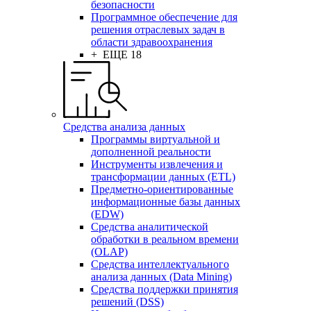
безопасности
Программное обеспечение для
решения отраслевых задач в
области здравоохранения
+ ЕЩЕ 18
Средства анализа данных
Программы виртуальной и
дополненной реальности
Инструменты извлечения и
трансформации данных (ETL)
Предметно-ориентированные
информационные базы данных
(EDW)
Средства аналитической
обработки в реальном времени
(OLAP)
Средства интеллектуального
анализа данных (Data Mining)
Средства поддержки принятия
решений (DSS)