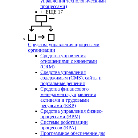
управления технологическими
процессами)
+ ЕЩЕ 17
Средства управления процессами
организации
Средства управления
отношениями с клиентами
(CRM)
Средства управления
содержимым (CMS), сайты и
портальные решения
Средства финансового
менеджмента, управления
активами и трудовыми
ресурсами (ERP)
Средства управления бизнес-
процессами (BPM)
Системы роботизации
процессов (RPA)
Программное обеспечение для