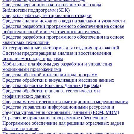
Средства версионного контроля исходного кода
Библиотеки подпрограмм (SDK)
Среды разработки, тестирования и отладки
Средства анализа исходного кода на закладки и уязвимости
Средства разработки программного обеспечения на основе
нейротехнологий и искусственного интеллекта
Средства разработки программного обеспечения на основе
квантовых технологий
Интегрированные платформы для создания приложений
Системы предотвращения анализа и восстановления
исполняемого кода программ
Мобильные платформы для разработки и управления
мобильными приложениями
Средства обратной инженерии кода программ
Средства обработки и визуализации массивов данных
Средства обработки Больших Данных (BigData)
Средства обработки и анализа геологических и
геофизических данных
Средства математического и имитационного моделирования
Средства управления информационными ресурсами и
средства управления основными данными (ECM, MDM)
Отраслевое прикладное программное обеспечение
Программное обеспечение для решения отраслевых задач в
области торговли
Программное обеспечение для решения отраслевых задач в