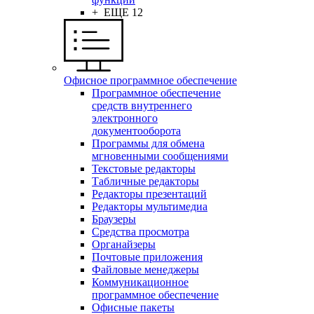
+ ЕЩЕ 12
Офисное программное обеспечение
Программное обеспечение
средств внутреннего
электронного
документооборота
Программы для обмена
мгновенными сообщениями
Текстовые редакторы
Табличные редакторы
Редакторы презентаций
Редакторы мультимедиа
Браузеры
Средства просмотра
Органайзеры
Почтовые приложения
Файловые менеджеры
Коммуникационное
программное обеспечение
Офисные пакеты