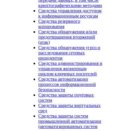
передачи данных, в том числе
криптографическими методами
Средства управления доступом
к информационным ресурсам
Средства резервного
копирования
Средства обнаружения и/или
предотвращения вторжений
(атак)
Средства обнаружения угроз и
расследования сетевых
инцидентов
Средства администрирования и
управления жизненным
циклом ключевых носителей
Средства автоматизации
процессов информационной
безопасности
Средства защиты почтовых
систем
Средства защиты виртуальных
сред
Средства защиты систем
промышленной автоматизации
(автоматизированных систем