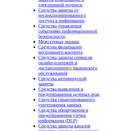
электронной подписи
Средства защиты от
несанкционированного
доступа к информации
Средства управления
событиями информационной
безопасности
Межсетевые экраны
Средства фильтрации
негативного контента
Средства защиты сервисов
онлайн-платежей и
дистанционного банковского
обслуживания
Средства антивирусной
защиты
Средства выявления и
предотвращения целевых атак
Средства гарантированного
уничтожения данных
Средства обнаружения и
предотвращения утечек
информации (DLP)
Средства защиты каналов