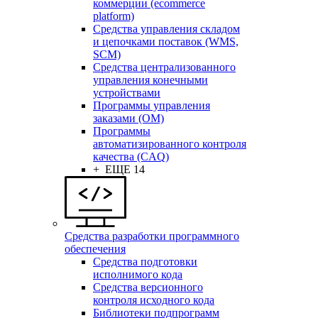
коммерции (ecommerce
platform)
Средства управления складом
и цепочками поставок (WMS,
SCM)
Средства централизованного
управления конечными
устройствами
Программы управления
заказами (OM)
Программы
автоматизированного контроля
качества (CAQ)
+ ЕЩЕ 14
Средства разработки программного
обеспечения
Средства подготовки
исполнимого кода
Средства версионного
контроля исходного кода
Библиотеки подпрограмм