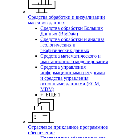
Средства обработки и визуализации
массивов данных
Средства обработки Больших
Данных (BigData)
Средства обработки и анализа
геологических и
геофизических данных
Средства математического и
имитационного моделирования
Средства управления
информационными ресурсами
и средства управления
основными данными (ECM,
MDM)
+ ЕЩЕ 1
Отраслевое прикладное программное
обеспечение