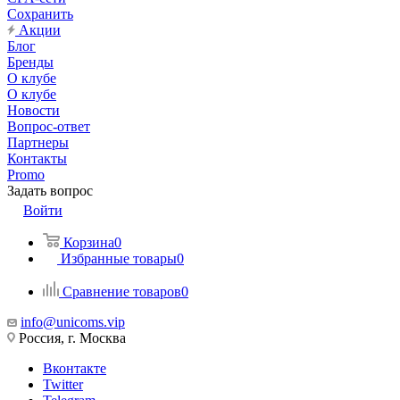
Сохранить
Акции
Блог
Бренды
О клубе
О клубе
Новости
Вопрос-ответ
Партнеры
Контакты
Promo
Задать вопрос
Войти
Корзина
0
Избранные товары
0
Сравнение товаров
0
info@unicoms.vip
Россия, г. Москва
Вконтакте
Twitter