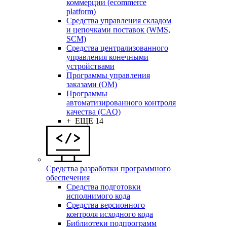
коммерции (ecommerce
platform)
Средства управления складом
и цепочками поставок (WMS,
SCM)
Средства централизованного
управления конечными
устройствами
Программы управления
заказами (OM)
Программы
автоматизированного контроля
качества (CAQ)
+ ЕЩЕ 14
Средства разработки программного
обеспечения
Средства подготовки
исполнимого кода
Средства версионного
контроля исходного кода
Библиотеки подпрограмм