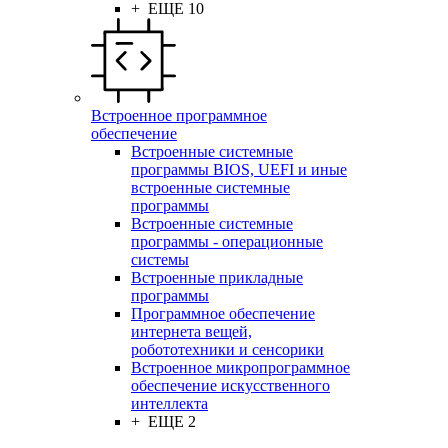
+ ЕЩЕ 10
Встроенное программное
обеспечение
Встроенные системные
программы BIOS, UEFI и иные
встроенные системные
программы
Встроенные системные
программы - операционные
системы
Встроенные прикладные
программы
Программное обеспечение
интернета вещей,
робототехники и сенсорики
Встроенное микропрограммное
обеспечение искусственного
интеллекта
+ ЕЩЕ 2