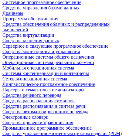
Системное программное обеспечение
Средства управления базами данных
Драйверы
Программы обслуживания
Средства обеспечения облачных и распределенных
вычислений
Средства виртуализации
Средства хранения данных
Серверное и связующее программное обеспечение
Средства мониторинга и управления
Операционные системы общего назначения
Операционные системы реального времени
Мобильная операционная система
Системы контейнеризации и контейнеры
Сетевая операционная система
Лингвистическое программное обеспечение
Парсеры и семантические анализаторы
Средства речевого перевода
Средства распознавания символов
Средства распознавания и синтеза речи
Средства автоматизированного перевода
Электронные словари
Средства проверки правописания
Промышленное программное обеспечение
Средства управления жизненным циклом изделия (PLM)