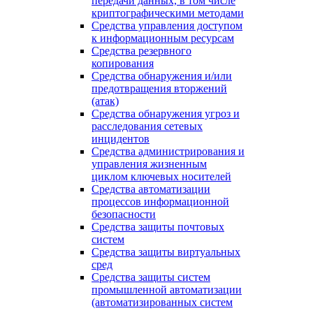
передачи данных, в том числе
криптографическими методами
Средства управления доступом
к информационным ресурсам
Средства резервного
копирования
Средства обнаружения и/или
предотвращения вторжений
(атак)
Средства обнаружения угроз и
расследования сетевых
инцидентов
Средства администрирования и
управления жизненным
циклом ключевых носителей
Средства автоматизации
процессов информационной
безопасности
Средства защиты почтовых
систем
Средства защиты виртуальных
сред
Средства защиты систем
промышленной автоматизации
(автоматизированных систем