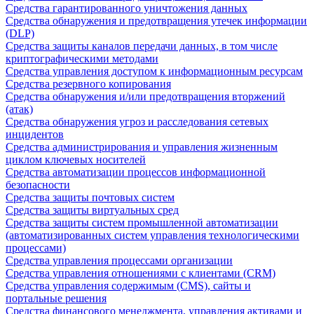
Средства гарантированного уничтожения данных
Средства обнаружения и предотвращения утечек информации
(DLP)
Средства защиты каналов передачи данных, в том числе
криптографическими методами
Средства управления доступом к информационным ресурсам
Средства резервного копирования
Средства обнаружения и/или предотвращения вторжений
(атак)
Средства обнаружения угроз и расследования сетевых
инцидентов
Средства администрирования и управления жизненным
циклом ключевых носителей
Средства автоматизации процессов информационной
безопасности
Средства защиты почтовых систем
Средства защиты виртуальных сред
Средства защиты систем промышленной автоматизации
(автоматизированных систем управления технологическими
процессами)
Средства управления процессами организации
Средства управления отношениями с клиентами (CRM)
Средства управления содержимым (CMS), сайты и
портальные решения
Средства финансового менеджмента, управления активами и