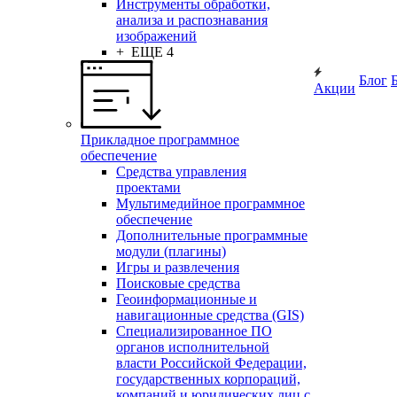
Инструменты обработки,
анализа и распознавания
изображений
+ ЕЩЕ 4
Блог
Акции
Прикладное программное
обеспечение
Средства управления
проектами
Мультимедийное программное
обеспечение
Дополнительные программные
модули (плагины)
Игры и развлечения
Поисковые средства
Геоинформационные и
навигационные средства (GIS)
Специализированное ПО
органов исполнительной
власти Российской Федерации,
государственных корпораций,
компаний и юридических лиц с