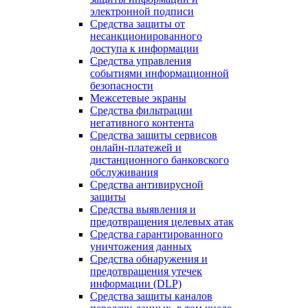
электронной подписи
Средства защиты от
несанкционированного
доступа к информации
Средства управления
событиями информационной
безопасности
Межсетевые экраны
Средства фильтрации
негативного контента
Средства защиты сервисов
онлайн-платежей и
дистанционного банковского
обслуживания
Средства антивирусной
защиты
Средства выявления и
предотвращения целевых атак
Средства гарантированного
уничтожения данных
Средства обнаружения и
предотвращения утечек
информации (DLP)
Средства защиты каналов