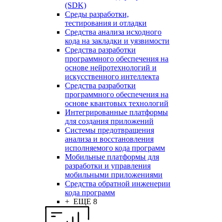
(SDK)
Среды разработки,
тестирования и отладки
Средства анализа исходного
кода на закладки и уязвимости
Средства разработки
программного обеспечения на
основе нейротехнологий и
искусственного интеллекта
Средства разработки
программного обеспечения на
основе квантовых технологий
Интегрированные платформы
для создания приложений
Системы предотвращения
анализа и восстановления
исполняемого кода программ
Мобильные платформы для
разработки и управления
мобильными приложениями
Средства обратной инженерии
кода программ
+ ЕЩЕ 8