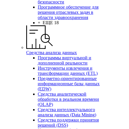
безопасности
Программное обеспечение для
решения отраслевых задач в
области здравоохранения
+ ЕЩЕ 18
Средства анализа данных
Программы виртуальной и
дополненной реальности
Инструменты извлечения и
трансформации данных (ETL)
Предметно-ориентированные
информационные базы данных
(EDW)
Средства аналитической
обработки в реальном времени
(OLAP)
Средства интеллектуального
анализа данных (Data Mining)
Средства поддержки принятия
решений (DSS)