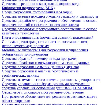
Средства версионного контроля исходного кода
Библиотеки подпрограмм (SDK)
Среды разработки, тестирования и отладки
Средства анализа исходного кода на закладки и уязвимости
Средства разработки программного обеспечения на основе
нейротехнологий и искусственного интеллекта
Средства разработки программного обеспечения на основе
квантовых технологий
Интегрированные платформы для создания приложений
Системы предотвращения анализа и восстановления
исполняемого кода программ
Мобильные платформы для разработки и управления
мобильными приложениями
Средства обратной инженерии кода программ
Средства обработки и визуализации массивов данных
Средства обработки Больших Данных (BigData)
Средства обработки и анализа геологических и
геофизических данных
Средства математического и имитационного моделирования
Средства управления информационными ресурсами и
средства управления основными данными (ECM, MDM)
Отраслевое прикладное программное обеспечение
Программное обеспечение для решения отраслевых задач в
области торговли
Программное обеспечение для решения отраслевых задач в