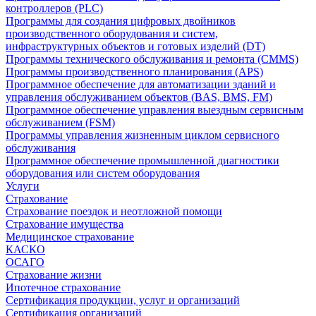
контроллеров (PLC)
Программы для создания цифровых двойников
производственного оборудования и систем,
инфраструктурных объектов и готовых изделий (DT)
Программы технического обслуживания и ремонта (CMMS)
Программы производственного планирования (APS)
Программное обеспечение для автоматизации зданий и
управления обслуживанием объектов (BAS, BMS, FM)
Программное обеспечение управления выездным сервисным
обслуживанием (FSM)
Программы управления жизненным циклом сервисного
обслуживания
Программное обеспечение промышленной диагностики
оборудования или систем оборудования
Услуги
Страхование
Страхование поездок и неотложной помощи
Страхование имущества
Медицинское страхование
КАСКО
ОСАГО
Страхование жизни
Ипотечное страхование
Сертификация продукции, услуг и организаций
Сертификация организаций