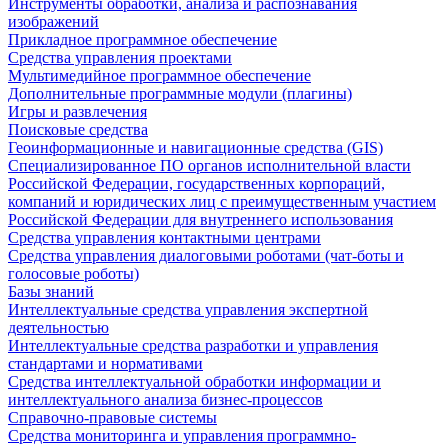
Инструменты обработки, анализа и распознавания
изображений
Прикладное программное обеспечение
Средства управления проектами
Мультимедийное программное обеспечение
Дополнительные программные модули (плагины)
Игры и развлечения
Поисковые средства
Геоинформационные и навигационные средства (GIS)
Специализированное ПО органов исполнительной власти
Российской Федерации, государственных корпораций,
компаний и юридических лиц с преимущественным участием
Российской Федерации для внутреннего использования
Средства управления контактными центрами
Средства управления диалоговыми роботами (чат-боты и
голосовые роботы)
Базы знаний
Интеллектуальные средства управления экспертной
деятельностью
Интеллектуальные средства разработки и управления
стандартами и нормативами
Средства интеллектуальной обработки информации и
интеллектуального анализа бизнес-процессов
Справочно-правовые системы
Средства мониторинга и управления программно-