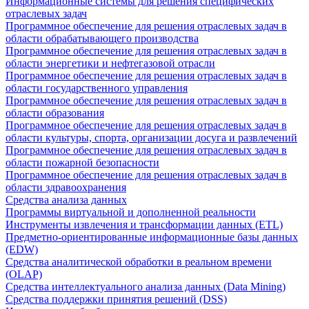
Информационные системы для решения специфических
отраслевых задач
Программное обеспечение для решения отраслевых задач в
области обрабатывающего производства
Программное обеспечение для решения отраслевых задач в
области энергетики и нефтегазовой отрасли
Программное обеспечение для решения отраслевых задач в
области государственного управления
Программное обеспечение для решения отраслевых задач в
области образования
Программное обеспечение для решения отраслевых задач в
области культуры, спорта, организации досуга и развлечений
Программное обеспечение для решения отраслевых задач в
области пожарной безопасности
Программное обеспечение для решения отраслевых задач в
области здравоохранения
Средства анализа данных
Программы виртуальной и дополненной реальности
Инструменты извлечения и трансформации данных (ETL)
Предметно-ориентированные информационные базы данных
(EDW)
Средства аналитической обработки в реальном времени
(OLAP)
Средства интеллектуального анализа данных (Data Mining)
Средства поддержки принятия решений (DSS)