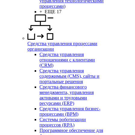
управления технологическими
процессами)
+ ЕЩЕ 17
Средства управления процессами
организации
Средства управления
отношениями с клиентами
(CRM)
Средства управления
содержимым (CMS), сайты и
портальные решения
Средства финансового
менеджмента, управления
активами и трудовыми
ресурсами (ERP)
Средства управления бизнес-
процессами (BPM)
Системы роботизации
процессов (RPA)
Программное обеспечение для