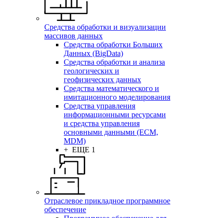
Средства обработки и визуализации
массивов данных
Средства обработки Больших
Данных (BigData)
Средства обработки и анализа
геологических и
геофизических данных
Средства математического и
имитационного моделирования
Средства управления
информационными ресурсами
и средства управления
основными данными (ECM,
MDM)
+ ЕЩЕ 1
Отраслевое прикладное программное
обеспечение