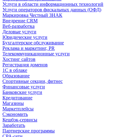
Услуги в области информационных технологий
Услуги операторов фискальных данных (ОФД)
Маркировка Честный ЗНАК
Внедрение CRM
Веб-разработка
Деловые услуги
Юридические услуги
Бухгалтерское обслуживание
Реклама и маркетинг, PR
Телекоммуникационные услуги
Хостинг сайтов
Регистрация доменов
1С в облаке
Образование
Спортивные секции, фитнес
Финансовые услуги
Банковские услуги
Кредитование
Магазины
Маркетплейсы
Сэкономить
Кешбэк-сервисы
Заработать
Партнерские программы
CPA-сети