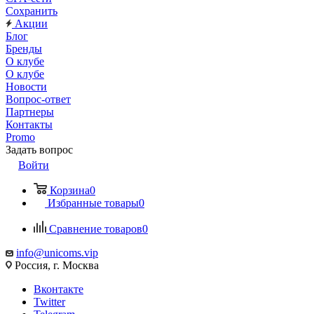
Сохранить
Акции
Блог
Бренды
О клубе
О клубе
Новости
Вопрос-ответ
Партнеры
Контакты
Promo
Задать вопрос
Войти
Корзина
0
Избранные товары
0
Сравнение товаров
0
info@unicoms.vip
Россия, г. Москва
Вконтакте
Twitter