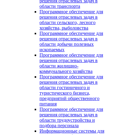
решения отраслевых задач в
области транспорта
Программное обеспечение для
решения отраслевых задач в
области сельского, лесного
хозяйства, рыболовства
Программное обеспечение для
решения отраслевых задач в
области добычи полезных
ископаемых
Программное обеспечение для
решения отраслевых задач в
области жилищно-
коммунального хозяйства
Программное обеспечение для
решения отраслевых задач в
области гостиничного и
туристического бизнеса,
предприятий общественного
питания
Программное обеспечение для
решения отраслевых задач в
области трудоустройства и
подбора персонала
Информационные системы для