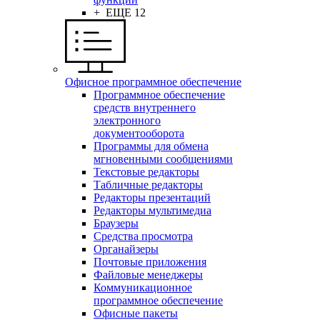
+ ЕЩЕ 12
Офисное программное обеспечение
Программное обеспечение
средств внутреннего
электронного
документооборота
Программы для обмена
мгновенными сообщениями
Текстовые редакторы
Табличные редакторы
Редакторы презентаций
Редакторы мультимедиа
Браузеры
Средства просмотра
Органайзеры
Почтовые приложения
Файловые менеджеры
Коммуникационное
программное обеспечение
Офисные пакеты