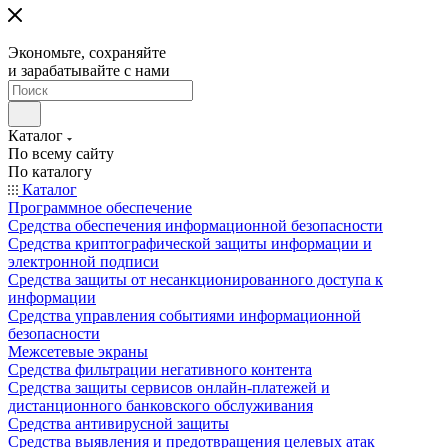
Экономьте, сохраняйте
и зарабатывайте с нами
Каталог
По всему сайту
По каталогу
Каталог
Программное обеспечение
Средства обеспечения информационной безопасности
Средства криптографической защиты информации и
электронной подписи
Средства защиты от несанкционированного доступа к
информации
Средства управления событиями информационной
безопасности
Межсетевые экраны
Средства фильтрации негативного контента
Средства защиты сервисов онлайн-платежей и
дистанционного банковского обслуживания
Средства антивирусной защиты
Средства выявления и предотвращения целевых атак