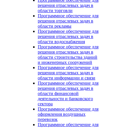
Программное обеспечение для
решения отраслевых задач в
области торговли
Программное обеспечение для
решения отраслевых задач в
области рекламы
Программное обеспечение для
решения отраслевых задач в
области водоснабжения
Программное обеспечение для
решения отраслевых задач в
области строительства зданий
и инженерных сооружений
Программное обеспечение для
решения отраслевых задач в
области информации и связи
Программное обеспечение для
решения отраслевых задач в
области финансовой
деятельности и банковского
сектора
Программное обеспечение для
оформления воздушных
перевозок
Программное обеспечение для