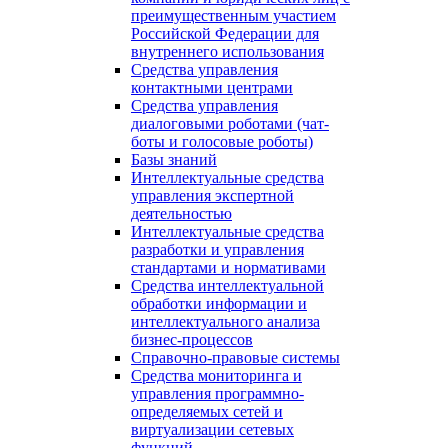
преимущественным участием
Российской Федерации для
внутреннего использования
Средства управления
контактными центрами
Средства управления
диалоговыми роботами (чат-
боты и голосовые роботы)
Базы знаний
Интеллектуальные средства
управления экспертной
деятельностью
Интеллектуальные средства
разработки и управления
стандартами и нормативами
Средства интеллектуальной
обработки информации и
интеллектуального анализа
бизнес-процессов
Справочно-правовые системы
Средства мониторинга и
управления программно-
определяемых сетей и
виртуализации сетевых
функций