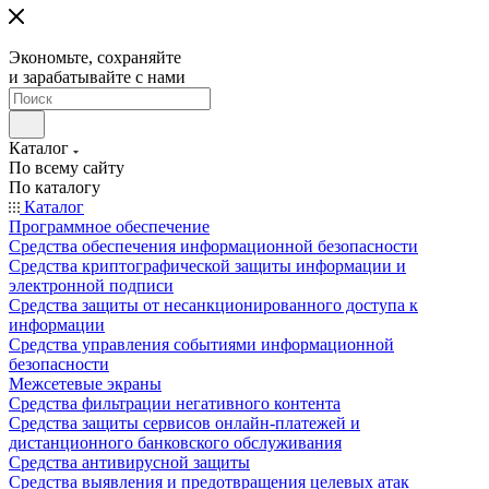
Экономьте, сохраняйте
и зарабатывайте с нами
Каталог
По всему сайту
По каталогу
Каталог
Программное обеспечение
Средства обеспечения информационной безопасности
Средства криптографической защиты информации и
электронной подписи
Средства защиты от несанкционированного доступа к
информации
Средства управления событиями информационной
безопасности
Межсетевые экраны
Средства фильтрации негативного контента
Средства защиты сервисов онлайн-платежей и
дистанционного банковского обслуживания
Средства антивирусной защиты
Средства выявления и предотвращения целевых атак