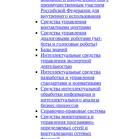
преимущественным участием
Российской Федерации для
внутреннего использования
Средства управления
контактными центрами
Средства управления
диалоговыми роботами (чат-
боты и голосовые роботы)
Базы знаний
Интеллектуальные средства
управления экспертной
деятельностью
Интеллектуальные средства
разработки и управления
стандартами и нормативами
Средства интеллектуальной
обработки информации и
интеллектуального анализа
бизнес-процессов
Справочно-правовые системы
Средства мониторинга и
управления программно-
определяемых сетей и
виртуализации сетевых
функций