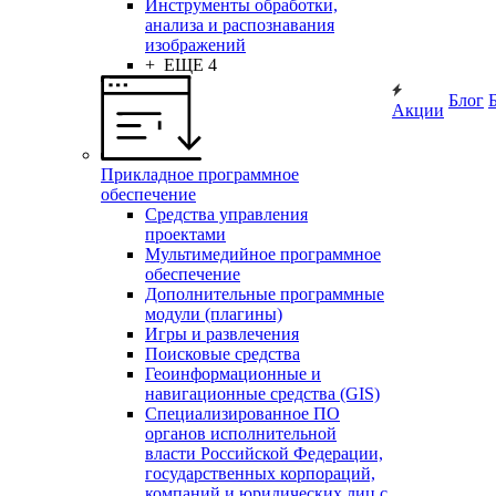
Инструменты обработки,
анализа и распознавания
изображений
+ ЕЩЕ 4
Блог
Акции
Прикладное программное
обеспечение
Средства управления
проектами
Мультимедийное программное
обеспечение
Дополнительные программные
модули (плагины)
Игры и развлечения
Поисковые средства
Геоинформационные и
навигационные средства (GIS)
Специализированное ПО
органов исполнительной
власти Российской Федерации,
государственных корпораций,
компаний и юридических лиц с