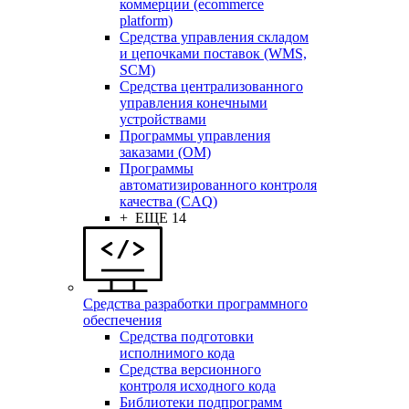
коммерции (ecommerce
platform)
Средства управления складом
и цепочками поставок (WMS,
SCM)
Средства централизованного
управления конечными
устройствами
Программы управления
заказами (OM)
Программы
автоматизированного контроля
качества (CAQ)
+ ЕЩЕ 14
Средства разработки программного
обеспечения
Средства подготовки
исполнимого кода
Средства версионного
контроля исходного кода
Библиотеки подпрограмм