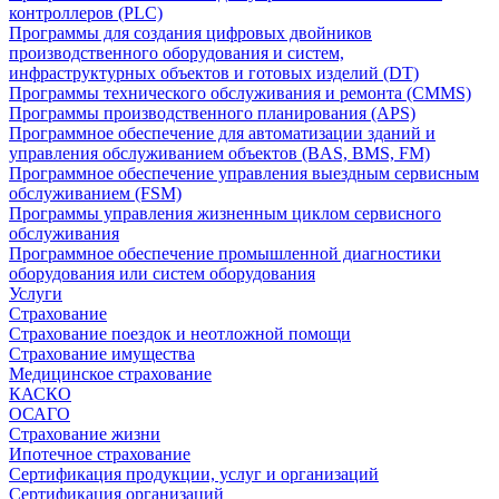
контроллеров (PLC)
Программы для создания цифровых двойников
производственного оборудования и систем,
инфраструктурных объектов и готовых изделий (DT)
Программы технического обслуживания и ремонта (CMMS)
Программы производственного планирования (APS)
Программное обеспечение для автоматизации зданий и
управления обслуживанием объектов (BAS, BMS, FM)
Программное обеспечение управления выездным сервисным
обслуживанием (FSM)
Программы управления жизненным циклом сервисного
обслуживания
Программное обеспечение промышленной диагностики
оборудования или систем оборудования
Услуги
Страхование
Страхование поездок и неотложной помощи
Страхование имущества
Медицинское страхование
КАСКО
ОСАГО
Страхование жизни
Ипотечное страхование
Сертификация продукции, услуг и организаций
Сертификация организаций