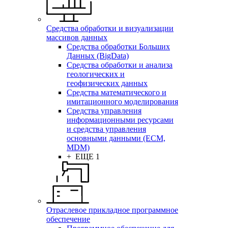
Средства обработки и визуализации
массивов данных
Средства обработки Больших
Данных (BigData)
Средства обработки и анализа
геологических и
геофизических данных
Средства математического и
имитационного моделирования
Средства управления
информационными ресурсами
и средства управления
основными данными (ECM,
MDM)
+ ЕЩЕ 1
Отраслевое прикладное программное
обеспечение