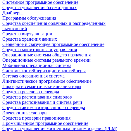
Системное программное обеспечение
Средства управления базами данных
Драйверы
Программы обслуживания
Средства обеспечения облачных и распределенных
вычислений
Средства виртуализации
Средства хранения данных
Серверное и связующее программное обеспечение
Средства мониторинга и управления
Операционные системы общего назначения
Операционные системы реального времени
Мобильная операционная система
Системы контейнеризации и контейнеры
Сетевая операционная система
Лингвистическое программное обеспечение
Парсеры и семантические анализаторы
Средства речевого перевода
Средства распознавания символов
Средства распознавания и синтеза речи
Средства автоматизированного перевода
Электронные словари
Средства проверки правописания
Промышленное программное обеспечение
Средства управления жизненным циклом изделия (PLM)