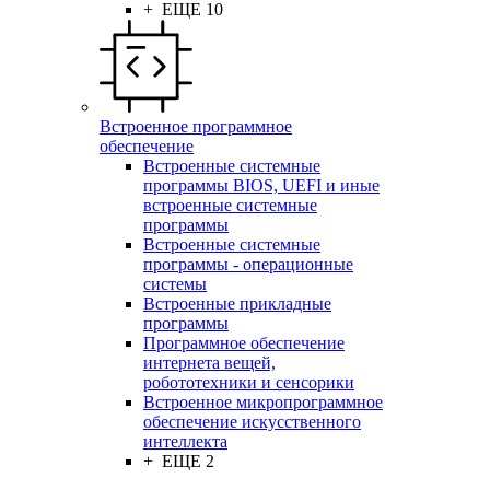
+ ЕЩЕ 10
Встроенное программное
обеспечение
Встроенные системные
программы BIOS, UEFI и иные
встроенные системные
программы
Встроенные системные
программы - операционные
системы
Встроенные прикладные
программы
Программное обеспечение
интернета вещей,
робототехники и сенсорики
Встроенное микропрограммное
обеспечение искусственного
интеллекта
+ ЕЩЕ 2