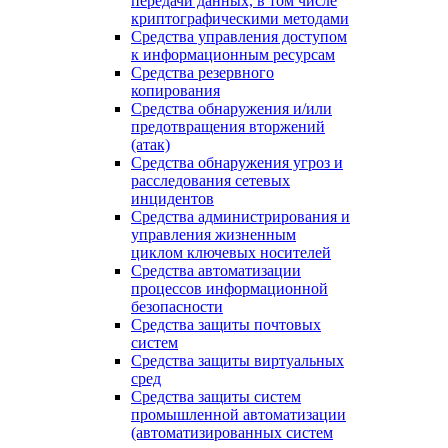
передачи данных, в том числе
криптографическими методами
Средства управления доступом
к информационным ресурсам
Средства резервного
копирования
Средства обнаружения и/или
предотвращения вторжений
(атак)
Средства обнаружения угроз и
расследования сетевых
инцидентов
Средства администрирования и
управления жизненным
циклом ключевых носителей
Средства автоматизации
процессов информационной
безопасности
Средства защиты почтовых
систем
Средства защиты виртуальных
сред
Средства защиты систем
промышленной автоматизации
(автоматизированных систем