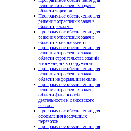
Программное обеспечение для
решения отраслевых задач в
области торговли
Программное обеспечение для
решения отраслевых задач в
области рекламы
Программное обеспечение для
решения отраслевых задач в
области водоснабжения
Программное обеспечение для
решения отраслевых задач в
области строительства зданий
и инженерных сооружений
Программное обеспечение для
решения отраслевых задач в
области информации и связи
Программное обеспечение для
решения отраслевых задач в
области финансовой
деятельности и банковского
сектора
Программное обеспечение для
оформления воздушных
перевозок
Программное обеспечение для