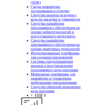
(SDK)
Среды разработки,
тестирования и отладки
Средства анализа исходного
кода на закладки и уязвимости
Средства разработки
программного обеспечения на
основе нейротехнологий и
искусственного интеллекта
Средства разработки
программного обеспечения на
основе квантовых технологий
Интегрированные платформы
для создания приложений
Системы предотвращения
анализа и восстановления
исполняемого кода программ
Мобильные платформы для
разработки и управления
мобильными приложениями
Средства обратной инженерии
кода программ
+ ЕЩЕ 8