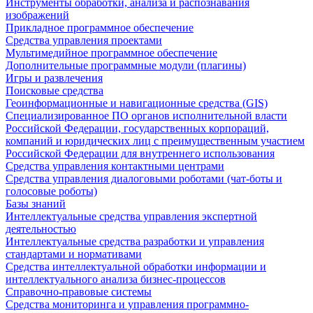
Инструменты обработки, анализа и распознавания
изображений
Прикладное программное обеспечение
Средства управления проектами
Мультимедийное программное обеспечение
Дополнительные программные модули (плагины)
Игры и развлечения
Поисковые средства
Геоинформационные и навигационные средства (GIS)
Специализированное ПО органов исполнительной власти
Российской Федерации, государственных корпораций,
компаний и юридических лиц с преимущественным участием
Российской Федерации для внутреннего использования
Средства управления контактными центрами
Средства управления диалоговыми роботами (чат-боты и
голосовые роботы)
Базы знаний
Интеллектуальные средства управления экспертной
деятельностью
Интеллектуальные средства разработки и управления
стандартами и нормативами
Средства интеллектуальной обработки информации и
интеллектуального анализа бизнес-процессов
Справочно-правовые системы
Средства мониторинга и управления программно-