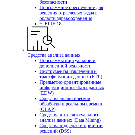
безопасности
Программное обеспечение для
решения отраслевых задач в
области здравоохранения
+ ЕЩЕ 18
Средства анализа данных
Программы виртуальной и
дополненной реальности
Инструменты извлечения и
трансформации данных (ETL)
Предметно-ориентированные
информационные базы данных
(EDW)
Средства аналитической
обработки в реальном времени
(OLAP)
Средства интеллектуального
анализа данных (Data Mining)
Средства поддержки принятия
решений (DSS)