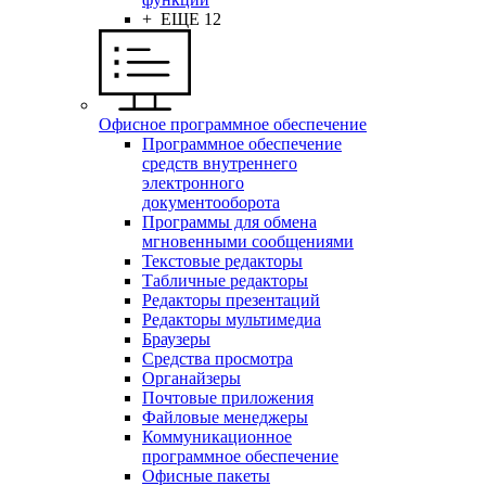
+ ЕЩЕ 12
Офисное программное обеспечение
Программное обеспечение
средств внутреннего
электронного
документооборота
Программы для обмена
мгновенными сообщениями
Текстовые редакторы
Табличные редакторы
Редакторы презентаций
Редакторы мультимедиа
Браузеры
Средства просмотра
Органайзеры
Почтовые приложения
Файловые менеджеры
Коммуникационное
программное обеспечение
Офисные пакеты