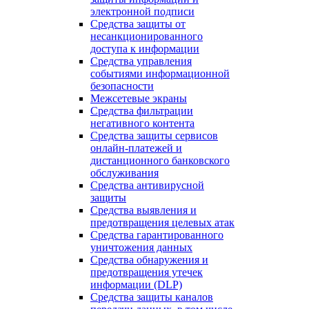
электронной подписи
Средства защиты от
несанкционированного
доступа к информации
Средства управления
событиями информационной
безопасности
Межсетевые экраны
Средства фильтрации
негативного контента
Средства защиты сервисов
онлайн-платежей и
дистанционного банковского
обслуживания
Средства антивирусной
защиты
Средства выявления и
предотвращения целевых атак
Средства гарантированного
уничтожения данных
Средства обнаружения и
предотвращения утечек
информации (DLP)
Средства защиты каналов