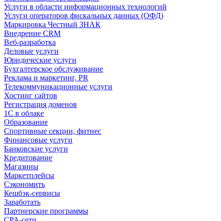
Услуги в области информационных технологий
Услуги операторов фискальных данных (ОФД)
Маркировка Честный ЗНАК
Внедрение CRM
Веб-разработка
Деловые услуги
Юридические услуги
Бухгалтерское обслуживание
Реклама и маркетинг, PR
Телекоммуникационные услуги
Хостинг сайтов
Регистрация доменов
1С в облаке
Образование
Спортивные секции, фитнес
Финансовые услуги
Банковские услуги
Кредитование
Магазины
Маркетплейсы
Сэкономить
Кешбэк-сервисы
Заработать
Партнерские программы
CPA-сети