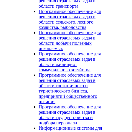
решения отраслевых задач в
области транспорта
Программное обеспечение для
решения отраслевых задач в
области сельского, лесного
хозяйства, рыболовства
Программное обеспечение для
решения отраслевых задач в
области добычи полезных
ископаемых
Программное обеспечение для
решения отраслевых задач в
области жилищно-
коммунального хозяйства
Программное обеспечение для
решения отраслевых задач в
области гостиничного и
туристического бизнеса,
предприятий общественного
питания
Программное обеспечение для
решения отраслевых задач в
области трудоустройства и
подбора персонала
Информационные системы для