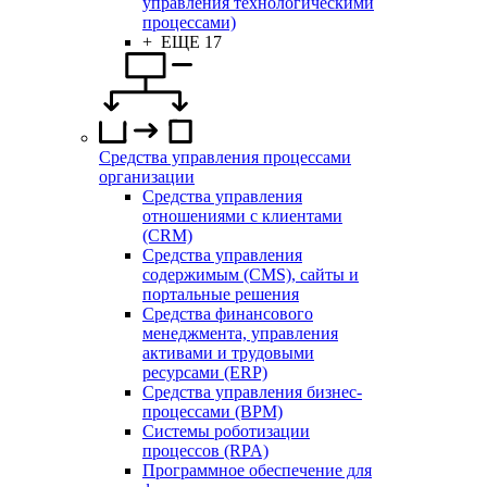
управления технологическими
процессами)
+ ЕЩЕ 17
Средства управления процессами
организации
Средства управления
отношениями с клиентами
(CRM)
Средства управления
содержимым (CMS), сайты и
портальные решения
Средства финансового
менеджмента, управления
активами и трудовыми
ресурсами (ERP)
Средства управления бизнес-
процессами (BPM)
Системы роботизации
процессов (RPA)
Программное обеспечение для