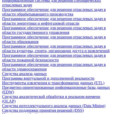
Информационные системы для решения специфических
отраслевых задач
Программное обеспечение для решения отраслевых задач в
области обрабатывающего производства
Программное обеспечение для решения отраслевых задач в
области энергетики и нефтегазовой отрасли
Программное обеспечение для решения отраслевых задач в
области государственного управления
Программное обеспечение для решения отраслевых задач в
области образования
Программное обеспечение для решения отраслевых задач в
области культуры, спорта, организации досуга и развлечений
Программное обеспечение для решения отраслевых задач в
области пожарной безопасности
Программное обеспечение для решения отраслевых задач в
области здравоохранения
Средства анализа данных
Программы виртуальной и дополненной реальности
Инструменты извлечения и трансформации данных (ETL)
Предметно-ориентированные информационные базы данных
(EDW)
Средства аналитической обработки в реальном времени
(OLAP)
Средства интеллектуального анализа данных (Data Mining)
Средства поддержки принятия решений (DSS)