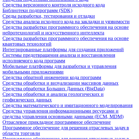
Средства версионного контроля исходного кода
Библиотеки подпрограмм (SDK)
Среды разработки, тестирования и отладки
Средства анализа исходного кода на закладки и уязвимости
Средства разработки программного обеспечения на основе
нейротехнологий и искусственного интеллекта
Средства разработки программного обеспечения на основе
квантовых технологий
Интегрированные платформы для создания приложений
Системы предотвращения анализа и восстановления
исполняемого кода программ
Мобильные платформы для разработки и управления
мобильными приложениями
Средства обратной инженерии кода программ
Средства обработки и визуализации массивов данных
Средства обработки Больших Данных (BigData)
Средства обработки и анализа геологических и
геофизических данных
Средства математического и имитационного моделирования
Средства управления информационными ресурсами и
средства управления основными данными (ECM, MDM)
Отраслевое прикладное программное обеспечение
Программное обеспечение для решения отраслевых задач в
области торговли
Программное обеспечение для решения отраслевых задач в