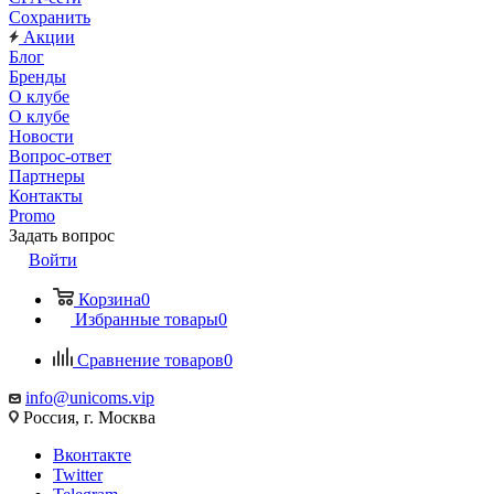
Сохранить
Акции
Блог
Бренды
О клубе
О клубе
Новости
Вопрос-ответ
Партнеры
Контакты
Promo
Задать вопрос
Войти
Корзина
0
Избранные товары
0
Сравнение товаров
0
info@unicoms.vip
Россия, г. Москва
Вконтакте
Twitter