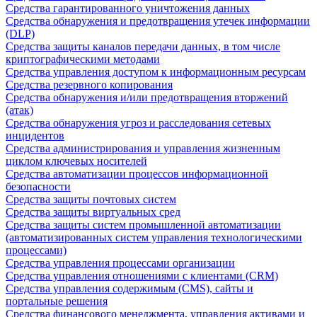
Средства гарантированного уничтожения данных
Средства обнаружения и предотвращения утечек информации
(DLP)
Средства защиты каналов передачи данных, в том числе
криптографическими методами
Средства управления доступом к информационным ресурсам
Средства резервного копирования
Средства обнаружения и/или предотвращения вторжений
(атак)
Средства обнаружения угроз и расследования сетевых
инцидентов
Средства администрирования и управления жизненным
циклом ключевых носителей
Средства автоматизации процессов информационной
безопасности
Средства защиты почтовых систем
Средства защиты виртуальных сред
Средства защиты систем промышленной автоматизации
(автоматизированных систем управления технологическими
процессами)
Средства управления процессами организации
Средства управления отношениями с клиентами (CRM)
Средства управления содержимым (CMS), сайты и
портальные решения
Средства финансового менеджмента, управления активами и