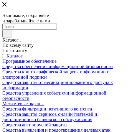
Экономьте, сохраняйте
и зарабатывайте с нами
Каталог
По всему сайту
По каталогу
Каталог
Программное обеспечение
Средства обеспечения информационной безопасности
Средства криптографической защиты информации и
электронной подписи
Средства защиты от несанкционированного доступа к
информации
Средства управления событиями информационной
безопасности
Межсетевые экраны
Средства фильтрации негативного контента
Средства защиты сервисов онлайн-платежей и
дистанционного банковского обслуживания
Средства антивирусной защиты
Средства выявления и предотвращения целевых атак