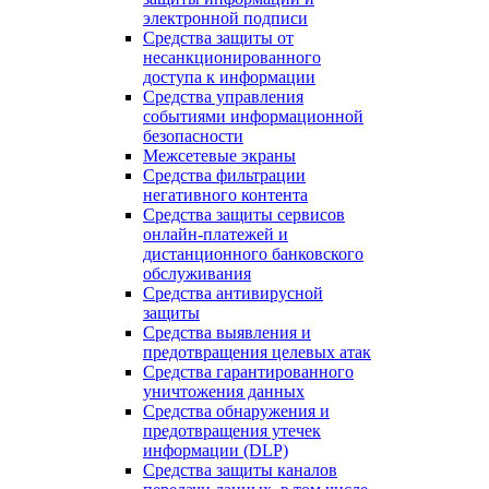
электронной подписи
Средства защиты от
несанкционированного
доступа к информации
Средства управления
событиями информационной
безопасности
Межсетевые экраны
Средства фильтрации
негативного контента
Средства защиты сервисов
онлайн-платежей и
дистанционного банковского
обслуживания
Средства антивирусной
защиты
Средства выявления и
предотвращения целевых атак
Средства гарантированного
уничтожения данных
Средства обнаружения и
предотвращения утечек
информации (DLP)
Средства защиты каналов