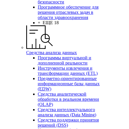
безопасности
Программное обеспечение для
решения отраслевых задач в
области здравоохранения
+ ЕЩЕ 18
Средства анализа данных
Программы виртуальной и
дополненной реальности
Инструменты извлечения и
трансформации данных (ETL)
Предметно-ориентированные
информационные базы данных
(EDW)
Средства аналитической
обработки в реальном времени
(OLAP)
Средства интеллектуального
анализа данных (Data Mining)
Средства поддержки принятия
решений (DSS)