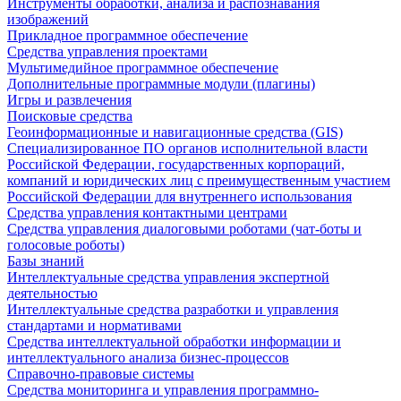
Инструменты обработки, анализа и распознавания
изображений
Прикладное программное обеспечение
Средства управления проектами
Мультимедийное программное обеспечение
Дополнительные программные модули (плагины)
Игры и развлечения
Поисковые средства
Геоинформационные и навигационные средства (GIS)
Специализированное ПО органов исполнительной власти
Российской Федерации, государственных корпораций,
компаний и юридических лиц с преимущественным участием
Российской Федерации для внутреннего использования
Средства управления контактными центрами
Средства управления диалоговыми роботами (чат-боты и
голосовые роботы)
Базы знаний
Интеллектуальные средства управления экспертной
деятельностью
Интеллектуальные средства разработки и управления
стандартами и нормативами
Средства интеллектуальной обработки информации и
интеллектуального анализа бизнес-процессов
Справочно-правовые системы
Средства мониторинга и управления программно-