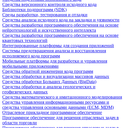
Средства версионного контроля исходного кода
Библиотеки подпрограмм (SDK)
Среды разработки, тестирования и отладки
Средства анализа исходного кода на закладки и уязвимости
Средства разработки программного обеспечения на основе
нейротехнологий и искусственного интеллекта
Средства разработки программного обеспечения на основе
квантовых технологий
Интегрированные платформы для создания приложений
Системы предотвращения анализа и восстановления
исполняемого кода программ
Мобильные платформы для разработки и управления
мобильными приложениями
Средства обратной инженерии кода программ
Средства обработки и визуализации массивов данных
Средства обработки Больших Данных (BigData)
Средства обработки и анализа геологических и
геофизических данных
Средства математического и имитационного моделирования
Средства управления информационными ресурсами и
средства управления основными данными (ECM, MDM)
Отраслевое прикладное программное обеспечение
Программное обеспечение для решения отраслевых задач в
области торговли
Программное обеспечение для решения отраслевых задач в