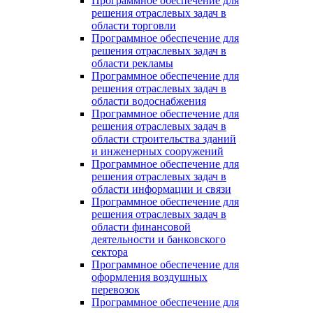
Программное обеспечение для
решения отраслевых задач в
области торговли
Программное обеспечение для
решения отраслевых задач в
области рекламы
Программное обеспечение для
решения отраслевых задач в
области водоснабжения
Программное обеспечение для
решения отраслевых задач в
области строительства зданий
и инженерных сооружений
Программное обеспечение для
решения отраслевых задач в
области информации и связи
Программное обеспечение для
решения отраслевых задач в
области финансовой
деятельности и банковского
сектора
Программное обеспечение для
оформления воздушных
перевозок
Программное обеспечение для