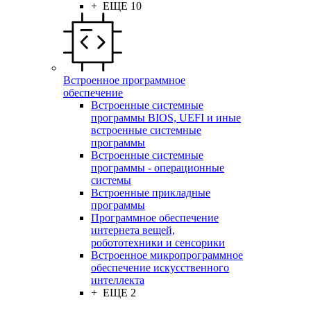
+ ЕЩЕ 10
Встроенное программное
обеспечение
Встроенные системные
программы BIOS, UEFI и иные
встроенные системные
программы
Встроенные системные
программы - операционные
системы
Встроенные прикладные
программы
Программное обеспечение
интернета вещей,
робототехники и сенсорики
Встроенное микропрограммное
обеспечение искусственного
интеллекта
+ ЕЩЕ 2