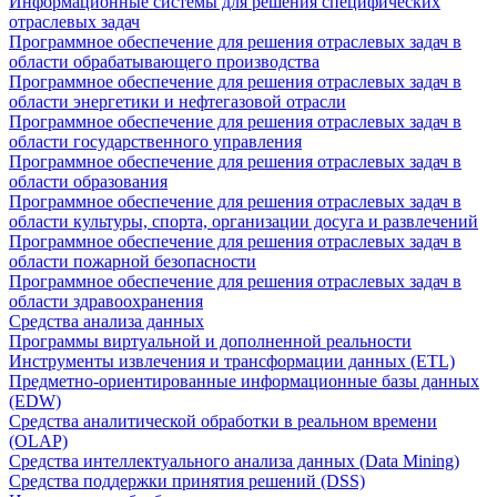
Информационные системы для решения специфических
отраслевых задач
Программное обеспечение для решения отраслевых задач в
области обрабатывающего производства
Программное обеспечение для решения отраслевых задач в
области энергетики и нефтегазовой отрасли
Программное обеспечение для решения отраслевых задач в
области государственного управления
Программное обеспечение для решения отраслевых задач в
области образования
Программное обеспечение для решения отраслевых задач в
области культуры, спорта, организации досуга и развлечений
Программное обеспечение для решения отраслевых задач в
области пожарной безопасности
Программное обеспечение для решения отраслевых задач в
области здравоохранения
Средства анализа данных
Программы виртуальной и дополненной реальности
Инструменты извлечения и трансформации данных (ETL)
Предметно-ориентированные информационные базы данных
(EDW)
Средства аналитической обработки в реальном времени
(OLAP)
Средства интеллектуального анализа данных (Data Mining)
Средства поддержки принятия решений (DSS)