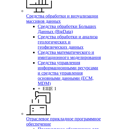
Средства обработки и визуализации
массивов данных
Средства обработки Больших
Данных (BigData)
Средства обработки и анализа
геологических и
геофизических данных
Средства математического и
имитационного моделирования
Средства управления
информационными ресурсами
и средства управления
основными данными (ECM,
MDM)
+ ЕЩЕ 1
Отраслевое прикладное программное
обеспечение