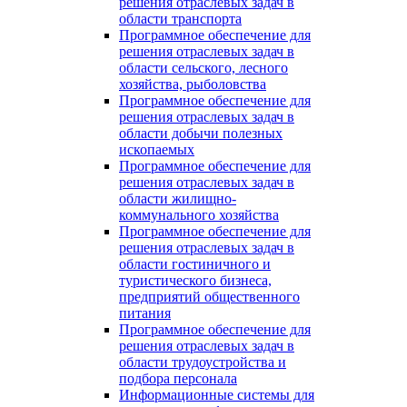
решения отраслевых задач в
области транспорта
Программное обеспечение для
решения отраслевых задач в
области сельского, лесного
хозяйства, рыболовства
Программное обеспечение для
решения отраслевых задач в
области добычи полезных
ископаемых
Программное обеспечение для
решения отраслевых задач в
области жилищно-
коммунального хозяйства
Программное обеспечение для
решения отраслевых задач в
области гостиничного и
туристического бизнеса,
предприятий общественного
питания
Программное обеспечение для
решения отраслевых задач в
области трудоустройства и
подбора персонала
Информационные системы для