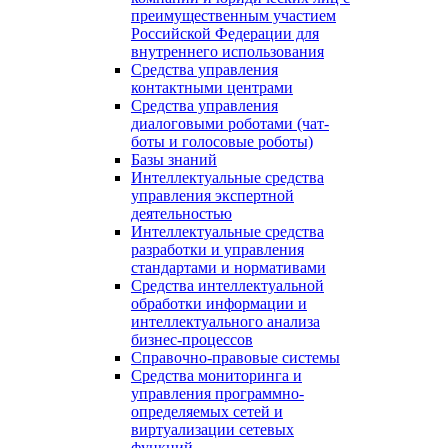
преимущественным участием
Российской Федерации для
внутреннего использования
Средства управления
контактными центрами
Средства управления
диалоговыми роботами (чат-
боты и голосовые роботы)
Базы знаний
Интеллектуальные средства
управления экспертной
деятельностью
Интеллектуальные средства
разработки и управления
стандартами и нормативами
Средства интеллектуальной
обработки информации и
интеллектуального анализа
бизнес-процессов
Справочно-правовые системы
Средства мониторинга и
управления программно-
определяемых сетей и
виртуализации сетевых
функций