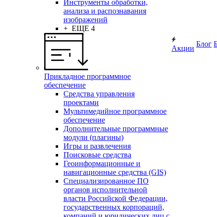
Инструменты обработки,
анализа и распознавания
изображений
+ ЕЩЕ 4
Блог
Акции
Прикладное программное
обеспечение
Средства управления
проектами
Мультимедийное программное
обеспечение
Дополнительные программные
модули (плагины)
Игры и развлечения
Поисковые средства
Геоинформационные и
навигационные средства (GIS)
Специализированное ПО
органов исполнительной
власти Российской Федерации,
государственных корпораций,
компаний и юридических лиц с