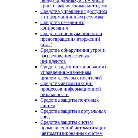
передачи данных, в том числе
криптографическими методами
Средства управления доступом
к информационным ресурсам
Средства резервного
копирования
Средства обнаружения и/или
предотвращения вторжений
(атак)
Средства обнаружения угроз и
расследования сетевых
инцидентов
Средства администрирования и
управления жизненным
циклом ключевых носителей
Средства автоматизации
процессов информационной
безопасности
Средства защиты почтовых
систем
Средства защиты виртуальных
сред
Средства защиты систем
промышленной автоматизации
(автоматизированных систем