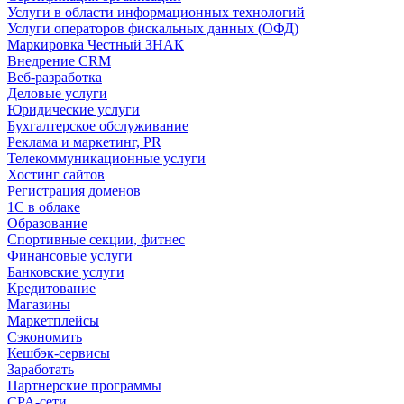
Услуги в области информационных технологий
Услуги операторов фискальных данных (ОФД)
Маркировка Честный ЗНАК
Внедрение CRM
Веб-разработка
Деловые услуги
Юридические услуги
Бухгалтерское обслуживание
Реклама и маркетинг, PR
Телекоммуникационные услуги
Хостинг сайтов
Регистрация доменов
1С в облаке
Образование
Спортивные секции, фитнес
Финансовые услуги
Банковские услуги
Кредитование
Магазины
Маркетплейсы
Сэкономить
Кешбэк-сервисы
Заработать
Партнерские программы
CPA-сети