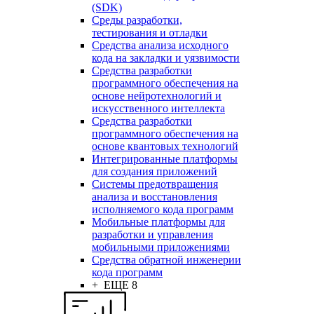
(SDK)
Среды разработки,
тестирования и отладки
Средства анализа исходного
кода на закладки и уязвимости
Средства разработки
программного обеспечения на
основе нейротехнологий и
искусственного интеллекта
Средства разработки
программного обеспечения на
основе квантовых технологий
Интегрированные платформы
для создания приложений
Системы предотвращения
анализа и восстановления
исполняемого кода программ
Мобильные платформы для
разработки и управления
мобильными приложениями
Средства обратной инженерии
кода программ
+ ЕЩЕ 8