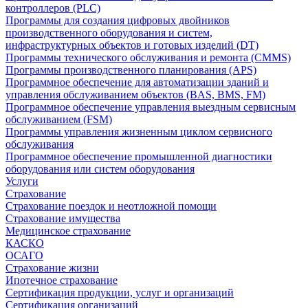
контроллеров (PLC)
Программы для создания цифровых двойников
производственного оборудования и систем,
инфраструктурных объектов и готовых изделий (DT)
Программы технического обслуживания и ремонта (CMMS)
Программы производственного планирования (APS)
Программное обеспечение для автоматизации зданий и
управления обслуживанием объектов (BAS, BMS, FM)
Программное обеспечение управления выездным сервисным
обслуживанием (FSM)
Программы управления жизненным циклом сервисного
обслуживания
Программное обеспечение промышленной диагностики
оборудования или систем оборудования
Услуги
Страхование
Страхование поездок и неотложной помощи
Страхование имущества
Медицинское страхование
КАСКО
ОСАГО
Страхование жизни
Ипотечное страхование
Сертификация продукции, услуг и организаций
Сертификация организаций