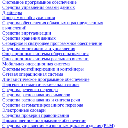
Системное программное обеспечение
Средства управления базами данных
Драйверы
Программы обслуживания
Средства обеспечения облачных и распределенных
вычислений
Средства виртуализации
Средства хранения данных
Серверное и связующее программное обеспечение
Средства мониторинга и управления
Операционные системы общего назначения
Операционные системы реального времени
Мобильная операционная система
Системы контейнеризации и контейнеры
Сетевая операционная система
Лингвистическое программное обеспечение
Парсеры и семантические анализаторы
Средства речевого перевода
Средства распознавания символов
Средства распознавания и синтеза речи
Средства автоматизированного перевода
Электронные словари
Средства проверки правописания
Промышленное программное обеспечение
Средства управления жизненным циклом изделия (PLM)