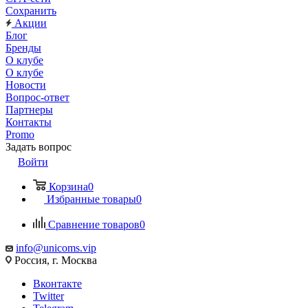
Сохранить
Акции
Блог
Бренды
О клубе
О клубе
Новости
Вопрос-ответ
Партнеры
Контакты
Promo
Задать вопрос
Войти
Корзина
0
Избранные товары
0
Сравнение товаров
0
info@unicoms.vip
Россия, г. Москва
Вконтакте
Twitter