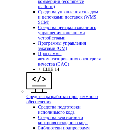
коммерции (ecommerce
platform)
Средства управления складом
и цепочками поставок (WMS,
SCM)
Средства централизованного
управления конечными
устройствами
Программы управления
заказами (OM)
Программы
автоматизированного контроля
качества (CAQ)
+ ЕЩЕ 14
Средства разработки программного
обеспечения
Средства подготовки
исполнимого кода
Средства версионного
контроля исходного кода
Библиотеки подпрограмм