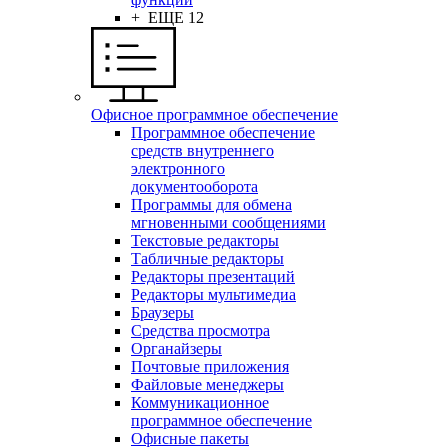
+ ЕЩЕ 12
Офисное программное обеспечение
Программное обеспечение
средств внутреннего
электронного
документооборота
Программы для обмена
мгновенными сообщениями
Текстовые редакторы
Табличные редакторы
Редакторы презентаций
Редакторы мультимедиа
Браузеры
Средства просмотра
Органайзеры
Почтовые приложения
Файловые менеджеры
Коммуникационное
программное обеспечение
Офисные пакеты