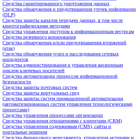
Средства гарантированного уничтожения данных
Средства обнаружения и предотвращения утечек информации
(DLP)
Средства защиты каналов передачи данных, в том числе
криптографическими методами
Средства управления доступом к информационным ресурсам
Средства резервного копирования
Средства обнаружения и/или предотвращения вторжений
(атак)
Средства обнаружения угроз и расследования сетевых
инцидентов
Средства администрирования и управления жизненным
циклом ключевых носителей
Средства автоматизации процессов информационной
безопасности
Средства защиты почтовых систем
Средства защиты виртуальных сред
Средства защиты систем промышленной автоматизации
(автоматизированных систем управления технологическими
процессами)
Средства управления процессами организации
Средства управления отношениями с клиентами (CRM)
Средства управления содержимым (CMS), сайты и
портальные решения
Средства финансового менеджмента, управления активами и