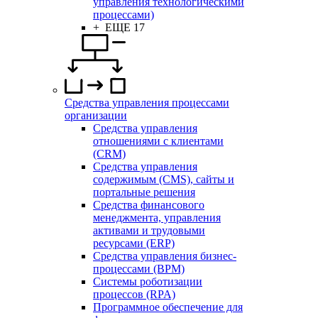
управления технологическими
процессами)
+ ЕЩЕ 17
Средства управления процессами
организации
Средства управления
отношениями с клиентами
(CRM)
Средства управления
содержимым (CMS), сайты и
портальные решения
Средства финансового
менеджмента, управления
активами и трудовыми
ресурсами (ERP)
Средства управления бизнес-
процессами (BPM)
Системы роботизации
процессов (RPA)
Программное обеспечение для