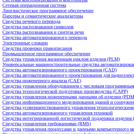
Сетевая операционная система
Лингвистическое программное обеспечение
Парсеры и семантические анализаторы
Средства речевого перевода
Средства распознавания символов
Средства распознавания и синтеза речи
Средства автоматизированного перевода
Электронные словари
Средства проверки правописания
Промышленное программное обеспечение
Средства управления жизненным циклом изделия (PLM)
Универсальные машиностроительные средства автоматизиров
Средства автоматизированного проектирования (CAD)
Средства автоматизированного проектирования для радиоэле
Средства инженерного анализа (CAE)
Средства управления оборудованием с числовым программны
Средства технологической подготовки производства (CAPP)
Средства управления инженерными данными об изделии (PDM
Средства информационного моделирования зданий и сооружен
Средства усовершенствованного управления технологическим
Средства автоматизированного управления техникой
Средства интегрированной логистической поддержки изделия (
Средства управления требованиями (RMS)
Средства управления процессами и данными компьютерного 