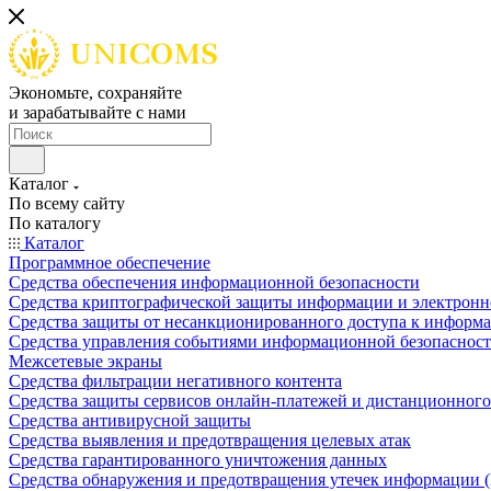
Экономьте, сохраняйте
и зарабатывайте с нами
Каталог
По всему сайту
По каталогу
Каталог
Программное обеспечение
Средства обеспечения информационной безопасности
Средства криптографической защиты информации и электрон
Средства защиты от несанкционированного доступа к информ
Средства управления событиями информационной безопаснос
Межсетевые экраны
Средства фильтрации негативного контента
Средства защиты сервисов онлайн-платежей и дистанционного
Средства антивирусной защиты
Средства выявления и предотвращения целевых атак
Средства гарантированного уничтожения данных
Средства обнаружения и предотвращения утечек информации 