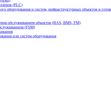
 (HMI)
ллеров (PLC)
го оборудования и систем, инфраструктурных объектов и гото
ления обслуживанием объектов (BAS, BMS, FM)
бслуживанием (FSM)
живания
вания или систем оборудования