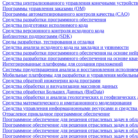
Средства централизованного управления конечными устройст
Программы управления заказами (OM)
Программы автоматизированного контроля качества (CAQ)
Средства разработки программного обеспечения
Средства подготовки исполнимого кода
Средства версионного контроля исходного кода
Библиотеки подпрограмм (SDK)
Среды разработки, тестирования и отладки
Средства анализа исходного кода на закладки и уязвимости
Средства разработки программного обеспечения на основе ней
Средства разработки программного обеспечения на основе кв
Интегрированные платформы для создания приложений
Системы предотвращения анализа и восстановления исполняем
Мобильные платформы для разработки и управления мобильн
Средства обратной инженерии кода программ
Средства обработки и визуализации массивов данных
Средства обработки Больших Данных (BigData)
Средства обработки и анализа геологических и геофизических
Средства математического и имитационного моделирования
Средства управления информационными ресурсами и средств
Отраслевое прикладное программное обеспечение
Программное обеспечение для решения отраслевых задач в обл
Программное обеспечение для решения отраслевых задач в обл
Программное обеспечение для решения отраслевых задач в обл
Программное обеспечение для решения отраслевых задач в об