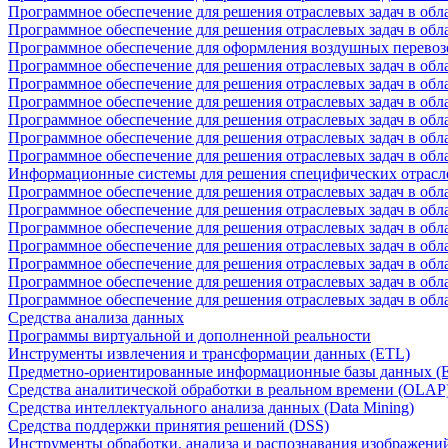
Программное обеспечение для решения отраслевых задач в обл
Программное обеспечение для решения отраслевых задач в обл
Программное обеспечение для оформления воздушных перевоз
Программное обеспечение для решения отраслевых задач в обл
Программное обеспечение для решения отраслевых задач в обла
Программное обеспечение для решения отраслевых задач в об
Программное обеспечение для решения отраслевых задач в об
Программное обеспечение для решения отраслевых задач в обл
Программное обеспечение для решения отраслевых задач в обла
Информационные системы для решения специфических отрасл
Программное обеспечение для решения отраслевых задач в об
Программное обеспечение для решения отраслевых задач в обл
Программное обеспечение для решения отраслевых задач в обл
Программное обеспечение для решения отраслевых задач в обл
Программное обеспечение для решения отраслевых задач в обла
Программное обеспечение для решения отраслевых задач в обл
Программное обеспечение для решения отраслевых задач в обл
Средства анализа данных
Программы виртуальной и дополненной реальности
Инструменты извлечения и трансформации данных (ETL)
Предметно-ориентированные информационные базы данных 
Средства аналитической обработки в реальном времени (OLAP
Средства интеллектуального анализа данных (Data Mining)
Средства поддержки принятия решений (DSS)
Инструменты обработки, анализа и распознавания изображени