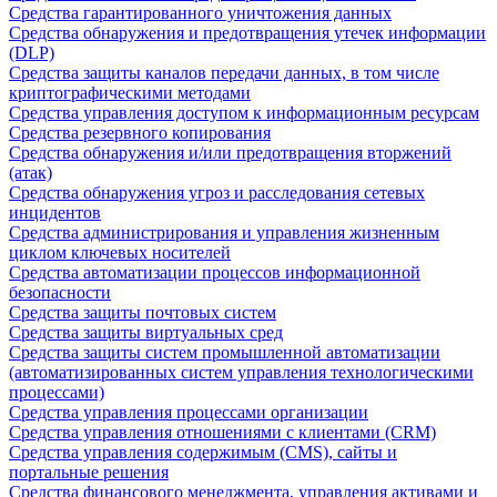
Средства гарантированного уничтожения данных
Средства обнаружения и предотвращения утечек информации
(DLP)
Средства защиты каналов передачи данных, в том числе
криптографическими методами
Средства управления доступом к информационным ресурсам
Средства резервного копирования
Средства обнаружения и/или предотвращения вторжений
(атак)
Средства обнаружения угроз и расследования сетевых
инцидентов
Средства администрирования и управления жизненным
циклом ключевых носителей
Средства автоматизации процессов информационной
безопасности
Средства защиты почтовых систем
Средства защиты виртуальных сред
Средства защиты систем промышленной автоматизации
(автоматизированных систем управления технологическими
процессами)
Средства управления процессами организации
Средства управления отношениями с клиентами (CRM)
Средства управления содержимым (CMS), сайты и
портальные решения
Средства финансового менеджмента, управления активами и