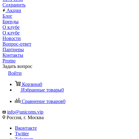
Сохранить
Акции
Блог
Бренды
О клубе
О клубе
Новости
Вопрос-ответ
Партнеры
Контакты
Promo
Задать вопрос
Войти
Корзина
0
Избранные товары
0
Сравнение товаров
0
info@unicoms.vip
Россия, г. Москва
Вконтакте
Twitter