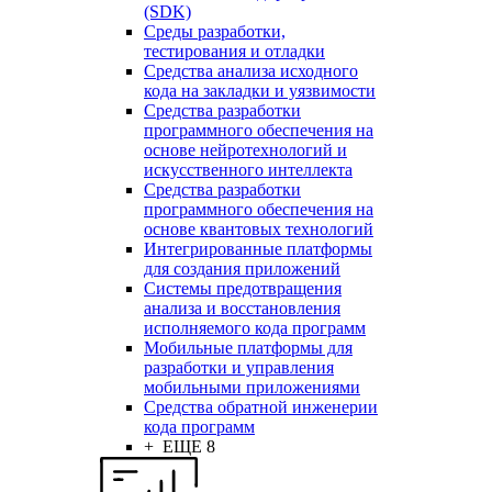
(SDK)
Среды разработки,
тестирования и отладки
Средства анализа исходного
кода на закладки и уязвимости
Средства разработки
программного обеспечения на
основе нейротехнологий и
искусственного интеллекта
Средства разработки
программного обеспечения на
основе квантовых технологий
Интегрированные платформы
для создания приложений
Системы предотвращения
анализа и восстановления
исполняемого кода программ
Мобильные платформы для
разработки и управления
мобильными приложениями
Средства обратной инженерии
кода программ
+ ЕЩЕ 8