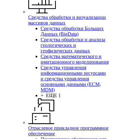
Средства обработки и визуализации
массивов данных
Средства обработки Больших
Данных (BigData)
Средства обработки и анализа
геологических и
геофизических данных
Средства математического и
имитационного моделирования
Средства управления
информационными ресурсами
и средства управления
основными данными (ECM,
MDM)
+ ЕЩЕ 1
Отраслевое прикладное программное
обеспечение