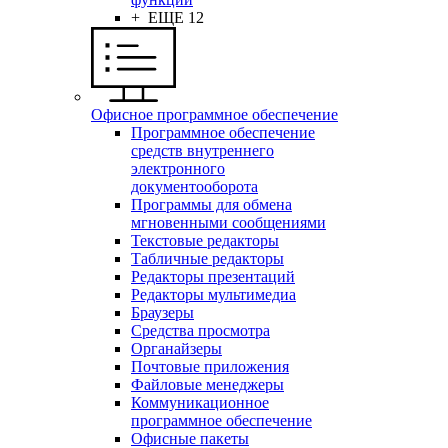
+ ЕЩЕ 12
Офисное программное обеспечение
Программное обеспечение
средств внутреннего
электронного
документооборота
Программы для обмена
мгновенными сообщениями
Текстовые редакторы
Табличные редакторы
Редакторы презентаций
Редакторы мультимедиа
Браузеры
Средства просмотра
Органайзеры
Почтовые приложения
Файловые менеджеры
Коммуникационное
программное обеспечение
Офисные пакеты