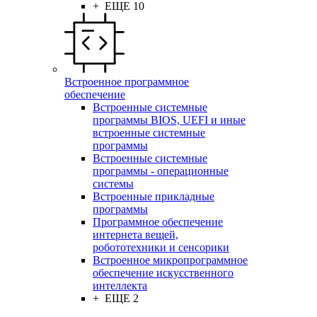
+ ЕЩЕ 10
Встроенное программное
обеспечение
Встроенные системные
программы BIOS, UEFI и иные
встроенные системные
программы
Встроенные системные
программы - операционные
системы
Встроенные прикладные
программы
Программное обеспечение
интернета вещей,
робототехники и сенсорики
Встроенное микропрограммное
обеспечение искусственного
интеллекта
+ ЕЩЕ 2