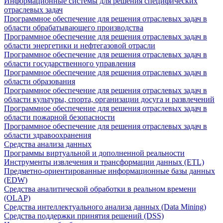
Информационные системы для решения специфических
отраслевых задач
Программное обеспечение для решения отраслевых задач в
области обрабатывающего производства
Программное обеспечение для решения отраслевых задач в
области энергетики и нефтегазовой отрасли
Программное обеспечение для решения отраслевых задач в
области государственного управления
Программное обеспечение для решения отраслевых задач в
области образования
Программное обеспечение для решения отраслевых задач в
области культуры, спорта, организации досуга и развлечений
Программное обеспечение для решения отраслевых задач в
области пожарной безопасности
Программное обеспечение для решения отраслевых задач в
области здравоохранения
Средства анализа данных
Программы виртуальной и дополненной реальности
Инструменты извлечения и трансформации данных (ETL)
Предметно-ориентированные информационные базы данных
(EDW)
Средства аналитической обработки в реальном времени
(OLAP)
Средства интеллектуального анализа данных (Data Mining)
Средства поддержки принятия решений (DSS)