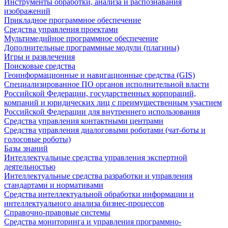
Инструменты обработки, анализа и распознавания
изображений
Прикладное программное обеспечение
Средства управления проектами
Мультимедийное программное обеспечение
Дополнительные программные модули (плагины)
Игры и развлечения
Поисковые средства
Геоинформационные и навигационные средства (GIS)
Специализированное ПО органов исполнительной власти
Российской Федерации, государственных корпораций,
компаний и юридических лиц с преимущественным участием
Российской Федерации для внутреннего использования
Средства управления контактными центрами
Средства управления диалоговыми роботами (чат-боты и
голосовые роботы)
Базы знаний
Интеллектуальные средства управления экспертной
деятельностью
Интеллектуальные средства разработки и управления
стандартами и нормативами
Средства интеллектуальной обработки информации и
интеллектуального анализа бизнес-процессов
Справочно-правовые системы
Средства мониторинга и управления программно-