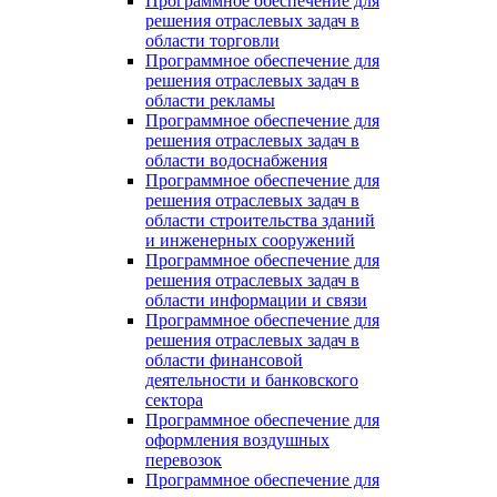
Программное обеспечение для
решения отраслевых задач в
области торговли
Программное обеспечение для
решения отраслевых задач в
области рекламы
Программное обеспечение для
решения отраслевых задач в
области водоснабжения
Программное обеспечение для
решения отраслевых задач в
области строительства зданий
и инженерных сооружений
Программное обеспечение для
решения отраслевых задач в
области информации и связи
Программное обеспечение для
решения отраслевых задач в
области финансовой
деятельности и банковского
сектора
Программное обеспечение для
оформления воздушных
перевозок
Программное обеспечение для