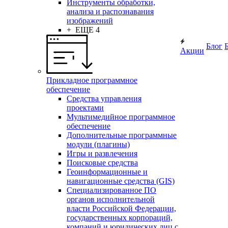
Инструменты обработки,
анализа и распознавания
изображений
+ ЕЩЕ 4
Блог
Акции
Прикладное программное
обеспечение
Средства управления
проектами
Мультимедийное программное
обеспечение
Дополнительные программные
модули (плагины)
Игры и развлечения
Поисковые средства
Геоинформационные и
навигационные средства (GIS)
Специализированное ПО
органов исполнительной
власти Российской Федерации,
государственных корпораций,
компаний и юридических лиц с