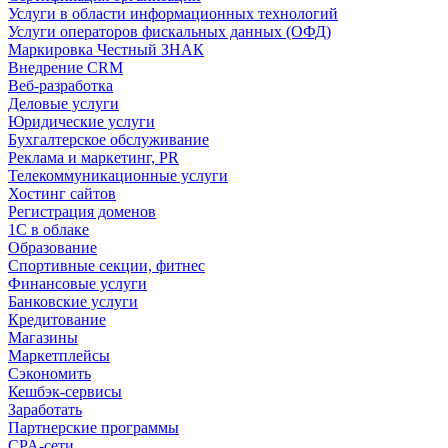
Услуги в области информационных технологий
Услуги операторов фискальных данных (ОФД)
Маркировка Честный ЗНАК
Внедрение CRM
Веб-разработка
Деловые услуги
Юридические услуги
Бухгалтерское обслуживание
Реклама и маркетинг, PR
Телекоммуникационные услуги
Хостинг сайтов
Регистрация доменов
1С в облаке
Образование
Спортивные секции, фитнес
Финансовые услуги
Банковские услуги
Кредитование
Магазины
Маркетплейсы
Сэкономить
Кешбэк-сервисы
Заработать
Партнерские программы
CPA-сети