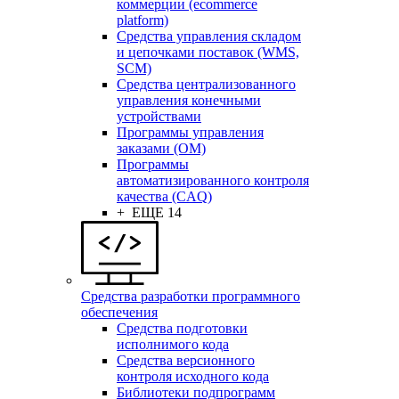
коммерции (ecommerce
platform)
Средства управления складом
и цепочками поставок (WMS,
SCM)
Средства централизованного
управления конечными
устройствами
Программы управления
заказами (OM)
Программы
автоматизированного контроля
качества (CAQ)
+ ЕЩЕ 14
Средства разработки программного
обеспечения
Средства подготовки
исполнимого кода
Средства версионного
контроля исходного кода
Библиотеки подпрограмм