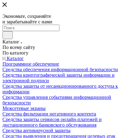
Экономьте, сохраняйте
и зарабатывайте с нами
Каталог
По всему сайту
По каталогу
Каталог
Программное обеспечение
Средства обеспечения информационной безопасности
Средства криптографической защиты информации и
электронной подписи
Средства защиты от несанкционированного доступа к
информации
Средства управления событиями информационной
безопасности
Межсетевые экраны
Средства фильтрации негативного контента
Средства защиты сервисов онлайн-платежей и
дистанционного банковского обслуживания
Средства антивирусной защиты
Средства выявления и предотвращения целевых атак