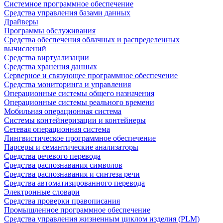
Системное программное обеспечение
Средства управления базами данных
Драйверы
Программы обслуживания
Средства обеспечения облачных и распределенных
вычислений
Средства виртуализации
Средства хранения данных
Серверное и связующее программное обеспечение
Средства мониторинга и управления
Операционные системы общего назначения
Операционные системы реального времени
Мобильная операционная система
Системы контейнеризации и контейнеры
Сетевая операционная система
Лингвистическое программное обеспечение
Парсеры и семантические анализаторы
Средства речевого перевода
Средства распознавания символов
Средства распознавания и синтеза речи
Средства автоматизированного перевода
Электронные словари
Средства проверки правописания
Промышленное программное обеспечение
Средства управления жизненным циклом изделия (PLM)