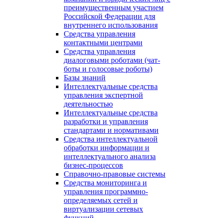
преимущественным участием
Российской Федерации для
внутреннего использования
Средства управления
контактными центрами
Средства управления
диалоговыми роботами (чат-
боты и голосовые роботы)
Базы знаний
Интеллектуальные средства
управления экспертной
деятельностью
Интеллектуальные средства
разработки и управления
стандартами и нормативами
Средства интеллектуальной
обработки информации и
интеллектуального анализа
бизнес-процессов
Справочно-правовые системы
Средства мониторинга и
управления программно-
определяемых сетей и
виртуализации сетевых
функций