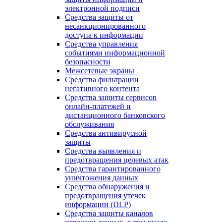
электронной подписи
Средства защиты от
несанкционированного
доступа к информации
Средства управления
событиями информационной
безопасности
Межсетевые экраны
Средства фильтрации
негативного контента
Средства защиты сервисов
онлайн-платежей и
дистанционного банковского
обслуживания
Средства антивирусной
защиты
Средства выявления и
предотвращения целевых атак
Средства гарантированного
уничтожения данных
Средства обнаружения и
предотвращения утечек
информации (DLP)
Средства защиты каналов