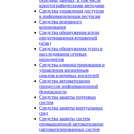
передачи данных, в том числе
криптографическими методами
Средства управления доступом
к информационным ресурсам
Средства резервного
копирования
Средства обнаружения и/или
предотвращения вторжений
(атак)
Средства обнаружения угроз и
расследования сетевых
инцидентов
Средства администрирования и
управления жизненным
циклом ключевых носителей
Средства автоматизации
процессов информационной
безопасности
Средства защиты почтовых
систем
Средства защиты виртуальных
сред
Средства защиты систем
промышленной автоматизации
(автоматизированных систем