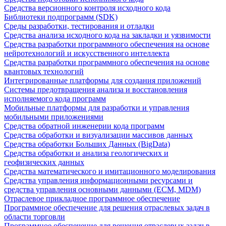
Средства версионного контроля исходного кода
Библиотеки подпрограмм (SDK)
Среды разработки, тестирования и отладки
Средства анализа исходного кода на закладки и уязвимости
Средства разработки программного обеспечения на основе
нейротехнологий и искусственного интеллекта
Средства разработки программного обеспечения на основе
квантовых технологий
Интегрированные платформы для создания приложений
Системы предотвращения анализа и восстановления
исполняемого кода программ
Мобильные платформы для разработки и управления
мобильными приложениями
Средства обратной инженерии кода программ
Средства обработки и визуализации массивов данных
Средства обработки Больших Данных (BigData)
Средства обработки и анализа геологических и
геофизических данных
Средства математического и имитационного моделирования
Средства управления информационными ресурсами и
средства управления основными данными (ECM, MDM)
Отраслевое прикладное программное обеспечение
Программное обеспечение для решения отраслевых задач в
области торговли
Программное обеспечение для решения отраслевых задач в