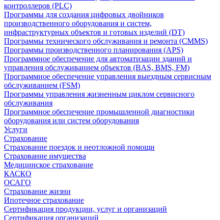
контроллеров (PLC)
Программы для создания цифровых двойников
производственного оборудования и систем,
инфраструктурных объектов и готовых изделий (DT)
Программы технического обслуживания и ремонта (CMMS)
Программы производственного планирования (APS)
Программное обеспечение для автоматизации зданий и
управления обслуживанием объектов (BAS, BMS, FM)
Программное обеспечение управления выездным сервисным
обслуживанием (FSM)
Программы управления жизненным циклом сервисного
обслуживания
Программное обеспечение промышленной диагностики
оборудования или систем оборудования
Услуги
Страхование
Страхование поездок и неотложной помощи
Страхование имущества
Медицинское страхование
КАСКО
ОСАГО
Страхование жизни
Ипотечное страхование
Сертификация продукции, услуг и организаций
Сертификация организаций