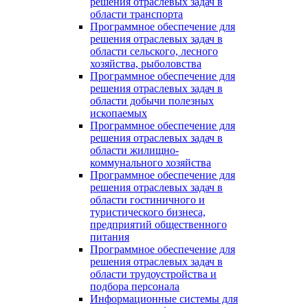
решения отраслевых задач в
области транспорта
Программное обеспечение для
решения отраслевых задач в
области сельского, лесного
хозяйства, рыболовства
Программное обеспечение для
решения отраслевых задач в
области добычи полезных
ископаемых
Программное обеспечение для
решения отраслевых задач в
области жилищно-
коммунального хозяйства
Программное обеспечение для
решения отраслевых задач в
области гостиничного и
туристического бизнеса,
предприятий общественного
питания
Программное обеспечение для
решения отраслевых задач в
области трудоустройства и
подбора персонала
Информационные системы для