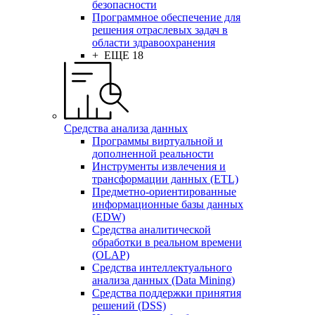
безопасности
Программное обеспечение для
решения отраслевых задач в
области здравоохранения
+ ЕЩЕ 18
Средства анализа данных
Программы виртуальной и
дополненной реальности
Инструменты извлечения и
трансформации данных (ETL)
Предметно-ориентированные
информационные базы данных
(EDW)
Средства аналитической
обработки в реальном времени
(OLAP)
Средства интеллектуального
анализа данных (Data Mining)
Средства поддержки принятия
решений (DSS)