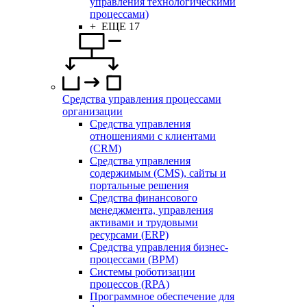
управления технологическими
процессами)
+ ЕЩЕ 17
Средства управления процессами
организации
Средства управления
отношениями с клиентами
(CRM)
Средства управления
содержимым (CMS), сайты и
портальные решения
Средства финансового
менеджмента, управления
активами и трудовыми
ресурсами (ERP)
Средства управления бизнес-
процессами (BPM)
Системы роботизации
процессов (RPA)
Программное обеспечение для