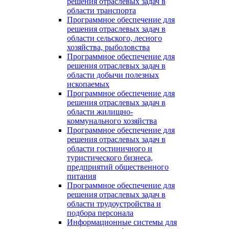
решения отраслевых задач в
области транспорта
Программное обеспечение для
решения отраслевых задач в
области сельского, лесного
хозяйства, рыболовства
Программное обеспечение для
решения отраслевых задач в
области добычи полезных
ископаемых
Программное обеспечение для
решения отраслевых задач в
области жилищно-
коммунального хозяйства
Программное обеспечение для
решения отраслевых задач в
области гостиничного и
туристического бизнеса,
предприятий общественного
питания
Программное обеспечение для
решения отраслевых задач в
области трудоустройства и
подбора персонала
Информационные системы для