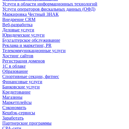
Услуги в области информационных технологий
Услуги операторов фискальных данных (ОФД)
Маркировка Честный ЗНАК
Внедрение CRM
Веб-разработка
Деловые услуги
Юридические услуги
Бухгалтерское обслуживание
Реклама и маркетинг, PR
Телекоммуникационные услуги
Хостинг сайтов
Регистрация доменов
1С в облаке
Образование
Спортивные секции, фитнес
Финансовые услуги
Банковские услуги
Кредитование
Магазины
Маркетплейсы
Сэкономить
Кешбэк-сервисы
Заработать
Партнерские программы
CPA-сети