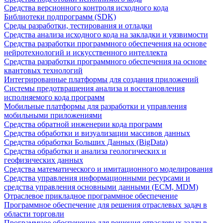
Средства версионного контроля исходного кода
Библиотеки подпрограмм (SDK)
Среды разработки, тестирования и отладки
Средства анализа исходного кода на закладки и уязвимости
Средства разработки программного обеспечения на основе
нейротехнологий и искусственного интеллекта
Средства разработки программного обеспечения на основе
квантовых технологий
Интегрированные платформы для создания приложений
Системы предотвращения анализа и восстановления
исполняемого кода программ
Мобильные платформы для разработки и управления
мобильными приложениями
Средства обратной инженерии кода программ
Средства обработки и визуализации массивов данных
Средства обработки Больших Данных (BigData)
Средства обработки и анализа геологических и
геофизических данных
Средства математического и имитационного моделирования
Средства управления информационными ресурсами и
средства управления основными данными (ECM, MDM)
Отраслевое прикладное программное обеспечение
Программное обеспечение для решения отраслевых задач в
области торговли
Программное обеспечение для решения отраслевых задач в