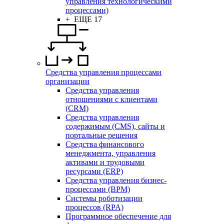
управления технологическими
процессами)
+ ЕЩЕ 17
Средства управления процессами
организации
Средства управления
отношениями с клиентами
(CRM)
Средства управления
содержимым (CMS), сайты и
портальные решения
Средства финансового
менеджмента, управления
активами и трудовыми
ресурсами (ERP)
Средства управления бизнес-
процессами (BPM)
Системы роботизации
процессов (RPA)
Программное обеспечение для