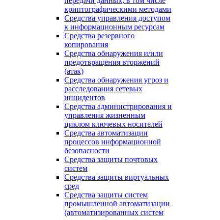
передачи данных, в том числе
криптографическими методами
Средства управления доступом
к информационным ресурсам
Средства резервного
копирования
Средства обнаружения и/или
предотвращения вторжений
(атак)
Средства обнаружения угроз и
расследования сетевых
инцидентов
Средства администрирования и
управления жизненным
циклом ключевых носителей
Средства автоматизации
процессов информационной
безопасности
Средства защиты почтовых
систем
Средства защиты виртуальных
сред
Средства защиты систем
промышленной автоматизации
(автоматизированных систем