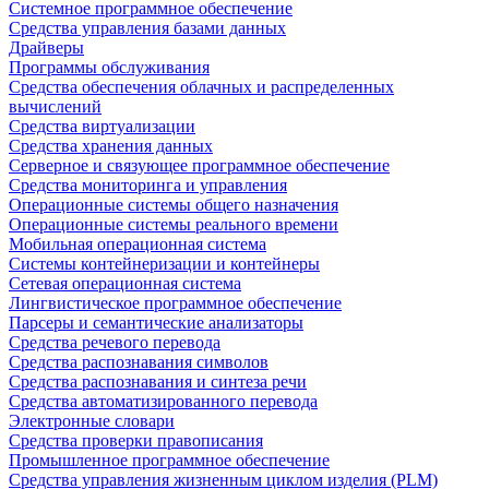
Системное программное обеспечение
Средства управления базами данных
Драйверы
Программы обслуживания
Средства обеспечения облачных и распределенных
вычислений
Средства виртуализации
Средства хранения данных
Серверное и связующее программное обеспечение
Средства мониторинга и управления
Операционные системы общего назначения
Операционные системы реального времени
Мобильная операционная система
Системы контейнеризации и контейнеры
Сетевая операционная система
Лингвистическое программное обеспечение
Парсеры и семантические анализаторы
Средства речевого перевода
Средства распознавания символов
Средства распознавания и синтеза речи
Средства автоматизированного перевода
Электронные словари
Средства проверки правописания
Промышленное программное обеспечение
Средства управления жизненным циклом изделия (PLM)