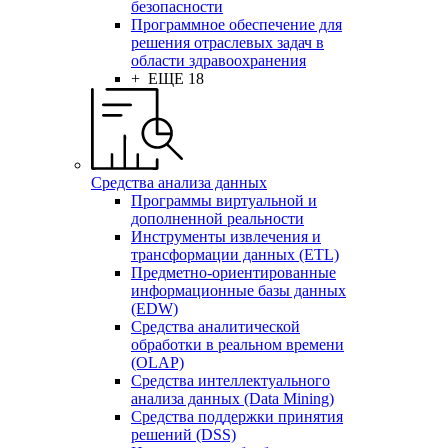
безопасности
Программное обеспечение для
решения отраслевых задач в
области здравоохранения
+ ЕЩЕ 18
Средства анализа данных
Программы виртуальной и
дополненной реальности
Инструменты извлечения и
трансформации данных (ETL)
Предметно-ориентированные
информационные базы данных
(EDW)
Средства аналитической
обработки в реальном времени
(OLAP)
Средства интеллектуального
анализа данных (Data Mining)
Средства поддержки принятия
решений (DSS)