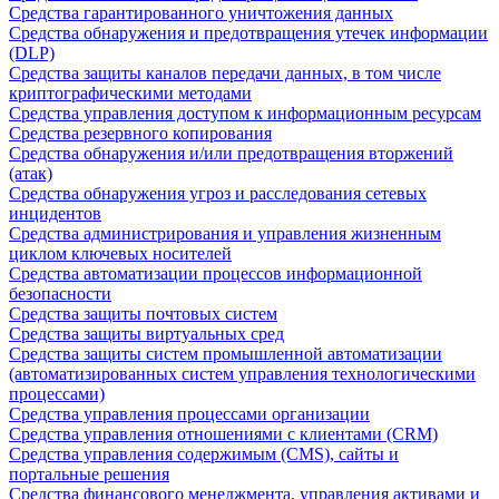
Средства гарантированного уничтожения данных
Средства обнаружения и предотвращения утечек информации
(DLP)
Средства защиты каналов передачи данных, в том числе
криптографическими методами
Средства управления доступом к информационным ресурсам
Средства резервного копирования
Средства обнаружения и/или предотвращения вторжений
(атак)
Средства обнаружения угроз и расследования сетевых
инцидентов
Средства администрирования и управления жизненным
циклом ключевых носителей
Средства автоматизации процессов информационной
безопасности
Средства защиты почтовых систем
Средства защиты виртуальных сред
Средства защиты систем промышленной автоматизации
(автоматизированных систем управления технологическими
процессами)
Средства управления процессами организации
Средства управления отношениями с клиентами (CRM)
Средства управления содержимым (CMS), сайты и
портальные решения
Средства финансового менеджмента, управления активами и