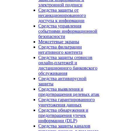
электронной подписи
Средства защиты от
несанкционированного
доступа к информации
Средства управления
событиями информационной
безопасности
Межсетевые экраны
Средства фильтрации
негативного контента
Средства защиты сервисов
онлайн-платежей и
дистанционного банковского
обслуживания
Средства антивирусной
защиты
Средства выявления и
предотвращения целевых атак
Средства гарантированного
уничтожения данных
Средства обнаружения и
предотвращения утечек
информации (DLP)
Средства защиты каналов