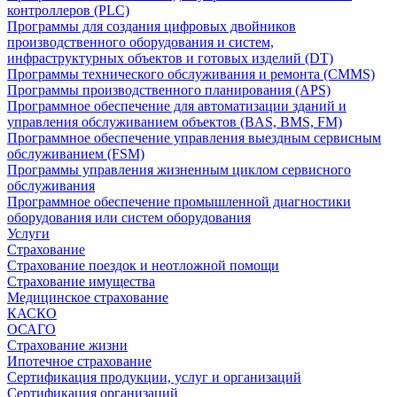
контроллеров (PLC)
Программы для создания цифровых двойников
производственного оборудования и систем,
инфраструктурных объектов и готовых изделий (DT)
Программы технического обслуживания и ремонта (CMMS)
Программы производственного планирования (APS)
Программное обеспечение для автоматизации зданий и
управления обслуживанием объектов (BAS, BMS, FM)
Программное обеспечение управления выездным сервисным
обслуживанием (FSM)
Программы управления жизненным циклом сервисного
обслуживания
Программное обеспечение промышленной диагностики
оборудования или систем оборудования
Услуги
Страхование
Страхование поездок и неотложной помощи
Страхование имущества
Медицинское страхование
КАСКО
ОСАГО
Страхование жизни
Ипотечное страхование
Сертификация продукции, услуг и организаций
Сертификация организаций