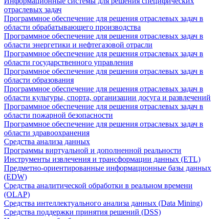
Информационные системы для решения специфических
отраслевых задач
Программное обеспечение для решения отраслевых задач в
области обрабатывающего производства
Программное обеспечение для решения отраслевых задач в
области энергетики и нефтегазовой отрасли
Программное обеспечение для решения отраслевых задач в
области государственного управления
Программное обеспечение для решения отраслевых задач в
области образования
Программное обеспечение для решения отраслевых задач в
области культуры, спорта, организации досуга и развлечений
Программное обеспечение для решения отраслевых задач в
области пожарной безопасности
Программное обеспечение для решения отраслевых задач в
области здравоохранения
Средства анализа данных
Программы виртуальной и дополненной реальности
Инструменты извлечения и трансформации данных (ETL)
Предметно-ориентированные информационные базы данных
(EDW)
Средства аналитической обработки в реальном времени
(OLAP)
Средства интеллектуального анализа данных (Data Mining)
Средства поддержки принятия решений (DSS)