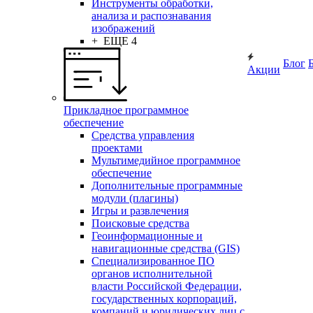
Инструменты обработки,
анализа и распознавания
изображений
+ ЕЩЕ 4
Блог
Акции
Прикладное программное
обеспечение
Средства управления
проектами
Мультимедийное программное
обеспечение
Дополнительные программные
модули (плагины)
Игры и развлечения
Поисковые средства
Геоинформационные и
навигационные средства (GIS)
Специализированное ПО
органов исполнительной
власти Российской Федерации,
государственных корпораций,
компаний и юридических лиц с