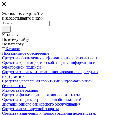
Экономьте, сохраняйте
и зарабатывайте с нами
Каталог
По всему сайту
По каталогу
Каталог
Программное обеспечение
Средства обеспечения информационной безопасности
Средства криптографической защиты информации и
электронной подписи
Средства защиты от несанкционированного доступа к
информации
Средства управления событиями информационной
безопасности
Межсетевые экраны
Средства фильтрации негативного контента
Средства защиты сервисов онлайн-платежей и
дистанционного банковского обслуживания
Средства антивирусной защиты
Средства выявления и предотвращения целевых атак