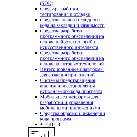
(SDK)
Среды разработки,
тестирования и отладки
Средства анализа исходного
кода на закладки и уязвимости
Средства разработки
программного обеспечения на
основе нейротехнологий и
искусственного интеллекта
Средства разработки
программного обеспечения на
основе квантовых технологий
Интегрированные платформы
для создания приложений
Системы предотвращения
анализа и восстановления
исполняемого кода программ
Мобильные платформы для
разработки и управления
мобильными приложениями
Средства обратной инженерии
кода программ
+ ЕЩЕ 8