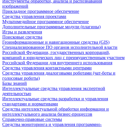
Инструменты обработки, анализа и распознавания
изображений
Прикладное программное обеспечение
Средства управления проектами
Мультимедийное программное обеспечение
Дополнительные программные модули (плагины)
Игры и развлечения
Поисковые средства
Геоинформационные и навигационные средства (GIS)
Специализированное ПО органов исполнительной власти
Российской Федерации, государственных корпораций,
компаний и юридических лиц с преимущественным участием
Российской Федерации для внутреннего использования
Средства управления контактными центрами
Средства управления диалоговыми роботами (чат-боты и
голосовые роботы)
Базы знаний
Интеллектуальные средства управления экспертной
деятельностью
Интеллектуальные средства разработки и управления
стандартами и нормативами
Средства интеллектуальной обработки информации и
интеллектуального анализа бизнес-процессов
Справочно-правовые системы
Средства мониторинга и управления программно-