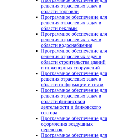
Программное обеспечение для
решения отраслевых задач в
области торговли
Программное обеспечение для
решения отраслевых задач в
области рекламы
Программное обеспечение для
решения отраслевых задач в
области водоснабжения
Программное обеспечение для
решения отраслевых задач в
области строительства зданий
и инженерных сооружений
Программное обеспечение для
решения отраслевых задач в
области информации и связи
Программное обеспечение для
решения отраслевых задач в
области финансовой
деятельности и банковского
сектора
Программное обеспечение для
оформления воздушных
перевозок
Программное обеспечение для