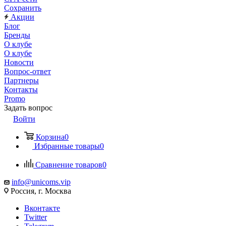
Сохранить
Акции
Блог
Бренды
О клубе
О клубе
Новости
Вопрос-ответ
Партнеры
Контакты
Promo
Задать вопрос
Войти
Корзина
0
Избранные товары
0
Сравнение товаров
0
info@unicoms.vip
Россия, г. Москва
Вконтакте
Twitter