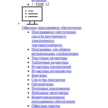
+ ЕЩЕ 12
Офисное программное обеспечение
Программное обеспечение
средств внутреннего
электронного
документооборота
Программы для обмена
мгновенными сообщениями
Текстовые редакторы
Табличные редакторы
Редакторы презентаций
Редакторы мультимедиа
Браузеры
Средства просмотра
Органайзеры
Почтовые приложения
Файловые менеджеры
Коммуникационное
программное обеспечение
Офисные пакеты