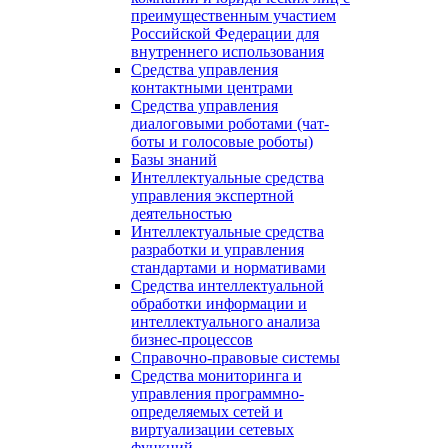
преимущественным участием
Российской Федерации для
внутреннего использования
Средства управления
контактными центрами
Средства управления
диалоговыми роботами (чат-
боты и голосовые роботы)
Базы знаний
Интеллектуальные средства
управления экспертной
деятельностью
Интеллектуальные средства
разработки и управления
стандартами и нормативами
Средства интеллектуальной
обработки информации и
интеллектуального анализа
бизнес-процессов
Справочно-правовые системы
Средства мониторинга и
управления программно-
определяемых сетей и
виртуализации сетевых
функций