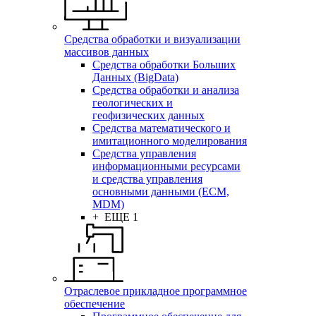
Средства обработки и визуализации
массивов данных
Средства обработки Больших
Данных (BigData)
Средства обработки и анализа
геологических и
геофизических данных
Средства математического и
имитационного моделирования
Средства управления
информационными ресурсами
и средства управления
основными данными (ECM,
MDM)
+ ЕЩЕ 1
Отраслевое прикладное программное
обеспечение