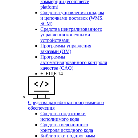
коммерции (ecommerce
platform)
Средства управления складом
и цепочками поставок (WMS,
SCM)
Средства централизованного
управления конечными
устройствами
Программы управления
заказами (OM)
Программы
автоматизированного контроля
качества (CAQ)
+ ЕЩЕ 14
Средства разработки программного
обеспечения
Средства подготовки
исполнимого кода
Средства версионного
контроля исходного кода
Библиотеки подпрограмм