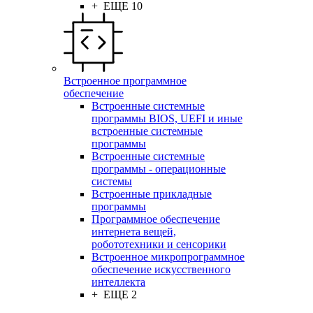
+ ЕЩЕ 10
Встроенное программное
обеспечение
Встроенные системные
программы BIOS, UEFI и иные
встроенные системные
программы
Встроенные системные
программы - операционные
системы
Встроенные прикладные
программы
Программное обеспечение
интернета вещей,
робототехники и сенсорики
Встроенное микропрограммное
обеспечение искусственного
интеллекта
+ ЕЩЕ 2