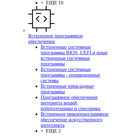
+ ЕЩЕ 10
Встроенное программное
обеспечение
Встроенные системные
программы BIOS, UEFI и иные
встроенные системные
программы
Встроенные системные
программы - операционные
системы
Встроенные прикладные
программы
Программное обеспечение
интернета вещей,
робототехники и сенсорики
Встроенное микропрограммное
обеспечение искусственного
интеллекта
+ ЕЩЕ 2