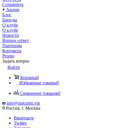
Сохранить
Акции
Блог
Бренды
О клубе
О клубе
Новости
Вопрос-ответ
Партнеры
Контакты
Promo
Задать вопрос
Войти
Корзина
0
Избранные товары
0
Сравнение товаров
0
info@unicoms.vip
Россия, г. Москва
Вконтакте
Twitter