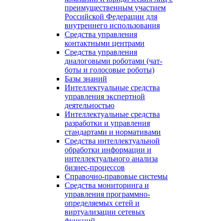
преимущественным участием
Российской Федерации для
внутреннего использования
Средства управления
контактными центрами
Средства управления
диалоговыми роботами (чат-
боты и голосовые роботы)
Базы знаний
Интеллектуальные средства
управления экспертной
деятельностью
Интеллектуальные средства
разработки и управления
стандартами и нормативами
Средства интеллектуальной
обработки информации и
интеллектуального анализа
бизнес-процессов
Справочно-правовые системы
Средства мониторинга и
управления программно-
определяемых сетей и
виртуализации сетевых
функций