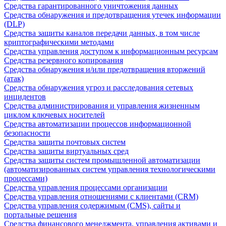
Средства гарантированного уничтожения данных
Средства обнаружения и предотвращения утечек информации
(DLP)
Средства защиты каналов передачи данных, в том числе
криптографическими методами
Средства управления доступом к информационным ресурсам
Средства резервного копирования
Средства обнаружения и/или предотвращения вторжений
(атак)
Средства обнаружения угроз и расследования сетевых
инцидентов
Средства администрирования и управления жизненным
циклом ключевых носителей
Средства автоматизации процессов информационной
безопасности
Средства защиты почтовых систем
Средства защиты виртуальных сред
Средства защиты систем промышленной автоматизации
(автоматизированных систем управления технологическими
процессами)
Средства управления процессами организации
Средства управления отношениями с клиентами (CRM)
Средства управления содержимым (CMS), сайты и
портальные решения
Средства финансового менеджмента, управления активами и