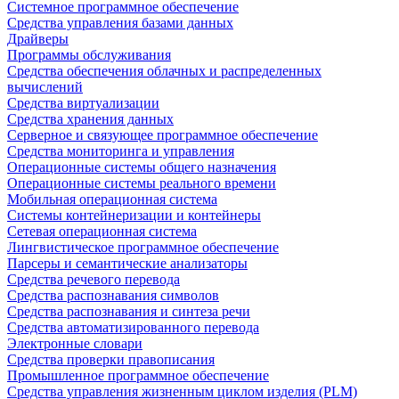
Системное программное обеспечение
Средства управления базами данных
Драйверы
Программы обслуживания
Средства обеспечения облачных и распределенных
вычислений
Средства виртуализации
Средства хранения данных
Серверное и связующее программное обеспечение
Средства мониторинга и управления
Операционные системы общего назначения
Операционные системы реального времени
Мобильная операционная система
Системы контейнеризации и контейнеры
Сетевая операционная система
Лингвистическое программное обеспечение
Парсеры и семантические анализаторы
Средства речевого перевода
Средства распознавания символов
Средства распознавания и синтеза речи
Средства автоматизированного перевода
Электронные словари
Средства проверки правописания
Промышленное программное обеспечение
Средства управления жизненным циклом изделия (PLM)