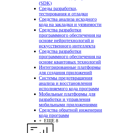
(SDK)
Среды разработки,
тестирования и отладки
Средства анализа исходного
кода на закладки и уязвимости
Средства разработки
программного обеспечения на
основе нейротехнологий и
искусственного интеллекта
Средства разработки
программного обеспечения на
основе квантовых технологий
Интегрированные платформы
для создания приложений
Системы предотвращения
анализа и восстановления
исполняемого кода программ
Мобильные платформы для
разработки и управления
мобильными приложениями
Средства обратной инженерии
кода программ
+ ЕЩЕ 8