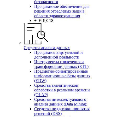
безопасности
Программное обеспечение для
решения отраслевых задач в
области здравоохранения
+ ЕЩЕ 18
Средства анализа данных
Программы виртуальной и
дополненной реальности
Инструменты извлечения и
трансформации данных (ETL)
Предметно-ориентированные
информационные базы данных
(EDW)
Средства аналитической
обработки в реальном времени
(OLAP)
Средства интеллектуального
анализа данных (Data Mining)
Средства поддержки принятия
решений (DSS)