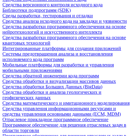
Средства версионного контроля исходного кода
Библиотеки подпрограмм (SDK)
Среды разработки, тестирования и отладки
Средства анализа исходного кода на закладки и уязвимости
Средства разработки программного обеспечения на основе
нейротехнологий и искусственного интеллекта
Средства разработки программного обеспечения на основе
квантовых технологий
Интегрированные платформы для создания приложений
Системы предотвращения анализа и восстановления
исполняемого кода программ
Мобильные платформы для разработки и управления
мобильными приложениями
Средства обратной инженерии кода программ
Средства обработки и визуализации массивов данных
Средства обработки Больших Данных (BigData)
Средства обработки и анализа геологических и
геофизических данных
Средства математического и имитационного моделирования
Средства управления информационными ресурсами и
средства управления основными данными (ECM, MDM)
Отраслевое прикладное программное обеспечение
Программное обеспечение для решения отраслевых задач в
области торговли
Программное обеспечение для решения отраслевых задач в