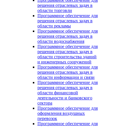
Программное обеспечение для
решения отраслевых задач в
области торговли
Программное обеспечение для
решения отраслевых задач в
области рекламы
Программное обеспечение для
решения отраслевых задач в
области водоснабжения
Программное обеспечение для
решения отраслевых задач в
области строительства зданий
и инженерных сооружений
Программное обеспечение для
решения отраслевых задач в
области информации и связи
Программное обеспечение для
решения отраслевых задач в
области финансовой
деятельности и банковского
сектора
Программное обеспечение для
оформления воздушных
перевозок
Программное обеспечение для