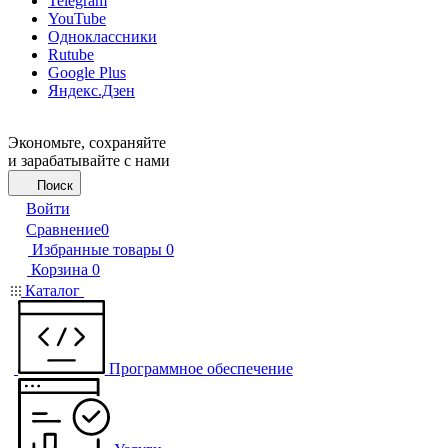
Telegram
YouTube
Одноклассники
Rutube
Google Plus
Яндекс.Дзен
Экономьте, сохраняйте
и зарабатывайте с нами
Поиск
Войти
Сравнение
0
Избранные товары
0
Корзина
0
Каталог
Программное обеспечение