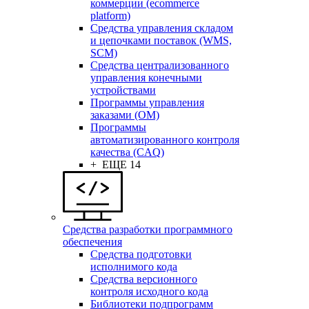
коммерции (ecommerce
platform)
Средства управления складом
и цепочками поставок (WMS,
SCM)
Средства централизованного
управления конечными
устройствами
Программы управления
заказами (OM)
Программы
автоматизированного контроля
качества (CAQ)
+ ЕЩЕ 14
Средства разработки программного
обеспечения
Средства подготовки
исполнимого кода
Средства версионного
контроля исходного кода
Библиотеки подпрограмм