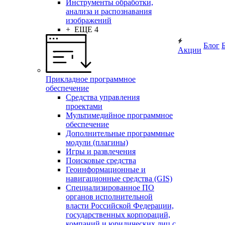
Инструменты обработки,
анализа и распознавания
изображений
+ ЕЩЕ 4
Блог
Акции
Прикладное программное
обеспечение
Средства управления
проектами
Мультимедийное программное
обеспечение
Дополнительные программные
модули (плагины)
Игры и развлечения
Поисковые средства
Геоинформационные и
навигационные средства (GIS)
Специализированное ПО
органов исполнительной
власти Российской Федерации,
государственных корпораций,
компаний и юридических лиц с