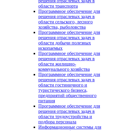
решения отраслевых задач в
области транспорта
Программное обеспечение для
решения отраслевых задач в
области сельского, лесного
хозяйства, рыболовства
Программное обеспечение для
решения отраслевых задач в
области добычи полезных
ископаемых
Программное обеспечение для
решения отраслевых задач в
области жилищно-
коммунального хозяйства
Программное обеспечение для
решения отраслевых задач в
области гостиничного и
туристического бизнеса,
предприятий общественного
питания
Программное обеспечение для
решения отраслевых задач в
области трудоустройства и
подбора персонала
Информационные системы для