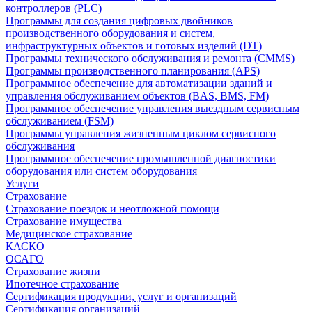
контроллеров (PLC)
Программы для создания цифровых двойников
производственного оборудования и систем,
инфраструктурных объектов и готовых изделий (DT)
Программы технического обслуживания и ремонта (CMMS)
Программы производственного планирования (APS)
Программное обеспечение для автоматизации зданий и
управления обслуживанием объектов (BAS, BMS, FM)
Программное обеспечение управления выездным сервисным
обслуживанием (FSM)
Программы управления жизненным циклом сервисного
обслуживания
Программное обеспечение промышленной диагностики
оборудования или систем оборудования
Услуги
Страхование
Страхование поездок и неотложной помощи
Страхование имущества
Медицинское страхование
КАСКО
ОСАГО
Страхование жизни
Ипотечное страхование
Сертификация продукции, услуг и организаций
Сертификация организаций