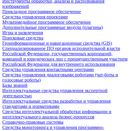
Инструменты обработки, анализа и распознавания
изображений
Прикладное программное обеспечение
Средства управления проектами
Мультимедийное программное обеспечение
Дополнительные программные модули (плагины)
Игры и развлечения
Поисковые средства
Геоинформационные и навигационные средства (GIS)
Специализированное ПО органов исполнительной власти
Российской Федерации, государственных корпораций,
компаний и юридических лиц с преимущественным участием
Российской Федерации для внутреннего использования
Средства управления контактными центрами
Средства управления диалоговыми роботами (чат-боты и
голосовые роботы)
Базы знаний
Интеллектуальные средства управления экспертной
деятельностью
Интеллектуальные средства разработки и управления
стандартами и нормативами
Средства интеллектуальной обработки информации и
интеллектуального анализа бизнес-процессов
Справочно-правовые системы
Средства мониторинга и управления программно-