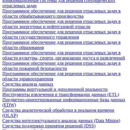
Информационные системы для решения специфических
отраслевых задач
Программное обеспечение для решения отраслевых задач в
области обрабатывающего производства
Программное обеспечение для решения отраслевых задач в
области энергетики и нефтегазовой отрасли
Программное обеспечение для решения отраслевых задач в
области государственного управления
Программное обеспечение для решения отраслевых задач в
области образования
Программное обеспечение для решения отраслевых задач в
области культуры, спорта, организации досуга и развлечений
Программное обеспечение для решения отраслевых задач в
области пожарной безопасности
Программное обеспечение для решения отраслевых задач в
области здравоохранения
Средства анализа данных
Программы виртуальной и дополненной реальности
Инструменты извлечения и трансформации данных (ETL)
Предметно-ориентированные информационные базы данных
(EDW)
Средства аналитической обработки в реальном времени
(OLAP)
Средства интеллектуального анализа данных (Data Mining)
Средства поддержки принятия решений (DSS)