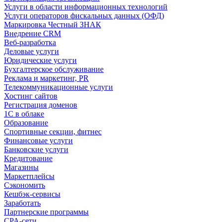
Услуги в области информационных технологий
Услуги операторов фискальных данных (ОФД)
Маркировка Честный ЗНАК
Внедрение CRM
Веб-разработка
Деловые услуги
Юридические услуги
Бухгалтерское обслуживание
Реклама и маркетинг, PR
Телекоммуникационные услуги
Хостинг сайтов
Регистрация доменов
1С в облаке
Образование
Спортивные секции, фитнес
Финансовые услуги
Банковские услуги
Кредитование
Магазины
Маркетплейсы
Сэкономить
Кешбэк-сервисы
Заработать
Партнерские программы
CPA-сети