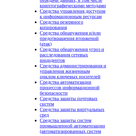
передачи данных, в том числе
криптографическими методами
Средства управления доступом
к информационным ресурсам
Средства резервного
копирования
Средства обнаружения и/или
предотвращения вторжений
(атак)
Средства обнаружения угроз и
расследования сетевых
инцидентов
Средства администрирования и
управления жизненным
циклом ключевых носителей
Средства автоматизации
процессов информационной
безопасности
Средства защиты почтовых
систем
Средства защиты виртуальных
сред
Средства защиты систем
промышленной автоматизации
(автоматизированных систем