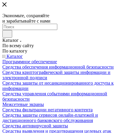
Экономьте, сохраняйте
и зарабатывайте с нами
Каталог
По всему сайту
По каталогу
Каталог
Программное обеспечение
Средства обеспечения информационной безопасности
Средства криптографической защиты информации и
электронной подписи
Средства защиты от несанкционированного доступа к
информации
Средства управления событиями информационной
безопасности
Межсетевые экраны
Средства фильтрации негативного контента
Средства защиты сервисов онлайн-платежей и
дистанционного банковского обслуживания
Средства антивирусной защиты
Средства выявления и предотвращения целевых атак