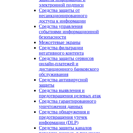
электронной подписи
Средства защиты от
несанкционированного
доступа к информации
Средства управления
событиями информационной
безопасности
Межсетевые экраны
Средства фильтрации
негативного контента
Средства защиты сервисов
онлайн-платежей и
дистанционного банковского
обслуживания
Средства антивирусной
защиты
Средства выявления и
предотвращения целевых атак
Средства гарантированного
уничтожения данных
Средства обнаружения и
предотвращения утечек
информации (DLP)
Средства защиты каналов