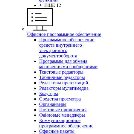
+ ЕЩЕ 12
Офисное программное обеспечение
Программное обеспечение
средств внутреннего
электронного
документооборота
Программы для обмена
мгновенными сообщениями
Текстовые редакторы
Табличные редакторы
Редакторы презентаций
Редакторы мультимедиа
Браузеры
Средства просмотра
Органайзеры
Почтовые приложения
Файловые менеджеры
Коммуникационное
программное обеспечение
Офисные пакеты