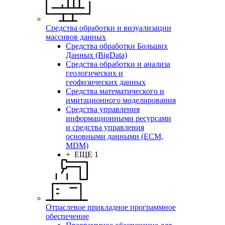
Средства обработки и визуализации
массивов данных
Средства обработки Больших
Данных (BigData)
Средства обработки и анализа
геологических и
геофизических данных
Средства математического и
имитационного моделирования
Средства управления
информационными ресурсами
и средства управления
основными данными (ECM,
MDM)
+ ЕЩЕ 1
Отраслевое прикладное программное
обеспечение