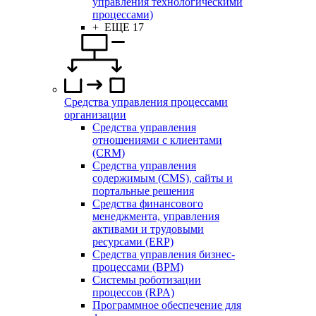
управления технологическими
процессами)
+ ЕЩЕ 17
Средства управления процессами
организации
Средства управления
отношениями с клиентами
(CRM)
Средства управления
содержимым (CMS), сайты и
портальные решения
Средства финансового
менеджмента, управления
активами и трудовыми
ресурсами (ERP)
Средства управления бизнес-
процессами (BPM)
Системы роботизации
процессов (RPA)
Программное обеспечение для