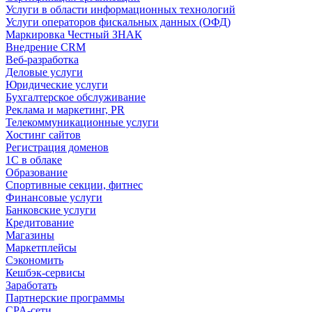
Услуги в области информационных технологий
Услуги операторов фискальных данных (ОФД)
Маркировка Честный ЗНАК
Внедрение CRM
Веб-разработка
Деловые услуги
Юридические услуги
Бухгалтерское обслуживание
Реклама и маркетинг, PR
Телекоммуникационные услуги
Хостинг сайтов
Регистрация доменов
1С в облаке
Образование
Спортивные секции, фитнес
Финансовые услуги
Банковские услуги
Кредитование
Магазины
Маркетплейсы
Сэкономить
Кешбэк-сервисы
Заработать
Партнерские программы
CPA-сети