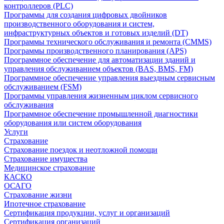
контроллеров (PLC)
Программы для создания цифровых двойников
производственного оборудования и систем,
инфраструктурных объектов и готовых изделий (DT)
Программы технического обслуживания и ремонта (CMMS)
Программы производственного планирования (APS)
Программное обеспечение для автоматизации зданий и
управления обслуживанием объектов (BAS, BMS, FM)
Программное обеспечение управления выездным сервисным
обслуживанием (FSM)
Программы управления жизненным циклом сервисного
обслуживания
Программное обеспечение промышленной диагностики
оборудования или систем оборудования
Услуги
Страхование
Страхование поездок и неотложной помощи
Страхование имущества
Медицинское страхование
КАСКО
ОСАГО
Страхование жизни
Ипотечное страхование
Сертификация продукции, услуг и организаций
Сертификация организаций