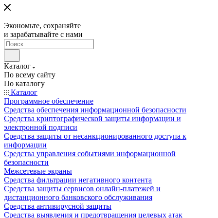
Экономьте, сохраняйте
и зарабатывайте с нами
Каталог
По всему сайту
По каталогу
Каталог
Программное обеспечение
Средства обеспечения информационной безопасности
Средства криптографической защиты информации и
электронной подписи
Средства защиты от несанкционированного доступа к
информации
Средства управления событиями информационной
безопасности
Межсетевые экраны
Средства фильтрации негативного контента
Средства защиты сервисов онлайн-платежей и
дистанционного банковского обслуживания
Средства антивирусной защиты
Средства выявления и предотвращения целевых атак