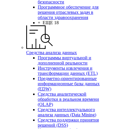
безопасности
Программное обеспечение для
решения отраслевых задач в
области здравоохранения
+ ЕЩЕ 18
Средства анализа данных
Программы виртуальной и
дополненной реальности
Инструменты извлечения и
трансформации данных (ETL)
Предметно-ориентированные
информационные базы данных
(EDW)
Средства аналитической
обработки в реальном времени
(OLAP)
Средства интеллектуального
анализа данных (Data Mining)
Средства поддержки принятия
решений (DSS)