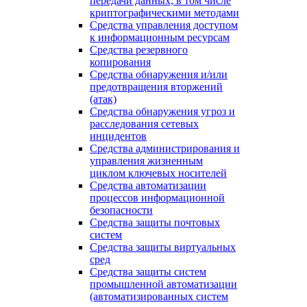
передачи данных, в том числе
криптографическими методами
Средства управления доступом
к информационным ресурсам
Средства резервного
копирования
Средства обнаружения и/или
предотвращения вторжений
(атак)
Средства обнаружения угроз и
расследования сетевых
инцидентов
Средства администрирования и
управления жизненным
циклом ключевых носителей
Средства автоматизации
процессов информационной
безопасности
Средства защиты почтовых
систем
Средства защиты виртуальных
сред
Средства защиты систем
промышленной автоматизации
(автоматизированных систем