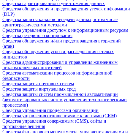
Средства гарантированного уничтожения данных
Средства обнаружения и предотвращения утечек информации
(DLP)
Средства защиты каналов передачи данных, в том числе
криптографическими методами
Средства управления доступом к информационным ресурсам
Средства резервного копирования
Средства обнаружения и/или предотвращения вторжений
(атак)
Средства обнаружения угроз и расследования сетевых
инцидентов
Средства администрирования и управления жизненным
циклом ключевых носителей
Средства автоматизации процессов информационной
безопасности
Средства защиты почтовых систем
Средства защиты виртуальных сред
Средства защиты систем промышленной автоматизации
(автоматизированных систем управления технологическими
процессами)
Средства управления процессами организации
Средства управления отношениями с клиентами (CRM)
Средства управления содержимым (CMS), сайты и
портальные решения
Средства финансового менеджмента, управления активами и