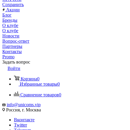
Сохранить
Акции
Блог
Бренды
О клубе
О клубе
Новости
Вопрос-ответ
Партнеры
Контакты
Promo
Задать вопрос
Войти
Корзина
0
Избранные товары
0
Сравнение товаров
0
info@unicoms.vip
Россия, г. Москва
Вконтакте
Twitter