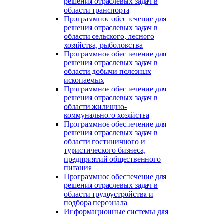
решения отраслевых задач в
области транспорта
Программное обеспечение для
решения отраслевых задач в
области сельского, лесного
хозяйства, рыболовства
Программное обеспечение для
решения отраслевых задач в
области добычи полезных
ископаемых
Программное обеспечение для
решения отраслевых задач в
области жилищно-
коммунального хозяйства
Программное обеспечение для
решения отраслевых задач в
области гостиничного и
туристического бизнеса,
предприятий общественного
питания
Программное обеспечение для
решения отраслевых задач в
области трудоустройства и
подбора персонала
Информационные системы для