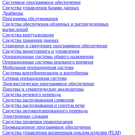
Системное программное обеспечение
Средства управления базами данных
Драйверы
Программы обслуживания
Средства обеспечения облачных и распределенных
вычислений
Средства виртуализации
Средства хранения данных
Серверное и связующее программное обеспечение
Средства мониторинга и управления
Операционные системы общего назначения
Операционные системы реального времени
Мобильная операционная система
Системы контейнеризации и контейнеры
Сетевая операционная система
Лингвистическое программное обеспечение
Парсеры и семантические анализаторы
Средства речевого перевода
Средства распознавания символов
Средства распознавания и синтеза речи
Средства автоматизированного перевода
Электронные словари
Средства проверки правописания
Промышленное программное обеспечение
Средства управления жизненным циклом изделия (PLM)