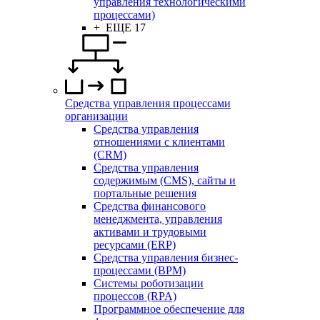
управления технологическими
процессами)
+ ЕЩЕ 17
Средства управления процессами
организации
Средства управления
отношениями с клиентами
(CRM)
Средства управления
содержимым (CMS), сайты и
портальные решения
Средства финансового
менеджмента, управления
активами и трудовыми
ресурсами (ERP)
Средства управления бизнес-
процессами (BPM)
Системы роботизации
процессов (RPA)
Программное обеспечение для