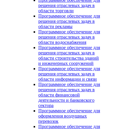
Программное обеспечение для
решения отраслевых задач в
области торговли
Программное обеспечение для
решения отраслевых задач в
области рекламы
Программное обеспечение для
решения отраслевых задач в
области водоснабжения
Программное обеспечение для
решения отраслевых задач в
области строительства зданий
и инженерных сооружений
Программное обеспечение для
решения отраслевых задач в
области информации и связи
Программное обеспечение для
решения отраслевых задач в
области финансовой
деятельности и банковского
сектора
Программное обеспечение для
оформления воздушных
перевозок
Программное обеспечение для