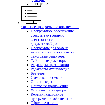
+ ЕЩЕ 12
Офисное программное обеспечение
Программное обеспечение
средств внутреннего
электронного
документооборота
Программы для обмена
мгновенными сообщениями
Текстовые редакторы
Табличные редакторы
Редакторы презентаций
Редакторы мультимедиа
Браузеры
Средства просмотра
Органайзеры
Почтовые приложения
Файловые менеджеры
Коммуникационное
программное обеспечение
Офисные пакеты