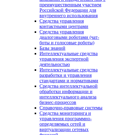
преимущественным участием
Российской Федерации для
внутреннего использования
Средства управления
контактными центрами
Средства управления
диалоговыми роботами (чат-
боты и голосовые роботы)
Базы знаний
Интеллектуальные средства
управления экспертной
деятельностью
Интеллектуальные средства
разработки и управления
стандартами и нормативами
Средства интеллектуальной
обработки информации и
интеллектуального анализа
бизнес-процессов
Справочно-правовые системы
Средства мониторинга и
управления программно-
определяемых сетей и
виртуализации сетевых
функций