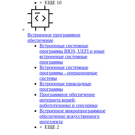
+ ЕЩЕ 10
Встроенное программное
обеспечение
Встроенные системные
программы BIOS, UEFI и иные
встроенные системные
программы
Встроенные системные
программы - операционные
системы
Встроенные прикладные
программы
Программное обеспечение
интернета вещей,
робототехники и сенсорики
Встроенное микропрограммное
обеспечение искусственного
интеллекта
+ ЕЩЕ 2