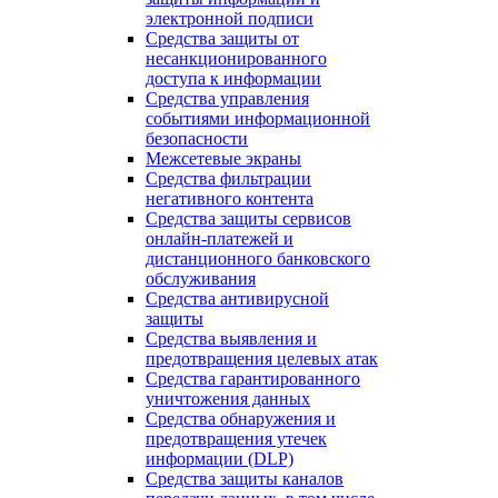
электронной подписи
Средства защиты от
несанкционированного
доступа к информации
Средства управления
событиями информационной
безопасности
Межсетевые экраны
Средства фильтрации
негативного контента
Средства защиты сервисов
онлайн-платежей и
дистанционного банковского
обслуживания
Средства антивирусной
защиты
Средства выявления и
предотвращения целевых атак
Средства гарантированного
уничтожения данных
Средства обнаружения и
предотвращения утечек
информации (DLP)
Средства защиты каналов