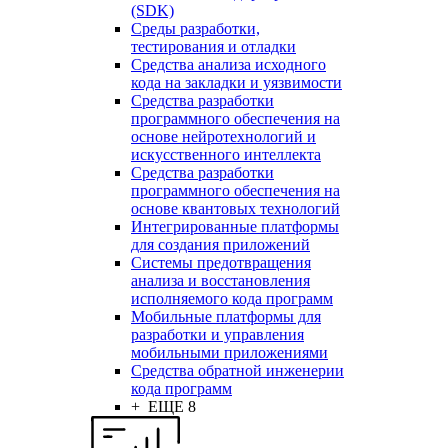
(SDK)
Среды разработки,
тестирования и отладки
Средства анализа исходного
кода на закладки и уязвимости
Средства разработки
программного обеспечения на
основе нейротехнологий и
искусственного интеллекта
Средства разработки
программного обеспечения на
основе квантовых технологий
Интегрированные платформы
для создания приложений
Системы предотвращения
анализа и восстановления
исполняемого кода программ
Мобильные платформы для
разработки и управления
мобильными приложениями
Средства обратной инженерии
кода программ
+ ЕЩЕ 8