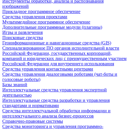
Инструменты обработки, анализа и распознавания
изображений
Прикладное программное обеспечение
Средства управления проектами
Мультимедийное программное обеспечение
Дополнительные программные модули (плагины)
Игры и развлечения
Поисковые средства
Геоинформационные и навигационные средства (GIS)
Специализированное ПО органов исполнительной власти
Российской Федерации, государственных корпораций,
компаний и юридических лиц с преимущественным участием
Российской Федерации для внутреннего использования
Средства управления контактными центрами
Средства управления диалоговыми роботами (чат-боты и
голосовые роботы)
Базы знаний
Интеллектуальные средства управления экспертной
деятельностью
Интеллектуальные средства разработки и управления
стандартами и нормативами
Средства интеллектуальной обработки информации и
интеллектуального анализа бизнес-процессов
Справочно-правовые системы
Средства мониторинга и управления программно-