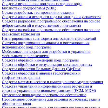
Средства версионного контроля исходного кода
Библиотеки подпрограмм (SDK)
Среды разработки, тестирования и отладки
Средства анализа исходного кода на закладки и уязвимости
Средства разработки программного обеспечения на основе
нейротехнологий и искусственного интеллекта
Средства разработки программного обеспечения на основе
квантовых технологий
Интегрированные платформы для создания приложений
Системы предотвращения анализа и восстановления
исполняемого кода программ
Мобильные платформы для разработки и управления
мобильными приложениями
Средства обратной инженерии кода программ
Средства обработки и визуализации массивов данных
Средства обработки Больших Данных (BigData)
Средства обработки и анализа геологических и
геофизических данных
Средства математического и имитационного моделирования
Средства управления информационными ресурсами и
средства управления основными данными (ECM, MDM)
Отраслевое прикладное программное обеспечение
Программное обеспечение для решения отраслевых задач в
области торговли
Программное обеспечение для решения отраслевых задач в