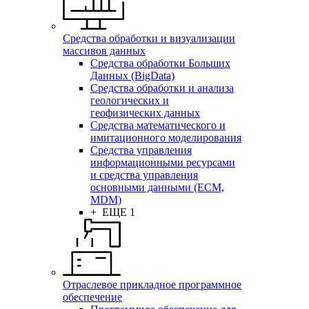
Средства обработки и визуализации
массивов данных
Средства обработки Больших
Данных (BigData)
Средства обработки и анализа
геологических и
геофизических данных
Средства математического и
имитационного моделирования
Средства управления
информационными ресурсами
и средства управления
основными данными (ECM,
MDM)
+ ЕЩЕ 1
Отраслевое прикладное программное
обеспечение