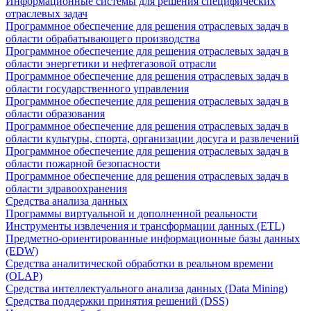
Информационные системы для решения специфических
отраслевых задач
Программное обеспечение для решения отраслевых задач в
области обрабатывающего производства
Программное обеспечение для решения отраслевых задач в
области энергетики и нефтегазовой отрасли
Программное обеспечение для решения отраслевых задач в
области государственного управления
Программное обеспечение для решения отраслевых задач в
области образования
Программное обеспечение для решения отраслевых задач в
области культуры, спорта, организации досуга и развлечений
Программное обеспечение для решения отраслевых задач в
области пожарной безопасности
Программное обеспечение для решения отраслевых задач в
области здравоохранения
Средства анализа данных
Программы виртуальной и дополненной реальности
Инструменты извлечения и трансформации данных (ETL)
Предметно-ориентированные информационные базы данных
(EDW)
Средства аналитической обработки в реальном времени
(OLAP)
Средства интеллектуального анализа данных (Data Mining)
Средства поддержки принятия решений (DSS)