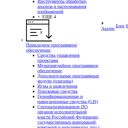
Инструменты обработки,
анализа и распознавания
изображений
+ ЕЩЕ 4
Блог
Акции
Прикладное программное
обеспечение
Средства управления
проектами
Мультимедийное программное
обеспечение
Дополнительные программные
модули (плагины)
Игры и развлечения
Поисковые средства
Геоинформационные и
навигационные средства (GIS)
Специализированное ПО
органов исполнительной
власти Российской Федерации,
государственных корпораций,
компаний и юридических лиц с