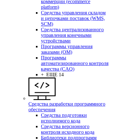
коммерции (ecommerce
platform)
Средства управления складом
и цепочками поставок (WMS,
SCM)
Средства централизованного
управления конечными
устройствами
Программы управления
заказами (OM)
Программы
автоматизированного контроля
качества (CAQ)
+ ЕЩЕ 14
Средства разработки программного
обеспечения
Средства подготовки
исполнимого кода
Средства версионного
контроля исходного кода
Библиотеки подпрограмм