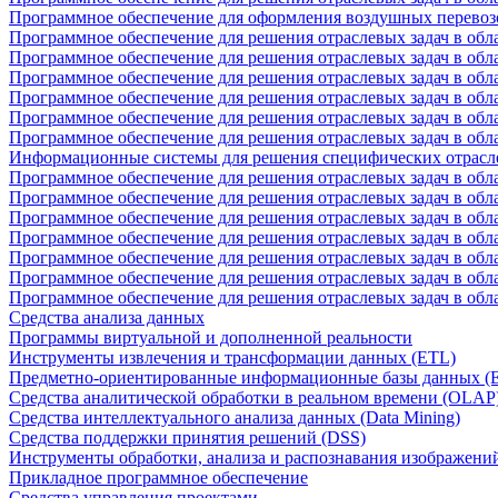
Программное обеспечение для оформления воздушных перевоз
Программное обеспечение для решения отраслевых задач в обл
Программное обеспечение для решения отраслевых задач в обла
Программное обеспечение для решения отраслевых задач в об
Программное обеспечение для решения отраслевых задач в об
Программное обеспечение для решения отраслевых задач в обл
Программное обеспечение для решения отраслевых задач в обла
Информационные системы для решения специфических отрасл
Программное обеспечение для решения отраслевых задач в об
Программное обеспечение для решения отраслевых задач в обл
Программное обеспечение для решения отраслевых задач в обл
Программное обеспечение для решения отраслевых задач в обл
Программное обеспечение для решения отраслевых задач в обла
Программное обеспечение для решения отраслевых задач в обл
Программное обеспечение для решения отраслевых задач в обл
Средства анализа данных
Программы виртуальной и дополненной реальности
Инструменты извлечения и трансформации данных (ETL)
Предметно-ориентированные информационные базы данных 
Средства аналитической обработки в реальном времени (OLAP
Средства интеллектуального анализа данных (Data Mining)
Средства поддержки принятия решений (DSS)
Инструменты обработки, анализа и распознавания изображени
Прикладное программное обеспечение
Средства управления проектами