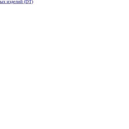
вых изделий (DT)