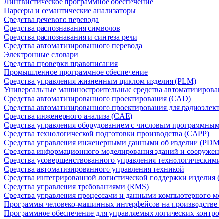
Лингвистическое программное обеспечение
Парсеры и семантические анализаторы
Средства речевого перевода
Средства распознавания символов
Средства распознавания и синтеза речи
Средства автоматизированного перевода
Электронные словари
Средства проверки правописания
Промышленное программное обеспечение
Средства управления жизненным циклом изделия (PLM)
Универсальные машиностроительные средства автоматизиров
Средства автоматизированного проектирования (CAD)
Средства автоматизированного проектирования для радиоэле
Средства инженерного анализа (CAE)
Средства управления оборудованием с числовым программны
Средства технологической подготовки производства (CAPP)
Средства управления инженерными данными об изделии (PDM
Средства информационного моделирования зданий и сооружен
Средства усовершенствованного управления технологическим
Средства автоматизированного управления техникой
Средства интегрированной логистической поддержки изделия (
Средства управления требованиями (RMS)
Средства управления процессами и данными компьютерного 
Программы человеко-машинных интерфейсов на производстве
Программное обеспечение для управляемых логических контро