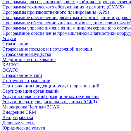
Программы для создания цифровых двойников производственно
Программы технического обслуживания и ремонта (CMMS)
Программы производственного планирования (APS)
Программное обеспечение для автоматизации зданий и управ
Программное обеспечение управления выездным сервисным о
Программы управления жизненным циклом сервисного обслу
Программное обеспечение промышленной диагностики оборудо
Услуги
Страхование
Страхование поездок и неотложной помощи
Страхование имущества
Медицинское страхование
КАСКО
ОСАГО
Страхование жизни
Ипотечное страхование
Сертификация продукции, услуг и организаций
Сертификация организаций
Услуги в области информационных технологий
Услуги операторов фискальных данных (ОФД)
Маркировка Честный ЗНАК
Внедрение CRM
Веб-разработка
Деловые услуги
Юридические услуги