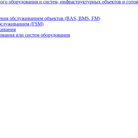
го оборудования и систем, инфраструктурных объектов и гото
ления обслуживанием объектов (BAS, BMS, FM)
бслуживанием (FSM)
живания
вания или систем оборудования