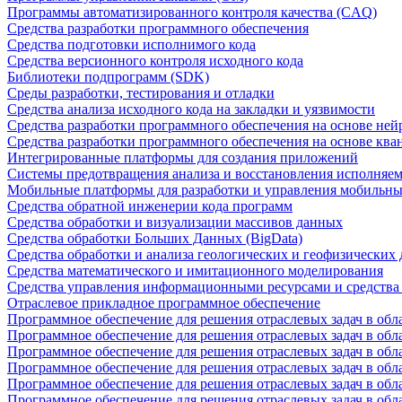
Программы автоматизированного контроля качества (CAQ)
Средства разработки программного обеспечения
Средства подготовки исполнимого кода
Средства версионного контроля исходного кода
Библиотеки подпрограмм (SDK)
Среды разработки, тестирования и отладки
Средства анализа исходного кода на закладки и уязвимости
Средства разработки программного обеспечения на основе ней
Средства разработки программного обеспечения на основе кв
Интегрированные платформы для создания приложений
Системы предотвращения анализа и восстановления исполняем
Мобильные платформы для разработки и управления мобильн
Средства обратной инженерии кода программ
Средства обработки и визуализации массивов данных
Средства обработки Больших Данных (BigData)
Средства обработки и анализа геологических и геофизических
Средства математического и имитационного моделирования
Средства управления информационными ресурсами и средств
Отраслевое прикладное программное обеспечение
Программное обеспечение для решения отраслевых задач в обл
Программное обеспечение для решения отраслевых задач в обл
Программное обеспечение для решения отраслевых задач в обл
Программное обеспечение для решения отраслевых задач в об
Программное обеспечение для решения отраслевых задач в обл
Программное обеспечение для решения отраслевых задач в обл