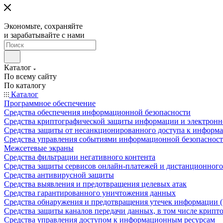
Экономьте, сохраняйте
и зарабатывайте с нами
Каталог
По всему сайту
По каталогу
Каталог
Программное обеспечение
Средства обеспечения информационной безопасности
Средства криптографической защиты информации и электрон
Средства защиты от несанкционированного доступа к информ
Средства управления событиями информационной безопаснос
Межсетевые экраны
Средства фильтрации негативного контента
Средства защиты сервисов онлайн-платежей и дистанционного
Средства антивирусной защиты
Средства выявления и предотвращения целевых атак
Средства гарантированного уничтожения данных
Средства обнаружения и предотвращения утечек информации 
Средства защиты каналов передачи данных, в том числе крип
Средства управления доступом к информационным ресурсам