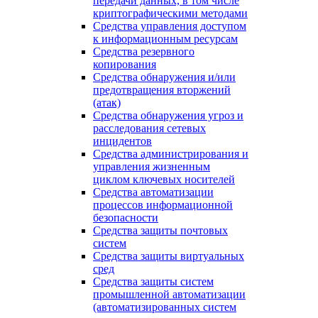
передачи данных, в том числе
криптографическими методами
Средства управления доступом
к информационным ресурсам
Средства резервного
копирования
Средства обнаружения и/или
предотвращения вторжений
(атак)
Средства обнаружения угроз и
расследования сетевых
инцидентов
Средства администрирования и
управления жизненным
циклом ключевых носителей
Средства автоматизации
процессов информационной
безопасности
Средства защиты почтовых
систем
Средства защиты виртуальных
сред
Средства защиты систем
промышленной автоматизации
(автоматизированных систем