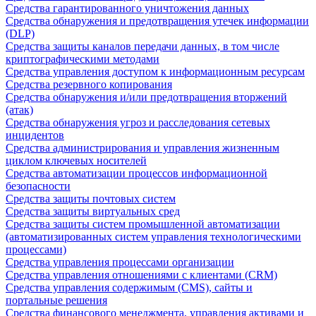
Средства гарантированного уничтожения данных
Средства обнаружения и предотвращения утечек информации
(DLP)
Средства защиты каналов передачи данных, в том числе
криптографическими методами
Средства управления доступом к информационным ресурсам
Средства резервного копирования
Средства обнаружения и/или предотвращения вторжений
(атак)
Средства обнаружения угроз и расследования сетевых
инцидентов
Средства администрирования и управления жизненным
циклом ключевых носителей
Средства автоматизации процессов информационной
безопасности
Средства защиты почтовых систем
Средства защиты виртуальных сред
Средства защиты систем промышленной автоматизации
(автоматизированных систем управления технологическими
процессами)
Средства управления процессами организации
Средства управления отношениями с клиентами (CRM)
Средства управления содержимым (CMS), сайты и
портальные решения
Средства финансового менеджмента, управления активами и