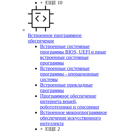
+ ЕЩЕ 10
Встроенное программное
обеспечение
Встроенные системные
программы BIOS, UEFI и иные
встроенные системные
программы
Встроенные системные
программы - операционные
системы
Встроенные прикладные
программы
Программное обеспечение
интернета вещей,
робототехники и сенсорики
Встроенное микропрограммное
обеспечение искусственного
интеллекта
+ ЕЩЕ 2