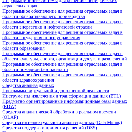
Информационные системы для решения специфических
отраслевых задач
Программное обеспечение для решения отраслевых задач в
области обрабатывающего производства
Программное обеспечение для решения отраслевых задач в
области энергетики и нефтегазовой отрасли
Программное обеспечение для решения отраслевых задач в
области государственного управления
Программное обеспечение для решения отраслевых задач в
области образования
Программное обеспечение для решения отраслевых задач в
области культуры, спорта, организации досуга и развлечений
Программное обеспечение для решения отраслевых задач в
области пожарной безопасности
Программное обеспечение для решения отраслевых задач в
области здравоохранения
Средства анализа данных
Программы виртуальной и дополненной реальности
Инструменты извлечения и трансформации данных (ETL)
Предметно-ориентированные информационные базы данных
(EDW)
Средства аналитической обработки в реальном времени
(OLAP)
Средства интеллектуального анализа данных (Data Mining)
Средства поддержки принятия решений (DSS)