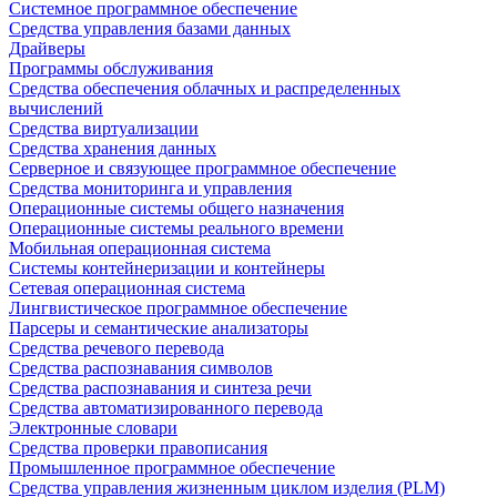
Системное программное обеспечение
Средства управления базами данных
Драйверы
Программы обслуживания
Средства обеспечения облачных и распределенных
вычислений
Средства виртуализации
Средства хранения данных
Серверное и связующее программное обеспечение
Средства мониторинга и управления
Операционные системы общего назначения
Операционные системы реального времени
Мобильная операционная система
Системы контейнеризации и контейнеры
Сетевая операционная система
Лингвистическое программное обеспечение
Парсеры и семантические анализаторы
Средства речевого перевода
Средства распознавания символов
Средства распознавания и синтеза речи
Средства автоматизированного перевода
Электронные словари
Средства проверки правописания
Промышленное программное обеспечение
Средства управления жизненным циклом изделия (PLM)