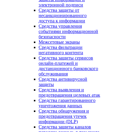
электронной подписи
Средства защиты от
несанкционированного
доступа к информации
Средства управления
событиями информационной
безопасности
Межсетевые экраны
Средства фильтрации
негативного контента
Средства защиты сервисов
онлайн-платежей и
дистанционного банковского
обслуживания
Средства антивирусной
защиты
Средства выявления и
предотвращения целевых атак
Средства гарантированного
уничтожения данных
Средства обнаружения и
предотвращения утечек
информации (DLP)
Средства защиты каналов