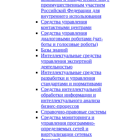
преимущественным участием
Российской Федерации для
внутреннего использования
Средства управления
контактными центрами
Средства управления
диалоговыми роботами (чат-
боты и голосовые роботы)
Базы знаний
Интеллектуальные средства
управления экспертной
деятельностью
Интеллектуальные средства
разработки и управления
стандартами и нормативами
Средства интеллектуальной
обработки информации и
интеллектуального анализа
бизнес-процессов
Справочно-правовые системы
Средства мониторинга и
управления программно-
определяемых сетей и
виртуализации сетевых
функций