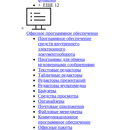
+ ЕЩЕ 12
Офисное программное обеспечение
Программное обеспечение
средств внутреннего
электронного
документооборота
Программы для обмена
мгновенными сообщениями
Текстовые редакторы
Табличные редакторы
Редакторы презентаций
Редакторы мультимедиа
Браузеры
Средства просмотра
Органайзеры
Почтовые приложения
Файловые менеджеры
Коммуникационное
программное обеспечение
Офисные пакеты