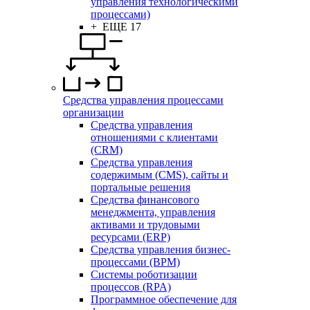
управления технологическими
процессами)
+ ЕЩЕ 17
Средства управления процессами
организации
Средства управления
отношениями с клиентами
(CRM)
Средства управления
содержимым (CMS), сайты и
портальные решения
Средства финансового
менеджмента, управления
активами и трудовыми
ресурсами (ERP)
Средства управления бизнес-
процессами (BPM)
Системы роботизации
процессов (RPA)
Программное обеспечение для