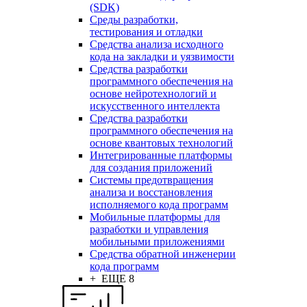
(SDK)
Среды разработки,
тестирования и отладки
Средства анализа исходного
кода на закладки и уязвимости
Средства разработки
программного обеспечения на
основе нейротехнологий и
искусственного интеллекта
Средства разработки
программного обеспечения на
основе квантовых технологий
Интегрированные платформы
для создания приложений
Системы предотвращения
анализа и восстановления
исполняемого кода программ
Мобильные платформы для
разработки и управления
мобильными приложениями
Средства обратной инженерии
кода программ
+ ЕЩЕ 8