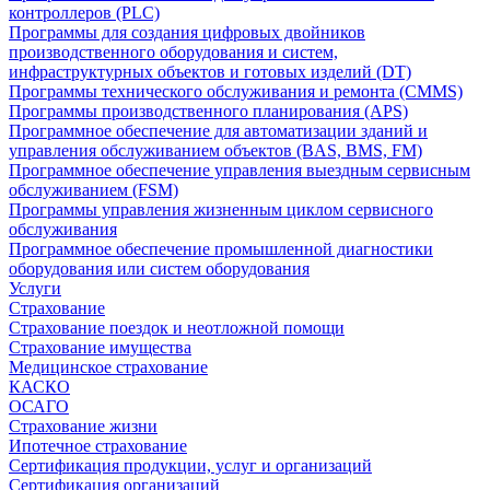
контроллеров (PLC)
Программы для создания цифровых двойников
производственного оборудования и систем,
инфраструктурных объектов и готовых изделий (DT)
Программы технического обслуживания и ремонта (CMMS)
Программы производственного планирования (APS)
Программное обеспечение для автоматизации зданий и
управления обслуживанием объектов (BAS, BMS, FM)
Программное обеспечение управления выездным сервисным
обслуживанием (FSM)
Программы управления жизненным циклом сервисного
обслуживания
Программное обеспечение промышленной диагностики
оборудования или систем оборудования
Услуги
Страхование
Страхование поездок и неотложной помощи
Страхование имущества
Медицинское страхование
КАСКО
ОСАГО
Страхование жизни
Ипотечное страхование
Сертификация продукции, услуг и организаций
Сертификация организаций