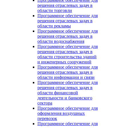
Программное обеспечение для
решения отраслевых задач в
области торговли
Программное обеспечение для
решения отраслевых задач в
области рекламы
Программное обеспечение для
решения отраслевых задач в
области водоснабжения
Программное обеспечение для
решения отраслевых задач в
области строительства зданий
и инженерных сооружений
Программное обеспечение для
решения отраслевых задач в
области информации и связи
Программное обеспечение для
решения отраслевых задач в
области финансовой
деятельности и банковского
сектора
Программное обеспечение для
оформления воздушных
перевозок
Программное обеспечение для