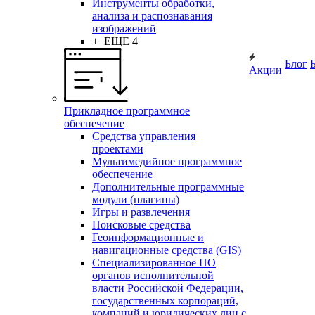
Инструменты обработки,
анализа и распознавания
изображений
+ ЕЩЕ 4
Блог
Акции
Прикладное программное
обеспечение
Средства управления
проектами
Мультимедийное программное
обеспечение
Дополнительные программные
модули (плагины)
Игры и развлечения
Поисковые средства
Геоинформационные и
навигационные средства (GIS)
Специализированное ПО
органов исполнительной
власти Российской Федерации,
государственных корпораций,
компаний и юридических лиц с