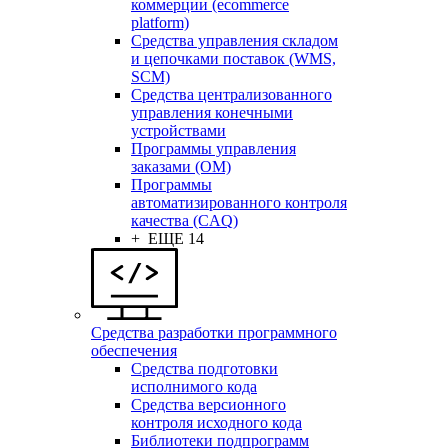
коммерции (ecommerce
platform)
Средства управления складом
и цепочками поставок (WMS,
SCM)
Средства централизованного
управления конечными
устройствами
Программы управления
заказами (OM)
Программы
автоматизированного контроля
качества (CAQ)
+ ЕЩЕ 14
Средства разработки программного
обеспечения
Средства подготовки
исполнимого кода
Средства версионного
контроля исходного кода
Библиотеки подпрограмм