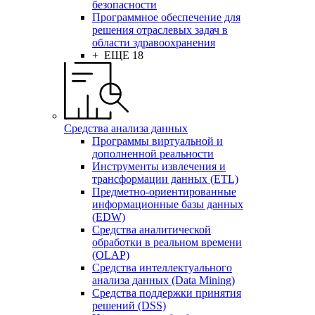
безопасности
Программное обеспечение для
решения отраслевых задач в
области здравоохранения
+ ЕЩЕ 18
Средства анализа данных
Программы виртуальной и
дополненной реальности
Инструменты извлечения и
трансформации данных (ETL)
Предметно-ориентированные
информационные базы данных
(EDW)
Средства аналитической
обработки в реальном времени
(OLAP)
Средства интеллектуального
анализа данных (Data Mining)
Средства поддержки принятия
решений (DSS)