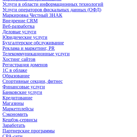
Услуги в области информационных технологий
Услуги операторов фискальных данных (ОФД)
Маркировка Честный ЗНАК
Внедрение CRM
Веб-разработка
Деловые услуги
Юридические услуги
Бухгалтерское обслуживание
Реклама и маркетинг, PR
Телекоммуникационные услуги
Хостинг сайтов
Регистрация доменов
1С в облаке
Образование
Спортивные секции, фитнес
Финансовые услуги
Банковские услуги
Кредитование
Магазины
Маркетплейсы
Сэкономить
Кешбэк-сервисы
Заработать
Партнерские программы
CPA-сети