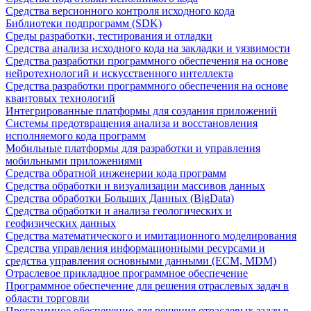
Средства версионного контроля исходного кода
Библиотеки подпрограмм (SDK)
Среды разработки, тестирования и отладки
Средства анализа исходного кода на закладки и уязвимости
Средства разработки программного обеспечения на основе
нейротехнологий и искусственного интеллекта
Средства разработки программного обеспечения на основе
квантовых технологий
Интегрированные платформы для создания приложений
Системы предотвращения анализа и восстановления
исполняемого кода программ
Мобильные платформы для разработки и управления
мобильными приложениями
Средства обратной инженерии кода программ
Средства обработки и визуализации массивов данных
Средства обработки Больших Данных (BigData)
Средства обработки и анализа геологических и
геофизических данных
Средства математического и имитационного моделирования
Средства управления информационными ресурсами и
средства управления основными данными (ECM, MDM)
Отраслевое прикладное программное обеспечение
Программное обеспечение для решения отраслевых задач в
области торговли
Программное обеспечение для решения отраслевых задач в