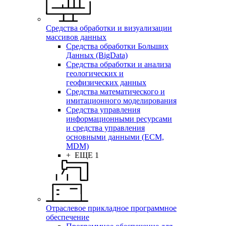
Средства обработки и визуализации
массивов данных
Средства обработки Больших
Данных (BigData)
Средства обработки и анализа
геологических и
геофизических данных
Средства математического и
имитационного моделирования
Средства управления
информационными ресурсами
и средства управления
основными данными (ECM,
MDM)
+ ЕЩЕ 1
Отраслевое прикладное программное
обеспечение