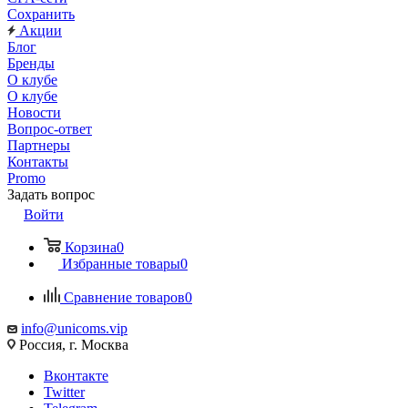
Сохранить
Акции
Блог
Бренды
О клубе
О клубе
Новости
Вопрос-ответ
Партнеры
Контакты
Promo
Задать вопрос
Войти
Корзина
0
Избранные товары
0
Сравнение товаров
0
info@unicoms.vip
Россия, г. Москва
Вконтакте
Twitter