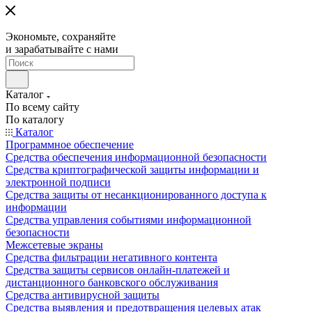
Экономьте, сохраняйте
и зарабатывайте с нами
Каталог
По всему сайту
По каталогу
Каталог
Программное обеспечение
Средства обеспечения информационной безопасности
Средства криптографической защиты информации и
электронной подписи
Средства защиты от несанкционированного доступа к
информации
Средства управления событиями информационной
безопасности
Межсетевые экраны
Средства фильтрации негативного контента
Средства защиты сервисов онлайн-платежей и
дистанционного банковского обслуживания
Средства антивирусной защиты
Средства выявления и предотвращения целевых атак