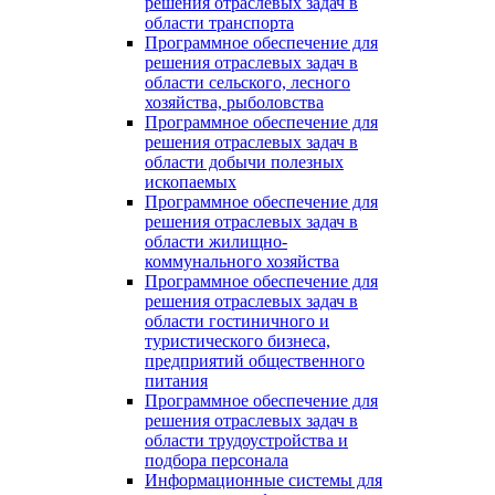
решения отраслевых задач в
области транспорта
Программное обеспечение для
решения отраслевых задач в
области сельского, лесного
хозяйства, рыболовства
Программное обеспечение для
решения отраслевых задач в
области добычи полезных
ископаемых
Программное обеспечение для
решения отраслевых задач в
области жилищно-
коммунального хозяйства
Программное обеспечение для
решения отраслевых задач в
области гостиничного и
туристического бизнеса,
предприятий общественного
питания
Программное обеспечение для
решения отраслевых задач в
области трудоустройства и
подбора персонала
Информационные системы для