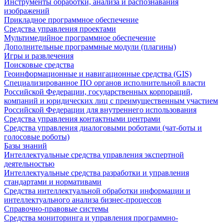
Инструменты обработки, анализа и распознавания
изображений
Прикладное программное обеспечение
Средства управления проектами
Мультимедийное программное обеспечение
Дополнительные программные модули (плагины)
Игры и развлечения
Поисковые средства
Геоинформационные и навигационные средства (GIS)
Специализированное ПО органов исполнительной власти
Российской Федерации, государственных корпораций,
компаний и юридических лиц с преимущественным участием
Российской Федерации для внутреннего использования
Средства управления контактными центрами
Средства управления диалоговыми роботами (чат-боты и
голосовые роботы)
Базы знаний
Интеллектуальные средства управления экспертной
деятельностью
Интеллектуальные средства разработки и управления
стандартами и нормативами
Средства интеллектуальной обработки информации и
интеллектуального анализа бизнес-процессов
Справочно-правовые системы
Средства мониторинга и управления программно-