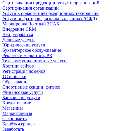
Сертификация продукции, услуг и организаций
Сертификация организаций
Услуги в области информационных технологий
Услуги операторов фискальных данных (ОФД)
Маркировка Честный ЗНАК
Внедрение CRM
Веб-разработка
Деловые услуги
Юридические услуги
Бухгалтерское обслуживание
Реклама и маркетинг, PR
Телекоммуникационные услуги
Хостинг сайтов
Регистрация доменов
1С в облаке
Образование
Спортивные секции, фитнес
Финансовые услуги
Банковские услуги
Кредитование
Магазины
Маркетплейсы
Сэкономить
Кешбэк-сервисы
Заработать