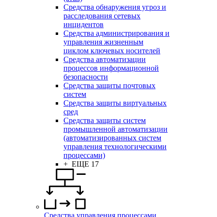
Средства обнаружения угроз и
расследования сетевых
инцидентов
Средства администрирования и
управления жизненным
циклом ключевых носителей
Средства автоматизации
процессов информационной
безопасности
Средства защиты почтовых
систем
Средства защиты виртуальных
сред
Средства защиты систем
промышленной автоматизации
(автоматизированных систем
управления технологическими
процессами)
+ ЕЩЕ 17
Средства управления процессами