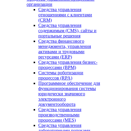
организации
Средства управления
отношениями с клиентами
(CRM)
Средства управления
содержимым (CMS), сайты и
портальные решения
Средства финансового
менеджмента, управления
активами и трудовыми
ресурсами (ERP)
Средства управления бизнес-
процессами (BPM)
Системы роботизации
процессов (RPA)
Программное обеспечение для
функционирования системы
юридически значимого
электронного
документооборота
Средства управления
производственными
процессами (MES)
Средства управления
лабораторными потоками