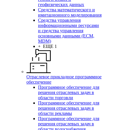
геофизических данных
Средства математического и
имитационного моделирования
Средства управления
информационными ресурсами
и средства управления
основными данными (ECM,
MDM)
+ ЕЩЕ 1
Отраслевое прикладное программное
обеспечение
Программное обеспечение для
решения отраслевых задач в
области торговли
Программное обеспечение для
решения отраслевых задач в
области рекламы
Программное обеспечение для
решения отраслевых задач в
области водоснабжения