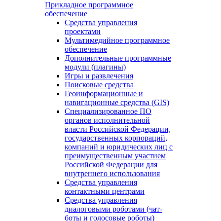
Прикладное программное
обеспечение
Средства управления
проектами
Мультимедийное программное
обеспечение
Дополнительные программные
модули (плагины)
Игры и развлечения
Поисковые средства
Геоинформационные и
навигационные средства (GIS)
Специализированное ПО
органов исполнительной
власти Российской Федерации,
государственных корпораций,
компаний и юридических лиц с
преимущественным участием
Российской Федерации для
внутреннего использования
Средства управления
контактными центрами
Средства управления
диалоговыми роботами (чат-
боты и голосовые роботы)