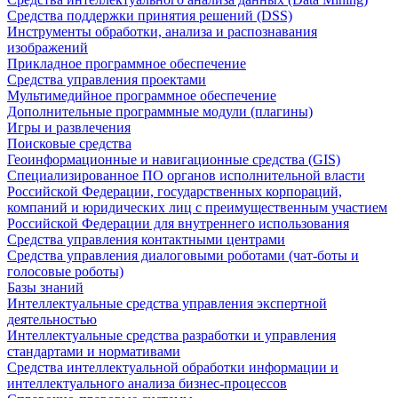
Средства поддержки принятия решений (DSS)
Инструменты обработки, анализа и распознавания
изображений
Прикладное программное обеспечение
Средства управления проектами
Мультимедийное программное обеспечение
Дополнительные программные модули (плагины)
Игры и развлечения
Поисковые средства
Геоинформационные и навигационные средства (GIS)
Специализированное ПО органов исполнительной власти
Российской Федерации, государственных корпораций,
компаний и юридических лиц с преимущественным участием
Российской Федерации для внутреннего использования
Средства управления контактными центрами
Средства управления диалоговыми роботами (чат-боты и
голосовые роботы)
Базы знаний
Интеллектуальные средства управления экспертной
деятельностью
Интеллектуальные средства разработки и управления
стандартами и нормативами
Средства интеллектуальной обработки информации и
интеллектуального анализа бизнес-процессов