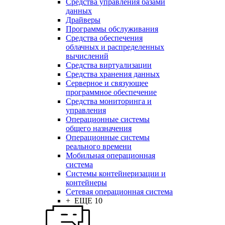
Средства управления базами
данных
Драйверы
Программы обслуживания
Средства обеспечения
облачных и распределенных
вычислений
Средства виртуализации
Средства хранения данных
Серверное и связующее
программное обеспечение
Средства мониторинга и
управления
Операционные системы
общего назначения
Операционные системы
реального времени
Мобильная операционная
система
Системы контейнеризации и
контейнеры
Сетевая операционная система
+ ЕЩЕ 10