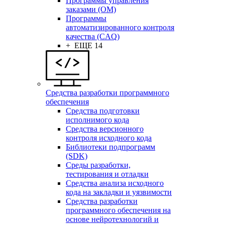
Программы управления
заказами (OM)
Программы
автоматизированного контроля
качества (CAQ)
+ ЕЩЕ 14
Средства разработки программного
обеспечения
Средства подготовки
исполнимого кода
Средства версионного
контроля исходного кода
Библиотеки подпрограмм
(SDK)
Среды разработки,
тестирования и отладки
Средства анализа исходного
кода на закладки и уязвимости
Средства разработки
программного обеспечения на
основе нейротехнологий и