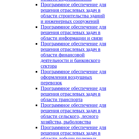
Программное обеспечение для
решения отраслевых задач в
области строительства зданий
и инженерных сооружений
Программное обеспечение для
решения отраслевых задач в
области информации и связи
Программное обеспечение для
решения отраслевых задач в
области финансовой
деятельности и банковского
сектора
Программное обеспечение для
оформления воздушных
перевозок
Программное обеспечение для
решения отраслевых задач в
области транспорта
Программное обеспечение для
решения отраслевых задач в
области сельского, лесного
хозяйства, рыболовства
Программное обеспечение для
решения отраслевых задач в
области добычи полезных