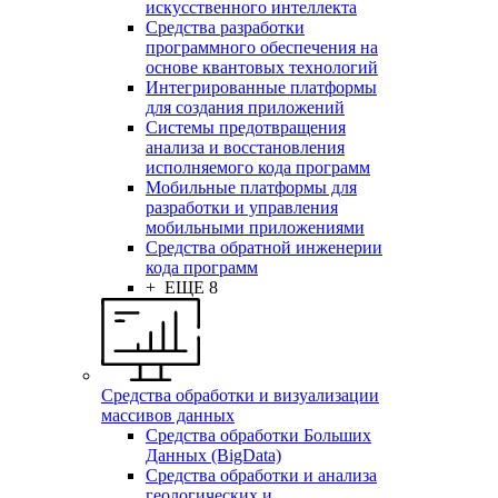
искусственного интеллекта
Средства разработки
программного обеспечения на
основе квантовых технологий
Интегрированные платформы
для создания приложений
Системы предотвращения
анализа и восстановления
исполняемого кода программ
Мобильные платформы для
разработки и управления
мобильными приложениями
Средства обратной инженерии
кода программ
+ ЕЩЕ 8
Средства обработки и визуализации
массивов данных
Средства обработки Больших
Данных (BigData)
Средства обработки и анализа
геологических и