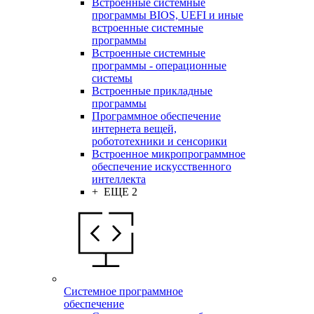
Встроенные системные
программы BIOS, UEFI и иные
встроенные системные
программы
Встроенные системные
программы - операционные
системы
Встроенные прикладные
программы
Программное обеспечение
интернета вещей,
робототехники и сенсорики
Встроенное микропрограммное
обеспечение искусственного
интеллекта
+ ЕЩЕ 2
Системное программное
обеспечение