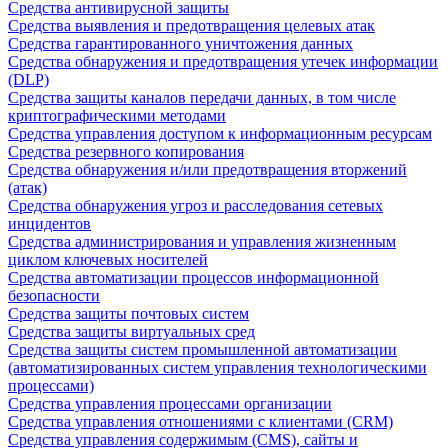
Средства антивирусной защиты
Средства выявления и предотвращения целевых атак
Средства гарантированного уничтожения данных
Средства обнаружения и предотвращения утечек информации
(DLP)
Средства защиты каналов передачи данных, в том числе
криптографическими методами
Средства управления доступом к информационным ресурсам
Средства резервного копирования
Средства обнаружения и/или предотвращения вторжений
(атак)
Средства обнаружения угроз и расследования сетевых
инцидентов
Средства администрирования и управления жизненным
циклом ключевых носителей
Средства автоматизации процессов информационной
безопасности
Средства защиты почтовых систем
Средства защиты виртуальных сред
Средства защиты систем промышленной автоматизации
(автоматизированных систем управления технологическими
процессами)
Средства управления процессами организации
Средства управления отношениями с клиентами (CRM)
Средства управления содержимым (CMS), сайты и