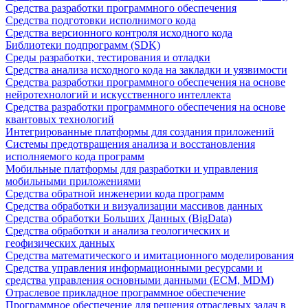
Средства разработки программного обеспечения
Средства подготовки исполнимого кода
Средства версионного контроля исходного кода
Библиотеки подпрограмм (SDK)
Среды разработки, тестирования и отладки
Средства анализа исходного кода на закладки и уязвимости
Средства разработки программного обеспечения на основе
нейротехнологий и искусственного интеллекта
Средства разработки программного обеспечения на основе
квантовых технологий
Интегрированные платформы для создания приложений
Системы предотвращения анализа и восстановления
исполняемого кода программ
Мобильные платформы для разработки и управления
мобильными приложениями
Средства обратной инженерии кода программ
Средства обработки и визуализации массивов данных
Средства обработки Больших Данных (BigData)
Средства обработки и анализа геологических и
геофизических данных
Средства математического и имитационного моделирования
Средства управления информационными ресурсами и
средства управления основными данными (ECM, MDM)
Отраслевое прикладное программное обеспечение
Программное обеспечение для решения отраслевых задач в