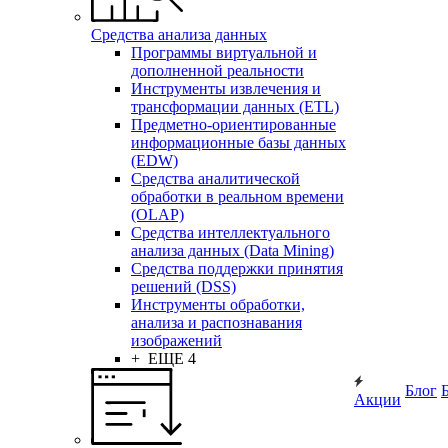
Средства анализа данных
Программы виртуальной и
дополненной реальности
Инструменты извлечения и
трансформации данных (ETL)
Предметно-ориентированные
информационные базы данных
(EDW)
Средства аналитической
обработки в реальном времени
(OLAP)
Средства интеллектуального
анализа данных (Data Mining)
Средства поддержки принятия
решений (DSS)
Инструменты обработки,
анализа и распознавания
изображений
+ ЕЩЕ 4
Блог
Акции