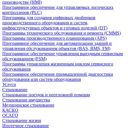
производстве (HMI)
Программное обеспечение для управляемых логических
контроллеров (PLC)
Программы для создания цифровых двойников
производственного оборудования и систем,
инфраструктурных объектов и готовых изделий (DT)
Программы технического обслуживания и ремонта (CMMS)
Программы производственного планирования (APS)
Программное обеспечение для автоматизации зданий и
управления обслуживанием объектов (BAS, BMS, FM)
Программное обеспечение управления выездным сервисным
обслуживанием (FSM)
Программы управления жизненным циклом сервисного
обслуживания
Программное обеспечение промышленной диагностики
оборудования или систем оборудования
Услуги
Страхование
Страхование поездок и неотложной помощи
Страхование имущества
Медицинское страхование
КАСКО
ОСАГО
Страхование жизни
Ипотечное страхование