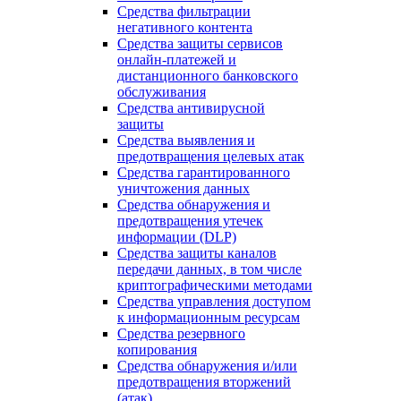
Средства фильтрации
негативного контента
Средства защиты сервисов
онлайн-платежей и
дистанционного банковского
обслуживания
Средства антивирусной
защиты
Средства выявления и
предотвращения целевых атак
Средства гарантированного
уничтожения данных
Средства обнаружения и
предотвращения утечек
информации (DLP)
Средства защиты каналов
передачи данных, в том числе
криптографическими методами
Средства управления доступом
к информационным ресурсам
Средства резервного
копирования
Средства обнаружения и/или
предотвращения вторжений
(атак)