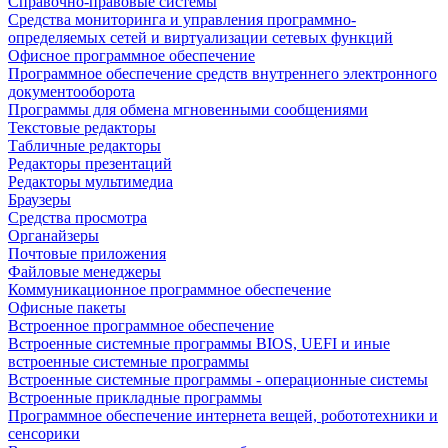
Справочно-правовые системы
Средства мониторинга и управления программно-
определяемых сетей и виртуализации сетевых функций
Офисное программное обеспечение
Программное обеспечение средств внутреннего электронного
документооборота
Программы для обмена мгновенными сообщениями
Текстовые редакторы
Табличные редакторы
Редакторы презентаций
Редакторы мультимедиа
Браузеры
Средства просмотра
Органайзеры
Почтовые приложения
Файловые менеджеры
Коммуникационное программное обеспечение
Офисные пакеты
Встроенное программное обеспечение
Встроенные системные программы BIOS, UEFI и иные
встроенные системные программы
Встроенные системные программы - операционные системы
Встроенные прикладные программы
Программное обеспечение интернета вещей, робототехники и
сенсорики