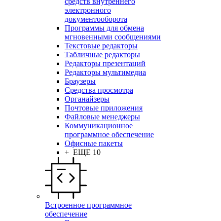
средств внутреннего
электронного
документооборота
Программы для обмена
мгновенными сообщениями
Текстовые редакторы
Табличные редакторы
Редакторы презентаций
Редакторы мультимедиа
Браузеры
Средства просмотра
Органайзеры
Почтовые приложения
Файловые менеджеры
Коммуникационное
программное обеспечение
Офисные пакеты
+ ЕЩЕ 10
Встроенное программное
обеспечение