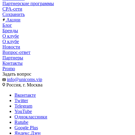
Партнерские программы
CPA-сети
Сохранить
Акции
Блог
Бренды
О клубе
О клубе
Новости
Вопрос-ответ
Партнеры
Контакты
Promo
Задать вопрос
info@unicoms.vip
Россия, г. Москва
Вконтакте
Twitter
Telegram
YouTube
Одноклассники
Rutube
Google Plus
Яндекс.Дзен