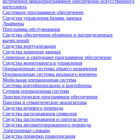
Встроенное микропрограммное обеспечение искусственного
интеллекта
Системное программное обеспечение
Средства управления базами данных
Драйверы
Программы обслуживания
Средства обеспечения облачных и распределенных
вычислений
Средства виртуализации
Средства хранения данных
Серверное и связующее программное обеспечение
Средства мониторинга и управления
Операционные системы общего назначения
Операционные системы реального времени
Мобильная операционная система
Системы контейнеризации и контейнеры
Сетевая операционная система
Лингвистическое программное обеспечение
Парсеры и семантические анализаторы
Средства речевого перевода
Средства распознавания символов
Средства распознавания и синтеза речи
Средства автоматизированного перевода
Электронные словари
Средства проверки правописания