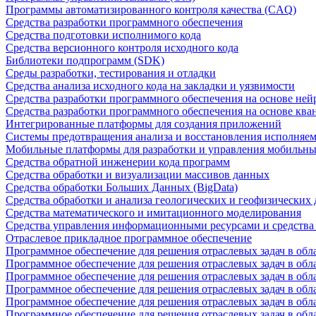
Программы автоматизированного контроля качества (CAQ)
Средства разработки программного обеспечения
Средства подготовки исполнимого кода
Средства версионного контроля исходного кода
Библиотеки подпрограмм (SDK)
Среды разработки, тестирования и отладки
Средства анализа исходного кода на закладки и уязвимости
Средства разработки программного обеспечения на основе ней
Средства разработки программного обеспечения на основе кв
Интегрированные платформы для создания приложений
Системы предотвращения анализа и восстановления исполняем
Мобильные платформы для разработки и управления мобильн
Средства обратной инженерии кода программ
Средства обработки и визуализации массивов данных
Средства обработки Больших Данных (BigData)
Средства обработки и анализа геологических и геофизических
Средства математического и имитационного моделирования
Средства управления информационными ресурсами и средств
Отраслевое прикладное программное обеспечение
Программное обеспечение для решения отраслевых задач в обл
Программное обеспечение для решения отраслевых задач в обл
Программное обеспечение для решения отраслевых задач в обл
Программное обеспечение для решения отраслевых задач в об
Программное обеспечение для решения отраслевых задач в обл
Программное обеспечение для решения отраслевых задач в обл