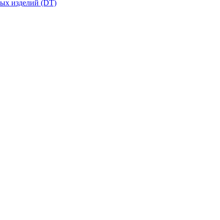
вых изделий (DT)