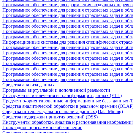
Программное обеспечение для оформления воздушных перевоз
Программное обеспечение для решения отраслевых задач в обл
Программное обеспечение для решения отраслевых задач в обла
Программное обеспечение для решения отраслевых задач в об
Программное обеспечение для решения отраслевых задач в об
Программное обеспечение для решения отраслевых задач в обл
Программное обеспечение для решения отраслевых задач в обла
Информационные системы для решения специфических отрасл
Программное обеспечение для решения отраслевых задач в об
Программное обеспечение для решения отраслевых задач в обл
Программное обеспечение для решения отраслевых задач в обл
Программное обеспечение для решения отраслевых задач в обл
Программное обеспечение для решения отраслевых задач в обла
Программное обеспечение для решения отраслевых задач в обл
Программное обеспечение для решения отраслевых задач в обл
Средства анализа данных
Программы виртуальной и дополненной реальности
Инструменты извлечения и трансформации данных (ETL)
Предметно-ориентированные информационные базы данных 
Средства аналитической обработки в реальном времени (OLAP
Средства интеллектуального анализа данных (Data Mining)
Средства поддержки принятия решений (DSS)
Инструменты обработки, анализа и распознавания изображени
Прикладное программное обеспечение
Средства управления проектами