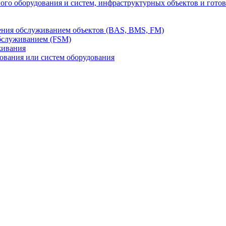
го оборудования и систем, инфраструктурных объектов и гото
ления обслуживанием объектов (BAS, BMS, FM)
бслуживанием (FSM)
живания
вания или систем оборудования