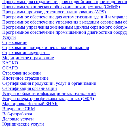
Программы для создания цифровых двойников производственно
Программы технического обслуживания и ремонта (CMMS)
Программы производственного планирования (APS)
Программное обеспечение для автоматизации зданий и управ
Программное обеспечение управления выездным сервисным о
Программы управления жизненным циклом сервисного обслу
Программное обеспечение промышленной диагностики оборудо
Услуги
Страхование
Страхование поездок и неотложной помощи
Страхование имущества
Медицинское страхование
КАСКО
ОСАГО
Страхование жизни
Ипотечное страхование
Сертификация продукции, услуг и организаций
Сертификация организаций
Услуги в области информационных технологий
Услуги операторов фискальных данных (ОФД)
Маркировка Честный ЗНАК
Внедрение CRM
Веб-разработка
Деловые услуги
Юридические услуги