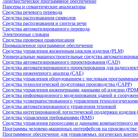
Лингвистическое программное обеспечение
Парсеры и семантические анализаторы
Средства речевого перевода
Средства распознавания символов
Средства распознавания и синтеза речи
Средства автоматизированного перевода
Электронные словари
Средства проверки правописания
Промышленное программное обеспечение
Средства управления жизненным циклом изделия (PLM)
Универсальные машиностроительные средства автоматизиров
Средства автоматизированного проектирования (CAD)
Средства автоматизированного проектирования для радиоэле
Средства инженерного анализа (CAE)
Средства управления оборудованием с числовым программны
Средства технологической подготовки производства (CAPP)
Средства управления инженерными данными об изделии (PDM
Средства информационного моделирования зданий и сооружен
Средства усовершенствованного управления технологическим
Средства автоматизированного управления техникой
Средства интегрированной логистической поддержки изделия (
Средства управления требованиями (RMS)
Средства управления процессами и данными компьютерного 
Программы человеко-машинных интерфейсов на производстве
Программное обеспечение для управляемых логических контро