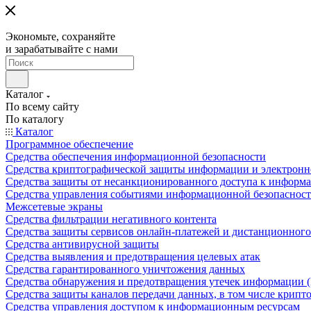
Экономьте, сохраняйте
и зарабатывайте с нами
Каталог
По всему сайту
По каталогу
Каталог
Программное обеспечение
Средства обеспечения информационной безопасности
Средства криптографической защиты информации и электрон
Средства защиты от несанкционированного доступа к информ
Средства управления событиями информационной безопаснос
Межсетевые экраны
Средства фильтрации негативного контента
Средства защиты сервисов онлайн-платежей и дистанционного
Средства антивирусной защиты
Средства выявления и предотвращения целевых атак
Средства гарантированного уничтожения данных
Средства обнаружения и предотвращения утечек информации 
Средства защиты каналов передачи данных, в том числе крип
Средства управления доступом к информационным ресурсам