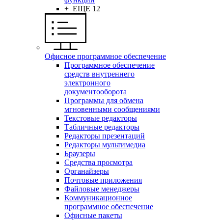
+ ЕЩЕ 12
Офисное программное обеспечение
Программное обеспечение
средств внутреннего
электронного
документооборота
Программы для обмена
мгновенными сообщениями
Текстовые редакторы
Табличные редакторы
Редакторы презентаций
Редакторы мультимедиа
Браузеры
Средства просмотра
Органайзеры
Почтовые приложения
Файловые менеджеры
Коммуникационное
программное обеспечение
Офисные пакеты