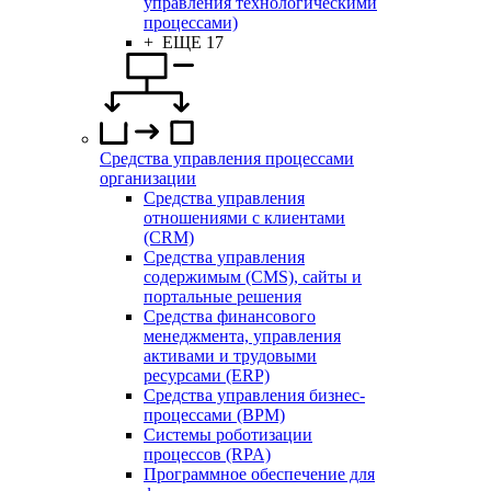
управления технологическими
процессами)
+ ЕЩЕ 17
Средства управления процессами
организации
Средства управления
отношениями с клиентами
(CRM)
Средства управления
содержимым (CMS), сайты и
портальные решения
Средства финансового
менеджмента, управления
активами и трудовыми
ресурсами (ERP)
Средства управления бизнес-
процессами (BPM)
Системы роботизации
процессов (RPA)
Программное обеспечение для