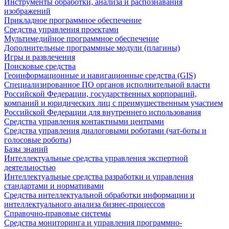
Инструменты обработки, анализа и распознавания
изображений
Прикладное программное обеспечение
Средства управления проектами
Мультимедийное программное обеспечение
Дополнительные программные модули (плагины)
Игры и развлечения
Поисковые средства
Геоинформационные и навигационные средства (GIS)
Специализированное ПО органов исполнительной власти
Российской Федерации, государственных корпораций,
компаний и юридических лиц с преимущественным участием
Российской Федерации для внутреннего использования
Средства управления контактными центрами
Средства управления диалоговыми роботами (чат-боты и
голосовые роботы)
Базы знаний
Интеллектуальные средства управления экспертной
деятельностью
Интеллектуальные средства разработки и управления
стандартами и нормативами
Средства интеллектуальной обработки информации и
интеллектуального анализа бизнес-процессов
Справочно-правовые системы
Средства мониторинга и управления программно-