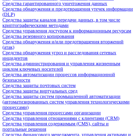
Средства гарантированного уничтожения данных
Средства обнаружения и предотвращения утечек информации
(DLP)
Средства защиты каналов передачи данных, в том числе
криптографическими методами
Средства управления доступом к информационным ресурсам
Средства резервного копирования
Средства обнаружения и/или предотвращения вторжений
(атак)
Средства обнаружения угроз и расследования сетевых
инцидентов
Средства администрирования и управления жизненным
циклом ключевых носителей
Средства автоматизации процессов информационной
безопасности
Средства защиты почтовых систем
Средства защиты виртуальных сред
Средства защиты систем промышленной автоматизации
(автоматизированных систем управления технологическими
процессами)
Средства управления процессами организации
Средства управления отношениями с клиентами (CRM)
Средства управления содержимым (CMS), сайты и
портальные решения
Средства финансового менеджмента, управления активами и