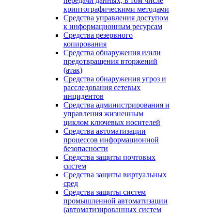
передачи данных, в том числе
криптографическими методами
Средства управления доступом
к информационным ресурсам
Средства резервного
копирования
Средства обнаружения и/или
предотвращения вторжений
(атак)
Средства обнаружения угроз и
расследования сетевых
инцидентов
Средства администрирования и
управления жизненным
циклом ключевых носителей
Средства автоматизации
процессов информационной
безопасности
Средства защиты почтовых
систем
Средства защиты виртуальных
сред
Средства защиты систем
промышленной автоматизации
(автоматизированных систем