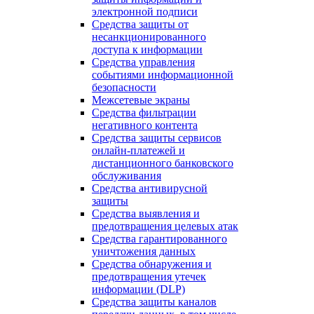
электронной подписи
Средства защиты от
несанкционированного
доступа к информации
Средства управления
событиями информационной
безопасности
Межсетевые экраны
Средства фильтрации
негативного контента
Средства защиты сервисов
онлайн-платежей и
дистанционного банковского
обслуживания
Средства антивирусной
защиты
Средства выявления и
предотвращения целевых атак
Средства гарантированного
уничтожения данных
Средства обнаружения и
предотвращения утечек
информации (DLP)
Средства защиты каналов