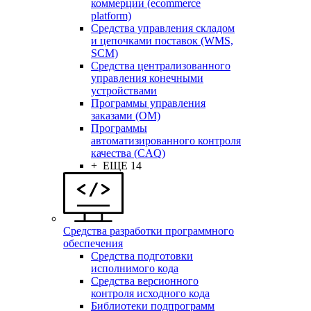
коммерции (ecommerce
platform)
Средства управления складом
и цепочками поставок (WMS,
SCM)
Средства централизованного
управления конечными
устройствами
Программы управления
заказами (OM)
Программы
автоматизированного контроля
качества (CAQ)
+ ЕЩЕ 14
Средства разработки программного
обеспечения
Средства подготовки
исполнимого кода
Средства версионного
контроля исходного кода
Библиотеки подпрограмм