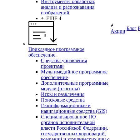
Инструменты обработки,
анализа и распознавания
изображений
+ ЕЩЕ 4
Блог
Акции
Прикладное программное
обеспечение
Средства управления
проектами
Мультимедийное программное
обеспечение
Дополнительные программные
модули (плагины)
Игры и развлечения
Поисковые средства
Геоинформационные и
навигационные средства (GIS)
Специализированное ПО
органов исполнительной
власти Российской Федерации,
государственных корпораций,
компаний и юридических лиц с