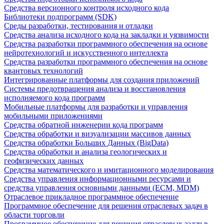
Средства версионного контроля исходного кода
Библиотеки подпрограмм (SDK)
Среды разработки, тестирования и отладки
Средства анализа исходного кода на закладки и уязвимости
Средства разработки программного обеспечения на основе
нейротехнологий и искусственного интеллекта
Средства разработки программного обеспечения на основе
квантовых технологий
Интегрированные платформы для создания приложений
Системы предотвращения анализа и восстановления
исполняемого кода программ
Мобильные платформы для разработки и управления
мобильными приложениями
Средства обратной инженерии кода программ
Средства обработки и визуализации массивов данных
Средства обработки Больших Данных (BigData)
Средства обработки и анализа геологических и
геофизических данных
Средства математического и имитационного моделирования
Средства управления информационными ресурсами и
средства управления основными данными (ECM, MDM)
Отраслевое прикладное программное обеспечение
Программное обеспечение для решения отраслевых задач в
области торговли
Программное обеспечение для решения отраслевых задач в