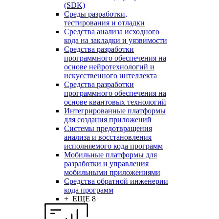
(SDK)
Среды разработки,
тестирования и отладки
Средства анализа исходного
кода на закладки и уязвимости
Средства разработки
программного обеспечения на
основе нейротехнологий и
искусственного интеллекта
Средства разработки
программного обеспечения на
основе квантовых технологий
Интегрированные платформы
для создания приложений
Системы предотвращения
анализа и восстановления
исполняемого кода программ
Мобильные платформы для
разработки и управления
мобильными приложениями
Средства обратной инженерии
кода программ
+ ЕЩЕ 8