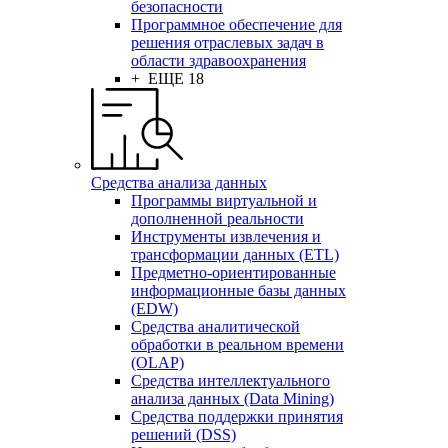
безопасности
Программное обеспечение для
решения отраслевых задач в
области здравоохранения
+ ЕЩЕ 18
Средства анализа данных
Программы виртуальной и
дополненной реальности
Инструменты извлечения и
трансформации данных (ETL)
Предметно-ориентированные
информационные базы данных
(EDW)
Средства аналитической
обработки в реальном времени
(OLAP)
Средства интеллектуального
анализа данных (Data Mining)
Средства поддержки принятия
решений (DSS)