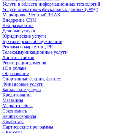
Услуги в области информационных технологий
Услуги операторов фискальных данных (ОФД)
Маркировка Честный ЗНАК
Внедрение CRM
Веб-разработка
Деловые услуги
Юридические услуги
Бухгалтерское обслуживание
Реклама и маркетинг, PR
Телекоммуникационные услуги
Хостинг сайтов
Регистрация доменов
1С в облаке
Образование
Спортивные секции, фитнес
Финансовые услуги
Банковские услуги
Кредитование
Магазины
Маркетплейсы
Сэкономить
Кешбэк-сервисы
Заработать
Партнерские программы
CPA-сети