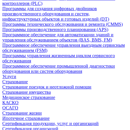
контроллеров (PLC)
Программы для создания цифровых двойников
производственного оборудования и систем,
инфраструктурных объектов и готовых изделий (DT)
Программы технического обслуживания и ремонта (CMMS)
Программы производственного планирования (APS)
Программное обеспечение для автоматизации зданий и
управления обслуживанием объектов (BAS, BMS, FM)
Программное обеспечение управления выездным сервисным
обслуживанием (FSM)
Программы управления жизненным циклом сервисного
обслуживания
Программное обеспечение промышленной диагностики
оборудования или систем оборудования
Услуги
Страхование
Страхование поездок и неотложной помощи
Страхование имущества
Медицинское страхование
КАСКО
ОСАГО
Страхование жизни
Ипотечное страхование
Сертификация продукции, услуг и организаций
Сертификация организаций