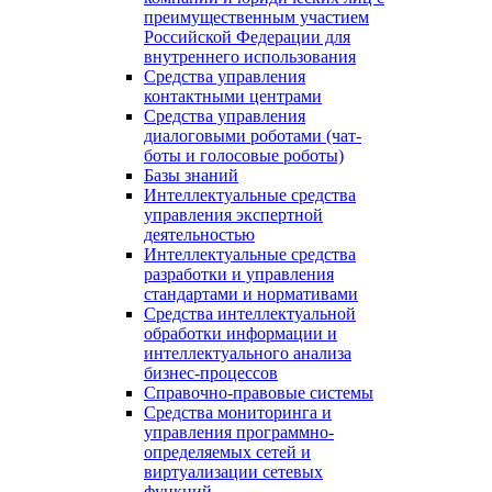
преимущественным участием
Российской Федерации для
внутреннего использования
Средства управления
контактными центрами
Средства управления
диалоговыми роботами (чат-
боты и голосовые роботы)
Базы знаний
Интеллектуальные средства
управления экспертной
деятельностью
Интеллектуальные средства
разработки и управления
стандартами и нормативами
Средства интеллектуальной
обработки информации и
интеллектуального анализа
бизнес-процессов
Справочно-правовые системы
Средства мониторинга и
управления программно-
определяемых сетей и
виртуализации сетевых
функций