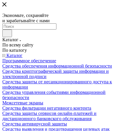
Экономьте, сохраняйте
и зарабатывайте с нами
Каталог
По всему сайту
По каталогу
Каталог
Программное обеспечение
Средства обеспечения информационной безопасности
Средства криптографической защиты информации и
электронной подписи
Средства защиты от несанкционированного доступа к
информации
Средства управления событиями информационной
безопасности
Межсетевые экраны
Средства фильтрации негативного контента
Средства защиты сервисов онлайн-платежей и
дистанционного банковского обслуживания
Средства антивирусной защиты
Средства выявления и предотвращения целевых атак