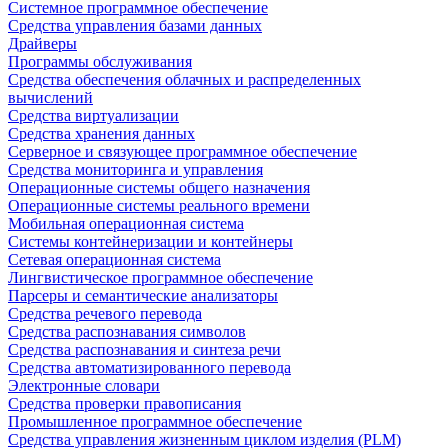
Системное программное обеспечение
Средства управления базами данных
Драйверы
Программы обслуживания
Средства обеспечения облачных и распределенных
вычислений
Средства виртуализации
Средства хранения данных
Серверное и связующее программное обеспечение
Средства мониторинга и управления
Операционные системы общего назначения
Операционные системы реального времени
Мобильная операционная система
Системы контейнеризации и контейнеры
Сетевая операционная система
Лингвистическое программное обеспечение
Парсеры и семантические анализаторы
Средства речевого перевода
Средства распознавания символов
Средства распознавания и синтеза речи
Средства автоматизированного перевода
Электронные словари
Средства проверки правописания
Промышленное программное обеспечение
Средства управления жизненным циклом изделия (PLM)