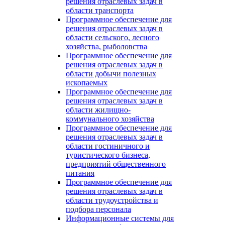
решения отраслевых задач в
области транспорта
Программное обеспечение для
решения отраслевых задач в
области сельского, лесного
хозяйства, рыболовства
Программное обеспечение для
решения отраслевых задач в
области добычи полезных
ископаемых
Программное обеспечение для
решения отраслевых задач в
области жилищно-
коммунального хозяйства
Программное обеспечение для
решения отраслевых задач в
области гостиничного и
туристического бизнеса,
предприятий общественного
питания
Программное обеспечение для
решения отраслевых задач в
области трудоустройства и
подбора персонала
Информационные системы для