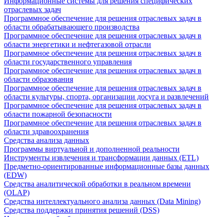
Информационные системы для решения специфических
отраслевых задач
Программное обеспечение для решения отраслевых задач в
области обрабатывающего производства
Программное обеспечение для решения отраслевых задач в
области энергетики и нефтегазовой отрасли
Программное обеспечение для решения отраслевых задач в
области государственного управления
Программное обеспечение для решения отраслевых задач в
области образования
Программное обеспечение для решения отраслевых задач в
области культуры, спорта, организации досуга и развлечений
Программное обеспечение для решения отраслевых задач в
области пожарной безопасности
Программное обеспечение для решения отраслевых задач в
области здравоохранения
Средства анализа данных
Программы виртуальной и дополненной реальности
Инструменты извлечения и трансформации данных (ETL)
Предметно-ориентированные информационные базы данных
(EDW)
Средства аналитической обработки в реальном времени
(OLAP)
Средства интеллектуального анализа данных (Data Mining)
Средства поддержки принятия решений (DSS)