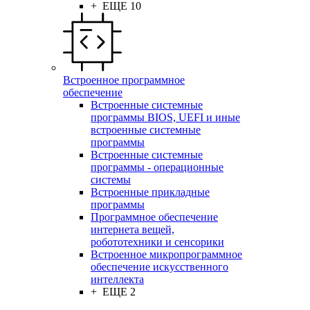
+ ЕЩЕ 10
Встроенное программное
обеспечение
Встроенные системные
программы BIOS, UEFI и иные
встроенные системные
программы
Встроенные системные
программы - операционные
системы
Встроенные прикладные
программы
Программное обеспечение
интернета вещей,
робототехники и сенсорики
Встроенное микропрограммное
обеспечение искусственного
интеллекта
+ ЕЩЕ 2