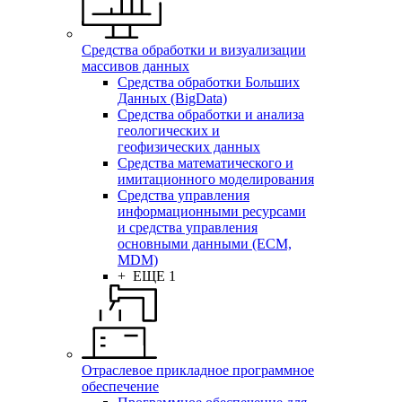
Средства обработки и визуализации
массивов данных
Средства обработки Больших
Данных (BigData)
Средства обработки и анализа
геологических и
геофизических данных
Средства математического и
имитационного моделирования
Средства управления
информационными ресурсами
и средства управления
основными данными (ECM,
MDM)
+ ЕЩЕ 1
Отраслевое прикладное программное
обеспечение