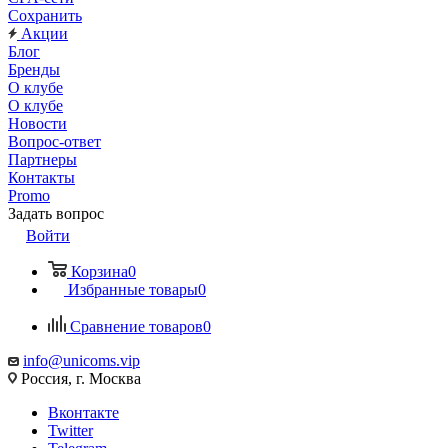
Сохранить
Акции
Блог
Бренды
О клубе
О клубе
Новости
Вопрос-ответ
Партнеры
Контакты
Promo
Задать вопрос
Войти
Корзина
0
Избранные товары
0
Сравнение товаров
0
info@unicoms.vip
Россия, г. Москва
Вконтакте
Twitter