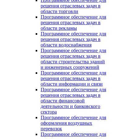
Программное обеспечение для
решения отраслевых задач в
области торговли
Программное обеспечение для
решения отраслевых задач в
области рекламы
Программное обеспечение для
решения отраслевых задач в
области водоснабжения
Программное обеспечение для
решения отраслевых задач в
области строительства зданий
и инженерных сооружений
Программное обеспечение для
решения отраслевых задач в
области информации и связи
Программное обеспечение для
решения отраслевых задач в
области финансовой
деятельности и банковского
сектора
Программное обеспечение для
оформления воздушных
перевозок
Программное обеспечение для