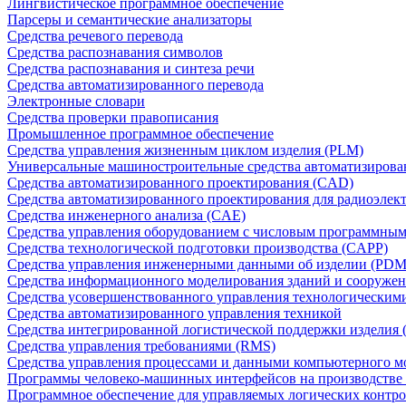
Лингвистическое программное обеспечение
Парсеры и семантические анализаторы
Средства речевого перевода
Средства распознавания символов
Средства распознавания и синтеза речи
Средства автоматизированного перевода
Электронные словари
Средства проверки правописания
Промышленное программное обеспечение
Средства управления жизненным циклом изделия (PLM)
Универсальные машиностроительные средства автоматизиров
Средства автоматизированного проектирования (CAD)
Средства автоматизированного проектирования для радиоэле
Средства инженерного анализа (CAE)
Средства управления оборудованием с числовым программны
Средства технологической подготовки производства (CAPP)
Средства управления инженерными данными об изделии (PDM
Средства информационного моделирования зданий и сооружен
Средства усовершенствованного управления технологическим
Средства автоматизированного управления техникой
Средства интегрированной логистической поддержки изделия (
Средства управления требованиями (RMS)
Средства управления процессами и данными компьютерного 
Программы человеко-машинных интерфейсов на производстве
Программное обеспечение для управляемых логических контро