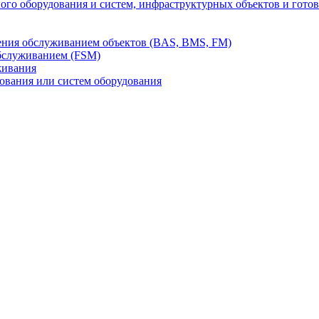
го оборудования и систем, инфраструктурных объектов и гото
ления обслуживанием объектов (BAS, BMS, FM)
бслуживанием (FSM)
живания
вания или систем оборудования