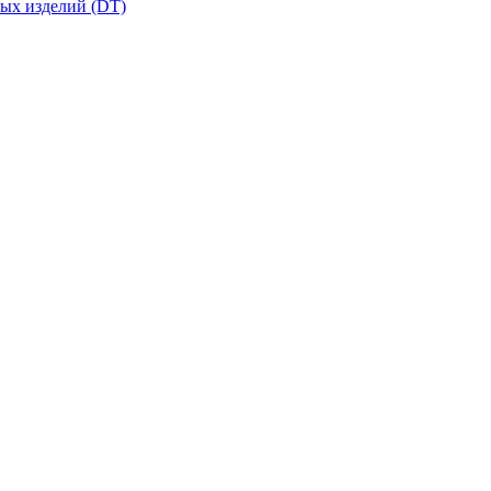
вых изделий (DT)