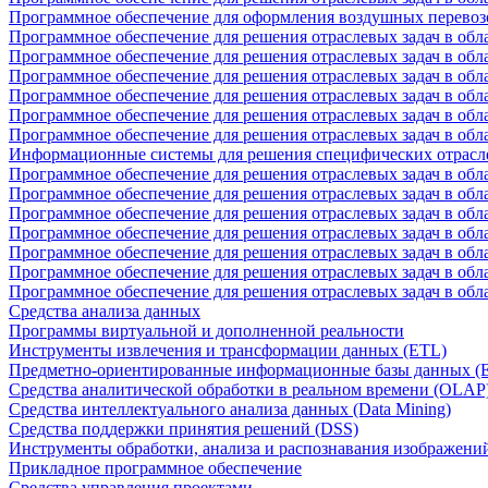
Программное обеспечение для оформления воздушных перевоз
Программное обеспечение для решения отраслевых задач в обл
Программное обеспечение для решения отраслевых задач в обла
Программное обеспечение для решения отраслевых задач в об
Программное обеспечение для решения отраслевых задач в об
Программное обеспечение для решения отраслевых задач в обл
Программное обеспечение для решения отраслевых задач в обла
Информационные системы для решения специфических отрасл
Программное обеспечение для решения отраслевых задач в об
Программное обеспечение для решения отраслевых задач в обл
Программное обеспечение для решения отраслевых задач в обл
Программное обеспечение для решения отраслевых задач в обл
Программное обеспечение для решения отраслевых задач в обла
Программное обеспечение для решения отраслевых задач в обл
Программное обеспечение для решения отраслевых задач в обл
Средства анализа данных
Программы виртуальной и дополненной реальности
Инструменты извлечения и трансформации данных (ETL)
Предметно-ориентированные информационные базы данных 
Средства аналитической обработки в реальном времени (OLAP
Средства интеллектуального анализа данных (Data Mining)
Средства поддержки принятия решений (DSS)
Инструменты обработки, анализа и распознавания изображени
Прикладное программное обеспечение
Средства управления проектами