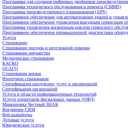
Программы для создания цифровых двойников производственно
Программы технического обслуживания и ремонта (CMMS)
Программы производственного планирования (APS)
Программное обеспечение для автоматизации зданий и управ
Программное обеспечение управления выездным сервисным о
Программы управления жизненным циклом сервисного обслу
Программное обеспечение промышленной диагностики оборудо
Услуги
Страхование
Страхование поездок и неотложной помощи
Страхование имущества
Медицинское страхование
КАСКО
ОСАГО
Страхование жизни
Ипотечное страхование
Сертификация продукции, услуг и организаций
Сертификация организаций
Услуги в области информационных технологий
Услуги операторов фискальных данных (ОФД)
Маркировка Честный ЗНАК
Внедрение CRM
Веб-разработка
Деловые услуги
Юридические услуги