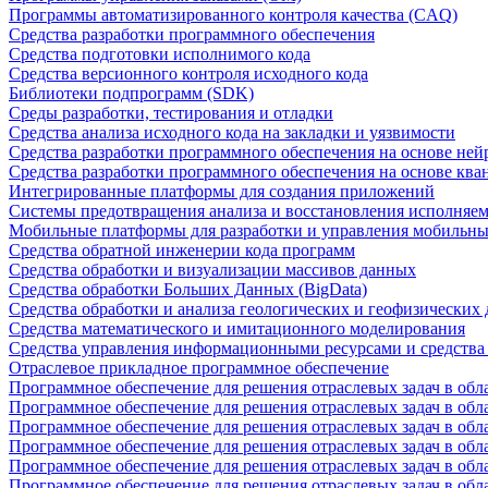
Программы автоматизированного контроля качества (CAQ)
Средства разработки программного обеспечения
Средства подготовки исполнимого кода
Средства версионного контроля исходного кода
Библиотеки подпрограмм (SDK)
Среды разработки, тестирования и отладки
Средства анализа исходного кода на закладки и уязвимости
Средства разработки программного обеспечения на основе ней
Средства разработки программного обеспечения на основе кв
Интегрированные платформы для создания приложений
Системы предотвращения анализа и восстановления исполняем
Мобильные платформы для разработки и управления мобильн
Средства обратной инженерии кода программ
Средства обработки и визуализации массивов данных
Средства обработки Больших Данных (BigData)
Средства обработки и анализа геологических и геофизических
Средства математического и имитационного моделирования
Средства управления информационными ресурсами и средств
Отраслевое прикладное программное обеспечение
Программное обеспечение для решения отраслевых задач в обл
Программное обеспечение для решения отраслевых задач в обл
Программное обеспечение для решения отраслевых задач в обл
Программное обеспечение для решения отраслевых задач в об
Программное обеспечение для решения отраслевых задач в обл
Программное обеспечение для решения отраслевых задач в обл