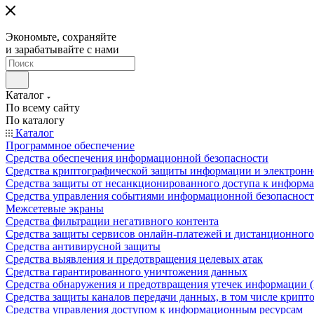
Экономьте, сохраняйте
и зарабатывайте с нами
Каталог
По всему сайту
По каталогу
Каталог
Программное обеспечение
Средства обеспечения информационной безопасности
Средства криптографической защиты информации и электрон
Средства защиты от несанкционированного доступа к информ
Средства управления событиями информационной безопаснос
Межсетевые экраны
Средства фильтрации негативного контента
Средства защиты сервисов онлайн-платежей и дистанционного
Средства антивирусной защиты
Средства выявления и предотвращения целевых атак
Средства гарантированного уничтожения данных
Средства обнаружения и предотвращения утечек информации 
Средства защиты каналов передачи данных, в том числе крип
Средства управления доступом к информационным ресурсам