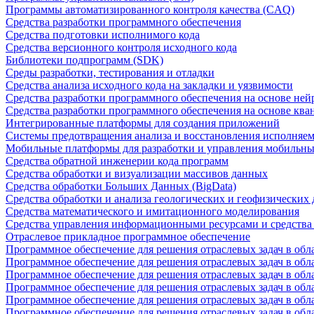
Программы автоматизированного контроля качества (CAQ)
Средства разработки программного обеспечения
Средства подготовки исполнимого кода
Средства версионного контроля исходного кода
Библиотеки подпрограмм (SDK)
Среды разработки, тестирования и отладки
Средства анализа исходного кода на закладки и уязвимости
Средства разработки программного обеспечения на основе ней
Средства разработки программного обеспечения на основе кв
Интегрированные платформы для создания приложений
Системы предотвращения анализа и восстановления исполняем
Мобильные платформы для разработки и управления мобильн
Средства обратной инженерии кода программ
Средства обработки и визуализации массивов данных
Средства обработки Больших Данных (BigData)
Средства обработки и анализа геологических и геофизических
Средства математического и имитационного моделирования
Средства управления информационными ресурсами и средств
Отраслевое прикладное программное обеспечение
Программное обеспечение для решения отраслевых задач в обл
Программное обеспечение для решения отраслевых задач в обл
Программное обеспечение для решения отраслевых задач в обл
Программное обеспечение для решения отраслевых задач в об
Программное обеспечение для решения отраслевых задач в обл
Программное обеспечение для решения отраслевых задач в обл