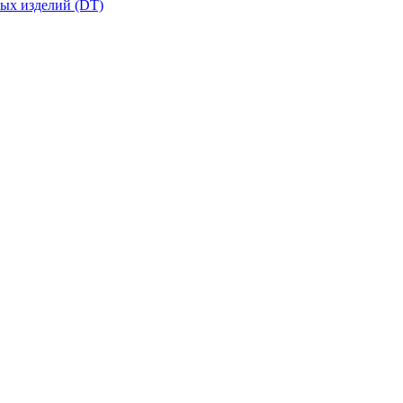
вых изделий (DT)