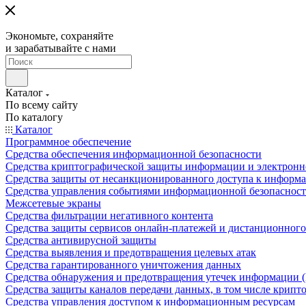
Экономьте, сохраняйте
и зарабатывайте с нами
Каталог
По всему сайту
По каталогу
Каталог
Программное обеспечение
Средства обеспечения информационной безопасности
Средства криптографической защиты информации и электрон
Средства защиты от несанкционированного доступа к информ
Средства управления событиями информационной безопаснос
Межсетевые экраны
Средства фильтрации негативного контента
Средства защиты сервисов онлайн-платежей и дистанционного
Средства антивирусной защиты
Средства выявления и предотвращения целевых атак
Средства гарантированного уничтожения данных
Средства обнаружения и предотвращения утечек информации 
Средства защиты каналов передачи данных, в том числе крип
Средства управления доступом к информационным ресурсам