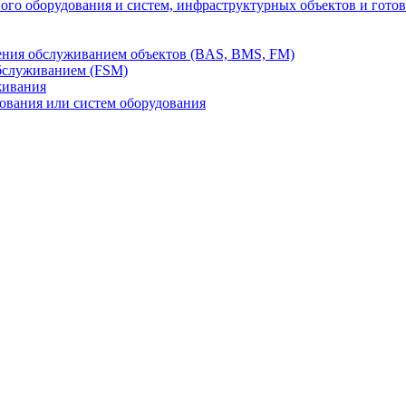
го оборудования и систем, инфраструктурных объектов и гото
ления обслуживанием объектов (BAS, BMS, FM)
бслуживанием (FSM)
живания
вания или систем оборудования