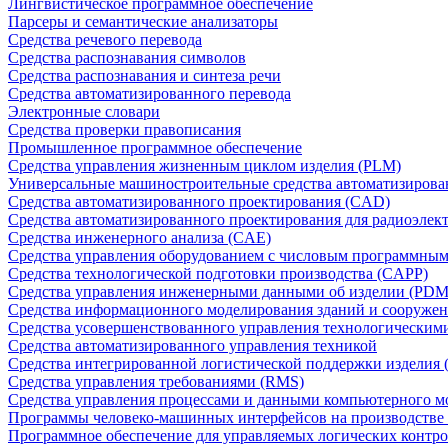
Лингвистическое программное обеспечение
Парсеры и семантические анализаторы
Средства речевого перевода
Средства распознавания символов
Средства распознавания и синтеза речи
Средства автоматизированного перевода
Электронные словари
Средства проверки правописания
Промышленное программное обеспечение
Средства управления жизненным циклом изделия (PLM)
Универсальные машиностроительные средства автоматизиров
Средства автоматизированного проектирования (CAD)
Средства автоматизированного проектирования для радиоэле
Средства инженерного анализа (CAE)
Средства управления оборудованием с числовым программны
Средства технологической подготовки производства (CAPP)
Средства управления инженерными данными об изделии (PDM
Средства информационного моделирования зданий и сооружен
Средства усовершенствованного управления технологическим
Средства автоматизированного управления техникой
Средства интегрированной логистической поддержки изделия (
Средства управления требованиями (RMS)
Средства управления процессами и данными компьютерного 
Программы человеко-машинных интерфейсов на производстве
Программное обеспечение для управляемых логических контро