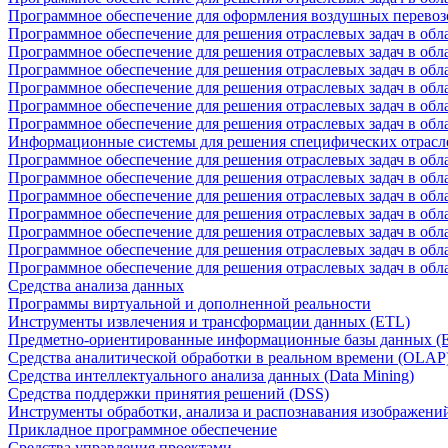
Программное обеспечение для оформления воздушных перевоз
Программное обеспечение для решения отраслевых задач в обл
Программное обеспечение для решения отраслевых задач в обла
Программное обеспечение для решения отраслевых задач в об
Программное обеспечение для решения отраслевых задач в об
Программное обеспечение для решения отраслевых задач в обл
Программное обеспечение для решения отраслевых задач в обла
Информационные системы для решения специфических отрасл
Программное обеспечение для решения отраслевых задач в об
Программное обеспечение для решения отраслевых задач в обл
Программное обеспечение для решения отраслевых задач в обл
Программное обеспечение для решения отраслевых задач в обл
Программное обеспечение для решения отраслевых задач в обла
Программное обеспечение для решения отраслевых задач в обл
Программное обеспечение для решения отраслевых задач в обл
Средства анализа данных
Программы виртуальной и дополненной реальности
Инструменты извлечения и трансформации данных (ETL)
Предметно-ориентированные информационные базы данных 
Средства аналитической обработки в реальном времени (OLAP
Средства интеллектуального анализа данных (Data Mining)
Средства поддержки принятия решений (DSS)
Инструменты обработки, анализа и распознавания изображени
Прикладное программное обеспечение
Средства управления проектами