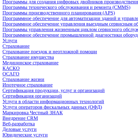
Программы для создания цифровых двойников производственно
Программы технического обслуживания и ремонта (CMMS)
Программы производственного планирования (APS)
Программное обеспечение для автоматизации зданий и управ
Программное обеспечение управления выездным сервисным о
Программы управления жизненным циклом сервисного обслу
Программное обеспечение промышленной диагностики оборудо
Услуги
Страхование
Страхование поездок и неотложной помощи
Страхование имущества
Медицинское страхование
КАСКО
ОСАГО
Страхование жизни
Ипотечное страхование
Сертификация продукции, услуг и организаций
Сертификация организаций
Услуги в области информационных технологий
Услуги операторов фискальных данных (ОФД)
Маркировка Честный ЗНАК
Внедрение CRM
Веб-разработка
Деловые услуги
Юридические услуги