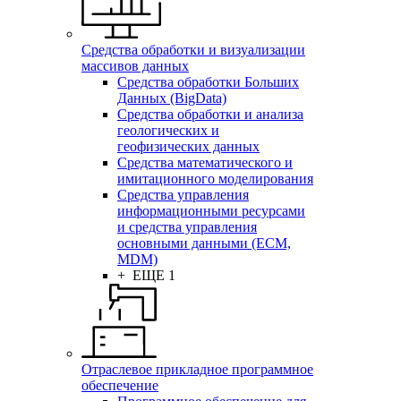
Средства обработки и визуализации
массивов данных
Средства обработки Больших
Данных (BigData)
Средства обработки и анализа
геологических и
геофизических данных
Средства математического и
имитационного моделирования
Средства управления
информационными ресурсами
и средства управления
основными данными (ECM,
MDM)
+ ЕЩЕ 1
Отраслевое прикладное программное
обеспечение