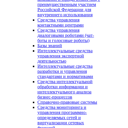
преимущественным участием
Российской Федерации для
внутреннего использования
Средства управления
контактными центрами
Средства управления
диалоговыми роботами (чат-
боты и голосовые роботы)
Базы знаний
Интеллектуальные средства
управления экспертной
деятельностью
Интеллектуальные средства
разработки и управления
стандартами и нормативами
Средства интеллектуальной
обработки информации и
интеллектуального анализа
бизнес-процессов
Справочно-правовые системы
Средства мониторинга и
управления программно-
определяемых сетей и
виртуализации сетевых
функций