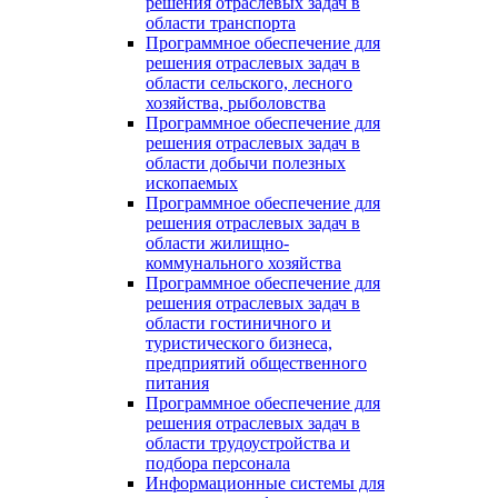
решения отраслевых задач в
области транспорта
Программное обеспечение для
решения отраслевых задач в
области сельского, лесного
хозяйства, рыболовства
Программное обеспечение для
решения отраслевых задач в
области добычи полезных
ископаемых
Программное обеспечение для
решения отраслевых задач в
области жилищно-
коммунального хозяйства
Программное обеспечение для
решения отраслевых задач в
области гостиничного и
туристического бизнеса,
предприятий общественного
питания
Программное обеспечение для
решения отраслевых задач в
области трудоустройства и
подбора персонала
Информационные системы для