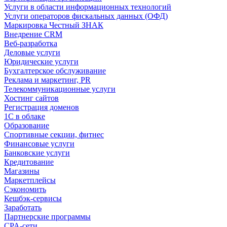
Услуги в области информационных технологий
Услуги операторов фискальных данных (ОФД)
Маркировка Честный ЗНАК
Внедрение CRM
Веб-разработка
Деловые услуги
Юридические услуги
Бухгалтерское обслуживание
Реклама и маркетинг, PR
Телекоммуникационные услуги
Хостинг сайтов
Регистрация доменов
1С в облаке
Образование
Спортивные секции, фитнес
Финансовые услуги
Банковские услуги
Кредитование
Магазины
Маркетплейсы
Сэкономить
Кешбэк-сервисы
Заработать
Партнерские программы
CPA-сети