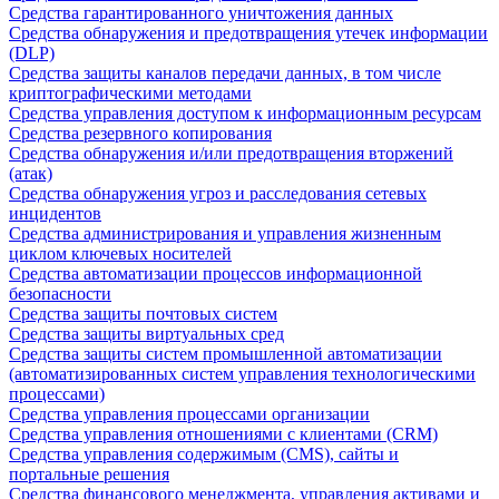
Средства гарантированного уничтожения данных
Средства обнаружения и предотвращения утечек информации
(DLP)
Средства защиты каналов передачи данных, в том числе
криптографическими методами
Средства управления доступом к информационным ресурсам
Средства резервного копирования
Средства обнаружения и/или предотвращения вторжений
(атак)
Средства обнаружения угроз и расследования сетевых
инцидентов
Средства администрирования и управления жизненным
циклом ключевых носителей
Средства автоматизации процессов информационной
безопасности
Средства защиты почтовых систем
Средства защиты виртуальных сред
Средства защиты систем промышленной автоматизации
(автоматизированных систем управления технологическими
процессами)
Средства управления процессами организации
Средства управления отношениями с клиентами (CRM)
Средства управления содержимым (CMS), сайты и
портальные решения
Средства финансового менеджмента, управления активами и