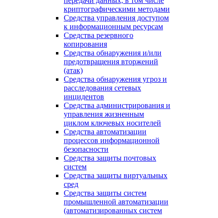
передачи данных, в том числе
криптографическими методами
Средства управления доступом
к информационным ресурсам
Средства резервного
копирования
Средства обнаружения и/или
предотвращения вторжений
(атак)
Средства обнаружения угроз и
расследования сетевых
инцидентов
Средства администрирования и
управления жизненным
циклом ключевых носителей
Средства автоматизации
процессов информационной
безопасности
Средства защиты почтовых
систем
Средства защиты виртуальных
сред
Средства защиты систем
промышленной автоматизации
(автоматизированных систем