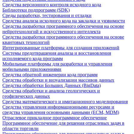
Средства версионного контроля исходного кода
Библиотеки подпрограмм (SDK)
Среды разработки, тестирования и отладки
Средства анализа исходного кода на закладки и уязвимости
Средства разработки программного обеспечения на основе
нейротехнологий и искусственного интеллекта
Средства разработки программного обеспечения на основе
квантовых технологий
Интегрированные платформы для создания приложений
Системы предотвращения анализа и восстановления
исполняемого кода программ
Мобильные платформы для разработки и управления
мобильными приложениями
Средства обратной инженерии кода программ
Средства обработки и визуализации массивов данных
Средства обработки Больших Данных (BigData)
Средства обработки и анализа геологических и
геофизических данных
Средства математического и имитационного моделирования
Средства управления информационными ресурсами и
средства управления основными данными (ECM, MDM)
Отраслевое прикладное программное обеспечение
Программное обеспечение для решения отраслевых задач в
области торговли
Программное обеспечение для решения отраслевых задач в