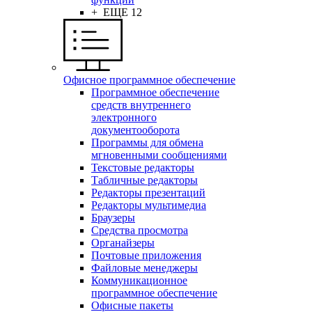
+ ЕЩЕ 12
Офисное программное обеспечение
Программное обеспечение
средств внутреннего
электронного
документооборота
Программы для обмена
мгновенными сообщениями
Текстовые редакторы
Табличные редакторы
Редакторы презентаций
Редакторы мультимедиа
Браузеры
Средства просмотра
Органайзеры
Почтовые приложения
Файловые менеджеры
Коммуникационное
программное обеспечение
Офисные пакеты