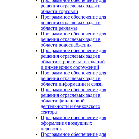
Программное обеспечение для
решения отраслевых задач в
области торговли
Программное обеспечение для
решения отраслевых задач в
области рекламы
Программное обеспечение для
решения отраслевых задач в
области водоснабжения
Программное обеспечение для
решения отраслевых задач в
области строительства зданий
и инженерных сооружений
Программное обеспечение для
решения отраслевых задач в
области информации и связи
Программное обеспечение для
решения отраслевых задач в
области финансовой
деятельности и банковского
сектора
Программное обеспечение для
оформления воздушных
перевозок
Программное обеспечение для