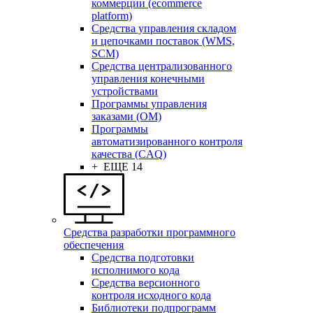
коммерции (ecommerce
platform)
Средства управления складом
и цепочками поставок (WMS,
SCM)
Средства централизованного
управления конечными
устройствами
Программы управления
заказами (OM)
Программы
автоматизированного контроля
качества (CAQ)
+ ЕЩЕ 14
Средства разработки программного
обеспечения
Средства подготовки
исполнимого кода
Средства версионного
контроля исходного кода
Библиотеки подпрограмм