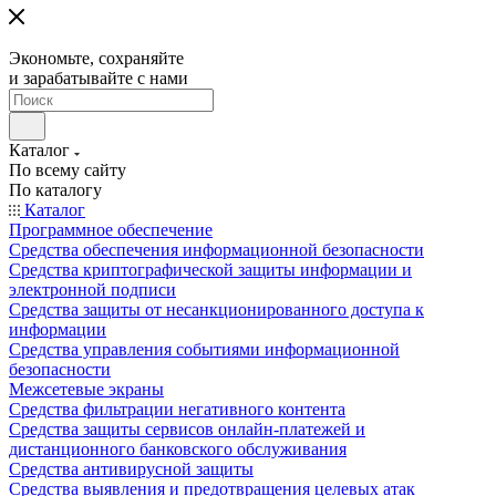
Экономьте, сохраняйте
и зарабатывайте с нами
Каталог
По всему сайту
По каталогу
Каталог
Программное обеспечение
Средства обеспечения информационной безопасности
Средства криптографической защиты информации и
электронной подписи
Средства защиты от несанкционированного доступа к
информации
Средства управления событиями информационной
безопасности
Межсетевые экраны
Средства фильтрации негативного контента
Средства защиты сервисов онлайн-платежей и
дистанционного банковского обслуживания
Средства антивирусной защиты
Средства выявления и предотвращения целевых атак