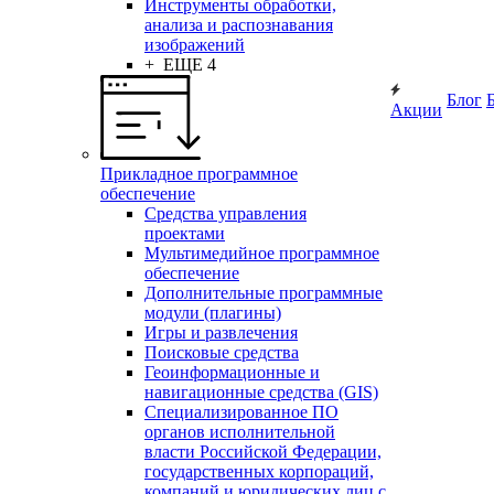
Инструменты обработки,
анализа и распознавания
изображений
+ ЕЩЕ 4
Блог
Акции
Прикладное программное
обеспечение
Средства управления
проектами
Мультимедийное программное
обеспечение
Дополнительные программные
модули (плагины)
Игры и развлечения
Поисковые средства
Геоинформационные и
навигационные средства (GIS)
Специализированное ПО
органов исполнительной
власти Российской Федерации,
государственных корпораций,
компаний и юридических лиц с