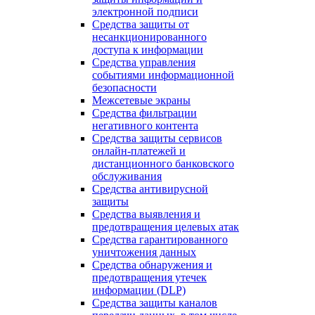
электронной подписи
Средства защиты от
несанкционированного
доступа к информации
Средства управления
событиями информационной
безопасности
Межсетевые экраны
Средства фильтрации
негативного контента
Средства защиты сервисов
онлайн-платежей и
дистанционного банковского
обслуживания
Средства антивирусной
защиты
Средства выявления и
предотвращения целевых атак
Средства гарантированного
уничтожения данных
Средства обнаружения и
предотвращения утечек
информации (DLP)
Средства защиты каналов