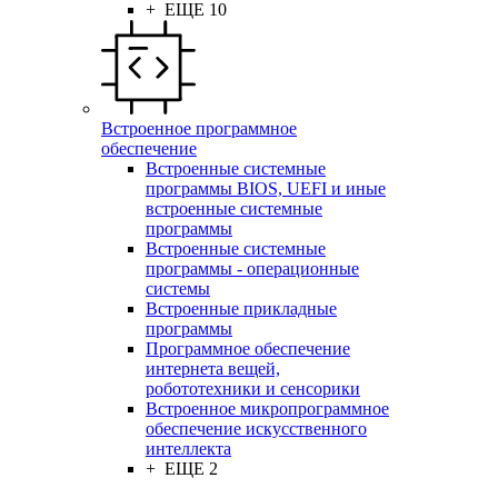
+ ЕЩЕ 10
Встроенное программное
обеспечение
Встроенные системные
программы BIOS, UEFI и иные
встроенные системные
программы
Встроенные системные
программы - операционные
системы
Встроенные прикладные
программы
Программное обеспечение
интернета вещей,
робототехники и сенсорики
Встроенное микропрограммное
обеспечение искусственного
интеллекта
+ ЕЩЕ 2