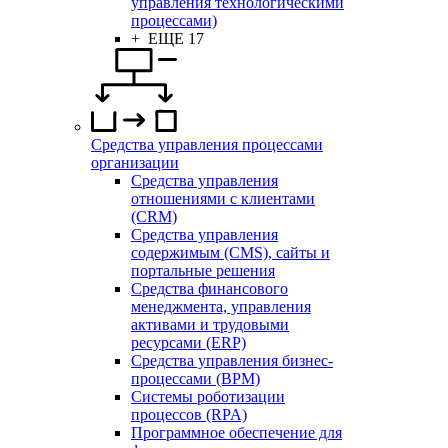
управления технологическими
процессами)
+ ЕЩЕ 17
Средства управления процессами
организации
Средства управления
отношениями с клиентами
(CRM)
Средства управления
содержимым (CMS), сайты и
портальные решения
Средства финансового
менеджмента, управления
активами и трудовыми
ресурсами (ERP)
Средства управления бизнес-
процессами (BPM)
Системы роботизации
процессов (RPA)
Программное обеспечение для