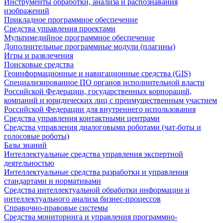
Инструменты обработки, анализа и распознавания
изображений
Прикладное программное обеспечение
Средства управления проектами
Мультимедийное программное обеспечение
Дополнительные программные модули (плагины)
Игры и развлечения
Поисковые средства
Геоинформационные и навигационные средства (GIS)
Специализированное ПО органов исполнительной власти
Российской Федерации, государственных корпораций,
компаний и юридических лиц с преимущественным участием
Российской Федерации для внутреннего использования
Средства управления контактными центрами
Средства управления диалоговыми роботами (чат-боты и
голосовые роботы)
Базы знаний
Интеллектуальные средства управления экспертной
деятельностью
Интеллектуальные средства разработки и управления
стандартами и нормативами
Средства интеллектуальной обработки информации и
интеллектуального анализа бизнес-процессов
Справочно-правовые системы
Средства мониторинга и управления программно-