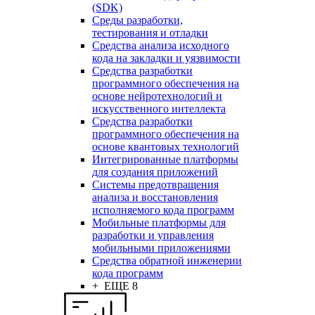
(SDK)
Среды разработки,
тестирования и отладки
Средства анализа исходного
кода на закладки и уязвимости
Средства разработки
программного обеспечения на
основе нейротехнологий и
искусственного интеллекта
Средства разработки
программного обеспечения на
основе квантовых технологий
Интегрированные платформы
для создания приложений
Системы предотвращения
анализа и восстановления
исполняемого кода программ
Мобильные платформы для
разработки и управления
мобильными приложениями
Средства обратной инженерии
кода программ
+ ЕЩЕ 8