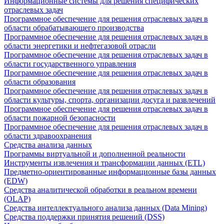
Информационные системы для решения специфических
отраслевых задач
Программное обеспечение для решения отраслевых задач в
области обрабатывающего производства
Программное обеспечение для решения отраслевых задач в
области энергетики и нефтегазовой отрасли
Программное обеспечение для решения отраслевых задач в
области государственного управления
Программное обеспечение для решения отраслевых задач в
области образования
Программное обеспечение для решения отраслевых задач в
области культуры, спорта, организации досуга и развлечений
Программное обеспечение для решения отраслевых задач в
области пожарной безопасности
Программное обеспечение для решения отраслевых задач в
области здравоохранения
Средства анализа данных
Программы виртуальной и дополненной реальности
Инструменты извлечения и трансформации данных (ETL)
Предметно-ориентированные информационные базы данных
(EDW)
Средства аналитической обработки в реальном времени
(OLAP)
Средства интеллектуального анализа данных (Data Mining)
Средства поддержки принятия решений (DSS)