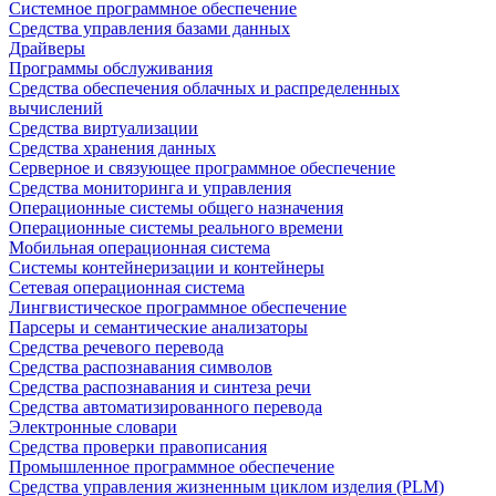
Системное программное обеспечение
Средства управления базами данных
Драйверы
Программы обслуживания
Средства обеспечения облачных и распределенных
вычислений
Средства виртуализации
Средства хранения данных
Серверное и связующее программное обеспечение
Средства мониторинга и управления
Операционные системы общего назначения
Операционные системы реального времени
Мобильная операционная система
Системы контейнеризации и контейнеры
Сетевая операционная система
Лингвистическое программное обеспечение
Парсеры и семантические анализаторы
Средства речевого перевода
Средства распознавания символов
Средства распознавания и синтеза речи
Средства автоматизированного перевода
Электронные словари
Средства проверки правописания
Промышленное программное обеспечение
Средства управления жизненным циклом изделия (PLM)