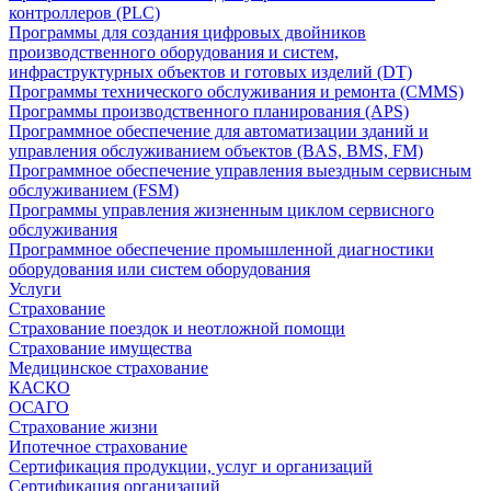
контроллеров (PLC)
Программы для создания цифровых двойников
производственного оборудования и систем,
инфраструктурных объектов и готовых изделий (DT)
Программы технического обслуживания и ремонта (CMMS)
Программы производственного планирования (APS)
Программное обеспечение для автоматизации зданий и
управления обслуживанием объектов (BAS, BMS, FM)
Программное обеспечение управления выездным сервисным
обслуживанием (FSM)
Программы управления жизненным циклом сервисного
обслуживания
Программное обеспечение промышленной диагностики
оборудования или систем оборудования
Услуги
Страхование
Страхование поездок и неотложной помощи
Страхование имущества
Медицинское страхование
КАСКО
ОСАГО
Страхование жизни
Ипотечное страхование
Сертификация продукции, услуг и организаций
Сертификация организаций