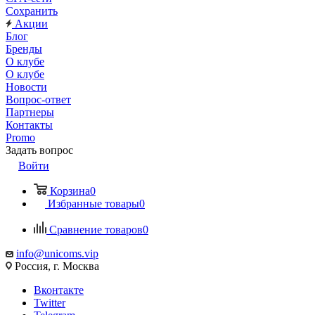
Сохранить
Акции
Блог
Бренды
О клубе
О клубе
Новости
Вопрос-ответ
Партнеры
Контакты
Promo
Задать вопрос
Войти
Корзина
0
Избранные товары
0
Сравнение товаров
0
info@unicoms.vip
Россия, г. Москва
Вконтакте
Twitter