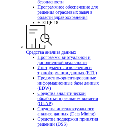
безопасности
Программное обеспечение для
решения отраслевых задач в
области здравоохранения
+ ЕЩЕ 18
Средства анализа данных
Программы виртуальной и
дополненной реальности
Инструменты извлечения и
трансформации данных (ETL)
Предметно-ориентированные
информационные базы данных
(EDW)
Средства аналитической
обработки в реальном времени
(OLAP)
Средства интеллектуального
анализа данных (Data Mining)
Средства поддержки принятия
решений (DSS)