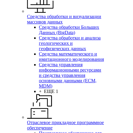
Средства обработки и визуализации
массивов данных
Средства обработки Больших
Данных (BigData)
Средства обработки и анализа
геологических и
геофизических данных
Средства математического и
имитационного моделирования
Средства управления
информационными ресурсами
и средства управления
основными данными (ECM,
MDM)
+ ЕЩЕ 1
Отраслевое прикладное программное
обеспечение