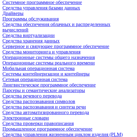
Системное программное обеспечение
Средства управления базами данных
Драйверы
Программы обслуживания
Средства обеспечения облачных и распределенных
вычислений
Средства виртуализации
Средства хранения данных
Серверное и связующее программное обеспечение
Средства мониторинга и управления
Операционные системы общего назначения
Операционные системы реального времени
Мобильная операционная система
Системы контейнеризации и контейнеры
Сетевая операционная система
Лингвистическое программное обеспечение
Парсеры и семантические анализаторы
Средства речевого перевода
Средства распознавания символов
Средства распознавания и синтеза речи
Средства автоматизированного перевода
Электронные словари
Средства проверки правописания
Промышленное программное обеспечение
Средства управления жизненным циклом изделия (PLM)