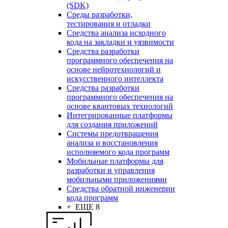
(SDK)
Среды разработки,
тестирования и отладки
Средства анализа исходного
кода на закладки и уязвимости
Средства разработки
программного обеспечения на
основе нейротехнологий и
искусственного интеллекта
Средства разработки
программного обеспечения на
основе квантовых технологий
Интегрированные платформы
для создания приложений
Системы предотвращения
анализа и восстановления
исполняемого кода программ
Мобильные платформы для
разработки и управления
мобильными приложениями
Средства обратной инженерии
кода программ
+ ЕЩЕ 8