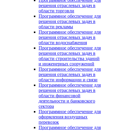
Программное обеспечение для
решения отраслевых задач в
области торговли
Программное обеспечение для
решения отраслевых задач в
области рекламы
Программное обеспечение для
решения отраслевых задач в
области водоснабжения
Программное обеспечение для
решения отраслевых задач в
области строительства зданий
и инженерных сооружений
Программное обеспечение для
решения отраслевых задач в
области информации и связи
Программное обеспечение для
решения отраслевых задач в
области финансовой
деятельности и банковского
сектора
Программное обеспечение для
оформления воздушных
перевозок
Программное обеспечение для