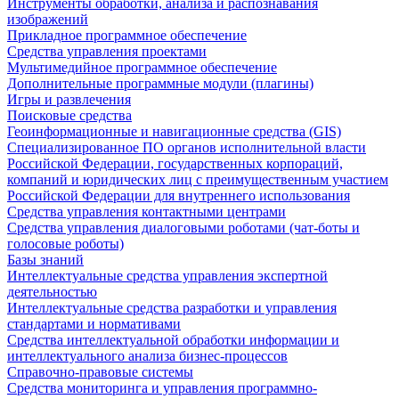
Инструменты обработки, анализа и распознавания
изображений
Прикладное программное обеспечение
Средства управления проектами
Мультимедийное программное обеспечение
Дополнительные программные модули (плагины)
Игры и развлечения
Поисковые средства
Геоинформационные и навигационные средства (GIS)
Специализированное ПО органов исполнительной власти
Российской Федерации, государственных корпораций,
компаний и юридических лиц с преимущественным участием
Российской Федерации для внутреннего использования
Средства управления контактными центрами
Средства управления диалоговыми роботами (чат-боты и
голосовые роботы)
Базы знаний
Интеллектуальные средства управления экспертной
деятельностью
Интеллектуальные средства разработки и управления
стандартами и нормативами
Средства интеллектуальной обработки информации и
интеллектуального анализа бизнес-процессов
Справочно-правовые системы
Средства мониторинга и управления программно-