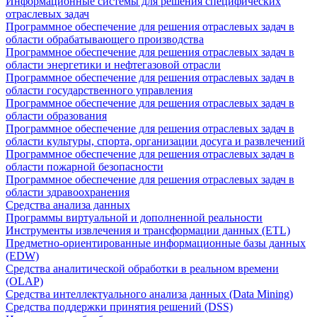
Информационные системы для решения специфических
отраслевых задач
Программное обеспечение для решения отраслевых задач в
области обрабатывающего производства
Программное обеспечение для решения отраслевых задач в
области энергетики и нефтегазовой отрасли
Программное обеспечение для решения отраслевых задач в
области государственного управления
Программное обеспечение для решения отраслевых задач в
области образования
Программное обеспечение для решения отраслевых задач в
области культуры, спорта, организации досуга и развлечений
Программное обеспечение для решения отраслевых задач в
области пожарной безопасности
Программное обеспечение для решения отраслевых задач в
области здравоохранения
Средства анализа данных
Программы виртуальной и дополненной реальности
Инструменты извлечения и трансформации данных (ETL)
Предметно-ориентированные информационные базы данных
(EDW)
Средства аналитической обработки в реальном времени
(OLAP)
Средства интеллектуального анализа данных (Data Mining)
Средства поддержки принятия решений (DSS)