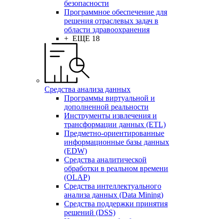
безопасности
Программное обеспечение для
решения отраслевых задач в
области здравоохранения
+ ЕЩЕ 18
Средства анализа данных
Программы виртуальной и
дополненной реальности
Инструменты извлечения и
трансформации данных (ETL)
Предметно-ориентированные
информационные базы данных
(EDW)
Средства аналитической
обработки в реальном времени
(OLAP)
Средства интеллектуального
анализа данных (Data Mining)
Средства поддержки принятия
решений (DSS)