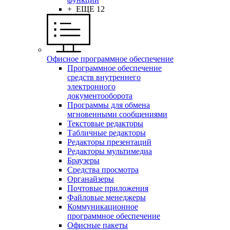
+ ЕЩЕ 12
Офисное программное обеспечение
Программное обеспечение
средств внутреннего
электронного
документооборота
Программы для обмена
мгновенными сообщениями
Текстовые редакторы
Табличные редакторы
Редакторы презентаций
Редакторы мультимедиа
Браузеры
Средства просмотра
Органайзеры
Почтовые приложения
Файловые менеджеры
Коммуникационное
программное обеспечение
Офисные пакеты