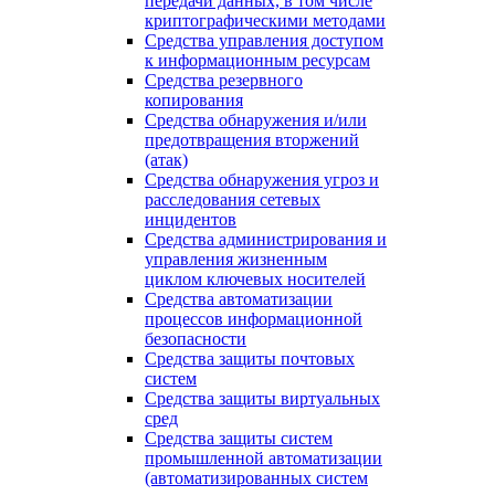
передачи данных, в том числе
криптографическими методами
Средства управления доступом
к информационным ресурсам
Средства резервного
копирования
Средства обнаружения и/или
предотвращения вторжений
(атак)
Средства обнаружения угроз и
расследования сетевых
инцидентов
Средства администрирования и
управления жизненным
циклом ключевых носителей
Средства автоматизации
процессов информационной
безопасности
Средства защиты почтовых
систем
Средства защиты виртуальных
сред
Средства защиты систем
промышленной автоматизации
(автоматизированных систем