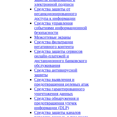
электронной подписи
Средства защиты от
несанкционированного
доступа к информации
Средства управления
событиями информационной
безопасности
Межсетевые экраны
Средства фильтрации
негативного контента
Средства защиты сервисов
онлайн-платежей и
дистанционного банковского
обслуживания
Средства антивирусной
защиты
Средства выявления и
предотвращения целевых атак
Средства гарантированного
уничтожения данных
Средства обнаружения и
предотвращения утечек
информации (DLP)
Средства защиты каналов