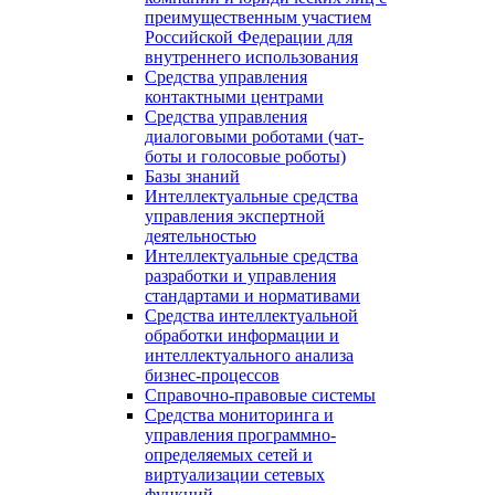
преимущественным участием
Российской Федерации для
внутреннего использования
Средства управления
контактными центрами
Средства управления
диалоговыми роботами (чат-
боты и голосовые роботы)
Базы знаний
Интеллектуальные средства
управления экспертной
деятельностью
Интеллектуальные средства
разработки и управления
стандартами и нормативами
Средства интеллектуальной
обработки информации и
интеллектуального анализа
бизнес-процессов
Справочно-правовые системы
Средства мониторинга и
управления программно-
определяемых сетей и
виртуализации сетевых
функций