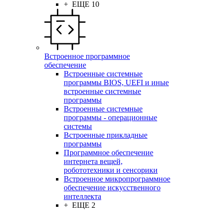
+ ЕЩЕ 10
Встроенное программное
обеспечение
Встроенные системные
программы BIOS, UEFI и иные
встроенные системные
программы
Встроенные системные
программы - операционные
системы
Встроенные прикладные
программы
Программное обеспечение
интернета вещей,
робототехники и сенсорики
Встроенное микропрограммное
обеспечение искусственного
интеллекта
+ ЕЩЕ 2