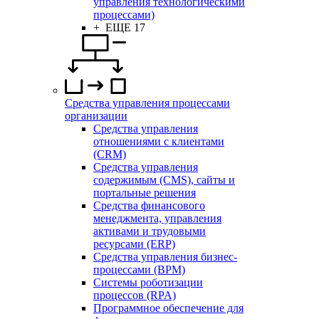
управления технологическими
процессами)
+ ЕЩЕ 17
Средства управления процессами
организации
Средства управления
отношениями с клиентами
(CRM)
Средства управления
содержимым (CMS), сайты и
портальные решения
Средства финансового
менеджмента, управления
активами и трудовыми
ресурсами (ERP)
Средства управления бизнес-
процессами (BPM)
Системы роботизации
процессов (RPA)
Программное обеспечение для