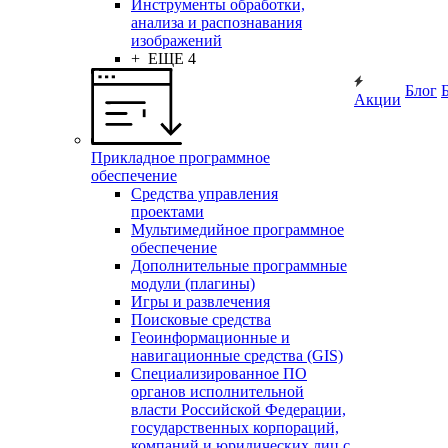
Инструменты обработки,
анализа и распознавания
изображений
+ ЕЩЕ 4
Блог
Акции
Прикладное программное
обеспечение
Средства управления
проектами
Мультимедийное программное
обеспечение
Дополнительные программные
модули (плагины)
Игры и развлечения
Поисковые средства
Геоинформационные и
навигационные средства (GIS)
Специализированное ПО
органов исполнительной
власти Российской Федерации,
государственных корпораций,
компаний и юридических лиц с