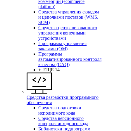
коммерции (ecommerce
platform)
Средства управления складом
и цепочками поставок (WMS,
SCM)
Средства централизованного
управления конечными
устройствами
Программы управления
заказами (OM)
Программы
автоматизированного контроля
качества (CAQ)
+ ЕЩЕ 14
Средства разработки программного
обеспечения
Средства подготовки
исполнимого кода
Средства версионного
контроля исходного кода
Библиотеки подпрограмм