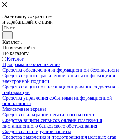
Экономьте, сохраняйте
и зарабатывайте с нами
Каталог
По всему сайту
По каталогу
Каталог
Программное обеспечение
Средства обеспечения информационной безопасности
Средства криптографической защиты информации и
электронной подписи
Средства защиты от несанкционированного доступа к
информации
Средства управления событиями информационной
безопасности
Межсетевые экраны
Средства фильтрации негативного контента
Средства защиты сервисов онлайн-платежей и
дистанционного банковского обслуживания
Средства антивирусной защиты
Средства выявления и предотвращения целевых атак