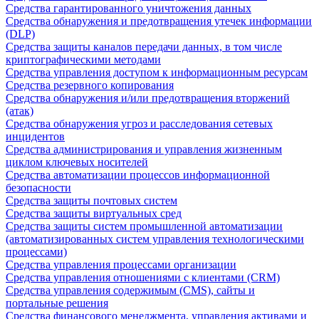
Средства гарантированного уничтожения данных
Средства обнаружения и предотвращения утечек информации
(DLP)
Средства защиты каналов передачи данных, в том числе
криптографическими методами
Средства управления доступом к информационным ресурсам
Средства резервного копирования
Средства обнаружения и/или предотвращения вторжений
(атак)
Средства обнаружения угроз и расследования сетевых
инцидентов
Средства администрирования и управления жизненным
циклом ключевых носителей
Средства автоматизации процессов информационной
безопасности
Средства защиты почтовых систем
Средства защиты виртуальных сред
Средства защиты систем промышленной автоматизации
(автоматизированных систем управления технологическими
процессами)
Средства управления процессами организации
Средства управления отношениями с клиентами (CRM)
Средства управления содержимым (CMS), сайты и
портальные решения
Средства финансового менеджмента, управления активами и