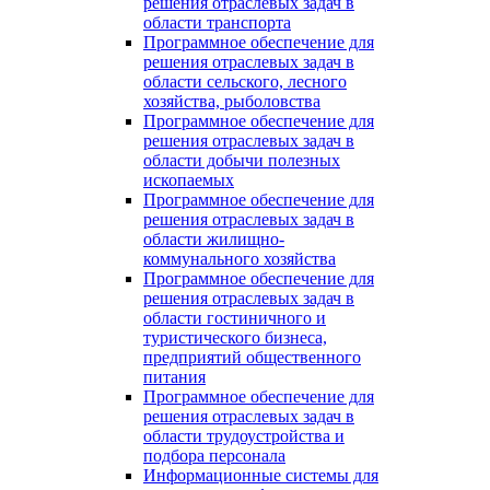
решения отраслевых задач в
области транспорта
Программное обеспечение для
решения отраслевых задач в
области сельского, лесного
хозяйства, рыболовства
Программное обеспечение для
решения отраслевых задач в
области добычи полезных
ископаемых
Программное обеспечение для
решения отраслевых задач в
области жилищно-
коммунального хозяйства
Программное обеспечение для
решения отраслевых задач в
области гостиничного и
туристического бизнеса,
предприятий общественного
питания
Программное обеспечение для
решения отраслевых задач в
области трудоустройства и
подбора персонала
Информационные системы для