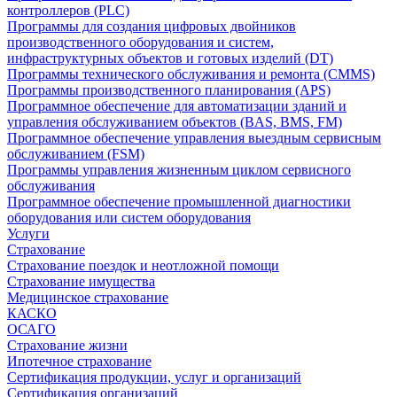
контроллеров (PLC)
Программы для создания цифровых двойников
производственного оборудования и систем,
инфраструктурных объектов и готовых изделий (DT)
Программы технического обслуживания и ремонта (CMMS)
Программы производственного планирования (APS)
Программное обеспечение для автоматизации зданий и
управления обслуживанием объектов (BAS, BMS, FM)
Программное обеспечение управления выездным сервисным
обслуживанием (FSM)
Программы управления жизненным циклом сервисного
обслуживания
Программное обеспечение промышленной диагностики
оборудования или систем оборудования
Услуги
Страхование
Страхование поездок и неотложной помощи
Страхование имущества
Медицинское страхование
КАСКО
ОСАГО
Страхование жизни
Ипотечное страхование
Сертификация продукции, услуг и организаций
Сертификация организаций