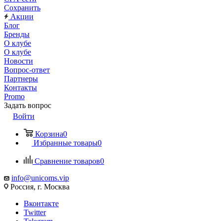
Сохранить
Акции
Блог
Бренды
О клубе
О клубе
Новости
Вопрос-ответ
Партнеры
Контакты
Promo
Задать вопрос
Войти
Корзина
0
Избранные товары
0
Сравнение товаров
0
info@unicoms.vip
Россия, г. Москва
Вконтакте
Twitter