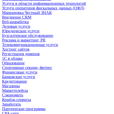
Услуги в области информационных технологий
Услуги операторов фискальных данных (ОФД)
Маркировка Честный ЗНАК
Внедрение CRM
Веб-разработка
Деловые услуги
Юридические услуги
Бухгалтерское обслуживание
Реклама и маркетинг, PR
Телекоммуникационные услуги
Хостинг сайтов
Регистрация доменов
1С в облаке
Образование
Спортивные секции, фитнес
Финансовые услуги
Банковские услуги
Кредитование
Магазины
Маркетплейсы
Сэкономить
Кешбэк-сервисы
Заработать
Партнерские программы
CPA-сети