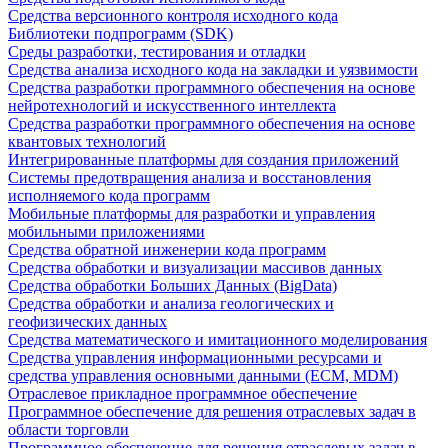
Средства версионного контроля исходного кода
Библиотеки подпрограмм (SDK)
Среды разработки, тестирования и отладки
Средства анализа исходного кода на закладки и уязвимости
Средства разработки программного обеспечения на основе
нейротехнологий и искусственного интеллекта
Средства разработки программного обеспечения на основе
квантовых технологий
Интегрированные платформы для создания приложений
Системы предотвращения анализа и восстановления
исполняемого кода программ
Мобильные платформы для разработки и управления
мобильными приложениями
Средства обратной инженерии кода программ
Средства обработки и визуализации массивов данных
Средства обработки Больших Данных (BigData)
Средства обработки и анализа геологических и
геофизических данных
Средства математического и имитационного моделирования
Средства управления информационными ресурсами и
средства управления основными данными (ECM, MDM)
Отраслевое прикладное программное обеспечение
Программное обеспечение для решения отраслевых задач в
области торговли
Программное обеспечение для решения отраслевых задач в