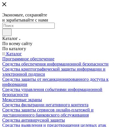
Экономьте, сохраняйте
и зарабатывайте с нами
Каталог
По всему сайту
По каталогу
Каталог
Программное обеспечение
Средства обеспечения информационной безопасности
Средства криптографической защиты информации и
электронной подписи
Средства защиты от несанкционированного доступа к
информации
Средства управления событиями информационной
безопасности
Межсетевые экраны
Средства фильтрации негативного контента
Средства защиты сервисов онлайн-платежей и
дистанционного банковского обслуживания
Средства антивирусной защиты
Средства выявления и предотвращения целевых атак