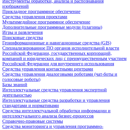
Инструменты обработки, анализа и распознавания
изображений
Прикладное программное обеспечение
Средства управления проектами
Мультимедийное программное обеспечение
Дополнительные программные модули (плагины)
Игры и развлечения
Поисковые средства
Геоинформационные и навигационные средства (GIS)
Специализированное ПО органов исполнительной власти
Российской Федерации, государственных корпораций,
компаний и юридических лиц с преимущественным участием
Российской Федерации для внутреннего использования
Средства управления контактными центрами
Средства управления диалоговыми роботами (чат-боты и
голосовые роботы)
Базы знаний
Интеллектуальные средства управления экспертной
деятельностью
Интеллектуальные средства разработки и управления
стандартами и нормативами
Средства интеллектуальной обработки информации и
интеллектуального анализа бизнес-процессов
Справочно-правовые системы
Средства мониторинга и управления программно-