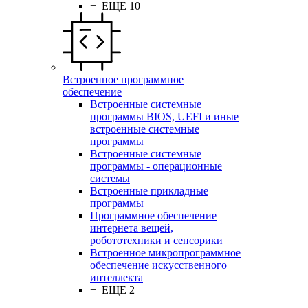
+ ЕЩЕ 10
Встроенное программное
обеспечение
Встроенные системные
программы BIOS, UEFI и иные
встроенные системные
программы
Встроенные системные
программы - операционные
системы
Встроенные прикладные
программы
Программное обеспечение
интернета вещей,
робототехники и сенсорики
Встроенное микропрограммное
обеспечение искусственного
интеллекта
+ ЕЩЕ 2