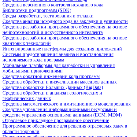
Средства версионного контроля исходного кода
Библиотеки подпрограмм (SDK)
Среды разработки, тестирования и отладки
Средства анализа исходного кода на закладки и уязвимости
Средства разработки программного обеспечения на основе
нейротехнологий и искусственного интеллекта
Средства разработки программного обеспечения на основе
квантовых технологий
Интегрированные платформы для создания приложений
Системы предотвращения анализа и восстановления
исполняемого кода программ
Мобильные платформы для разработки и управления
мобильными приложениями
Средства обратной инженерии кода программ
Средства обработки и визуализации массивов данных
Средства обработки Больших Данных (BigData)
Средства обработки и анализа геологических и
геофизических данных
Средства математического и имитационного моделирования
Средства управления информационными ресурсами и
средства управления основными данными (ECM, MDM)
Отраслевое прикладное программное обеспечение
Программное обеспечение для решения отраслевых задач в
области торговли
Программное обеспечение для решения отраслевых задач в