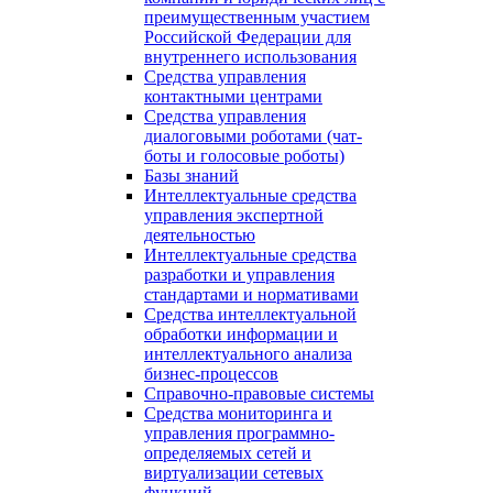
преимущественным участием
Российской Федерации для
внутреннего использования
Средства управления
контактными центрами
Средства управления
диалоговыми роботами (чат-
боты и голосовые роботы)
Базы знаний
Интеллектуальные средства
управления экспертной
деятельностью
Интеллектуальные средства
разработки и управления
стандартами и нормативами
Средства интеллектуальной
обработки информации и
интеллектуального анализа
бизнес-процессов
Справочно-правовые системы
Средства мониторинга и
управления программно-
определяемых сетей и
виртуализации сетевых
функций