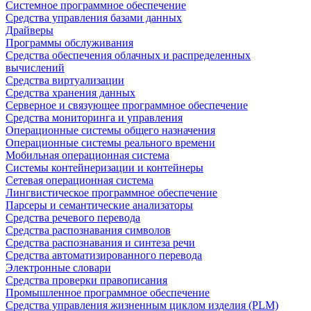
Системное программное обеспечение
Средства управления базами данных
Драйверы
Программы обслуживания
Средства обеспечения облачных и распределенных
вычислений
Средства виртуализации
Средства хранения данных
Серверное и связующее программное обеспечение
Средства мониторинга и управления
Операционные системы общего назначения
Операционные системы реального времени
Мобильная операционная система
Системы контейнеризации и контейнеры
Сетевая операционная система
Лингвистическое программное обеспечение
Парсеры и семантические анализаторы
Средства речевого перевода
Средства распознавания символов
Средства распознавания и синтеза речи
Средства автоматизированного перевода
Электронные словари
Средства проверки правописания
Промышленное программное обеспечение
Средства управления жизненным циклом изделия (PLM)