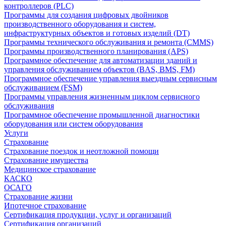
контроллеров (PLC)
Программы для создания цифровых двойников
производственного оборудования и систем,
инфраструктурных объектов и готовых изделий (DT)
Программы технического обслуживания и ремонта (CMMS)
Программы производственного планирования (APS)
Программное обеспечение для автоматизации зданий и
управления обслуживанием объектов (BAS, BMS, FM)
Программное обеспечение управления выездным сервисным
обслуживанием (FSM)
Программы управления жизненным циклом сервисного
обслуживания
Программное обеспечение промышленной диагностики
оборудования или систем оборудования
Услуги
Страхование
Страхование поездок и неотложной помощи
Страхование имущества
Медицинское страхование
КАСКО
ОСАГО
Страхование жизни
Ипотечное страхование
Сертификация продукции, услуг и организаций
Сертификация организаций