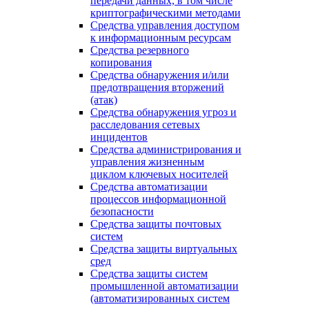
передачи данных, в том числе
криптографическими методами
Средства управления доступом
к информационным ресурсам
Средства резервного
копирования
Средства обнаружения и/или
предотвращения вторжений
(атак)
Средства обнаружения угроз и
расследования сетевых
инцидентов
Средства администрирования и
управления жизненным
циклом ключевых носителей
Средства автоматизации
процессов информационной
безопасности
Средства защиты почтовых
систем
Средства защиты виртуальных
сред
Средства защиты систем
промышленной автоматизации
(автоматизированных систем