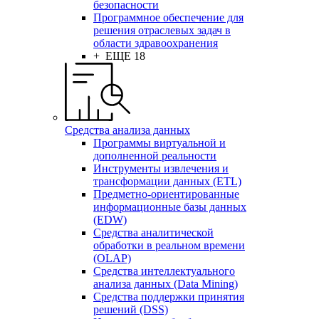
безопасности
Программное обеспечение для
решения отраслевых задач в
области здравоохранения
+ ЕЩЕ 18
Средства анализа данных
Программы виртуальной и
дополненной реальности
Инструменты извлечения и
трансформации данных (ETL)
Предметно-ориентированные
информационные базы данных
(EDW)
Средства аналитической
обработки в реальном времени
(OLAP)
Средства интеллектуального
анализа данных (Data Mining)
Средства поддержки принятия
решений (DSS)