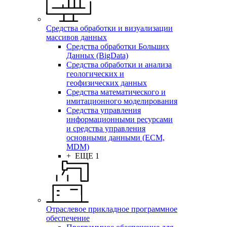
Средства обработки и визуализации
массивов данных
Средства обработки Больших
Данных (BigData)
Средства обработки и анализа
геологических и
геофизических данных
Средства математического и
имитационного моделирования
Средства управления
информационными ресурсами
и средства управления
основными данными (ECM,
MDM)
+ ЕЩЕ 1
Отраслевое прикладное программное
обеспечение