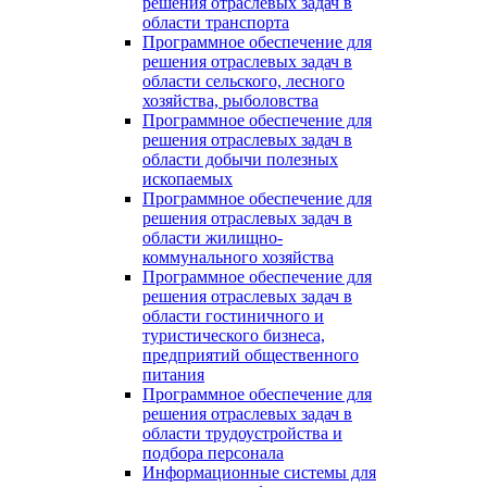
решения отраслевых задач в
области транспорта
Программное обеспечение для
решения отраслевых задач в
области сельского, лесного
хозяйства, рыболовства
Программное обеспечение для
решения отраслевых задач в
области добычи полезных
ископаемых
Программное обеспечение для
решения отраслевых задач в
области жилищно-
коммунального хозяйства
Программное обеспечение для
решения отраслевых задач в
области гостиничного и
туристического бизнеса,
предприятий общественного
питания
Программное обеспечение для
решения отраслевых задач в
области трудоустройства и
подбора персонала
Информационные системы для