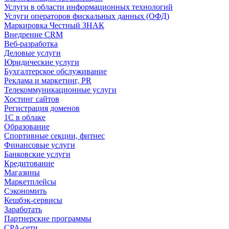
Услуги в области информационных технологий
Услуги операторов фискальных данных (ОФД)
Маркировка Честный ЗНАК
Внедрение CRM
Веб-разработка
Деловые услуги
Юридические услуги
Бухгалтерское обслуживание
Реклама и маркетинг, PR
Телекоммуникационные услуги
Хостинг сайтов
Регистрация доменов
1С в облаке
Образование
Спортивные секции, фитнес
Финансовые услуги
Банковские услуги
Кредитование
Магазины
Маркетплейсы
Сэкономить
Кешбэк-сервисы
Заработать
Партнерские программы
CPA-сети