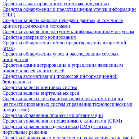
Средства гарантированного уничтожения данных
Средства обнаружения и предотвращения утечек информации
(DLP)
Средства защиты каналов передачи данных, в том числе
криптографическими методами
Средства управления доступом к информационным ресурсам
Средства резервного копирования
Средства обнаружения и/или предотвращения вторжений
(атак)
Средства обнаружения угроз и расследования сетевых
инцидентов
Средства администрирования и управления жизненным
циклом ключевых носителей
Средства автоматизации процессов информационной
безопасности
Средства защиты почтовых систем
Средства защиты виртуальных сред
Средства защиты систем промышленной автоматизации
(автоматизированных систем управления технологическими
процессами)
Средства управления процессами организации
Средства управления отношениями с клиентами (CRM)
Средства управления содержимым (CMS), сайты и
портальные решения
Средства финансового менеджмента, управления активами и