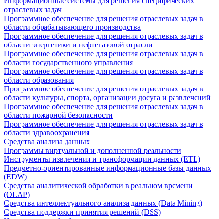
Информационные системы для решения специфических
отраслевых задач
Программное обеспечение для решения отраслевых задач в
области обрабатывающего производства
Программное обеспечение для решения отраслевых задач в
области энергетики и нефтегазовой отрасли
Программное обеспечение для решения отраслевых задач в
области государственного управления
Программное обеспечение для решения отраслевых задач в
области образования
Программное обеспечение для решения отраслевых задач в
области культуры, спорта, организации досуга и развлечений
Программное обеспечение для решения отраслевых задач в
области пожарной безопасности
Программное обеспечение для решения отраслевых задач в
области здравоохранения
Средства анализа данных
Программы виртуальной и дополненной реальности
Инструменты извлечения и трансформации данных (ETL)
Предметно-ориентированные информационные базы данных
(EDW)
Средства аналитической обработки в реальном времени
(OLAP)
Средства интеллектуального анализа данных (Data Mining)
Средства поддержки принятия решений (DSS)