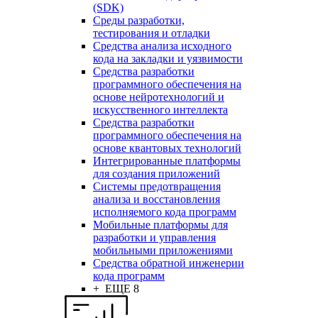
(SDK)
Среды разработки,
тестирования и отладки
Средства анализа исходного
кода на закладки и уязвимости
Средства разработки
программного обеспечения на
основе нейротехнологий и
искусственного интеллекта
Средства разработки
программного обеспечения на
основе квантовых технологий
Интегрированные платформы
для создания приложений
Системы предотвращения
анализа и восстановления
исполняемого кода программ
Мобильные платформы для
разработки и управления
мобильными приложениями
Средства обратной инженерии
кода программ
+ ЕЩЕ 8