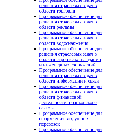
Программное обеспечение для
решения отраслевых задач в
области торговли
Программное обеспечение для
решения отраслевых задач в
области рекламы
Программное обеспечение для
решения отраслевых задач в
области водоснабжения
Программное обеспечение для
решения отраслевых задач в
области строительства зданий
и инженерных сооружений
Программное обеспечение для
решения отраслевых задач в
области информации и связи
Программное обеспечение для
решения отраслевых задач в
области финансовой
деятельности и банковского
сектора
Программное обеспечение для
оформления воздушных
перевозок
Программное обеспечение для