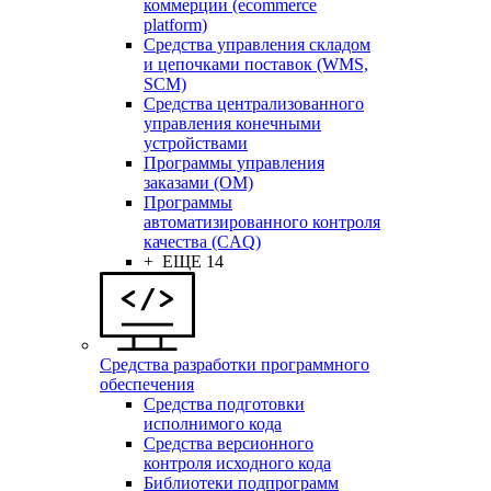
коммерции (ecommerce
platform)
Средства управления складом
и цепочками поставок (WMS,
SCM)
Средства централизованного
управления конечными
устройствами
Программы управления
заказами (OM)
Программы
автоматизированного контроля
качества (CAQ)
+ ЕЩЕ 14
Средства разработки программного
обеспечения
Средства подготовки
исполнимого кода
Средства версионного
контроля исходного кода
Библиотеки подпрограмм