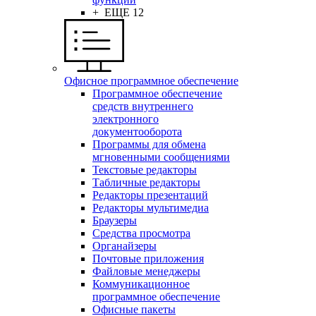
+ ЕЩЕ 12
Офисное программное обеспечение
Программное обеспечение
средств внутреннего
электронного
документооборота
Программы для обмена
мгновенными сообщениями
Текстовые редакторы
Табличные редакторы
Редакторы презентаций
Редакторы мультимедиа
Браузеры
Средства просмотра
Органайзеры
Почтовые приложения
Файловые менеджеры
Коммуникационное
программное обеспечение
Офисные пакеты