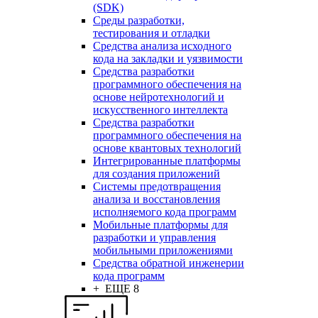
(SDK)
Среды разработки,
тестирования и отладки
Средства анализа исходного
кода на закладки и уязвимости
Средства разработки
программного обеспечения на
основе нейротехнологий и
искусственного интеллекта
Средства разработки
программного обеспечения на
основе квантовых технологий
Интегрированные платформы
для создания приложений
Системы предотвращения
анализа и восстановления
исполняемого кода программ
Мобильные платформы для
разработки и управления
мобильными приложениями
Средства обратной инженерии
кода программ
+ ЕЩЕ 8