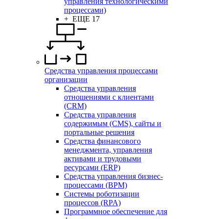
управления технологическими
процессами)
+ ЕЩЕ 17
Средства управления процессами
организации
Средства управления
отношениями с клиентами
(CRM)
Средства управления
содержимым (CMS), сайты и
портальные решения
Средства финансового
менеджмента, управления
активами и трудовыми
ресурсами (ERP)
Средства управления бизнес-
процессами (BPM)
Системы роботизации
процессов (RPA)
Программное обеспечение для