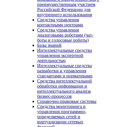
преимущественным участием
Российской Федерации для
внутреннего использования
Средства управления
контактными центрами
Средства управления
диалоговыми роботами (чат-
боты и голосовые роботы)
Базы знаний
Интеллектуальные средства
управления экспертной
деятельностью
Интеллектуальные средства
разработки и управления
стандартами и нормативами
Средства интеллектуальной
обработки информации и
интеллектуального анализа
бизнес-процессов
Справочно-правовые системы
Средства мониторинга и
управления программно-
определяемых сетей и
виртуализации сетевых
функций