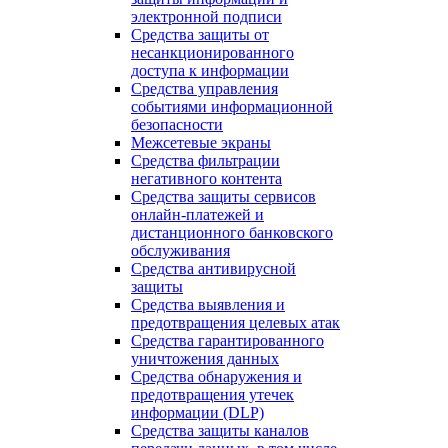
электронной подписи
Средства защиты от
несанкционированного
доступа к информации
Средства управления
событиями информационной
безопасности
Межсетевые экраны
Средства фильтрации
негативного контента
Средства защиты сервисов
онлайн-платежей и
дистанционного банковского
обслуживания
Средства антивирусной
защиты
Средства выявления и
предотвращения целевых атак
Средства гарантированного
уничтожения данных
Средства обнаружения и
предотвращения утечек
информации (DLP)
Средства защиты каналов