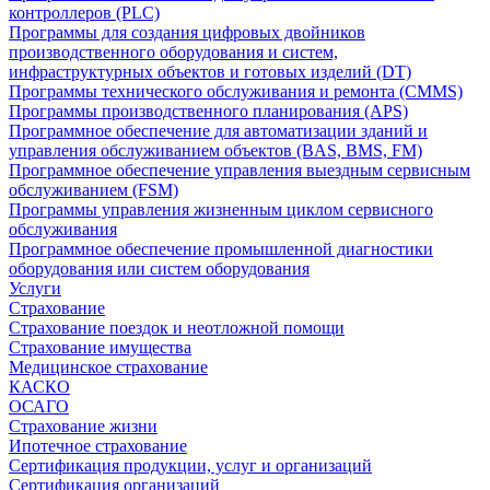
контроллеров (PLC)
Программы для создания цифровых двойников
производственного оборудования и систем,
инфраструктурных объектов и готовых изделий (DT)
Программы технического обслуживания и ремонта (CMMS)
Программы производственного планирования (APS)
Программное обеспечение для автоматизации зданий и
управления обслуживанием объектов (BAS, BMS, FM)
Программное обеспечение управления выездным сервисным
обслуживанием (FSM)
Программы управления жизненным циклом сервисного
обслуживания
Программное обеспечение промышленной диагностики
оборудования или систем оборудования
Услуги
Страхование
Страхование поездок и неотложной помощи
Страхование имущества
Медицинское страхование
КАСКО
ОСАГО
Страхование жизни
Ипотечное страхование
Сертификация продукции, услуг и организаций
Сертификация организаций