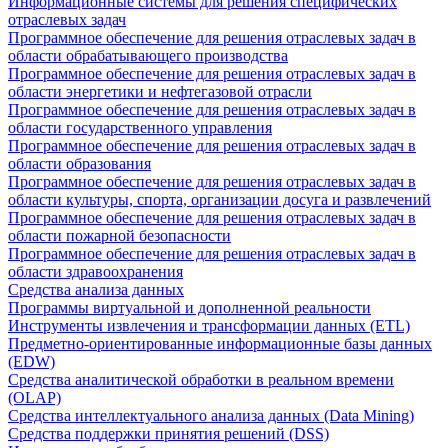
Информационные системы для решения специфических
отраслевых задач
Программное обеспечение для решения отраслевых задач в
области обрабатывающего производства
Программное обеспечение для решения отраслевых задач в
области энергетики и нефтегазовой отрасли
Программное обеспечение для решения отраслевых задач в
области государственного управления
Программное обеспечение для решения отраслевых задач в
области образования
Программное обеспечение для решения отраслевых задач в
области культуры, спорта, организации досуга и развлечений
Программное обеспечение для решения отраслевых задач в
области пожарной безопасности
Программное обеспечение для решения отраслевых задач в
области здравоохранения
Средства анализа данных
Программы виртуальной и дополненной реальности
Инструменты извлечения и трансформации данных (ETL)
Предметно-ориентированные информационные базы данных
(EDW)
Средства аналитической обработки в реальном времени
(OLAP)
Средства интеллектуального анализа данных (Data Mining)
Средства поддержки принятия решений (DSS)