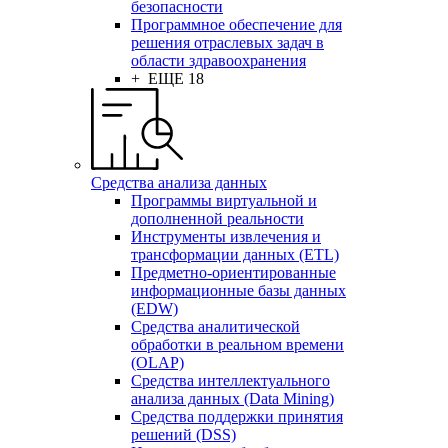
безопасности
Программное обеспечение для
решения отраслевых задач в
области здравоохранения
+ ЕЩЕ 18
Средства анализа данных
Программы виртуальной и
дополненной реальности
Инструменты извлечения и
трансформации данных (ETL)
Предметно-ориентированные
информационные базы данных
(EDW)
Средства аналитической
обработки в реальном времени
(OLAP)
Средства интеллектуального
анализа данных (Data Mining)
Средства поддержки принятия
решений (DSS)