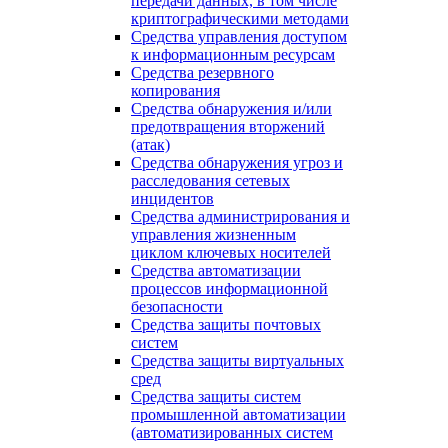
передачи данных, в том числе
криптографическими методами
Средства управления доступом
к информационным ресурсам
Средства резервного
копирования
Средства обнаружения и/или
предотвращения вторжений
(атак)
Средства обнаружения угроз и
расследования сетевых
инцидентов
Средства администрирования и
управления жизненным
циклом ключевых носителей
Средства автоматизации
процессов информационной
безопасности
Средства защиты почтовых
систем
Средства защиты виртуальных
сред
Средства защиты систем
промышленной автоматизации
(автоматизированных систем