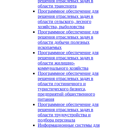
решения отраслевых задач в
области транспорта
Программное обеспечение для
решения отраслевых задач в
области сельского, лесного
хозяйства, рыболовства
Программное обеспечение для
решения отраслевых задач в
области добычи полезных
ископаемых
Программное обеспечение для
решения отраслевых задач в
области жилищно-
коммунального хозяйства
Программное обеспечение для
решения отраслевых задач в
области гостиничного и
туристического бизнеса,
предприятий общественного
питания
Программное обеспечение для
решения отраслевых задач в
области трудоустройства и
подбора персонала
Информационные системы для