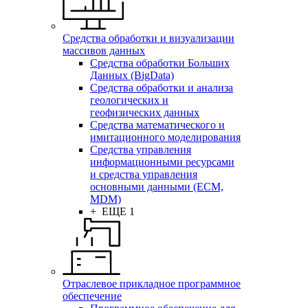
Средства обработки и визуализации
массивов данных
Средства обработки Больших
Данных (BigData)
Средства обработки и анализа
геологических и
геофизических данных
Средства математического и
имитационного моделирования
Средства управления
информационными ресурсами
и средства управления
основными данными (ECM,
MDM)
+ ЕЩЕ 1
Отраслевое прикладное программное
обеспечение