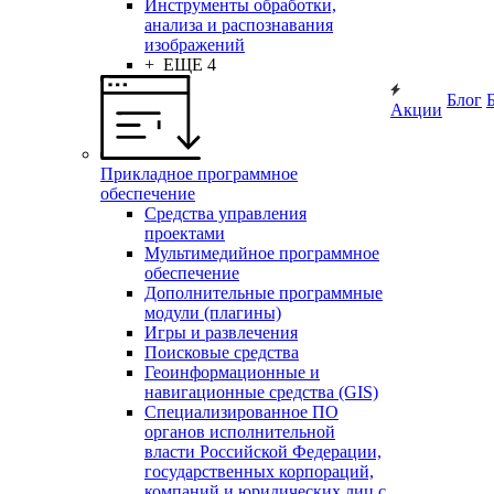
Инструменты обработки,
анализа и распознавания
изображений
+ ЕЩЕ 4
Блог
Акции
Прикладное программное
обеспечение
Средства управления
проектами
Мультимедийное программное
обеспечение
Дополнительные программные
модули (плагины)
Игры и развлечения
Поисковые средства
Геоинформационные и
навигационные средства (GIS)
Специализированное ПО
органов исполнительной
власти Российской Федерации,
государственных корпораций,
компаний и юридических лиц с