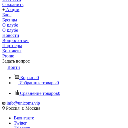
Сохранить
Акции
Блог
Бренды
О клубе
О клубе
Новости
Вопрос-ответ
Партнеры
Контакты
Promo
Задать вопрос
Войти
Корзина
0
Избранные товары
0
Сравнение товаров
0
info@unicoms.vip
Россия, г. Москва
Вконтакте
Twitter