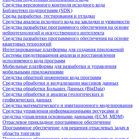
Средства версионного контроля исходного кода
Библиотеки подпрограмм (SDK)
Среды разработки, тестирования и отладки
Средства анализа исходного кода на закладки и уязвимости
Средства разработки программного обеспечения на основе
нейротехнологий и искусственного интеллекта
Средства разработки программного обеспечения на основе
квантовых технологий
Интегрированные платформы для создания приложений
Системы предотвращения анализа и восстановления
исполняемого кода программ
Мобильные платформы для разработки и управления
мобильными приложениями
Средства обратной инженерии кода программ
Средства обработки и визуализации массивов данных
Средства обработки Больших Данных (BigData)
Средства обработки и анализа геологических и
геофизических данных
Средства математического и имитационного моделирования
Средства управления информационными ресурсами и
средства управления основными данными (ECM, MDM)
Отраслевое прикладное программное обеспечение
Программное обеспечение для решения отраслевых задач в
области торговли
Программное обеспечение для решения отраслевых задач в