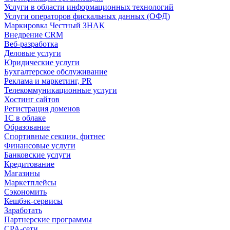
Услуги в области информационных технологий
Услуги операторов фискальных данных (ОФД)
Маркировка Честный ЗНАК
Внедрение CRM
Веб-разработка
Деловые услуги
Юридические услуги
Бухгалтерское обслуживание
Реклама и маркетинг, PR
Телекоммуникационные услуги
Хостинг сайтов
Регистрация доменов
1С в облаке
Образование
Спортивные секции, фитнес
Финансовые услуги
Банковские услуги
Кредитование
Магазины
Маркетплейсы
Сэкономить
Кешбэк-сервисы
Заработать
Партнерские программы
CPA-сети