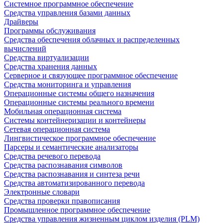
Системное программное обеспечение
Средства управления базами данных
Драйверы
Программы обслуживания
Средства обеспечения облачных и распределенных
вычислений
Средства виртуализации
Средства хранения данных
Серверное и связующее программное обеспечение
Средства мониторинга и управления
Операционные системы общего назначения
Операционные системы реального времени
Мобильная операционная система
Системы контейнеризации и контейнеры
Сетевая операционная система
Лингвистическое программное обеспечение
Парсеры и семантические анализаторы
Средства речевого перевода
Средства распознавания символов
Средства распознавания и синтеза речи
Средства автоматизированного перевода
Электронные словари
Средства проверки правописания
Промышленное программное обеспечение
Средства управления жизненным циклом изделия (PLM)