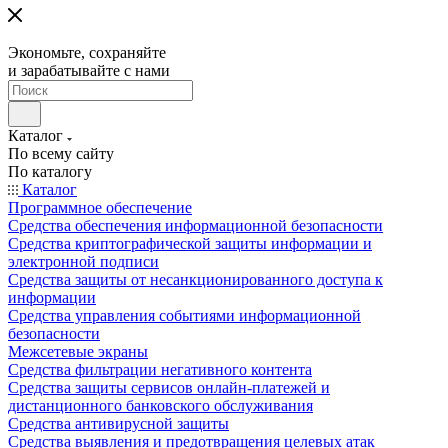
Экономьте, сохраняйте
и зарабатывайте с нами
Каталог
По всему сайту
По каталогу
Каталог
Программное обеспечение
Средства обеспечения информационной безопасности
Средства криптографической защиты информации и
электронной подписи
Средства защиты от несанкционированного доступа к
информации
Средства управления событиями информационной
безопасности
Межсетевые экраны
Средства фильтрации негативного контента
Средства защиты сервисов онлайн-платежей и
дистанционного банковского обслуживания
Средства антивирусной защиты
Средства выявления и предотвращения целевых атак