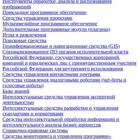
Инструменты обработки, анализа и распознавания
изображений
Прикладное программное обеспечение
Средства управления проектами
Мультимедийное программное обеспечение
Дополнительные программные модули (плагины)
Игры и развлечения
Поисковые средства
Геоинформационные и навигационные средства (GIS)
Специализированное ПО органов исполнительной власти
Российской Федерации, государственных корпораций,
компаний и юридических лиц с преимущественным участием
Российской Федерации для внутреннего использования
Средства управления контактными центрами
Средства управления диалоговыми роботами (чат-боты и
голосовые роботы)
Базы знаний
Интеллектуальные средства управления экспертной
деятельностью
Интеллектуальные средства разработки и управления
стандартами и нормативами
Средства интеллектуальной обработки информации и
интеллектуального анализа бизнес-процессов
Справочно-правовые системы
Средства мониторинга и управления программно-