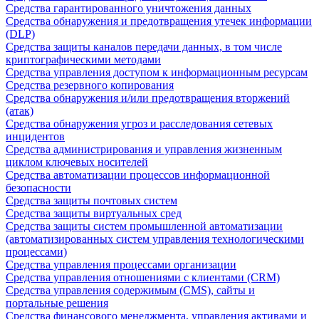
Средства гарантированного уничтожения данных
Средства обнаружения и предотвращения утечек информации
(DLP)
Средства защиты каналов передачи данных, в том числе
криптографическими методами
Средства управления доступом к информационным ресурсам
Средства резервного копирования
Средства обнаружения и/или предотвращения вторжений
(атак)
Средства обнаружения угроз и расследования сетевых
инцидентов
Средства администрирования и управления жизненным
циклом ключевых носителей
Средства автоматизации процессов информационной
безопасности
Средства защиты почтовых систем
Средства защиты виртуальных сред
Средства защиты систем промышленной автоматизации
(автоматизированных систем управления технологическими
процессами)
Средства управления процессами организации
Средства управления отношениями с клиентами (CRM)
Средства управления содержимым (CMS), сайты и
портальные решения
Средства финансового менеджмента, управления активами и