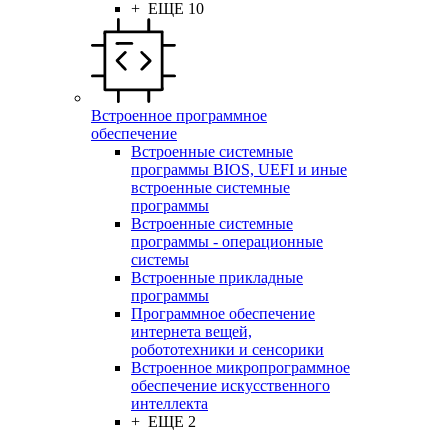
+ ЕЩЕ 10
Встроенное программное
обеспечение
Встроенные системные
программы BIOS, UEFI и иные
встроенные системные
программы
Встроенные системные
программы - операционные
системы
Встроенные прикладные
программы
Программное обеспечение
интернета вещей,
робототехники и сенсорики
Встроенное микропрограммное
обеспечение искусственного
интеллекта
+ ЕЩЕ 2