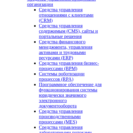
организации
Средства управления
отношениями с клиентами
(CRM)
Средства управления
содержимым (CMS), сайты и
портальные решения
Средства финансового
менеджмента, управления
активами и трудовыми
ресурсами (ERP)
Средства управления бизнес-
процессами (BPM)
Системы роботизации
процессов (RPA)
Программное обеспечение для
функционирования системы
юридически значимого
электронного
документооборота
Средства управления
производственными
процессами (MES)
Средства управления
лабораторными потоками