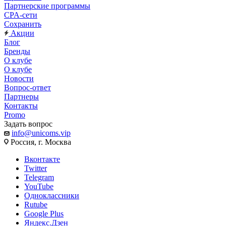
Партнерские программы
CPA-сети
Сохранить
Акции
Блог
Бренды
О клубе
О клубе
Новости
Вопрос-ответ
Партнеры
Контакты
Promo
Задать вопрос
info@unicoms.vip
Россия, г. Москва
Вконтакте
Twitter
Telegram
YouTube
Одноклассники
Rutube
Google Plus
Яндекс.Дзен