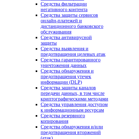
Средства фильтрации
негативного контента
Средства защиты сервисов
онлайн-платежей и
дистанционного банковского
обслуживания
Средства антивирусной
защиты
Средства выявления и
предотвращения целевых атак
Средства гарантированного
уничтожения данных
Средства обнаружения и
предотвращения утечек
информации (DLP)
Средства защиты каналов
передачи данных, в том числе
криптографическими методами
Средства управления доступом
к информационным ресурсам
Средства резервного
копирования
Средства обнаружения и/или
предотвращения вторжений
(атак)