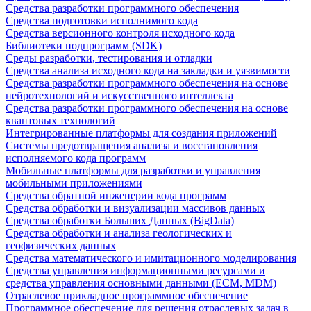
Средства разработки программного обеспечения
Средства подготовки исполнимого кода
Средства версионного контроля исходного кода
Библиотеки подпрограмм (SDK)
Среды разработки, тестирования и отладки
Средства анализа исходного кода на закладки и уязвимости
Средства разработки программного обеспечения на основе
нейротехнологий и искусственного интеллекта
Средства разработки программного обеспечения на основе
квантовых технологий
Интегрированные платформы для создания приложений
Системы предотвращения анализа и восстановления
исполняемого кода программ
Мобильные платформы для разработки и управления
мобильными приложениями
Средства обратной инженерии кода программ
Средства обработки и визуализации массивов данных
Средства обработки Больших Данных (BigData)
Средства обработки и анализа геологических и
геофизических данных
Средства математического и имитационного моделирования
Средства управления информационными ресурсами и
средства управления основными данными (ECM, MDM)
Отраслевое прикладное программное обеспечение
Программное обеспечение для решения отраслевых задач в