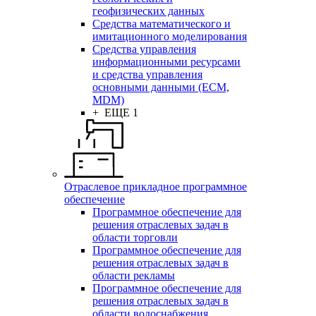
геофизических данных
Средства математического и
имитационного моделирования
Средства управления
информационными ресурсами
и средства управления
основными данными (ECM,
MDM)
+ ЕЩЕ 1
Отраслевое прикладное программное
обеспечение
Программное обеспечение для
решения отраслевых задач в
области торговли
Программное обеспечение для
решения отраслевых задач в
области рекламы
Программное обеспечение для
решения отраслевых задач в
области водоснабжения