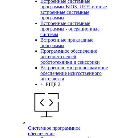
Встроенные системные
программы BIOS, UEFI и иные
встроенные системные
программы
Встроенные системные
программы - операционные
системы
Встроенные прикладные
программы
Программное обеспечение
интернета вещей,
робототехники и сенсорики
Встроенное микропрограммное
обеспечение искусственного
интеллекта
+ ЕЩЕ 2
Системное программное
обеспечение