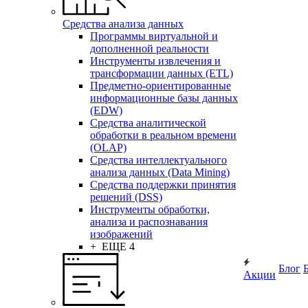
Средства анализа данных
Программы виртуальной и
дополненной реальности
Инструменты извлечения и
трансформации данных (ETL)
Предметно-ориентированные
информационные базы данных
(EDW)
Средства аналитической
обработки в реальном времени
(OLAP)
Средства интеллектуального
анализа данных (Data Mining)
Средства поддержки принятия
решений (DSS)
Инструменты обработки,
анализа и распознавания
изображений
+ ЕЩЕ 4
Блог
Акции