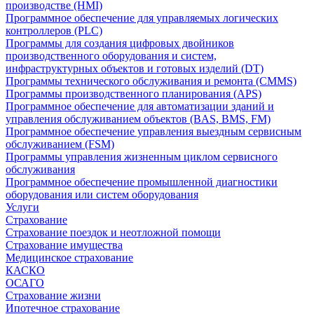
производстве (HMI)
Программное обеспечение для управляемых логических
контроллеров (PLC)
Программы для создания цифровых двойников
производственного оборудования и систем,
инфраструктурных объектов и готовых изделий (DT)
Программы технического обслуживания и ремонта (CMMS)
Программы производственного планирования (APS)
Программное обеспечение для автоматизации зданий и
управления обслуживанием объектов (BAS, BMS, FM)
Программное обеспечение управления выездным сервисным
обслуживанием (FSM)
Программы управления жизненным циклом сервисного
обслуживания
Программное обеспечение промышленной диагностики
оборудования или систем оборудования
Услуги
Страхование
Страхование поездок и неотложной помощи
Страхование имущества
Медицинское страхование
КАСКО
ОСАГО
Страхование жизни
Ипотечное страхование