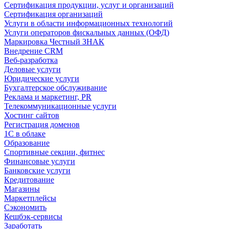
Сертификация продукции, услуг и организаций
Сертификация организаций
Услуги в области информационных технологий
Услуги операторов фискальных данных (ОФД)
Маркировка Честный ЗНАК
Внедрение CRM
Веб-разработка
Деловые услуги
Юридические услуги
Бухгалтерское обслуживание
Реклама и маркетинг, PR
Телекоммуникационные услуги
Хостинг сайтов
Регистрация доменов
1С в облаке
Образование
Спортивные секции, фитнес
Финансовые услуги
Банковские услуги
Кредитование
Магазины
Маркетплейсы
Сэкономить
Кешбэк-сервисы
Заработать