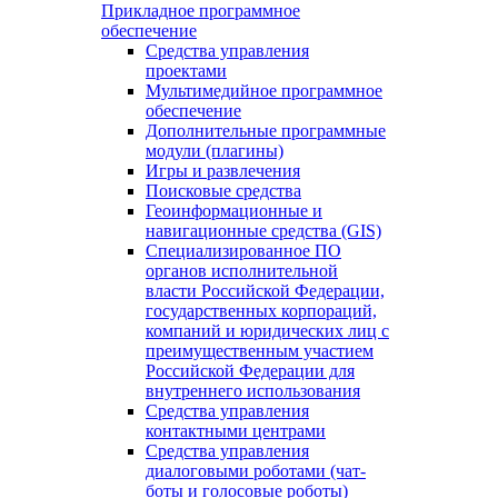
Прикладное программное
обеспечение
Средства управления
проектами
Мультимедийное программное
обеспечение
Дополнительные программные
модули (плагины)
Игры и развлечения
Поисковые средства
Геоинформационные и
навигационные средства (GIS)
Специализированное ПО
органов исполнительной
власти Российской Федерации,
государственных корпораций,
компаний и юридических лиц с
преимущественным участием
Российской Федерации для
внутреннего использования
Средства управления
контактными центрами
Средства управления
диалоговыми роботами (чат-
боты и голосовые роботы)