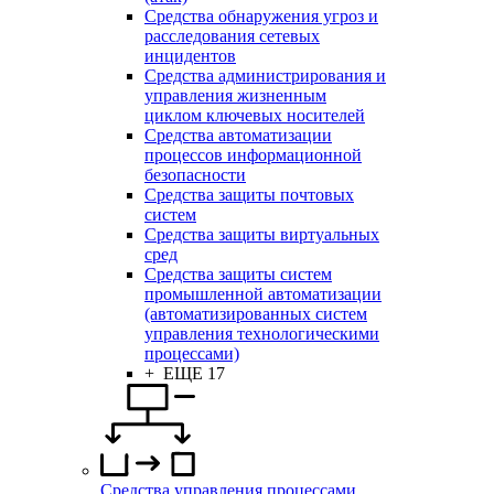
Средства обнаружения угроз и
расследования сетевых
инцидентов
Средства администрирования и
управления жизненным
циклом ключевых носителей
Средства автоматизации
процессов информационной
безопасности
Средства защиты почтовых
систем
Средства защиты виртуальных
сред
Средства защиты систем
промышленной автоматизации
(автоматизированных систем
управления технологическими
процессами)
+ ЕЩЕ 17
Средства управления процессами