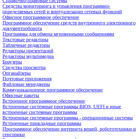
Справочно-правовые системы
Средства мониторинга и управления программно-
определяемых сетей и виртуализации сетевых функций
Офисное программное обеспечение
Программное обеспечение средств внутреннего электронного
документооборота
Программы для обмена мгновенными сообщениями
Текстовые редакторы
Табличные редакторы
Редакторы презентаций
Редакторы мультимедиа
Браузеры
Средства просмотра
Органайзеры
Почтовые приложения
Файловые менеджеры
Коммуникационное программное обеспечение
Офисные пакеты
Встроенное программное обеспечение
Встроенные системные программы BIOS, UEFI и иные
встроенные системные программы
Встроенные системные программы - операционные системы
Встроенные прикладные программы
Программное обеспечение интернета вещей, робототехники и
сенсорики