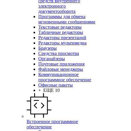
средств внутреннего
электронного
документооборота
Программы для обмена
мгновенными сообщениями
Текстовые редакторы
Табличные редакторы
Редакторы презентаций
Редакторы мультимедиа
Браузеры
Средства просмотра
Органайзеры
Почтовые приложения
Файловые менеджеры
Коммуникационное
программное обеспечение
Офисные пакеты
+ ЕЩЕ 10
Встроенное программное
обеспечение