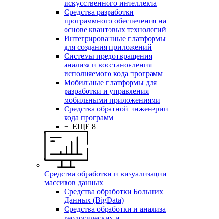
искусственного интеллекта
Средства разработки
программного обеспечения на
основе квантовых технологий
Интегрированные платформы
для создания приложений
Системы предотвращения
анализа и восстановления
исполняемого кода программ
Мобильные платформы для
разработки и управления
мобильными приложениями
Средства обратной инженерии
кода программ
+ ЕЩЕ 8
Средства обработки и визуализации
массивов данных
Средства обработки Больших
Данных (BigData)
Средства обработки и анализа
геологических и