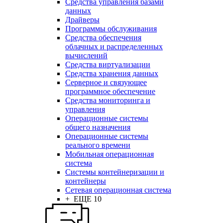
Средства управления базами
данных
Драйверы
Программы обслуживания
Средства обеспечения
облачных и распределенных
вычислений
Средства виртуализации
Средства хранения данных
Серверное и связующее
программное обеспечение
Средства мониторинга и
управления
Операционные системы
общего назначения
Операционные системы
реального времени
Мобильная операционная
система
Системы контейнеризации и
контейнеры
Сетевая операционная система
+ ЕЩЕ 10