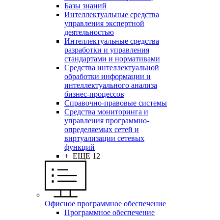
Базы знаний
Интеллектуальные средства
управления экспертной
деятельностью
Интеллектуальные средства
разработки и управления
стандартами и нормативами
Средства интеллектуальной
обработки информации и
интеллектуального анализа
бизнес-процессов
Справочно-правовые системы
Средства мониторинга и
управления программно-
определяемых сетей и
виртуализации сетевых
функций
+ ЕЩЕ 12
Офисное программное обеспечение
Программное обеспечение