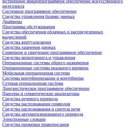
Встроенное микропрограммное обеспечение искусственного
интеллекта
Системное программное обеспечение
Средства управления базами данных
Драйверы
Программы обслуживания
Средства обеспечения облачных и распределенных
вычислений
Средства виртуализации
Средства хранения данных
Серверное и связующее программное обеспечение
Средства мониторинга и управления
Операционные системы общего назначения
Операционные системы реального времени
Мобильная операционная система
Системы контейнеризации и контейнеры
Сетевая операционная система
Лингвистическое программное обеспечение
Парсеры и семантические анализаторы
Средства речевого перевода
Средства распознавания символов
Средства распознавания и синтеза речи
Средства автоматизированного перевода
Электронные словари
Средства проверки правописания