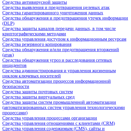
Средства антивирусной защиты
Средства выявления и предотвращения целевых атак
Средства гарантированного уничтожения данных
Средства обнаружения и предотвращения утечек информации
(DLP)
Средства защиты каналов передачи данных, в том числе
криптографическими методами
Средства управления доступом к информационным ресурсам
Средства резервного копирования
Средства обнаружения и/или предотвращения вторжений
(атак)
Средства обнаружения угроз и расследования сетевых
инцидентов
Средства администрирования и управления жизненным
циклом ключевых носителей
Средства автоматизации процессов информационной
безопасности
Средства защиты почтовых систем
Средства защиты виртуальных сред
Средства защиты систем промышленной автоматизации
(автоматизированных систем управления технологическими
процессами)
Средства управления процессами организации
Средства управления отношениями с клиентами (CRM)
Средства управления содержимым (CMS), сайты и