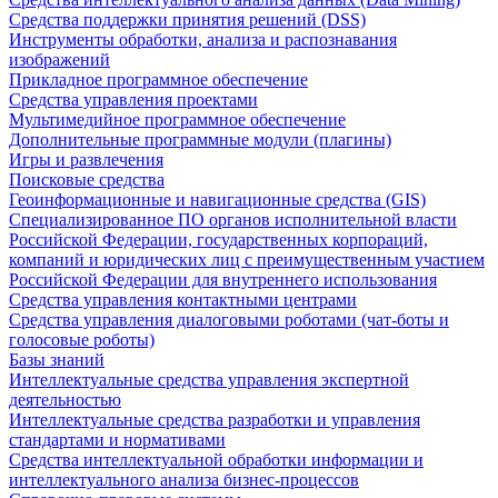
Средства поддержки принятия решений (DSS)
Инструменты обработки, анализа и распознавания
изображений
Прикладное программное обеспечение
Средства управления проектами
Мультимедийное программное обеспечение
Дополнительные программные модули (плагины)
Игры и развлечения
Поисковые средства
Геоинформационные и навигационные средства (GIS)
Специализированное ПО органов исполнительной власти
Российской Федерации, государственных корпораций,
компаний и юридических лиц с преимущественным участием
Российской Федерации для внутреннего использования
Средства управления контактными центрами
Средства управления диалоговыми роботами (чат-боты и
голосовые роботы)
Базы знаний
Интеллектуальные средства управления экспертной
деятельностью
Интеллектуальные средства разработки и управления
стандартами и нормативами
Средства интеллектуальной обработки информации и
интеллектуального анализа бизнес-процессов