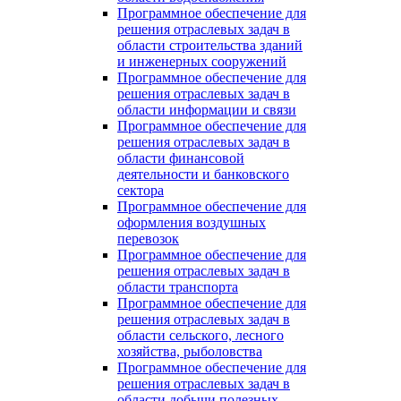
Программное обеспечение для
решения отраслевых задач в
области строительства зданий
и инженерных сооружений
Программное обеспечение для
решения отраслевых задач в
области информации и связи
Программное обеспечение для
решения отраслевых задач в
области финансовой
деятельности и банковского
сектора
Программное обеспечение для
оформления воздушных
перевозок
Программное обеспечение для
решения отраслевых задач в
области транспорта
Программное обеспечение для
решения отраслевых задач в
области сельского, лесного
хозяйства, рыболовства
Программное обеспечение для
решения отраслевых задач в
области добычи полезных