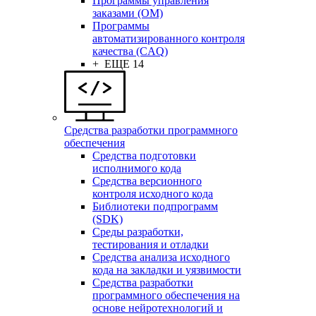
Программы управления
заказами (OM)
Программы
автоматизированного контроля
качества (CAQ)
+ ЕЩЕ 14
Средства разработки программного
обеспечения
Средства подготовки
исполнимого кода
Средства версионного
контроля исходного кода
Библиотеки подпрограмм
(SDK)
Среды разработки,
тестирования и отладки
Средства анализа исходного
кода на закладки и уязвимости
Средства разработки
программного обеспечения на
основе нейротехнологий и