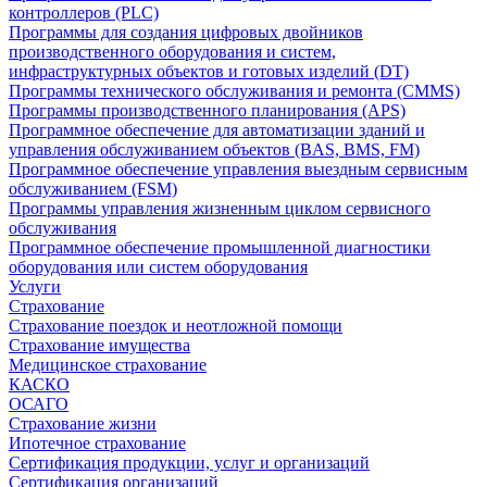
контроллеров (PLC)
Программы для создания цифровых двойников
производственного оборудования и систем,
инфраструктурных объектов и готовых изделий (DT)
Программы технического обслуживания и ремонта (CMMS)
Программы производственного планирования (APS)
Программное обеспечение для автоматизации зданий и
управления обслуживанием объектов (BAS, BMS, FM)
Программное обеспечение управления выездным сервисным
обслуживанием (FSM)
Программы управления жизненным циклом сервисного
обслуживания
Программное обеспечение промышленной диагностики
оборудования или систем оборудования
Услуги
Страхование
Страхование поездок и неотложной помощи
Страхование имущества
Медицинское страхование
КАСКО
ОСАГО
Страхование жизни
Ипотечное страхование
Сертификация продукции, услуг и организаций
Сертификация организаций