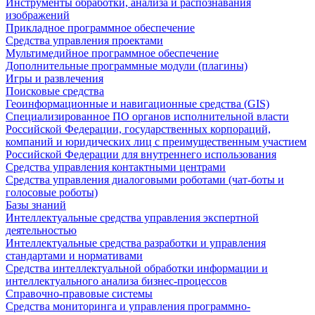
Инструменты обработки, анализа и распознавания
изображений
Прикладное программное обеспечение
Средства управления проектами
Мультимедийное программное обеспечение
Дополнительные программные модули (плагины)
Игры и развлечения
Поисковые средства
Геоинформационные и навигационные средства (GIS)
Специализированное ПО органов исполнительной власти
Российской Федерации, государственных корпораций,
компаний и юридических лиц с преимущественным участием
Российской Федерации для внутреннего использования
Средства управления контактными центрами
Средства управления диалоговыми роботами (чат-боты и
голосовые роботы)
Базы знаний
Интеллектуальные средства управления экспертной
деятельностью
Интеллектуальные средства разработки и управления
стандартами и нормативами
Средства интеллектуальной обработки информации и
интеллектуального анализа бизнес-процессов
Справочно-правовые системы
Средства мониторинга и управления программно-