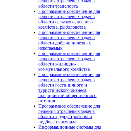
решения отраслевых задач в
области транспорта
Программное обеспечение для
решения отраслевых задач в
области сельского, лесного
хозяйства, рыболовства
Программное обеспечение для
решения отраслевых задач в
области добычи полезных
ископаемых
Программное обеспечение для
решения отраслевых задач в
области жилищно-
коммунального хозяйства
Программное обеспечение для
решения отраслевых задач в
области гостиничного и
туристического бизнеса,
предприятий общественного
питания
Программное обеспечение для
решения отраслевых задач в
области трудоустройства и
подбора персонала
Информационные системы для