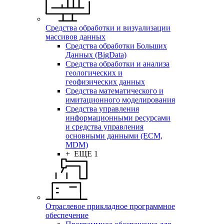
Средства обработки и визуализации
массивов данных
Средства обработки Больших
Данных (BigData)
Средства обработки и анализа
геологических и
геофизических данных
Средства математического и
имитационного моделирования
Средства управления
информационными ресурсами
и средства управления
основными данными (ECM,
MDM)
+ ЕЩЕ 1
Отраслевое прикладное программное
обеспечение