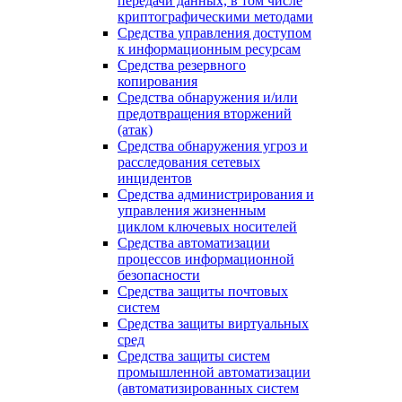
передачи данных, в том числе
криптографическими методами
Средства управления доступом
к информационным ресурсам
Средства резервного
копирования
Средства обнаружения и/или
предотвращения вторжений
(атак)
Средства обнаружения угроз и
расследования сетевых
инцидентов
Средства администрирования и
управления жизненным
циклом ключевых носителей
Средства автоматизации
процессов информационной
безопасности
Средства защиты почтовых
систем
Средства защиты виртуальных
сред
Средства защиты систем
промышленной автоматизации
(автоматизированных систем