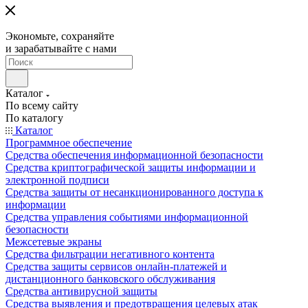
Экономьте, сохраняйте
и зарабатывайте с нами
Каталог
По всему сайту
По каталогу
Каталог
Программное обеспечение
Средства обеспечения информационной безопасности
Средства криптографической защиты информации и
электронной подписи
Средства защиты от несанкционированного доступа к
информации
Средства управления событиями информационной
безопасности
Межсетевые экраны
Средства фильтрации негативного контента
Средства защиты сервисов онлайн-платежей и
дистанционного банковского обслуживания
Средства антивирусной защиты
Средства выявления и предотвращения целевых атак