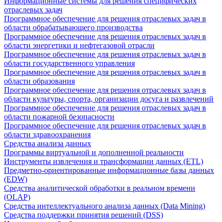
Информационные системы для решения специфических
отраслевых задач
Программное обеспечение для решения отраслевых задач в
области обрабатывающего производства
Программное обеспечение для решения отраслевых задач в
области энергетики и нефтегазовой отрасли
Программное обеспечение для решения отраслевых задач в
области государственного управления
Программное обеспечение для решения отраслевых задач в
области образования
Программное обеспечение для решения отраслевых задач в
области культуры, спорта, организации досуга и развлечений
Программное обеспечение для решения отраслевых задач в
области пожарной безопасности
Программное обеспечение для решения отраслевых задач в
области здравоохранения
Средства анализа данных
Программы виртуальной и дополненной реальности
Инструменты извлечения и трансформации данных (ETL)
Предметно-ориентированные информационные базы данных
(EDW)
Средства аналитической обработки в реальном времени
(OLAP)
Средства интеллектуального анализа данных (Data Mining)
Средства поддержки принятия решений (DSS)