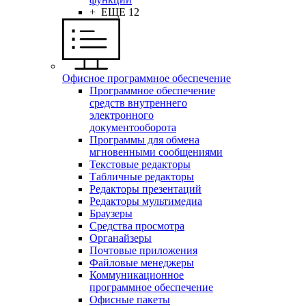
+ ЕЩЕ 12
Офисное программное обеспечение
Программное обеспечение
средств внутреннего
электронного
документооборота
Программы для обмена
мгновенными сообщениями
Текстовые редакторы
Табличные редакторы
Редакторы презентаций
Редакторы мультимедиа
Браузеры
Средства просмотра
Органайзеры
Почтовые приложения
Файловые менеджеры
Коммуникационное
программное обеспечение
Офисные пакеты