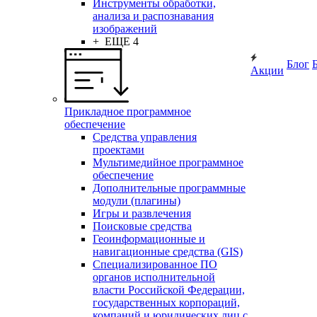
Инструменты обработки,
анализа и распознавания
изображений
+ ЕЩЕ 4
Блог
Акции
Прикладное программное
обеспечение
Средства управления
проектами
Мультимедийное программное
обеспечение
Дополнительные программные
модули (плагины)
Игры и развлечения
Поисковые средства
Геоинформационные и
навигационные средства (GIS)
Специализированное ПО
органов исполнительной
власти Российской Федерации,
государственных корпораций,
компаний и юридических лиц с