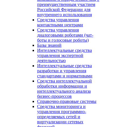
преимущественным участием
Российской Федерации для
внутреннего использования
Средства управления
контактными центрами
Средства управления
диалоговыми роботами (чат-
боты и голосовые роботы)
Базы знаний
Интеллектуальные средства
управления экспертной
деятельностью
Интеллектуальные средства
разработки и управления
стандартами и нормативами
Средства интеллектуальной
обработки информации и
интеллектуального анализа
бизнес-процессов
Справочно-правовые системы
Средства мониторинга и
управления программно-
определяемых сетей и
виртуализации сетевых
функций