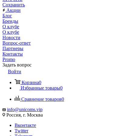
Сохранить
Акции
Блог
Бренды
О клубе
О клубе
Новости
Вопрос-ответ
Партнеры
Контакты
Promo
Задать вопрос
Войти
Корзина
0
Избранные товары
0
Сравнение товаров
0
info@unicoms.vip
Россия, г. Москва
Вконтакте
Twitter