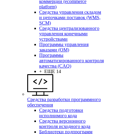
коммерции (ecommerce
platform)
Средства управления складом
и цепочками поставок (WMS,
SCM)
Средства централизованного
управления конечными
устройствами
Программы управления
заказами (OM)
Программы
автоматизированного контроля
качества (CAQ)
+ ЕЩЕ 14
Средства разработки программного
обеспечения
Средства подготовки
исполнимого кода
Средства версионного
контроля исходного кода
Библиотеки подпрограмм