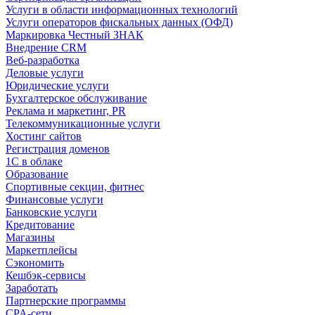
Услуги в области информационных технологий
Услуги операторов фискальных данных (ОФД)
Маркировка Честный ЗНАК
Внедрение CRM
Веб-разработка
Деловые услуги
Юридические услуги
Бухгалтерское обслуживание
Реклама и маркетинг, PR
Телекоммуникационные услуги
Хостинг сайтов
Регистрация доменов
1С в облаке
Образование
Спортивные секции, фитнес
Финансовые услуги
Банковские услуги
Кредитование
Магазины
Маркетплейсы
Сэкономить
Кешбэк-сервисы
Заработать
Партнерские программы
CPA-сети