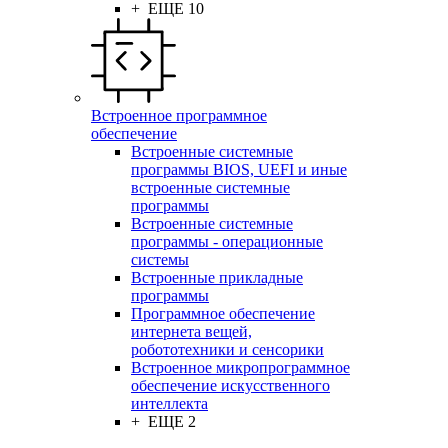
+ ЕЩЕ 10
Встроенное программное
обеспечение
Встроенные системные
программы BIOS, UEFI и иные
встроенные системные
программы
Встроенные системные
программы - операционные
системы
Встроенные прикладные
программы
Программное обеспечение
интернета вещей,
робототехники и сенсорики
Встроенное микропрограммное
обеспечение искусственного
интеллекта
+ ЕЩЕ 2