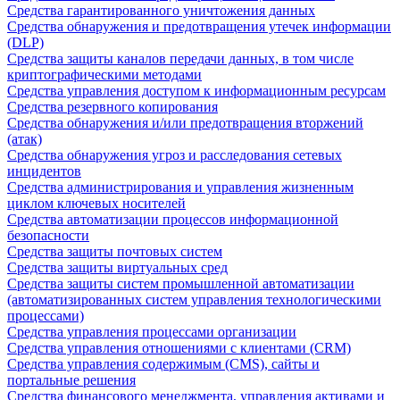
Средства гарантированного уничтожения данных
Средства обнаружения и предотвращения утечек информации
(DLP)
Средства защиты каналов передачи данных, в том числе
криптографическими методами
Средства управления доступом к информационным ресурсам
Средства резервного копирования
Средства обнаружения и/или предотвращения вторжений
(атак)
Средства обнаружения угроз и расследования сетевых
инцидентов
Средства администрирования и управления жизненным
циклом ключевых носителей
Средства автоматизации процессов информационной
безопасности
Средства защиты почтовых систем
Средства защиты виртуальных сред
Средства защиты систем промышленной автоматизации
(автоматизированных систем управления технологическими
процессами)
Средства управления процессами организации
Средства управления отношениями с клиентами (CRM)
Средства управления содержимым (CMS), сайты и
портальные решения
Средства финансового менеджмента, управления активами и