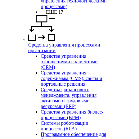
управления технологическими
процессами)
+ ЕЩЕ 17
Средства управления процессами
организации
Средства управления
отношениями с клиентами
(CRM)
Средства управления
содержимым (CMS), сайты и
портальные решения
Средства финансового
менеджмента, управления
активами и трудовыми
ресурсами (ERP)
Средства управления бизнес-
процессами (BPM)
Системы роботизации
процессов (RPA)
Программное обеспечение для