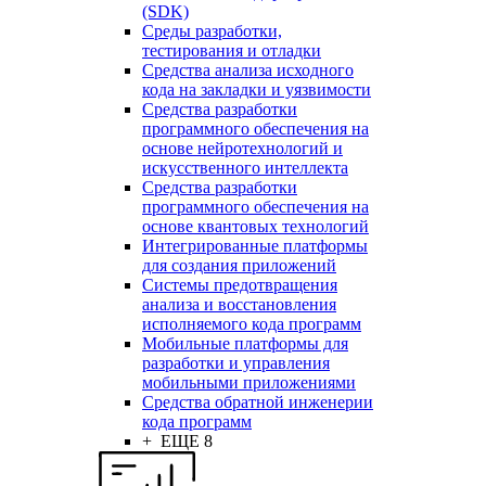
(SDK)
Среды разработки,
тестирования и отладки
Средства анализа исходного
кода на закладки и уязвимости
Средства разработки
программного обеспечения на
основе нейротехнологий и
искусственного интеллекта
Средства разработки
программного обеспечения на
основе квантовых технологий
Интегрированные платформы
для создания приложений
Системы предотвращения
анализа и восстановления
исполняемого кода программ
Мобильные платформы для
разработки и управления
мобильными приложениями
Средства обратной инженерии
кода программ
+ ЕЩЕ 8