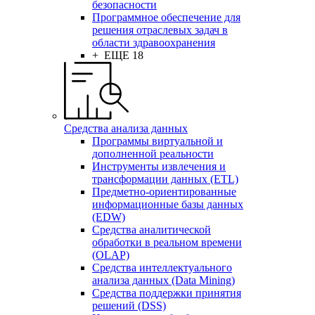
безопасности
Программное обеспечение для
решения отраслевых задач в
области здравоохранения
+ ЕЩЕ 18
Средства анализа данных
Программы виртуальной и
дополненной реальности
Инструменты извлечения и
трансформации данных (ETL)
Предметно-ориентированные
информационные базы данных
(EDW)
Средства аналитической
обработки в реальном времени
(OLAP)
Средства интеллектуального
анализа данных (Data Mining)
Средства поддержки принятия
решений (DSS)