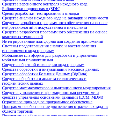
Средства версионного контроля исходного кода
Библиотеки подпрограмм (SDK)
Среды разработки, тестирования и отладки
Средства анализа исходного кода на закладки и уязвимости
Средства разработки программного обеспечения на основе
нейротехнологий и искусственного интеллекта
Средства разработки программного обеспечения на основе
квантовых технологий
Интегрированные платформы для создания приложений
Системы предотвращения анализа и восстановления
исполняемого кода программ
Мобильные платформы для разработки и управления
мобильными приложениями
Средства обратной инженерии кода программ
Средства обработки и визуализации массивов данных
Средства обработки Больших Данных (BigData)
Средства обработки и анализа геологических и
геофизических данных
Средства математического и имитационного моделирования
Средства управления информационными ресурсами и
средства управления основными данными (ECM, MDM)
Отраслевое прикладное программное обеспечение
Программное обеспечение для решения отраслевых задач в
области торговли
Программное обеспечение для решения отраслевых задач в