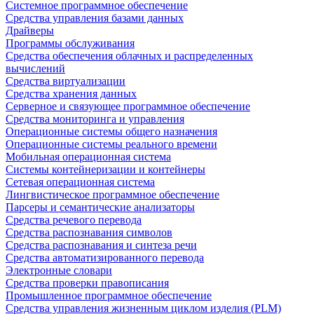
Системное программное обеспечение
Средства управления базами данных
Драйверы
Программы обслуживания
Средства обеспечения облачных и распределенных
вычислений
Средства виртуализации
Средства хранения данных
Серверное и связующее программное обеспечение
Средства мониторинга и управления
Операционные системы общего назначения
Операционные системы реального времени
Мобильная операционная система
Системы контейнеризации и контейнеры
Сетевая операционная система
Лингвистическое программное обеспечение
Парсеры и семантические анализаторы
Средства речевого перевода
Средства распознавания символов
Средства распознавания и синтеза речи
Средства автоматизированного перевода
Электронные словари
Средства проверки правописания
Промышленное программное обеспечение
Средства управления жизненным циклом изделия (PLM)