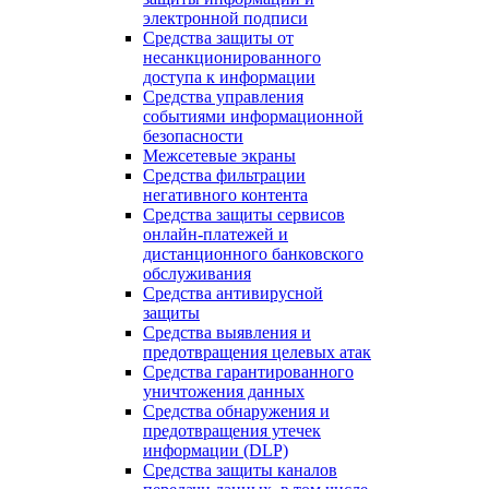
электронной подписи
Средства защиты от
несанкционированного
доступа к информации
Средства управления
событиями информационной
безопасности
Межсетевые экраны
Средства фильтрации
негативного контента
Средства защиты сервисов
онлайн-платежей и
дистанционного банковского
обслуживания
Средства антивирусной
защиты
Средства выявления и
предотвращения целевых атак
Средства гарантированного
уничтожения данных
Средства обнаружения и
предотвращения утечек
информации (DLP)
Средства защиты каналов