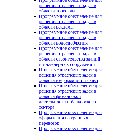
Программное обеспечение для
решения отраслевых задач в
области торговли
Программное обеспечение для
решения отраслевых задач в
области рекламы
Программное обеспечение для
решения отраслевых задач в
области водоснабжения
Программное обеспечение для
решения отраслевых задач в
области строительства зданий
и инженерных сооружений
Программное обеспечение для
решения отраслевых задач в
области информации и связи
Программное обеспечение для
решения отраслевых задач в
области финансовой
деятельности и банковского
сектора
Программное обеспечение для
оформления воздушных
перевозок
Программное обеспечение для