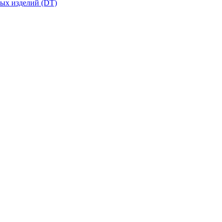
вых изделий (DT)