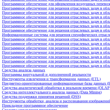
Программное обеспечение для оформления воздушных перевоз
Программное обеспечение для решения отраслевых задач в обл
Программное обеспечение для решения отраслевых задач в обла
Программное обеспечение для решения отраслевых задач в об
Программное обеспечение для решения отраслевых задач в об
Программное обеспечение для решения отраслевых задач в обл
Программное обеспечение для решения отраслевых задач в обла
Информационные системы для решения специфических отрасл
Программное обеспечение для решения отраслевых задач в об
Программное обеспечение для решения отраслевых задач в обл
Программное обеспечение для решения отраслевых задач в обл
Программное обеспечение для решения отраслевых задач в обл
Программное обеспечение для решения отраслевых задач в обла
Программное обеспечение для решения отраслевых задач в обл
Программное обеспечение для решения отраслевых задач в обл
Средства анализа данных
Программы виртуальной и дополненной реальности
Инструменты извлечения и трансформации данных (ETL)
Предметно-ориентированные информационные базы данных 
Средства аналитической обработки в реальном времени (OLAP
Средства интеллектуального анализа данных (Data Mining)
Средства поддержки принятия решений (DSS)
Инструменты обработки, анализа и распознавания изображени
Прикладное программное обеспечение
Средства управления проектами