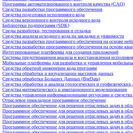
Программы автоматизированного контроля качества (CAQ)
Средства разработки программного обеспечения
Средства подготовки исполнимого кода
Средства версионного контроля исходного кода
Библиотеки подпрограмм (SDK)
Среды разработки, тестирования и отладки
Средства анализа исходного кода на закладки и уязвимости
Средства разработки программного обеспечения на основе ней
Средства разработки программного обеспечения на основе кв
Интегрированные платформы для создания приложений
Системы предотвращения анализа и восстановления исполняем
Мобильные платформы для разработки и управления мобильн
Средства обратной инженерии кода программ
Средства обработки и визуализации массивов данных
Средства обработки Больших Данных (BigData)
Средства обработки и анализа геологических и геофизических
Средства математического и имитационного моделирования
Средства управления информационными ресурсами и средств
Отраслевое прикладное программное обеспечение
Программное обеспечение для решения отраслевых задач в обл
Программное обеспечение для решения отраслевых задач в обл
Программное обеспечение для решения отраслевых задач в обл
Программное обеспечение для решения отраслевых задач в об
Программное обеспечение для решения отраслевых задач в обл
Программное обеспечение для решения отраслевых задач в обл