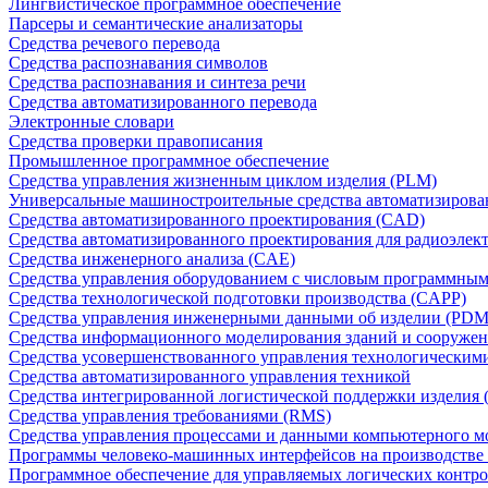
Лингвистическое программное обеспечение
Парсеры и семантические анализаторы
Средства речевого перевода
Средства распознавания символов
Средства распознавания и синтеза речи
Средства автоматизированного перевода
Электронные словари
Средства проверки правописания
Промышленное программное обеспечение
Средства управления жизненным циклом изделия (PLM)
Универсальные машиностроительные средства автоматизиров
Средства автоматизированного проектирования (CAD)
Средства автоматизированного проектирования для радиоэле
Средства инженерного анализа (CAE)
Средства управления оборудованием с числовым программны
Средства технологической подготовки производства (CAPP)
Средства управления инженерными данными об изделии (PDM
Средства информационного моделирования зданий и сооружен
Средства усовершенствованного управления технологическим
Средства автоматизированного управления техникой
Средства интегрированной логистической поддержки изделия (
Средства управления требованиями (RMS)
Средства управления процессами и данными компьютерного 
Программы человеко-машинных интерфейсов на производстве
Программное обеспечение для управляемых логических контро