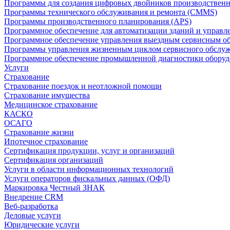
Программы для создания цифровых двойников производственно
Программы технического обслуживания и ремонта (CMMS)
Программы производственного планирования (APS)
Программное обеспечение для автоматизации зданий и управ
Программное обеспечение управления выездным сервисным о
Программы управления жизненным циклом сервисного обслу
Программное обеспечение промышленной диагностики оборудо
Услуги
Страхование
Страхование поездок и неотложной помощи
Страхование имущества
Медицинское страхование
КАСКО
ОСАГО
Страхование жизни
Ипотечное страхование
Сертификация продукции, услуг и организаций
Сертификация организаций
Услуги в области информационных технологий
Услуги операторов фискальных данных (ОФД)
Маркировка Честный ЗНАК
Внедрение CRM
Веб-разработка
Деловые услуги
Юридические услуги