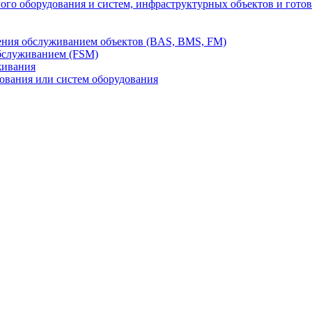
го оборудования и систем, инфраструктурных объектов и гото
ления обслуживанием объектов (BAS, BMS, FM)
бслуживанием (FSM)
живания
вания или систем оборудования