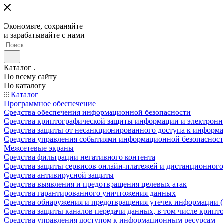
Экономьте, сохраняйте
и зарабатывайте с нами
Каталог
По всему сайту
По каталогу
Каталог
Программное обеспечение
Средства обеспечения информационной безопасности
Средства криптографической защиты информации и электрон
Средства защиты от несанкционированного доступа к информ
Средства управления событиями информационной безопаснос
Межсетевые экраны
Средства фильтрации негативного контента
Средства защиты сервисов онлайн-платежей и дистанционного
Средства антивирусной защиты
Средства выявления и предотвращения целевых атак
Средства гарантированного уничтожения данных
Средства обнаружения и предотвращения утечек информации 
Средства защиты каналов передачи данных, в том числе крип
Средства управления доступом к информационным ресурсам