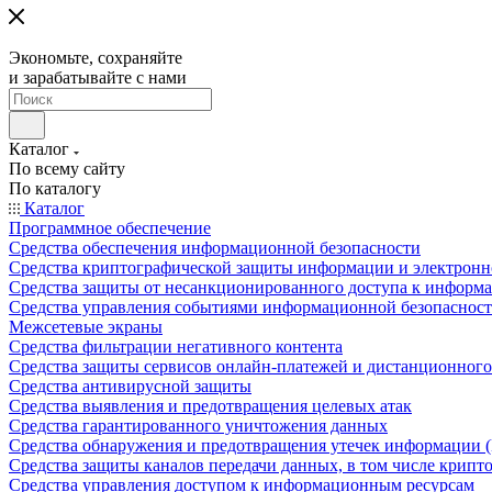
Экономьте, сохраняйте
и зарабатывайте с нами
Каталог
По всему сайту
По каталогу
Каталог
Программное обеспечение
Средства обеспечения информационной безопасности
Средства криптографической защиты информации и электрон
Средства защиты от несанкционированного доступа к информ
Средства управления событиями информационной безопаснос
Межсетевые экраны
Средства фильтрации негативного контента
Средства защиты сервисов онлайн-платежей и дистанционного
Средства антивирусной защиты
Средства выявления и предотвращения целевых атак
Средства гарантированного уничтожения данных
Средства обнаружения и предотвращения утечек информации 
Средства защиты каналов передачи данных, в том числе крип
Средства управления доступом к информационным ресурсам