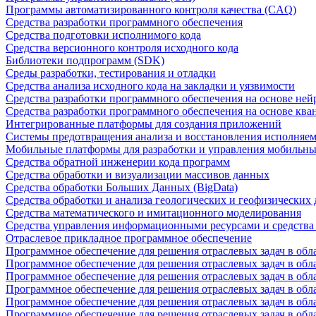
Программы автоматизированного контроля качества (CAQ)
Средства разработки программного обеспечения
Средства подготовки исполнимого кода
Средства версионного контроля исходного кода
Библиотеки подпрограмм (SDK)
Среды разработки, тестирования и отладки
Средства анализа исходного кода на закладки и уязвимости
Средства разработки программного обеспечения на основе ней
Средства разработки программного обеспечения на основе кв
Интегрированные платформы для создания приложений
Системы предотвращения анализа и восстановления исполняем
Мобильные платформы для разработки и управления мобильн
Средства обратной инженерии кода программ
Средства обработки и визуализации массивов данных
Средства обработки Больших Данных (BigData)
Средства обработки и анализа геологических и геофизических
Средства математического и имитационного моделирования
Средства управления информационными ресурсами и средств
Отраслевое прикладное программное обеспечение
Программное обеспечение для решения отраслевых задач в обл
Программное обеспечение для решения отраслевых задач в обл
Программное обеспечение для решения отраслевых задач в обл
Программное обеспечение для решения отраслевых задач в об
Программное обеспечение для решения отраслевых задач в обл
Программное обеспечение для решения отраслевых задач в обл