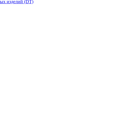
вых изделий (DT)