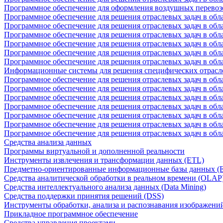
Программное обеспечение для оформления воздушных перевоз
Программное обеспечение для решения отраслевых задач в обл
Программное обеспечение для решения отраслевых задач в обла
Программное обеспечение для решения отраслевых задач в об
Программное обеспечение для решения отраслевых задач в об
Программное обеспечение для решения отраслевых задач в обл
Программное обеспечение для решения отраслевых задач в обла
Информационные системы для решения специфических отрасл
Программное обеспечение для решения отраслевых задач в об
Программное обеспечение для решения отраслевых задач в обл
Программное обеспечение для решения отраслевых задач в обл
Программное обеспечение для решения отраслевых задач в обл
Программное обеспечение для решения отраслевых задач в обла
Программное обеспечение для решения отраслевых задач в обл
Программное обеспечение для решения отраслевых задач в обл
Средства анализа данных
Программы виртуальной и дополненной реальности
Инструменты извлечения и трансформации данных (ETL)
Предметно-ориентированные информационные базы данных 
Средства аналитической обработки в реальном времени (OLAP
Средства интеллектуального анализа данных (Data Mining)
Средства поддержки принятия решений (DSS)
Инструменты обработки, анализа и распознавания изображени
Прикладное программное обеспечение
Средства управления проектами