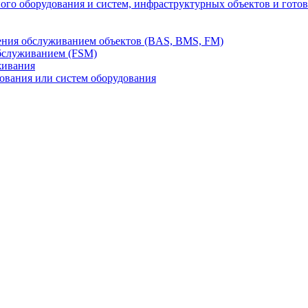
го оборудования и систем, инфраструктурных объектов и гото
ления обслуживанием объектов (BAS, BMS, FM)
бслуживанием (FSM)
живания
вания или систем оборудования