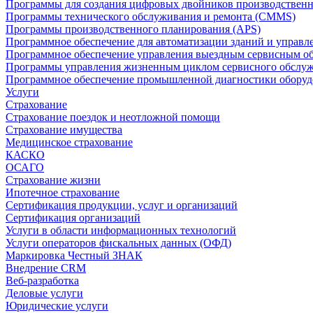
Программы для создания цифровых двойников производственно
Программы технического обслуживания и ремонта (CMMS)
Программы производственного планирования (APS)
Программное обеспечение для автоматизации зданий и управ
Программное обеспечение управления выездным сервисным о
Программы управления жизненным циклом сервисного обслу
Программное обеспечение промышленной диагностики оборудо
Услуги
Страхование
Страхование поездок и неотложной помощи
Страхование имущества
Медицинское страхование
КАСКО
ОСАГО
Страхование жизни
Ипотечное страхование
Сертификация продукции, услуг и организаций
Сертификация организаций
Услуги в области информационных технологий
Услуги операторов фискальных данных (ОФД)
Маркировка Честный ЗНАК
Внедрение CRM
Веб-разработка
Деловые услуги
Юридические услуги