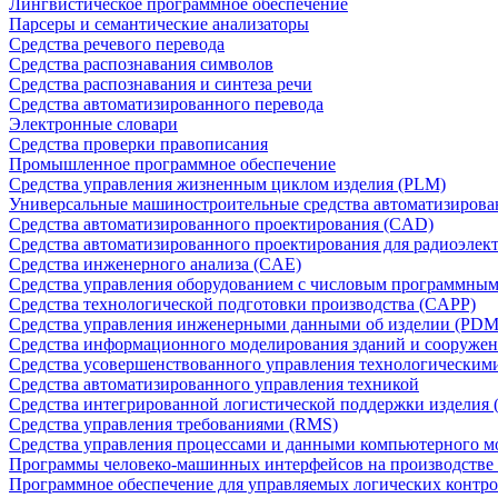
Лингвистическое программное обеспечение
Парсеры и семантические анализаторы
Средства речевого перевода
Средства распознавания символов
Средства распознавания и синтеза речи
Средства автоматизированного перевода
Электронные словари
Средства проверки правописания
Промышленное программное обеспечение
Средства управления жизненным циклом изделия (PLM)
Универсальные машиностроительные средства автоматизиров
Средства автоматизированного проектирования (CAD)
Средства автоматизированного проектирования для радиоэле
Средства инженерного анализа (CAE)
Средства управления оборудованием с числовым программны
Средства технологической подготовки производства (CAPP)
Средства управления инженерными данными об изделии (PDM
Средства информационного моделирования зданий и сооружен
Средства усовершенствованного управления технологическим
Средства автоматизированного управления техникой
Средства интегрированной логистической поддержки изделия (
Средства управления требованиями (RMS)
Средства управления процессами и данными компьютерного 
Программы человеко-машинных интерфейсов на производстве
Программное обеспечение для управляемых логических контро