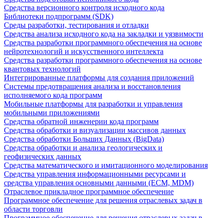
Средства версионного контроля исходного кода
Библиотеки подпрограмм (SDK)
Среды разработки, тестирования и отладки
Средства анализа исходного кода на закладки и уязвимости
Средства разработки программного обеспечения на основе
нейротехнологий и искусственного интеллекта
Средства разработки программного обеспечения на основе
квантовых технологий
Интегрированные платформы для создания приложений
Системы предотвращения анализа и восстановления
исполняемого кода программ
Мобильные платформы для разработки и управления
мобильными приложениями
Средства обратной инженерии кода программ
Средства обработки и визуализации массивов данных
Средства обработки Больших Данных (BigData)
Средства обработки и анализа геологических и
геофизических данных
Средства математического и имитационного моделирования
Средства управления информационными ресурсами и
средства управления основными данными (ECM, MDM)
Отраслевое прикладное программное обеспечение
Программное обеспечение для решения отраслевых задач в
области торговли
Программное обеспечение для решения отраслевых задач в