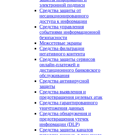
электронной подписи
Средства защиты от
несанкционированного
доступа к информации
Средства управления
событиями информационной
безопасности
Межсетевые экраны
Средства фильтрации
негативного контента
Средства защиты сервисов
онлайн-платежей и
дистанционного банковского
обслуживания
Средства антивирусной
защиты
Средства выявления и
предотвращения целевых атак
Средства гарантированного
уничтожения данных
Средства обнаружения и
предотвращения утечек
информации (DLP)
Средства защиты каналов