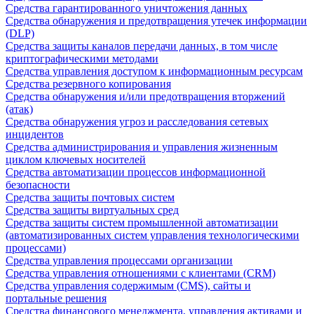
Средства гарантированного уничтожения данных
Средства обнаружения и предотвращения утечек информации
(DLP)
Средства защиты каналов передачи данных, в том числе
криптографическими методами
Средства управления доступом к информационным ресурсам
Средства резервного копирования
Средства обнаружения и/или предотвращения вторжений
(атак)
Средства обнаружения угроз и расследования сетевых
инцидентов
Средства администрирования и управления жизненным
циклом ключевых носителей
Средства автоматизации процессов информационной
безопасности
Средства защиты почтовых систем
Средства защиты виртуальных сред
Средства защиты систем промышленной автоматизации
(автоматизированных систем управления технологическими
процессами)
Средства управления процессами организации
Средства управления отношениями с клиентами (CRM)
Средства управления содержимым (CMS), сайты и
портальные решения
Средства финансового менеджмента, управления активами и