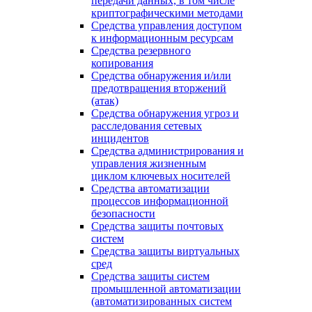
передачи данных, в том числе
криптографическими методами
Средства управления доступом
к информационным ресурсам
Средства резервного
копирования
Средства обнаружения и/или
предотвращения вторжений
(атак)
Средства обнаружения угроз и
расследования сетевых
инцидентов
Средства администрирования и
управления жизненным
циклом ключевых носителей
Средства автоматизации
процессов информационной
безопасности
Средства защиты почтовых
систем
Средства защиты виртуальных
сред
Средства защиты систем
промышленной автоматизации
(автоматизированных систем