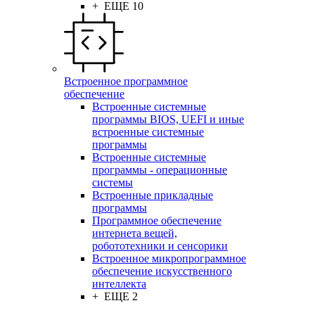
+ ЕЩЕ 10
Встроенное программное
обеспечение
Встроенные системные
программы BIOS, UEFI и иные
встроенные системные
программы
Встроенные системные
программы - операционные
системы
Встроенные прикладные
программы
Программное обеспечение
интернета вещей,
робототехники и сенсорики
Встроенное микропрограммное
обеспечение искусственного
интеллекта
+ ЕЩЕ 2