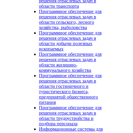
решения отраслевых задач в
области транспорта
Программное обеспечение для
решения отраслевых задач в
области сельского, лесного
хозяйства, рыболовства
Программное обеспечение для
решения отраслевых задач в
области добычи полезных
ископаемых
Программное обеспечение для
решения отраслевых задач в
области жилищно-
коммунального хозяйства
Программное обеспечение для
решения отраслевых задач в
области гостиничного и
туристического бизнеса,
предприятий общественного
питания
Программное обеспечение для
решения отраслевых задач в
области трудоустройства и
подбора персонала
Информационные системы для