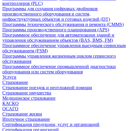
контроллеров (PLC)
Программы для создания цифровых двойников
производственного оборудования и систем,
инфраструктурных объектов и готовых изделий (DT)
Программы технического обслуживания и ремонта (CMMS)
Программы производственного планирования (APS)
Программное обеспечение для автоматизации зданий и
управления обслуживанием объектов (BAS, BMS, FM)
Программное обеспечение управления выездным сервисным
обслуживанием (FSM)
Программы управления жизненным циклом сервисного
обслуживания
Программное обеспечение промышленной диагностики
оборудования или систем оборудования
Услуги
Страхование
Страхование поездок и неотложной помощи
Страхование имущества
Медицинское страхование
КАСКО
ОСАГО
Страхование жизни
Ипотечное страхование
Сертификация продукции, услуг и организаций
Сертификация организаций