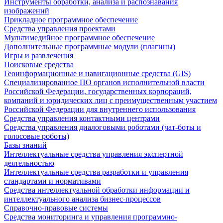
Инструменты обработки, анализа и распознавания
изображений
Прикладное программное обеспечение
Средства управления проектами
Мультимедийное программное обеспечение
Дополнительные программные модули (плагины)
Игры и развлечения
Поисковые средства
Геоинформационные и навигационные средства (GIS)
Специализированное ПО органов исполнительной власти
Российской Федерации, государственных корпораций,
компаний и юридических лиц с преимущественным участием
Российской Федерации для внутреннего использования
Средства управления контактными центрами
Средства управления диалоговыми роботами (чат-боты и
голосовые роботы)
Базы знаний
Интеллектуальные средства управления экспертной
деятельностью
Интеллектуальные средства разработки и управления
стандартами и нормативами
Средства интеллектуальной обработки информации и
интеллектуального анализа бизнес-процессов
Справочно-правовые системы
Средства мониторинга и управления программно-