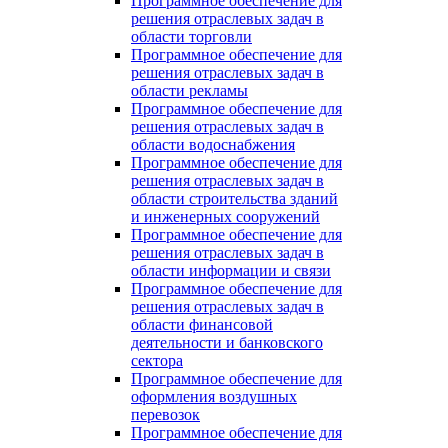
Программное обеспечение для
решения отраслевых задач в
области торговли
Программное обеспечение для
решения отраслевых задач в
области рекламы
Программное обеспечение для
решения отраслевых задач в
области водоснабжения
Программное обеспечение для
решения отраслевых задач в
области строительства зданий
и инженерных сооружений
Программное обеспечение для
решения отраслевых задач в
области информации и связи
Программное обеспечение для
решения отраслевых задач в
области финансовой
деятельности и банковского
сектора
Программное обеспечение для
оформления воздушных
перевозок
Программное обеспечение для