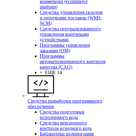
коммерции (ecommerce
platform)
Средства управления складом
и цепочками поставок (WMS,
SCM)
Средства централизованного
управления конечными
устройствами
Программы управления
заказами (OM)
Программы
автоматизированного контроля
качества (CAQ)
+ ЕЩЕ 14
Средства разработки программного
обеспечения
Средства подготовки
исполнимого кода
Средства версионного
контроля исходного кода
Библиотеки подпрограмм