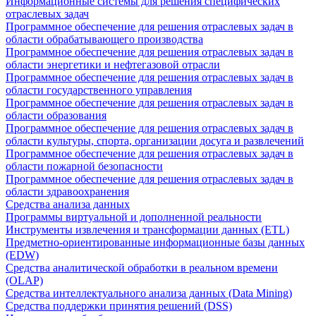
Информационные системы для решения специфических
отраслевых задач
Программное обеспечение для решения отраслевых задач в
области обрабатывающего производства
Программное обеспечение для решения отраслевых задач в
области энергетики и нефтегазовой отрасли
Программное обеспечение для решения отраслевых задач в
области государственного управления
Программное обеспечение для решения отраслевых задач в
области образования
Программное обеспечение для решения отраслевых задач в
области культуры, спорта, организации досуга и развлечений
Программное обеспечение для решения отраслевых задач в
области пожарной безопасности
Программное обеспечение для решения отраслевых задач в
области здравоохранения
Средства анализа данных
Программы виртуальной и дополненной реальности
Инструменты извлечения и трансформации данных (ETL)
Предметно-ориентированные информационные базы данных
(EDW)
Средства аналитической обработки в реальном времени
(OLAP)
Средства интеллектуального анализа данных (Data Mining)
Средства поддержки принятия решений (DSS)