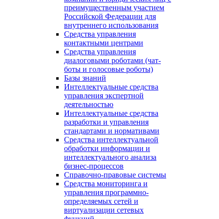
преимущественным участием
Российской Федерации для
внутреннего использования
Средства управления
контактными центрами
Средства управления
диалоговыми роботами (чат-
боты и голосовые роботы)
Базы знаний
Интеллектуальные средства
управления экспертной
деятельностью
Интеллектуальные средства
разработки и управления
стандартами и нормативами
Средства интеллектуальной
обработки информации и
интеллектуального анализа
бизнес-процессов
Справочно-правовые системы
Средства мониторинга и
управления программно-
определяемых сетей и
виртуализации сетевых
функций