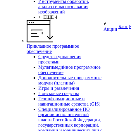
Инструменты обработки,
анализа и распознавания
изображений
+ ЕЩЕ 4
Блог
Акции
Прикладное программное
обеспечение
Средства управления
проектами
Мультимедийное программное
обеспечение
Дополнительные программные
модули (плагины)
Игры и развлечения
Поисковые средства
Геоинформационные и
навигационные средства (GIS)
Специализированное ПО
органов исполнительной
власти Российской Федерации,
государственных корпораций,
компаний и юридических лиц с