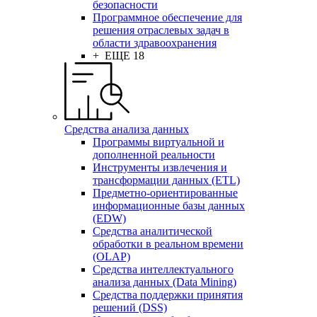
безопасности
Программное обеспечение для
решения отраслевых задач в
области здравоохранения
+ ЕЩЕ 18
Средства анализа данных
Программы виртуальной и
дополненной реальности
Инструменты извлечения и
трансформации данных (ETL)
Предметно-ориентированные
информационные базы данных
(EDW)
Средства аналитической
обработки в реальном времени
(OLAP)
Средства интеллектуального
анализа данных (Data Mining)
Средства поддержки принятия
решений (DSS)