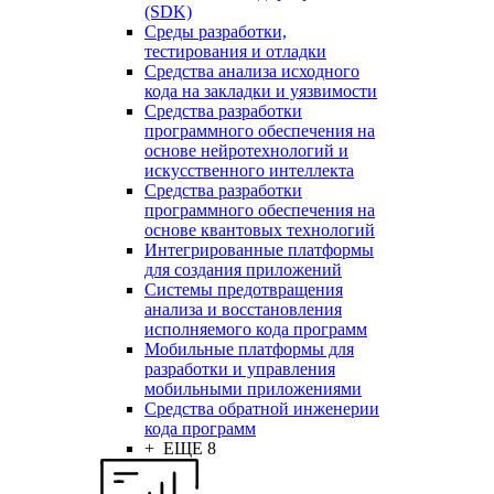
(SDK)
Среды разработки,
тестирования и отладки
Средства анализа исходного
кода на закладки и уязвимости
Средства разработки
программного обеспечения на
основе нейротехнологий и
искусственного интеллекта
Средства разработки
программного обеспечения на
основе квантовых технологий
Интегрированные платформы
для создания приложений
Системы предотвращения
анализа и восстановления
исполняемого кода программ
Мобильные платформы для
разработки и управления
мобильными приложениями
Средства обратной инженерии
кода программ
+ ЕЩЕ 8