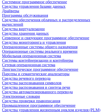
Системное программное обеспечение
Средства управления базами данных
Драйверы
Программы обслуживания
Средства обеспечения облачных и распределенных
вычислений
Средства виртуализации
Средства хранения данных
Серверное и связующее программное обеспечение
Средства мониторинга и управления
Операционные системы общего назначения
Операционные системы реального времени
Мобильная операционная система
Системы контейнеризации и контейнеры
Сетевая операционная система
Лингвистическое программное обеспечение
Парсеры и семантические анализаторы
Средства речевого перевода
Средства распознавания символов
Средства распознавания и синтеза речи
Средства автоматизированного перевода
Электронные словари
Средства проверки правописания
Промышленное программное обеспечение
Средства управления жизненным циклом изделия (PLM)