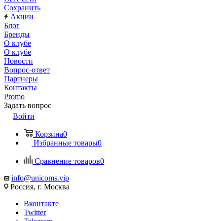
Сохранить
Акции
Блог
Бренды
О клубе
О клубе
Новости
Вопрос-ответ
Партнеры
Контакты
Promo
Задать вопрос
Войти
Корзина
0
Избранные товары
0
Сравнение товаров
0
info@unicoms.vip
Россия, г. Москва
Вконтакте
Twitter