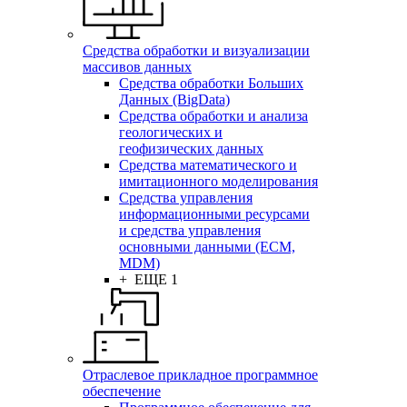
Средства обработки и визуализации
массивов данных
Средства обработки Больших
Данных (BigData)
Средства обработки и анализа
геологических и
геофизических данных
Средства математического и
имитационного моделирования
Средства управления
информационными ресурсами
и средства управления
основными данными (ECM,
MDM)
+ ЕЩЕ 1
Отраслевое прикладное программное
обеспечение