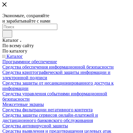
Экономьте, сохраняйте
и зарабатывайте с нами
Каталог
По всему сайту
По каталогу
Каталог
Программное обеспечение
Средства обеспечения информационной безопасности
Средства криптографической защиты информации и
электронной подписи
Средства защиты от несанкционированного доступа к
информации
Средства управления событиями информационной
безопасности
Межсетевые экраны
Средства фильтрации негативного контента
Средства защиты сервисов онлайн-платежей и
дистанционного банковского обслуживания
Средства антивирусной защиты
Средства выявления и предотвращения целевых атак