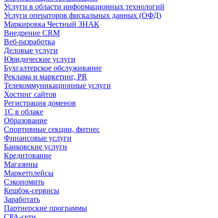
Услуги в области информационных технологий
Услуги операторов фискальных данных (ОФД)
Маркировка Честный ЗНАК
Внедрение CRM
Веб-разработка
Деловые услуги
Юридические услуги
Бухгалтерское обслуживание
Реклама и маркетинг, PR
Телекоммуникационные услуги
Хостинг сайтов
Регистрация доменов
1С в облаке
Образование
Спортивные секции, фитнес
Финансовые услуги
Банковские услуги
Кредитование
Магазины
Маркетплейсы
Сэкономить
Кешбэк-сервисы
Заработать
Партнерские программы
CPA-сети