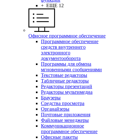
+ ЕЩЕ 12
Офисное программное обеспечение
Программное обеспечение
средств внутреннего
электронного
документооборота
Программы для обмена
мгновенными сообщениями
Текстовые редакторы
Табличные редакторы
Редакторы презентаций
Редакторы мультимедиа
Браузеры
Средства просмотра
Органайзеры
Почтовые приложения
Файловые менеджеры
Коммуникационное
программное обеспечение
Офисные пакеты