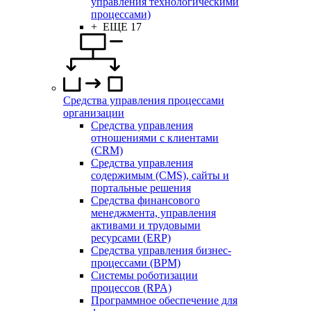
управления технологическими
процессами)
+ ЕЩЕ 17
Средства управления процессами
организации
Средства управления
отношениями с клиентами
(CRM)
Средства управления
содержимым (CMS), сайты и
портальные решения
Средства финансового
менеджмента, управления
активами и трудовыми
ресурсами (ERP)
Средства управления бизнес-
процессами (BPM)
Системы роботизации
процессов (RPA)
Программное обеспечение для