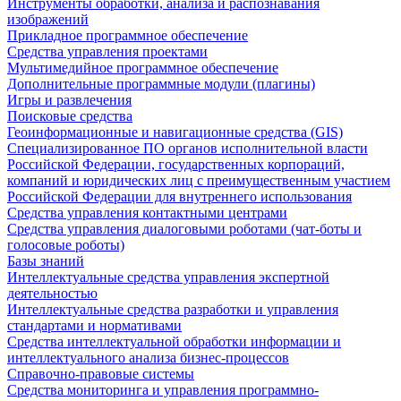
Инструменты обработки, анализа и распознавания
изображений
Прикладное программное обеспечение
Средства управления проектами
Мультимедийное программное обеспечение
Дополнительные программные модули (плагины)
Игры и развлечения
Поисковые средства
Геоинформационные и навигационные средства (GIS)
Специализированное ПО органов исполнительной власти
Российской Федерации, государственных корпораций,
компаний и юридических лиц с преимущественным участием
Российской Федерации для внутреннего использования
Средства управления контактными центрами
Средства управления диалоговыми роботами (чат-боты и
голосовые роботы)
Базы знаний
Интеллектуальные средства управления экспертной
деятельностью
Интеллектуальные средства разработки и управления
стандартами и нормативами
Средства интеллектуальной обработки информации и
интеллектуального анализа бизнес-процессов
Справочно-правовые системы
Средства мониторинга и управления программно-