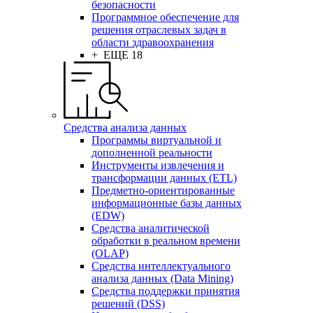
безопасности
Программное обеспечение для
решения отраслевых задач в
области здравоохранения
+ ЕЩЕ 18
Средства анализа данных
Программы виртуальной и
дополненной реальности
Инструменты извлечения и
трансформации данных (ETL)
Предметно-ориентированные
информационные базы данных
(EDW)
Средства аналитической
обработки в реальном времени
(OLAP)
Средства интеллектуального
анализа данных (Data Mining)
Средства поддержки принятия
решений (DSS)