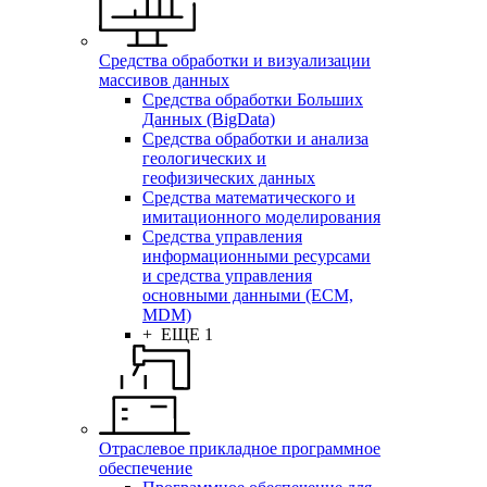
Средства обработки и визуализации
массивов данных
Средства обработки Больших
Данных (BigData)
Средства обработки и анализа
геологических и
геофизических данных
Средства математического и
имитационного моделирования
Средства управления
информационными ресурсами
и средства управления
основными данными (ECM,
MDM)
+ ЕЩЕ 1
Отраслевое прикладное программное
обеспечение