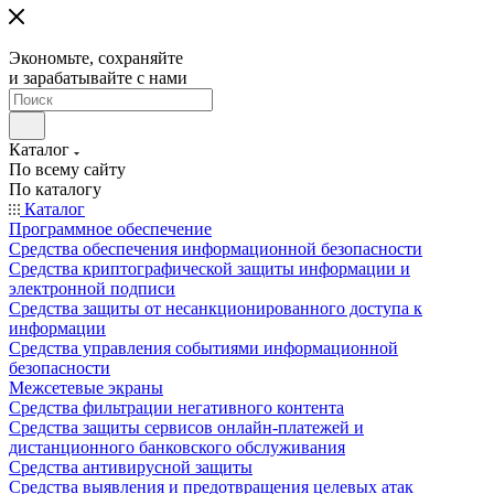
Экономьте, сохраняйте
и зарабатывайте с нами
Каталог
По всему сайту
По каталогу
Каталог
Программное обеспечение
Средства обеспечения информационной безопасности
Средства криптографической защиты информации и
электронной подписи
Средства защиты от несанкционированного доступа к
информации
Средства управления событиями информационной
безопасности
Межсетевые экраны
Средства фильтрации негативного контента
Средства защиты сервисов онлайн-платежей и
дистанционного банковского обслуживания
Средства антивирусной защиты
Средства выявления и предотвращения целевых атак