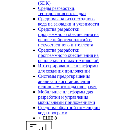
(SDK)
Среды разработки,
тестирования и отладки
Средства анализа исходного
кода на закладки и уязвимости
Средства разработки
программного обеспечения на
основе нейротехнологий и
искусственного интеллекта
Средства разработки
программного обеспечения на
основе квантовых технологий
Интегрированные платформы
для создания приложений
Системы предотвращения
анализа и восстановления
исполняемого кода программ
Мобильные платформы для
разработки и управления
мобильными приложениями
Средства обратной инженерии
кода программ
+ ЕЩЕ 8