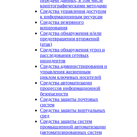
передачи данных, в том числе
криптографическими методами
Средства управления доступом
к информационным ресурсам
Средства резервного
копирования
Средства обнаружения и/или
предотвращения вторжений
(атак)
Средства обнаружения угроз и
расследования сетевых
инцидентов
Средства администрирования и
управления жизненным
циклом ключевых носителей
Средства автоматизации
процессов информационной
безопасности
Средства защиты почтовых
систем
Средства защиты виртуальных
сред
Средства защиты систем
промышленной автоматизации
(автоматизированных систем