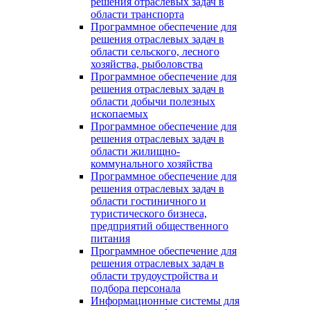
решения отраслевых задач в
области транспорта
Программное обеспечение для
решения отраслевых задач в
области сельского, лесного
хозяйства, рыболовства
Программное обеспечение для
решения отраслевых задач в
области добычи полезных
ископаемых
Программное обеспечение для
решения отраслевых задач в
области жилищно-
коммунального хозяйства
Программное обеспечение для
решения отраслевых задач в
области гостиничного и
туристического бизнеса,
предприятий общественного
питания
Программное обеспечение для
решения отраслевых задач в
области трудоустройства и
подбора персонала
Информационные системы для