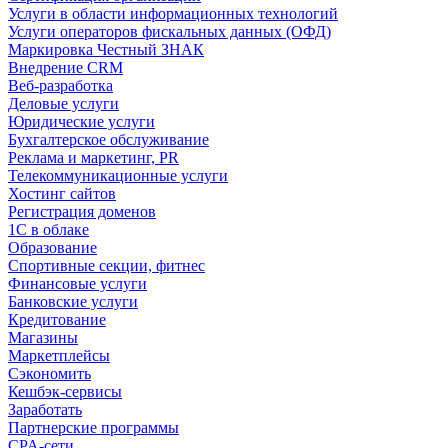
Услуги в области информационных технологий
Услуги операторов фискальных данных (ОФД)
Маркировка Честный ЗНАК
Внедрение CRM
Веб-разработка
Деловые услуги
Юридические услуги
Бухгалтерское обслуживание
Реклама и маркетинг, PR
Телекоммуникационные услуги
Хостинг сайтов
Регистрация доменов
1С в облаке
Образование
Спортивные секции, фитнес
Финансовые услуги
Банковские услуги
Кредитование
Магазины
Маркетплейсы
Сэкономить
Кешбэк-сервисы
Заработать
Партнерские программы
CPA-сети