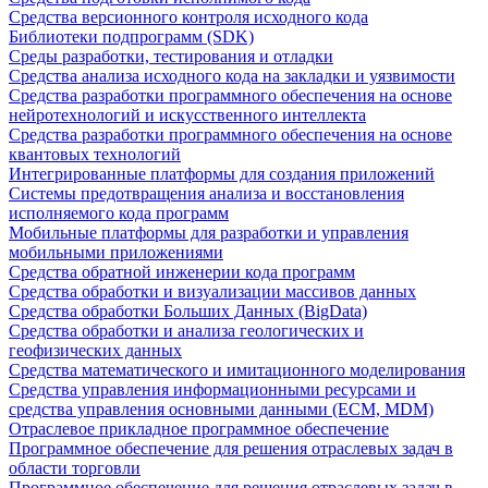
Средства версионного контроля исходного кода
Библиотеки подпрограмм (SDK)
Среды разработки, тестирования и отладки
Средства анализа исходного кода на закладки и уязвимости
Средства разработки программного обеспечения на основе
нейротехнологий и искусственного интеллекта
Средства разработки программного обеспечения на основе
квантовых технологий
Интегрированные платформы для создания приложений
Системы предотвращения анализа и восстановления
исполняемого кода программ
Мобильные платформы для разработки и управления
мобильными приложениями
Средства обратной инженерии кода программ
Средства обработки и визуализации массивов данных
Средства обработки Больших Данных (BigData)
Средства обработки и анализа геологических и
геофизических данных
Средства математического и имитационного моделирования
Средства управления информационными ресурсами и
средства управления основными данными (ECM, MDM)
Отраслевое прикладное программное обеспечение
Программное обеспечение для решения отраслевых задач в
области торговли
Программное обеспечение для решения отраслевых задач в