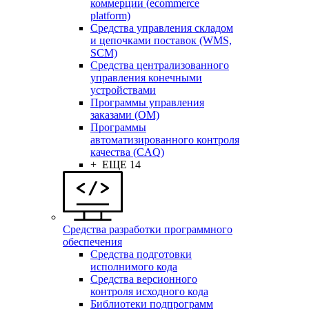
коммерции (ecommerce
platform)
Средства управления складом
и цепочками поставок (WMS,
SCM)
Средства централизованного
управления конечными
устройствами
Программы управления
заказами (OM)
Программы
автоматизированного контроля
качества (CAQ)
+ ЕЩЕ 14
Средства разработки программного
обеспечения
Средства подготовки
исполнимого кода
Средства версионного
контроля исходного кода
Библиотеки подпрограмм