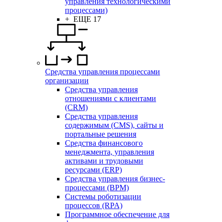
управления технологическими
процессами)
+ ЕЩЕ 17
Средства управления процессами
организации
Средства управления
отношениями с клиентами
(CRM)
Средства управления
содержимым (CMS), сайты и
портальные решения
Средства финансового
менеджмента, управления
активами и трудовыми
ресурсами (ERP)
Средства управления бизнес-
процессами (BPM)
Системы роботизации
процессов (RPA)
Программное обеспечение для