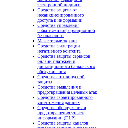
электронной подписи
Средства защиты от
несанкционированного
доступа к информации
Средства управления
событиями информационной
безопасности
Межсетевые экраны
Средства фильтрации
негативного контента
Средства защиты сервисов
онлайн-платежей и
дистанционного банковского
обслуживания
Средства антивирусной
защиты
Средства выявления и
предотвращения целевых атак
Средства гарантированного
уничтожения данных
Средства обнаружения и
предотвращения утечек
информации (DLP)
Средства защиты каналов