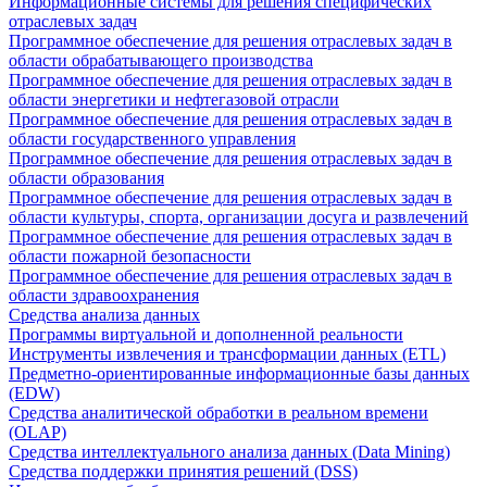
Информационные системы для решения специфических
отраслевых задач
Программное обеспечение для решения отраслевых задач в
области обрабатывающего производства
Программное обеспечение для решения отраслевых задач в
области энергетики и нефтегазовой отрасли
Программное обеспечение для решения отраслевых задач в
области государственного управления
Программное обеспечение для решения отраслевых задач в
области образования
Программное обеспечение для решения отраслевых задач в
области культуры, спорта, организации досуга и развлечений
Программное обеспечение для решения отраслевых задач в
области пожарной безопасности
Программное обеспечение для решения отраслевых задач в
области здравоохранения
Средства анализа данных
Программы виртуальной и дополненной реальности
Инструменты извлечения и трансформации данных (ETL)
Предметно-ориентированные информационные базы данных
(EDW)
Средства аналитической обработки в реальном времени
(OLAP)
Средства интеллектуального анализа данных (Data Mining)
Средства поддержки принятия решений (DSS)