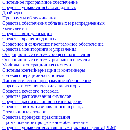
Системное программное обеспечение
Средства управления базами данных
Драйверы
Программы обслуживания
Средства обеспечения облачных и распределенных
вычислений
Средства виртуализации
Средства хранения данных
Серверное и связующее программное обеспечение
Средства мониторинга и управления
Операционные системы общего назначения
Операционные системы реального времени
Мобильная операционная система
Системы контейнеризации и контейнеры
Сетевая операционная система
Лингвистическое программное обеспечение
Парсеры и семантические анализаторы
Средства речевого перевода
Средства распознавания символов
Средства распознавания и синтеза речи
Средства автоматизированного перевода
Электронные словари
Средства проверки правописания
Промышленное программное обеспечение
Средства управления жизненным циклом изделия (PLM)