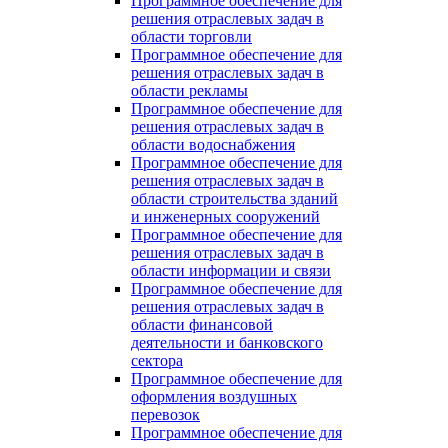
Программное обеспечение для
решения отраслевых задач в
области торговли
Программное обеспечение для
решения отраслевых задач в
области рекламы
Программное обеспечение для
решения отраслевых задач в
области водоснабжения
Программное обеспечение для
решения отраслевых задач в
области строительства зданий
и инженерных сооружений
Программное обеспечение для
решения отраслевых задач в
области информации и связи
Программное обеспечение для
решения отраслевых задач в
области финансовой
деятельности и банковского
сектора
Программное обеспечение для
оформления воздушных
перевозок
Программное обеспечение для