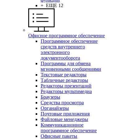
+ ЕЩЕ 12
Офисное программное обеспечение
Программное обеспечение
средств внутреннего
электронного
документооборота
Программы для обмена
мгновенными сообщениями
Текстовые редакторы
Табличные редакторы
Редакторы презентаций
Редакторы мультимедиа
Браузеры
Средства просмотра
Органайзеры
Почтовые приложения
Файловые менеджеры
Коммуникационное
программное обеспечение
Офисные пакеты