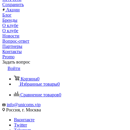
Сохранить
Акции
Блог
Бренды
О клубе
О клубе
Новости
Вопрос-ответ
Партнеры
Контакты
Promo
Задать вопрос
Войти
Корзина
0
Избранные товары
0
Сравнение товаров
0
info@unicoms.vip
Россия, г. Москва
Вконтакте
Twitter