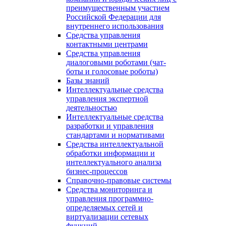
преимущественным участием
Российской Федерации для
внутреннего использования
Средства управления
контактными центрами
Средства управления
диалоговыми роботами (чат-
боты и голосовые роботы)
Базы знаний
Интеллектуальные средства
управления экспертной
деятельностью
Интеллектуальные средства
разработки и управления
стандартами и нормативами
Средства интеллектуальной
обработки информации и
интеллектуального анализа
бизнес-процессов
Справочно-правовые системы
Средства мониторинга и
управления программно-
определяемых сетей и
виртуализации сетевых
функций