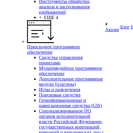
Инструменты обработки,
анализа и распознавания
изображений
+ ЕЩЕ 4
Блог
Акции
Прикладное программное
обеспечение
Средства управления
проектами
Мультимедийное программное
обеспечение
Дополнительные программные
модули (плагины)
Игры и развлечения
Поисковые средства
Геоинформационные и
навигационные средства (GIS)
Специализированное ПО
органов исполнительной
власти Российской Федерации,
государственных корпораций,
компаний и юридических лиц с