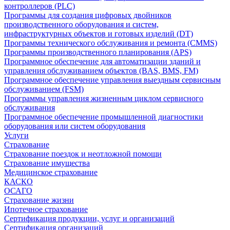
контроллеров (PLC)
Программы для создания цифровых двойников
производственного оборудования и систем,
инфраструктурных объектов и готовых изделий (DT)
Программы технического обслуживания и ремонта (CMMS)
Программы производственного планирования (APS)
Программное обеспечение для автоматизации зданий и
управления обслуживанием объектов (BAS, BMS, FM)
Программное обеспечение управления выездным сервисным
обслуживанием (FSM)
Программы управления жизненным циклом сервисного
обслуживания
Программное обеспечение промышленной диагностики
оборудования или систем оборудования
Услуги
Страхование
Страхование поездок и неотложной помощи
Страхование имущества
Медицинское страхование
КАСКО
ОСАГО
Страхование жизни
Ипотечное страхование
Сертификация продукции, услуг и организаций
Сертификация организаций