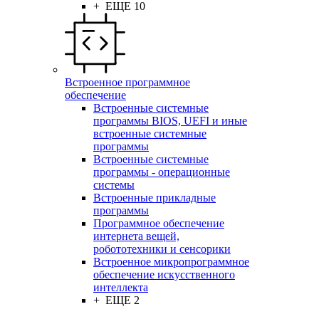
+ ЕЩЕ 10
Встроенное программное
обеспечение
Встроенные системные
программы BIOS, UEFI и иные
встроенные системные
программы
Встроенные системные
программы - операционные
системы
Встроенные прикладные
программы
Программное обеспечение
интернета вещей,
робототехники и сенсорики
Встроенное микропрограммное
обеспечение искусственного
интеллекта
+ ЕЩЕ 2