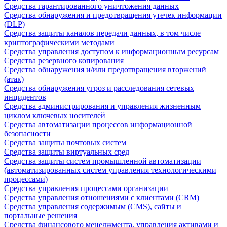
Средства гарантированного уничтожения данных
Средства обнаружения и предотвращения утечек информации
(DLP)
Средства защиты каналов передачи данных, в том числе
криптографическими методами
Средства управления доступом к информационным ресурсам
Средства резервного копирования
Средства обнаружения и/или предотвращения вторжений
(атак)
Средства обнаружения угроз и расследования сетевых
инцидентов
Средства администрирования и управления жизненным
циклом ключевых носителей
Средства автоматизации процессов информационной
безопасности
Средства защиты почтовых систем
Средства защиты виртуальных сред
Средства защиты систем промышленной автоматизации
(автоматизированных систем управления технологическими
процессами)
Средства управления процессами организации
Средства управления отношениями с клиентами (CRM)
Средства управления содержимым (CMS), сайты и
портальные решения
Средства финансового менеджмента, управления активами и