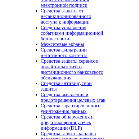
электронной подписи
Средства защиты от
несанкционированного
доступа к информации
Средства управления
событиями информационной
безопасности
Межсетевые экраны
Средства фильтрации
негативного контента
Средства защиты сервисов
онлайн-платежей и
дистанционного банковского
обслуживания
Средства антивирусной
защиты
Средства выявления и
предотвращения целевых атак
Средства гарантированного
уничтожения данных
Средства обнаружения и
предотвращения утечек
информации (DLP)
Средства защиты каналов