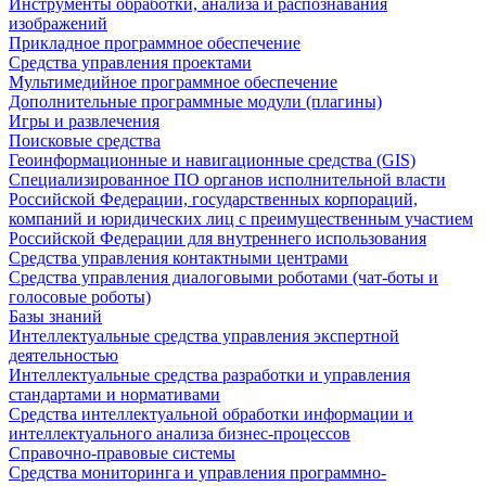
Инструменты обработки, анализа и распознавания
изображений
Прикладное программное обеспечение
Средства управления проектами
Мультимедийное программное обеспечение
Дополнительные программные модули (плагины)
Игры и развлечения
Поисковые средства
Геоинформационные и навигационные средства (GIS)
Специализированное ПО органов исполнительной власти
Российской Федерации, государственных корпораций,
компаний и юридических лиц с преимущественным участием
Российской Федерации для внутреннего использования
Средства управления контактными центрами
Средства управления диалоговыми роботами (чат-боты и
голосовые роботы)
Базы знаний
Интеллектуальные средства управления экспертной
деятельностью
Интеллектуальные средства разработки и управления
стандартами и нормативами
Средства интеллектуальной обработки информации и
интеллектуального анализа бизнес-процессов
Справочно-правовые системы
Средства мониторинга и управления программно-