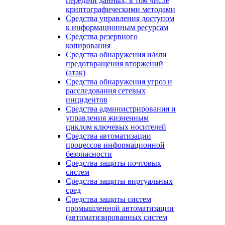
передачи данных, в том числе
криптографическими методами
Средства управления доступом
к информационным ресурсам
Средства резервного
копирования
Средства обнаружения и/или
предотвращения вторжений
(атак)
Средства обнаружения угроз и
расследования сетевых
инцидентов
Средства администрирования и
управления жизненным
циклом ключевых носителей
Средства автоматизации
процессов информационной
безопасности
Средства защиты почтовых
систем
Средства защиты виртуальных
сред
Средства защиты систем
промышленной автоматизации
(автоматизированных систем