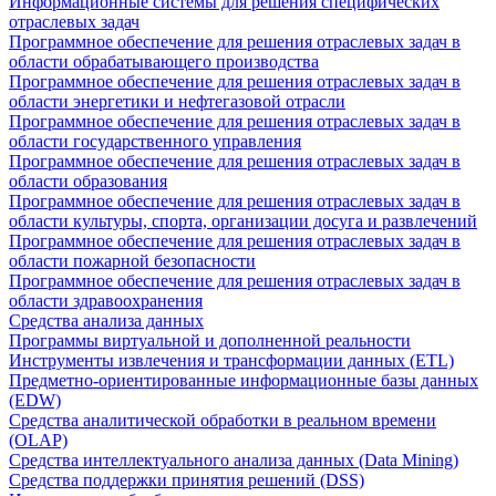
Информационные системы для решения специфических
отраслевых задач
Программное обеспечение для решения отраслевых задач в
области обрабатывающего производства
Программное обеспечение для решения отраслевых задач в
области энергетики и нефтегазовой отрасли
Программное обеспечение для решения отраслевых задач в
области государственного управления
Программное обеспечение для решения отраслевых задач в
области образования
Программное обеспечение для решения отраслевых задач в
области культуры, спорта, организации досуга и развлечений
Программное обеспечение для решения отраслевых задач в
области пожарной безопасности
Программное обеспечение для решения отраслевых задач в
области здравоохранения
Средства анализа данных
Программы виртуальной и дополненной реальности
Инструменты извлечения и трансформации данных (ETL)
Предметно-ориентированные информационные базы данных
(EDW)
Средства аналитической обработки в реальном времени
(OLAP)
Средства интеллектуального анализа данных (Data Mining)
Средства поддержки принятия решений (DSS)