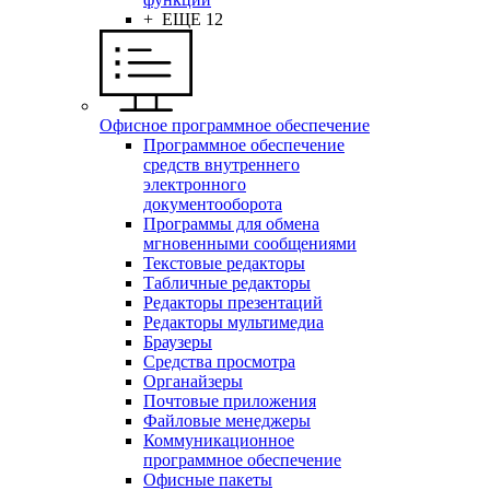
+ ЕЩЕ 12
Офисное программное обеспечение
Программное обеспечение
средств внутреннего
электронного
документооборота
Программы для обмена
мгновенными сообщениями
Текстовые редакторы
Табличные редакторы
Редакторы презентаций
Редакторы мультимедиа
Браузеры
Средства просмотра
Органайзеры
Почтовые приложения
Файловые менеджеры
Коммуникационное
программное обеспечение
Офисные пакеты