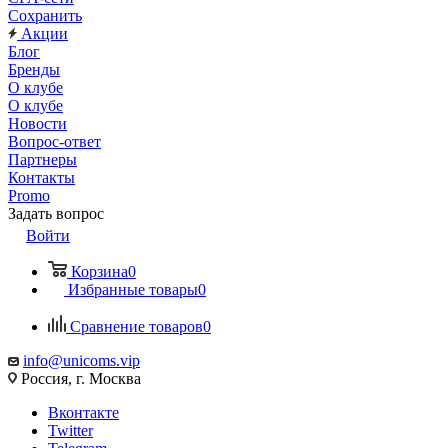
Сохранить
Акции
Блог
Бренды
О клубе
О клубе
Новости
Вопрос-ответ
Партнеры
Контакты
Promo
Задать вопрос
Войти
Корзина
0
Избранные товары
0
Сравнение товаров
0
info@unicoms.vip
Россия, г. Москва
Вконтакте
Twitter