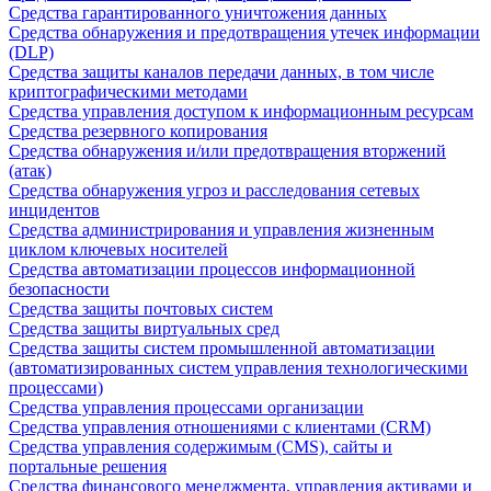
Средства гарантированного уничтожения данных
Средства обнаружения и предотвращения утечек информации
(DLP)
Средства защиты каналов передачи данных, в том числе
криптографическими методами
Средства управления доступом к информационным ресурсам
Средства резервного копирования
Средства обнаружения и/или предотвращения вторжений
(атак)
Средства обнаружения угроз и расследования сетевых
инцидентов
Средства администрирования и управления жизненным
циклом ключевых носителей
Средства автоматизации процессов информационной
безопасности
Средства защиты почтовых систем
Средства защиты виртуальных сред
Средства защиты систем промышленной автоматизации
(автоматизированных систем управления технологическими
процессами)
Средства управления процессами организации
Средства управления отношениями с клиентами (CRM)
Средства управления содержимым (CMS), сайты и
портальные решения
Средства финансового менеджмента, управления активами и