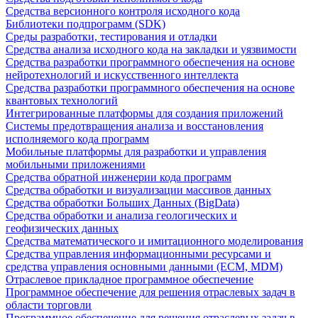
Средства версионного контроля исходного кода
Библиотеки подпрограмм (SDK)
Среды разработки, тестирования и отладки
Средства анализа исходного кода на закладки и уязвимости
Средства разработки программного обеспечения на основе
нейротехнологий и искусственного интеллекта
Средства разработки программного обеспечения на основе
квантовых технологий
Интегрированные платформы для создания приложений
Системы предотвращения анализа и восстановления
исполняемого кода программ
Мобильные платформы для разработки и управления
мобильными приложениями
Средства обратной инженерии кода программ
Средства обработки и визуализации массивов данных
Средства обработки Больших Данных (BigData)
Средства обработки и анализа геологических и
геофизических данных
Средства математического и имитационного моделирования
Средства управления информационными ресурсами и
средства управления основными данными (ECM, MDM)
Отраслевое прикладное программное обеспечение
Программное обеспечение для решения отраслевых задач в
области торговли
Программное обеспечение для решения отраслевых задач в