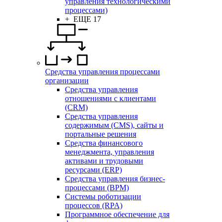
управления технологическими
процессами)
+ ЕЩЕ 17
Средства управления процессами
организации
Средства управления
отношениями с клиентами
(CRM)
Средства управления
содержимым (CMS), сайты и
портальные решения
Средства финансового
менеджмента, управления
активами и трудовыми
ресурсами (ERP)
Средства управления бизнес-
процессами (BPM)
Системы роботизации
процессов (RPA)
Программное обеспечение для