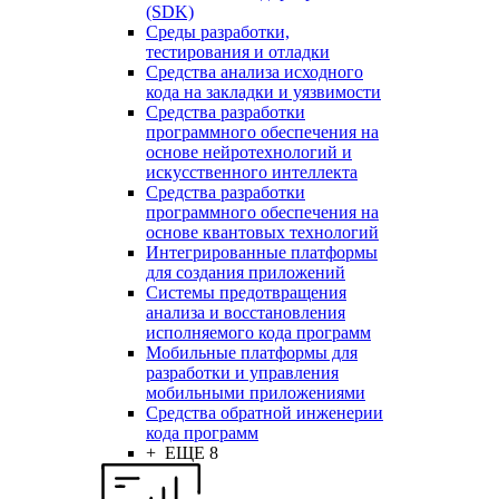
(SDK)
Среды разработки,
тестирования и отладки
Средства анализа исходного
кода на закладки и уязвимости
Средства разработки
программного обеспечения на
основе нейротехнологий и
искусственного интеллекта
Средства разработки
программного обеспечения на
основе квантовых технологий
Интегрированные платформы
для создания приложений
Системы предотвращения
анализа и восстановления
исполняемого кода программ
Мобильные платформы для
разработки и управления
мобильными приложениями
Средства обратной инженерии
кода программ
+ ЕЩЕ 8