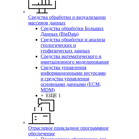
Средства обработки и визуализации
массивов данных
Средства обработки Больших
Данных (BigData)
Средства обработки и анализа
геологических и
геофизических данных
Средства математического и
имитационного моделирования
Средства управления
информационными ресурсами
и средства управления
основными данными (ECM,
MDM)
+ ЕЩЕ 1
Отраслевое прикладное программное
обеспечение