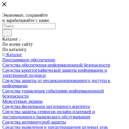
Экономьте, сохраняйте
и зарабатывайте с нами
Каталог
По всему сайту
По каталогу
Каталог
Программное обеспечение
Средства обеспечения информационной безопасности
Средства криптографической защиты информации и
электронной подписи
Средства защиты от несанкционированного доступа к
информации
Средства управления событиями информационной
безопасности
Межсетевые экраны
Средства фильтрации негативного контента
Средства защиты сервисов онлайн-платежей и
дистанционного банковского обслуживания
Средства антивирусной защиты
Средства выявления и предотвращения целевых атак