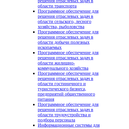
решения отраслевых задач в
области транспорта
Программное обеспечение для
решения отраслевых задач в
области сельского, лесного
хозяйства, рыболовства
Программное обеспечение для
решения отраслевых задач в
области добычи полезных
ископаемых
Программное обеспечение для
решения отраслевых задач в
области жилищно-
коммунального хозяйства
Программное обеспечение для
решения отраслевых задач в
области гостиничного и
туристического бизнеса,
предприятий общественного
питания
Программное обеспечение для
решения отраслевых задач в
области трудоустройства и
подбора персонала
Информационные системы для