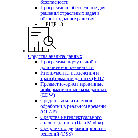
безопасности
Программное обеспечение для
решения отраслевых задач в
области здравоохранения
+ ЕЩЕ 18
Средства анализа данных
Программы виртуальной и
дополненной реальности
Инструменты извлечения и
трансформации данных (ETL)
Предметно-ориентированные
информационные базы данных
(EDW)
Средства аналитической
обработки в реальном времени
(OLAP)
Средства интеллектуального
анализа данных (Data Mining)
Средства поддержки принятия
решений (DSS)