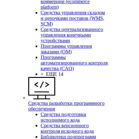
коммерции (ecommerce
platform)
Средства управления складом
и цепочками поставок (WMS,
SCM)
Средства централизованного
управления конечными
устройствами
Программы управления
заказами (OM)
Программы
автоматизированного контроля
качества (CAQ)
+ ЕЩЕ 14
Средства разработки программного
обеспечения
Средства подготовки
исполнимого кода
Средства версионного
контроля исходного кода
Библиотеки подпрограмм