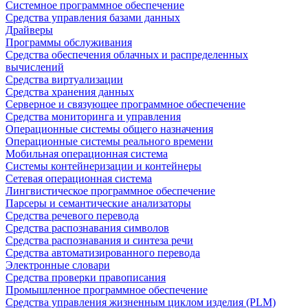
Системное программное обеспечение
Средства управления базами данных
Драйверы
Программы обслуживания
Средства обеспечения облачных и распределенных
вычислений
Средства виртуализации
Средства хранения данных
Серверное и связующее программное обеспечение
Средства мониторинга и управления
Операционные системы общего назначения
Операционные системы реального времени
Мобильная операционная система
Системы контейнеризации и контейнеры
Сетевая операционная система
Лингвистическое программное обеспечение
Парсеры и семантические анализаторы
Средства речевого перевода
Средства распознавания символов
Средства распознавания и синтеза речи
Средства автоматизированного перевода
Электронные словари
Средства проверки правописания
Промышленное программное обеспечение
Средства управления жизненным циклом изделия (PLM)