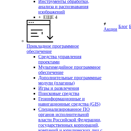
Инструменты обработки,
анализа и распознавания
изображений
+ ЕЩЕ 4
Блог
Акции
Прикладное программное
обеспечение
Средства управления
проектами
Мультимедийное программное
обеспечение
Дополнительные программные
модули (плагины)
Игры и развлечения
Поисковые средства
Геоинформационные и
навигационные средства (GIS)
Специализированное ПО
органов исполнительной
власти Российской Федерации,
государственных корпораций,
компаний и юридических лиц с