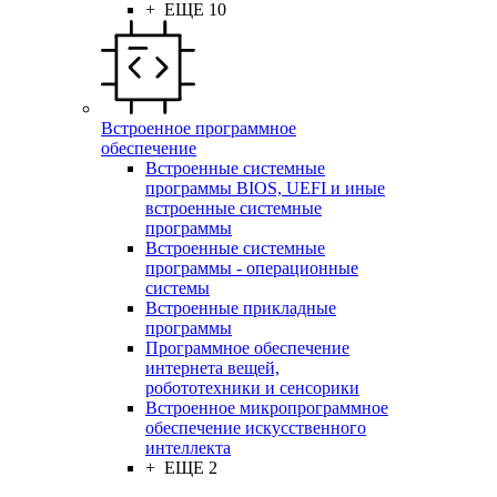
+ ЕЩЕ 10
Встроенное программное
обеспечение
Встроенные системные
программы BIOS, UEFI и иные
встроенные системные
программы
Встроенные системные
программы - операционные
системы
Встроенные прикладные
программы
Программное обеспечение
интернета вещей,
робототехники и сенсорики
Встроенное микропрограммное
обеспечение искусственного
интеллекта
+ ЕЩЕ 2