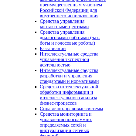
преимущественным участием
Российской Федерации для
внутреннего использования
Средства управления
контактными центрами
Средства управления
диалоговыми роботами (чат-
боты и голосовые роботы)
Базы знаний
Интеллектуальные средства
управления экспертной
деятельностью
Интеллектуальные средства
разработки и управления
стандартами и нормативами
Средства интеллектуальной
обработки информации и
интеллектуального анализа
бизнес-процессов
Справочно-правовые системы
Средства мониторинга и
управления программно-
определяемых сетей и
виртуализации сетевых
функций