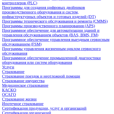
контроллеров (PLC)
Программы для создания цифровых двойников
производственного оборудования и систем,
инфраструктурных объектов и готовых изделий (DT)
Программы технического обслуживания и ремонта (CMMS)
Программы производственного планирования (APS)
Программное обеспечение для автоматизации зданий и
управления обслуживанием объектов (BAS, BMS, FM)
Программное обеспечение управления выездным сервисным
обслуживанием (FSM)
Программы управления жизненным циклом сервисного
обслуживания
Программное обеспечение промышленной диагностики
оборудования или систем оборудования
Услуги
Страхование
Страхование поездок и неотложной помощи
Страхование имущества
Медицинское страхование
КАСКО
ОСАГО
Страхование жизни
Ипотечное страхование
Сертификация продукции, услуг и организаций
Сертификация организаций