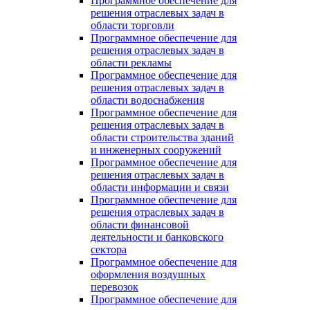
Программное обеспечение для
решения отраслевых задач в
области торговли
Программное обеспечение для
решения отраслевых задач в
области рекламы
Программное обеспечение для
решения отраслевых задач в
области водоснабжения
Программное обеспечение для
решения отраслевых задач в
области строительства зданий
и инженерных сооружений
Программное обеспечение для
решения отраслевых задач в
области информации и связи
Программное обеспечение для
решения отраслевых задач в
области финансовой
деятельности и банковского
сектора
Программное обеспечение для
оформления воздушных
перевозок
Программное обеспечение для