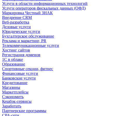
Услуги в области информационных технологий
Услуги операторов фискальных данных (ОФД)
Маркировка Честный ЗНАК
Внедрение CRM
Веб-разработка
Деловые услуги
Юридические услуги
Бухгалтерское обслуживание
Реклама и маркетинг, PR
Телекоммуникационные услуги
Хостинг сайтов
Регистрация доменов
1С в облаке
Образование
Спортивные секции, фитнес
Финансовые услуги
Банковские услуги
Кредитование
Магазины
Маркетплейсы
Сэкономить
Кешбэк-сервисы
Заработать
Партнерские программы
CPA-сети