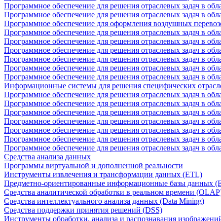
Программное обеспечение для решения отраслевых задач в обл
Программное обеспечение для решения отраслевых задач в обл
Программное обеспечение для оформления воздушных перевоз
Программное обеспечение для решения отраслевых задач в обл
Программное обеспечение для решения отраслевых задач в обла
Программное обеспечение для решения отраслевых задач в об
Программное обеспечение для решения отраслевых задач в об
Программное обеспечение для решения отраслевых задач в обл
Программное обеспечение для решения отраслевых задач в обла
Информационные системы для решения специфических отрасл
Программное обеспечение для решения отраслевых задач в об
Программное обеспечение для решения отраслевых задач в обл
Программное обеспечение для решения отраслевых задач в обл
Программное обеспечение для решения отраслевых задач в обл
Программное обеспечение для решения отраслевых задач в обла
Программное обеспечение для решения отраслевых задач в обл
Программное обеспечение для решения отраслевых задач в обл
Средства анализа данных
Программы виртуальной и дополненной реальности
Инструменты извлечения и трансформации данных (ETL)
Предметно-ориентированные информационные базы данных 
Средства аналитической обработки в реальном времени (OLAP
Средства интеллектуального анализа данных (Data Mining)
Средства поддержки принятия решений (DSS)
Инструменты обработки, анализа и распознавания изображени