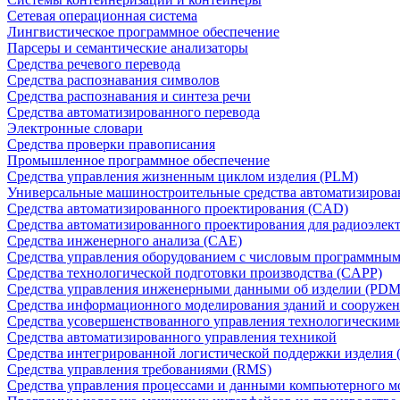
Сетевая операционная система
Лингвистическое программное обеспечение
Парсеры и семантические анализаторы
Средства речевого перевода
Средства распознавания символов
Средства распознавания и синтеза речи
Средства автоматизированного перевода
Электронные словари
Средства проверки правописания
Промышленное программное обеспечение
Средства управления жизненным циклом изделия (PLM)
Универсальные машиностроительные средства автоматизиров
Средства автоматизированного проектирования (CAD)
Средства автоматизированного проектирования для радиоэле
Средства инженерного анализа (CAE)
Средства управления оборудованием с числовым программны
Средства технологической подготовки производства (CAPP)
Средства управления инженерными данными об изделии (PDM
Средства информационного моделирования зданий и сооружен
Средства усовершенствованного управления технологическим
Средства автоматизированного управления техникой
Средства интегрированной логистической поддержки изделия (
Средства управления требованиями (RMS)
Средства управления процессами и данными компьютерного 