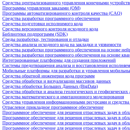
Средства централизованного управления конечными устройст
Программы управления заказами (OM)
Программы автоматизированного контроля качества (CAQ)
Средства разработки программного обеспечения
Средства подготовки исполнимого кода
Средства версионного контроля исходного кода
Библиотеки подпрограмм (SDK)
Среды разработки, тестирования и отладки
Средства анализа исходного кода на закладки и уязвимости
Средства разработки программного обеспечения на основе ней
Средства разработки программного обеспечения на основе кв
Интегрированные платформы для создания приложений
Системы предотвращения анализа и восстановления исполняем
Мобильные платформы для разработки и управления мобильн
Средства обратной инженерии кода программ
Средства обработки и визуализации массивов данных
Средства обработки Больших Данных (BigData)
Средства обработки и анализа геологических и геофизических
Средства математического и имитационного моделирования
Средства управления информационными ресурсами и средств
Отраслевое прикладное программное обеспечение
Программное обеспечение для решения отраслевых задач в обл
Программное обеспечение для решения отраслевых задач в обл
Программное обеспечение для решения отраслевых задач в обл
Программное обеспечение для решения отраслевых задач в об