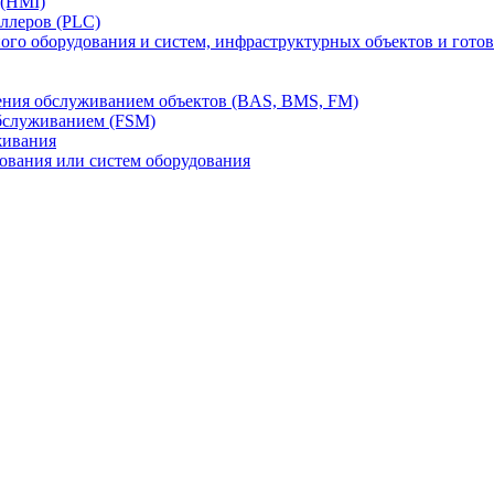
 (HMI)
ллеров (PLC)
го оборудования и систем, инфраструктурных объектов и гото
ления обслуживанием объектов (BAS, BMS, FM)
бслуживанием (FSM)
живания
вания или систем оборудования