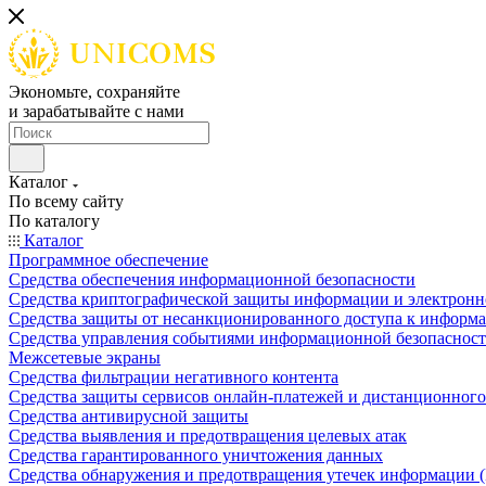
Экономьте, сохраняйте
и зарабатывайте с нами
Каталог
По всему сайту
По каталогу
Каталог
Программное обеспечение
Средства обеспечения информационной безопасности
Средства криптографической защиты информации и электрон
Средства защиты от несанкционированного доступа к информ
Средства управления событиями информационной безопаснос
Межсетевые экраны
Средства фильтрации негативного контента
Средства защиты сервисов онлайн-платежей и дистанционного
Средства антивирусной защиты
Средства выявления и предотвращения целевых атак
Средства гарантированного уничтожения данных
Средства обнаружения и предотвращения утечек информации 