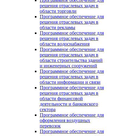
Программное обеспечение для
решения отраслевых задач в
области торговли
Программное обеспечение для
решения отраслевых задач в
области рекламы
Программное обеспечение для
решения отраслевых задач в
области водоснабжения
Программное обеспечение для
решения отраслевых задач в
области строительства зданий
и инженерных сооружений
Программное обеспечение для
решения отраслевых задач в
области информации и связи
Программное обеспечение для
решения отраслевых задач в
области финансовой
деятельности и банковского
сектора
Программное обеспечение для
оформления воздушных
перевозок
Программное обеспечение для