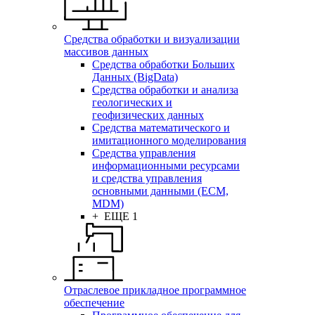
Средства обработки и визуализации
массивов данных
Средства обработки Больших
Данных (BigData)
Средства обработки и анализа
геологических и
геофизических данных
Средства математического и
имитационного моделирования
Средства управления
информационными ресурсами
и средства управления
основными данными (ECM,
MDM)
+ ЕЩЕ 1
Отраслевое прикладное программное
обеспечение