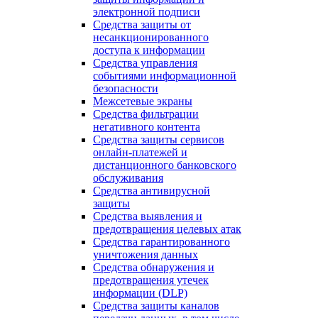
электронной подписи
Средства защиты от
несанкционированного
доступа к информации
Средства управления
событиями информационной
безопасности
Межсетевые экраны
Средства фильтрации
негативного контента
Средства защиты сервисов
онлайн-платежей и
дистанционного банковского
обслуживания
Средства антивирусной
защиты
Средства выявления и
предотвращения целевых атак
Средства гарантированного
уничтожения данных
Средства обнаружения и
предотвращения утечек
информации (DLP)
Средства защиты каналов