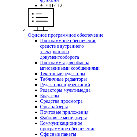
+ ЕЩЕ 12
Офисное программное обеспечение
Программное обеспечение
средств внутреннего
электронного
документооборота
Программы для обмена
мгновенными сообщениями
Текстовые редакторы
Табличные редакторы
Редакторы презентаций
Редакторы мультимедиа
Браузеры
Средства просмотра
Органайзеры
Почтовые приложения
Файловые менеджеры
Коммуникационное
программное обеспечение
Офисные пакеты