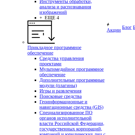
Инструменты обработки,
анализа и распознавания
изображений
+ ЕЩЕ 4
Блог
Акции
Прикладное программное
обеспечение
Средства управления
проектами
Мультимедийное программное
обеспечение
Дополнительные программные
модули (плагины)
Игры и развлечения
Поисковые средства
Геоинформационные и
навигационные средства (GIS)
Специализированное ПО
органов исполнительной
власти Российской Федерации,
государственных корпораций,
компаний и юридических лиц с