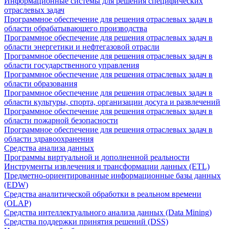
Информационные системы для решения специфических
отраслевых задач
Программное обеспечение для решения отраслевых задач в
области обрабатывающего производства
Программное обеспечение для решения отраслевых задач в
области энергетики и нефтегазовой отрасли
Программное обеспечение для решения отраслевых задач в
области государственного управления
Программное обеспечение для решения отраслевых задач в
области образования
Программное обеспечение для решения отраслевых задач в
области культуры, спорта, организации досуга и развлечений
Программное обеспечение для решения отраслевых задач в
области пожарной безопасности
Программное обеспечение для решения отраслевых задач в
области здравоохранения
Средства анализа данных
Программы виртуальной и дополненной реальности
Инструменты извлечения и трансформации данных (ETL)
Предметно-ориентированные информационные базы данных
(EDW)
Средства аналитической обработки в реальном времени
(OLAP)
Средства интеллектуального анализа данных (Data Mining)
Средства поддержки принятия решений (DSS)