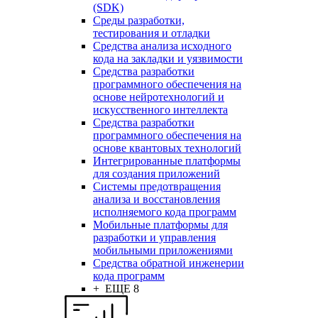
(SDK)
Среды разработки,
тестирования и отладки
Средства анализа исходного
кода на закладки и уязвимости
Средства разработки
программного обеспечения на
основе нейротехнологий и
искусственного интеллекта
Средства разработки
программного обеспечения на
основе квантовых технологий
Интегрированные платформы
для создания приложений
Системы предотвращения
анализа и восстановления
исполняемого кода программ
Мобильные платформы для
разработки и управления
мобильными приложениями
Средства обратной инженерии
кода программ
+ ЕЩЕ 8