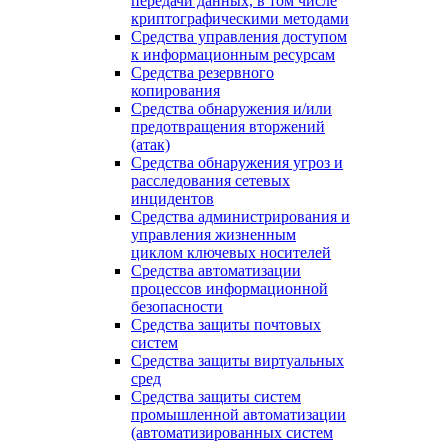
передачи данных, в том числе
криптографическими методами
Средства управления доступом
к информационным ресурсам
Средства резервного
копирования
Средства обнаружения и/или
предотвращения вторжений
(атак)
Средства обнаружения угроз и
расследования сетевых
инцидентов
Средства администрирования и
управления жизненным
циклом ключевых носителей
Средства автоматизации
процессов информационной
безопасности
Средства защиты почтовых
систем
Средства защиты виртуальных
сред
Средства защиты систем
промышленной автоматизации
(автоматизированных систем