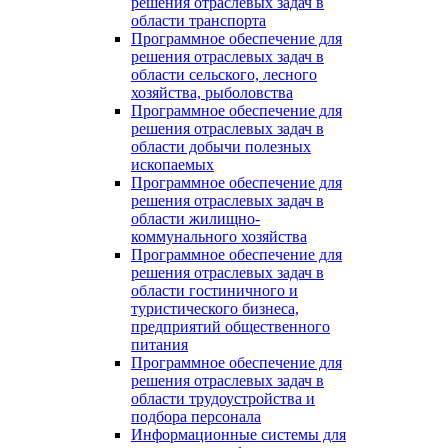
решения отраслевых задач в
области транспорта
Программное обеспечение для
решения отраслевых задач в
области сельского, лесного
хозяйства, рыболовства
Программное обеспечение для
решения отраслевых задач в
области добычи полезных
ископаемых
Программное обеспечение для
решения отраслевых задач в
области жилищно-
коммунального хозяйства
Программное обеспечение для
решения отраслевых задач в
области гостиничного и
туристического бизнеса,
предприятий общественного
питания
Программное обеспечение для
решения отраслевых задач в
области трудоустройства и
подбора персонала
Информационные системы для