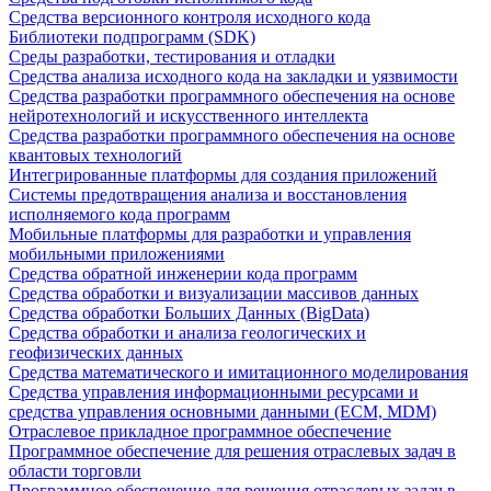
Средства версионного контроля исходного кода
Библиотеки подпрограмм (SDK)
Среды разработки, тестирования и отладки
Средства анализа исходного кода на закладки и уязвимости
Средства разработки программного обеспечения на основе
нейротехнологий и искусственного интеллекта
Средства разработки программного обеспечения на основе
квантовых технологий
Интегрированные платформы для создания приложений
Системы предотвращения анализа и восстановления
исполняемого кода программ
Мобильные платформы для разработки и управления
мобильными приложениями
Средства обратной инженерии кода программ
Средства обработки и визуализации массивов данных
Средства обработки Больших Данных (BigData)
Средства обработки и анализа геологических и
геофизических данных
Средства математического и имитационного моделирования
Средства управления информационными ресурсами и
средства управления основными данными (ECM, MDM)
Отраслевое прикладное программное обеспечение
Программное обеспечение для решения отраслевых задач в
области торговли
Программное обеспечение для решения отраслевых задач в