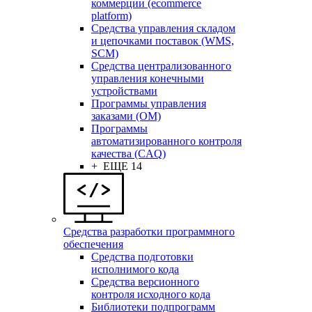
коммерции (ecommerce
platform)
Средства управления складом
и цепочками поставок (WMS,
SCM)
Средства централизованного
управления конечными
устройствами
Программы управления
заказами (OM)
Программы
автоматизированного контроля
качества (CAQ)
+ ЕЩЕ 14
Средства разработки программного
обеспечения
Средства подготовки
исполнимого кода
Средства версионного
контроля исходного кода
Библиотеки подпрограмм