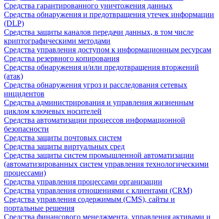
Средства гарантированного уничтожения данных
Средства обнаружения и предотвращения утечек информации
(DLP)
Средства защиты каналов передачи данных, в том числе
криптографическими методами
Средства управления доступом к информационным ресурсам
Средства резервного копирования
Средства обнаружения и/или предотвращения вторжений
(атак)
Средства обнаружения угроз и расследования сетевых
инцидентов
Средства администрирования и управления жизненным
циклом ключевых носителей
Средства автоматизации процессов информационной
безопасности
Средства защиты почтовых систем
Средства защиты виртуальных сред
Средства защиты систем промышленной автоматизации
(автоматизированных систем управления технологическими
процессами)
Средства управления процессами организации
Средства управления отношениями с клиентами (CRM)
Средства управления содержимым (CMS), сайты и
портальные решения
Средства финансового менеджмента, управления активами и