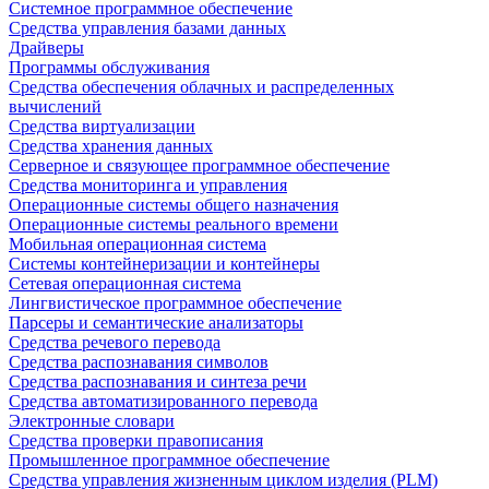
Системное программное обеспечение
Средства управления базами данных
Драйверы
Программы обслуживания
Средства обеспечения облачных и распределенных
вычислений
Средства виртуализации
Средства хранения данных
Серверное и связующее программное обеспечение
Средства мониторинга и управления
Операционные системы общего назначения
Операционные системы реального времени
Мобильная операционная система
Системы контейнеризации и контейнеры
Сетевая операционная система
Лингвистическое программное обеспечение
Парсеры и семантические анализаторы
Средства речевого перевода
Средства распознавания символов
Средства распознавания и синтеза речи
Средства автоматизированного перевода
Электронные словари
Средства проверки правописания
Промышленное программное обеспечение
Средства управления жизненным циклом изделия (PLM)