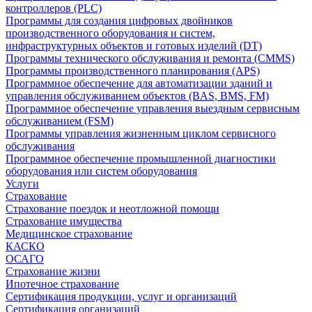
контроллеров (PLC)
Программы для создания цифровых двойников
производственного оборудования и систем,
инфраструктурных объектов и готовых изделий (DT)
Программы технического обслуживания и ремонта (CMMS)
Программы производственного планирования (APS)
Программное обеспечение для автоматизации зданий и
управления обслуживанием объектов (BAS, BMS, FM)
Программное обеспечение управления выездным сервисным
обслуживанием (FSM)
Программы управления жизненным циклом сервисного
обслуживания
Программное обеспечение промышленной диагностики
оборудования или систем оборудования
Услуги
Страхование
Страхование поездок и неотложной помощи
Страхование имущества
Медицинское страхование
КАСКО
ОСАГО
Страхование жизни
Ипотечное страхование
Сертификация продукции, услуг и организаций
Сертификация организаций