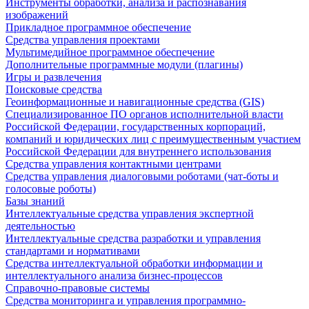
Инструменты обработки, анализа и распознавания
изображений
Прикладное программное обеспечение
Средства управления проектами
Мультимедийное программное обеспечение
Дополнительные программные модули (плагины)
Игры и развлечения
Поисковые средства
Геоинформационные и навигационные средства (GIS)
Специализированное ПО органов исполнительной власти
Российской Федерации, государственных корпораций,
компаний и юридических лиц с преимущественным участием
Российской Федерации для внутреннего использования
Средства управления контактными центрами
Средства управления диалоговыми роботами (чат-боты и
голосовые роботы)
Базы знаний
Интеллектуальные средства управления экспертной
деятельностью
Интеллектуальные средства разработки и управления
стандартами и нормативами
Средства интеллектуальной обработки информации и
интеллектуального анализа бизнес-процессов
Справочно-правовые системы
Средства мониторинга и управления программно-