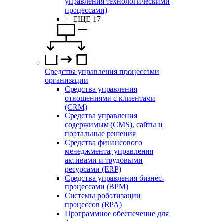
управления технологическими
процессами)
+ ЕЩЕ 17
Средства управления процессами
организации
Средства управления
отношениями с клиентами
(CRM)
Средства управления
содержимым (CMS), сайты и
портальные решения
Средства финансового
менеджмента, управления
активами и трудовыми
ресурсами (ERP)
Средства управления бизнес-
процессами (BPM)
Системы роботизации
процессов (RPA)
Программное обеспечение для