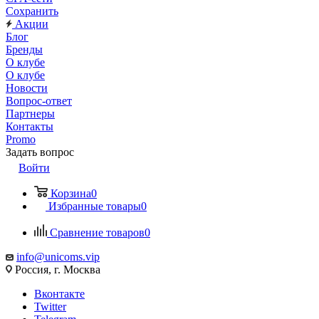
Сохранить
Акции
Блог
Бренды
О клубе
О клубе
Новости
Вопрос-ответ
Партнеры
Контакты
Promo
Задать вопрос
Войти
Корзина
0
Избранные товары
0
Сравнение товаров
0
info@unicoms.vip
Россия, г. Москва
Вконтакте
Twitter