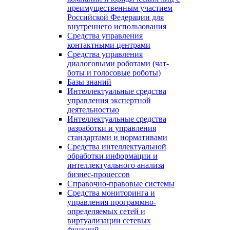
преимущественным участием
Российской Федерации для
внутреннего использования
Средства управления
контактными центрами
Средства управления
диалоговыми роботами (чат-
боты и голосовые роботы)
Базы знаний
Интеллектуальные средства
управления экспертной
деятельностью
Интеллектуальные средства
разработки и управления
стандартами и нормативами
Средства интеллектуальной
обработки информации и
интеллектуального анализа
бизнес-процессов
Справочно-правовые системы
Средства мониторинга и
управления программно-
определяемых сетей и
виртуализации сетевых
функций