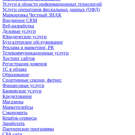
Услуги в области информационных технологий
Услуги операторов фискальных данных (ОФД)
Маркировка Честный ЗНАК
Внедрение CRM
Веб-разработка
Деловые услуги
Юридические услуги
Бухгалтерское обслуживание
Реклама и маркетинг, PR
Телекоммуникационные услуги
Хостинг сайтов
Регистрация доменов
1С в облаке
Образование
Спортивные секции, фитнес
Финансовые услуги
Банковские услуги
Кредитование
Магазины
Маркетплейсы
Сэкономить
Кешбэк-сервисы
Заработать
Партнерские программы
CPA-сети