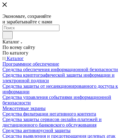
Экономьте, сохраняйте
и зарабатывайте с нами
Каталог
По всему сайту
По каталогу
Каталог
Программное обеспечение
Средства обеспечения информационной безопасности
Средства криптографической защиты информации и
электронной подписи
Средства защиты от несанкционированного доступа к
информации
Средства управления событиями информационной
безопасности
Межсетевые экраны
Средства фильтрации негативного контента
Средства защиты сервисов онлайн-платежей и
дистанционного банковского обслуживания
Средства антивирусной защиты
Средства выявления и предотвращения целевых атак