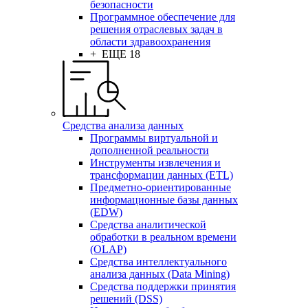
безопасности
Программное обеспечение для
решения отраслевых задач в
области здравоохранения
+ ЕЩЕ 18
Средства анализа данных
Программы виртуальной и
дополненной реальности
Инструменты извлечения и
трансформации данных (ETL)
Предметно-ориентированные
информационные базы данных
(EDW)
Средства аналитической
обработки в реальном времени
(OLAP)
Средства интеллектуального
анализа данных (Data Mining)
Средства поддержки принятия
решений (DSS)