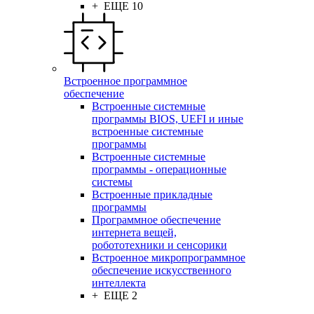
+ ЕЩЕ 10
Встроенное программное
обеспечение
Встроенные системные
программы BIOS, UEFI и иные
встроенные системные
программы
Встроенные системные
программы - операционные
системы
Встроенные прикладные
программы
Программное обеспечение
интернета вещей,
робототехники и сенсорики
Встроенное микропрограммное
обеспечение искусственного
интеллекта
+ ЕЩЕ 2