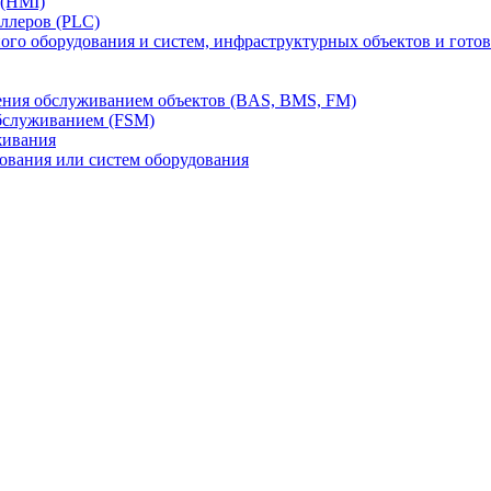
 (HMI)
ллеров (PLC)
го оборудования и систем, инфраструктурных объектов и гото
ления обслуживанием объектов (BAS, BMS, FM)
бслуживанием (FSM)
живания
вания или систем оборудования