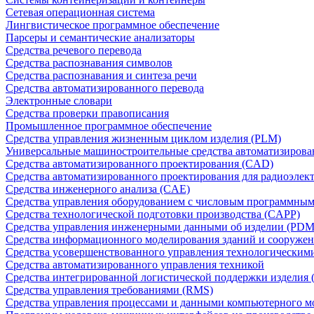
Сетевая операционная система
Лингвистическое программное обеспечение
Парсеры и семантические анализаторы
Средства речевого перевода
Средства распознавания символов
Средства распознавания и синтеза речи
Средства автоматизированного перевода
Электронные словари
Средства проверки правописания
Промышленное программное обеспечение
Средства управления жизненным циклом изделия (PLM)
Универсальные машиностроительные средства автоматизиров
Средства автоматизированного проектирования (CAD)
Средства автоматизированного проектирования для радиоэле
Средства инженерного анализа (CAE)
Средства управления оборудованием с числовым программны
Средства технологической подготовки производства (CAPP)
Средства управления инженерными данными об изделии (PDM
Средства информационного моделирования зданий и сооружен
Средства усовершенствованного управления технологическим
Средства автоматизированного управления техникой
Средства интегрированной логистической поддержки изделия (
Средства управления требованиями (RMS)
Средства управления процессами и данными компьютерного 