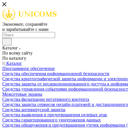
Экономьте, сохраняйте
и зарабатывайте с нами
Каталог
По всему сайту
По каталогу
Каталог
Программное обеспечение
Средства обеспечения информационной безопасности
Средства криптографической защиты информации и электрон
Средства защиты от несанкционированного доступа к информ
Средства управления событиями информационной безопаснос
Межсетевые экраны
Средства фильтрации негативного контента
Средства защиты сервисов онлайн-платежей и дистанционного
Средства антивирусной защиты
Средства выявления и предотвращения целевых атак
Средства гарантированного уничтожения данных
Средства обнаружения и предотвращения утечек информации 