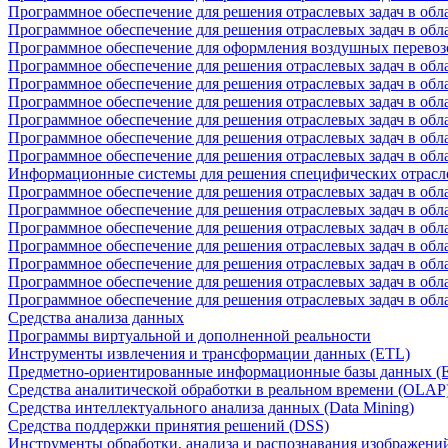
Программное обеспечение для решения отраслевых задач в обл
Программное обеспечение для решения отраслевых задач в обл
Программное обеспечение для оформления воздушных перевоз
Программное обеспечение для решения отраслевых задач в обл
Программное обеспечение для решения отраслевых задач в обла
Программное обеспечение для решения отраслевых задач в об
Программное обеспечение для решения отраслевых задач в об
Программное обеспечение для решения отраслевых задач в обл
Программное обеспечение для решения отраслевых задач в обла
Информационные системы для решения специфических отрасл
Программное обеспечение для решения отраслевых задач в об
Программное обеспечение для решения отраслевых задач в обл
Программное обеспечение для решения отраслевых задач в обл
Программное обеспечение для решения отраслевых задач в обл
Программное обеспечение для решения отраслевых задач в обла
Программное обеспечение для решения отраслевых задач в обл
Программное обеспечение для решения отраслевых задач в обл
Средства анализа данных
Программы виртуальной и дополненной реальности
Инструменты извлечения и трансформации данных (ETL)
Предметно-ориентированные информационные базы данных 
Средства аналитической обработки в реальном времени (OLAP
Средства интеллектуального анализа данных (Data Mining)
Средства поддержки принятия решений (DSS)
Инструменты обработки, анализа и распознавания изображени