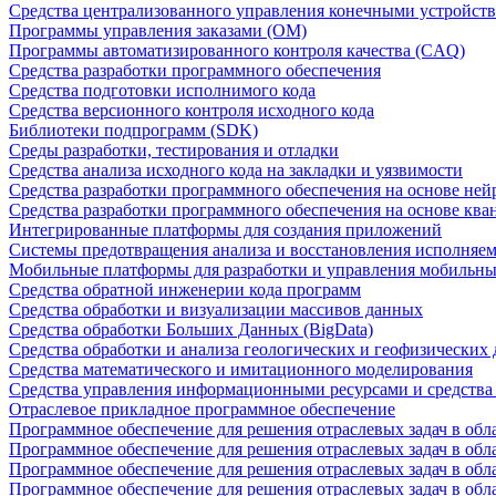
Средства централизованного управления конечными устройст
Программы управления заказами (OM)
Программы автоматизированного контроля качества (CAQ)
Средства разработки программного обеспечения
Средства подготовки исполнимого кода
Средства версионного контроля исходного кода
Библиотеки подпрограмм (SDK)
Среды разработки, тестирования и отладки
Средства анализа исходного кода на закладки и уязвимости
Средства разработки программного обеспечения на основе ней
Средства разработки программного обеспечения на основе кв
Интегрированные платформы для создания приложений
Системы предотвращения анализа и восстановления исполняем
Мобильные платформы для разработки и управления мобильн
Средства обратной инженерии кода программ
Средства обработки и визуализации массивов данных
Средства обработки Больших Данных (BigData)
Средства обработки и анализа геологических и геофизических
Средства математического и имитационного моделирования
Средства управления информационными ресурсами и средств
Отраслевое прикладное программное обеспечение
Программное обеспечение для решения отраслевых задач в обл
Программное обеспечение для решения отраслевых задач в обл
Программное обеспечение для решения отраслевых задач в обл
Программное обеспечение для решения отраслевых задач в об