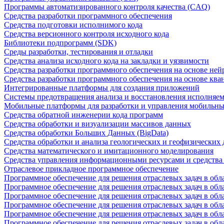
Программы автоматизированного контроля качества (CAQ)
Средства разработки программного обеспечения
Средства подготовки исполнимого кода
Средства версионного контроля исходного кода
Библиотеки подпрограмм (SDK)
Среды разработки, тестирования и отладки
Средства анализа исходного кода на закладки и уязвимости
Средства разработки программного обеспечения на основе ней
Средства разработки программного обеспечения на основе кв
Интегрированные платформы для создания приложений
Системы предотвращения анализа и восстановления исполняем
Мобильные платформы для разработки и управления мобильн
Средства обратной инженерии кода программ
Средства обработки и визуализации массивов данных
Средства обработки Больших Данных (BigData)
Средства обработки и анализа геологических и геофизических
Средства математического и имитационного моделирования
Средства управления информационными ресурсами и средств
Отраслевое прикладное программное обеспечение
Программное обеспечение для решения отраслевых задач в обл
Программное обеспечение для решения отраслевых задач в обл
Программное обеспечение для решения отраслевых задач в обл
Программное обеспечение для решения отраслевых задач в об
Программное обеспечение для решения отраслевых задач в обл
Программное обеспечение для решения отраслевых задач в обл