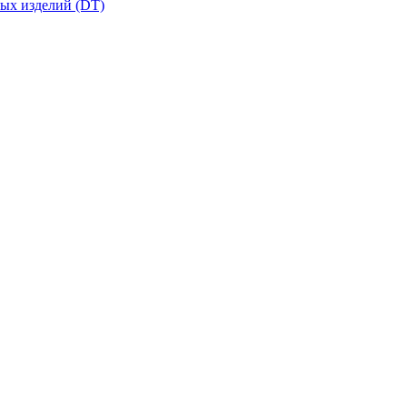
вых изделий (DT)