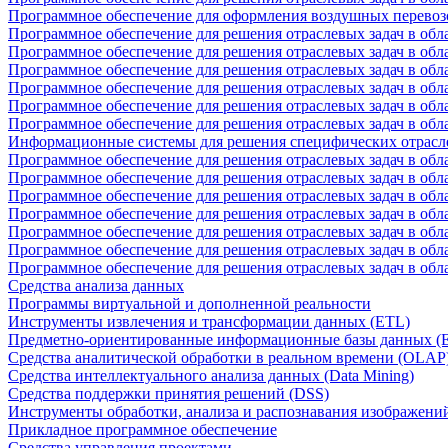
Программное обеспечение для оформления воздушных перевоз
Программное обеспечение для решения отраслевых задач в обл
Программное обеспечение для решения отраслевых задач в обла
Программное обеспечение для решения отраслевых задач в об
Программное обеспечение для решения отраслевых задач в об
Программное обеспечение для решения отраслевых задач в обл
Программное обеспечение для решения отраслевых задач в обла
Информационные системы для решения специфических отрасл
Программное обеспечение для решения отраслевых задач в об
Программное обеспечение для решения отраслевых задач в обл
Программное обеспечение для решения отраслевых задач в обл
Программное обеспечение для решения отраслевых задач в обл
Программное обеспечение для решения отраслевых задач в обла
Программное обеспечение для решения отраслевых задач в обл
Программное обеспечение для решения отраслевых задач в обл
Средства анализа данных
Программы виртуальной и дополненной реальности
Инструменты извлечения и трансформации данных (ETL)
Предметно-ориентированные информационные базы данных 
Средства аналитической обработки в реальном времени (OLAP
Средства интеллектуального анализа данных (Data Mining)
Средства поддержки принятия решений (DSS)
Инструменты обработки, анализа и распознавания изображени
Прикладное программное обеспечение
Средства управления проектами