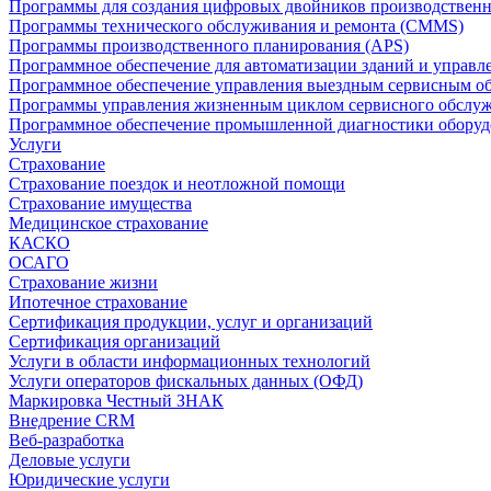
Программы для создания цифровых двойников производственно
Программы технического обслуживания и ремонта (CMMS)
Программы производственного планирования (APS)
Программное обеспечение для автоматизации зданий и управ
Программное обеспечение управления выездным сервисным о
Программы управления жизненным циклом сервисного обслу
Программное обеспечение промышленной диагностики оборудо
Услуги
Страхование
Страхование поездок и неотложной помощи
Страхование имущества
Медицинское страхование
КАСКО
ОСАГО
Страхование жизни
Ипотечное страхование
Сертификация продукции, услуг и организаций
Сертификация организаций
Услуги в области информационных технологий
Услуги операторов фискальных данных (ОФД)
Маркировка Честный ЗНАК
Внедрение CRM
Веб-разработка
Деловые услуги
Юридические услуги