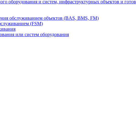
го оборудования и систем, инфраструктурных объектов и гото
ления обслуживанием объектов (BAS, BMS, FM)
бслуживанием (FSM)
живания
вания или систем оборудования