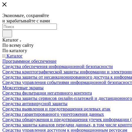
Экономьте, сохраняйте
и зарабатывайте с нами
Каталог
По всему сайту
По каталогу
Каталог
Программное обеспечение
Средства обеспечения информационной безопасности
Средства криптографической защиты информации и электрон
Средства защиты от несанкционированного доступа к информ
Средства управления событиями информационной безопаснос
Межсетевые экраны
Средства фильтрации негативного контента
Средства защиты сервисов онлайн-платежей и дистанционного
Средства антивирусной защиты
Средства выявления и предотвращения целевых атак
Средства гарантированного уничтожения данных
Средства обнаружения и предотвращения утечек информации 
Средства защиты каналов передачи данных, в том числе крип
Средства управления доступом к информационным ресурсам