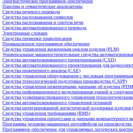
Лингвистическое программное обеспечение
Парсеры и семантические анализаторы
Средства речевого перевода
Средства распознавания символов
Средства распознавания и синтеза речи
Средства автоматизированного перевода
Электронные словари
Средства проверки правописания
Промышленное программное обеспечение
Средства управления жизненным циклом изделия (PLM)
Универсальные машиностроительные средства автоматизиров
Средства автоматизированного проектирования (CAD)
Средства автоматизированного проектирования для радиоэле
Средства инженерного анализа (CAE)
Средства управления оборудованием с числовым программны
Средства технологической подготовки производства (CAPP)
Средства управления инженерными данными об изделии (PDM
Средства информационного моделирования зданий и сооружен
Средства усовершенствованного управления технологическим
Средства автоматизированного управления техникой
Средства интегрированной логистической поддержки изделия (
Средства управления требованиями (RMS)
Средства управления процессами и данными компьютерного 
Программы человеко-машинных интерфейсов на производстве
Программное обеспечение для управляемых логических контро