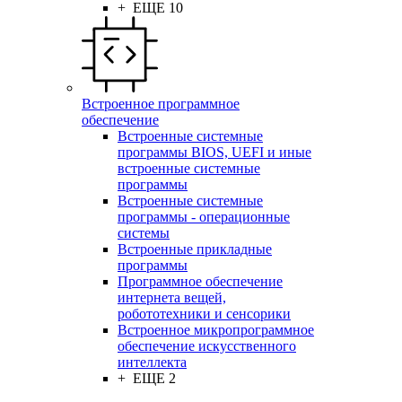
+ ЕЩЕ 10
Встроенное программное
обеспечение
Встроенные системные
программы BIOS, UEFI и иные
встроенные системные
программы
Встроенные системные
программы - операционные
системы
Встроенные прикладные
программы
Программное обеспечение
интернета вещей,
робототехники и сенсорики
Встроенное микропрограммное
обеспечение искусственного
интеллекта
+ ЕЩЕ 2