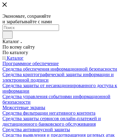
Экономьте, сохраняйте
и зарабатывайте с нами
Каталог
По всему сайту
По каталогу
Каталог
Программное обеспечение
Средства обеспечения информационной безопасности
Средства криптографической защиты информации и
электронной подписи
Средства защиты от несанкционированного доступа к
информации
Средства управления событиями информационной
безопасности
Межсетевые экраны
Средства фильтрации негативного контента
Средства защиты сервисов онлайн-платежей и
дистанционного банковского обслуживания
Средства антивирусной защиты
Средства выявления и предотвращения целевых атак