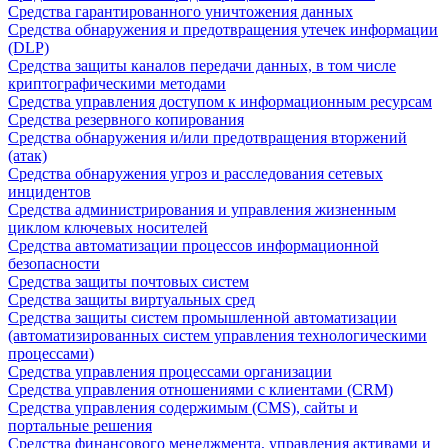
Средства гарантированного уничтожения данных
Средства обнаружения и предотвращения утечек информации
(DLP)
Средства защиты каналов передачи данных, в том числе
криптографическими методами
Средства управления доступом к информационным ресурсам
Средства резервного копирования
Средства обнаружения и/или предотвращения вторжений
(атак)
Средства обнаружения угроз и расследования сетевых
инцидентов
Средства администрирования и управления жизненным
циклом ключевых носителей
Средства автоматизации процессов информационной
безопасности
Средства защиты почтовых систем
Средства защиты виртуальных сред
Средства защиты систем промышленной автоматизации
(автоматизированных систем управления технологическими
процессами)
Средства управления процессами организации
Средства управления отношениями с клиентами (CRM)
Средства управления содержимым (CMS), сайты и
портальные решения
Средства финансового менеджмента, управления активами и