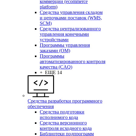
коммерции (ecommerce
platform)
Средства управления складом
и цепочками поставок (WMS,
SCM)
Средства централизованного
управления конечными
устройствами
Программы управления
заказами (OM)
Программы
автоматизированного контроля
качества (CAQ)
+ ЕЩЕ 14
Средства разработки программного
обеспечения
Средства подготовки
исполнимого кода
Средства версионного
контроля исходного кода
Библиотеки подпрограмм