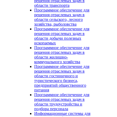
решения отраслевых задач в
области транспорта
Программное обеспечение для
решения отраслевых задач в
области сельского, лесного
хозяйства, рыболовства
Программное обеспечение для
решения отраслевых задач в
области добычи полезных
ископаемых
Программное обеспечение для
решения отраслевых задач в
области жилищно-
коммунального хозяйства
Программное обеспечение для
решения отраслевых задач в
области гостиничного и
туристического бизнеса,
предприятий общественного
питания
Программное обеспечение для
решения отраслевых задач в
области трудоустройства и
подбора персонала
Информационные системы для