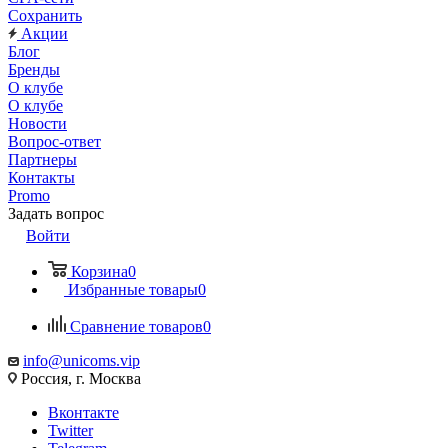
Сохранить
Акции
Блог
Бренды
О клубе
О клубе
Новости
Вопрос-ответ
Партнеры
Контакты
Promo
Задать вопрос
Войти
Корзина
0
Избранные товары
0
Сравнение товаров
0
info@unicoms.vip
Россия, г. Москва
Вконтакте
Twitter