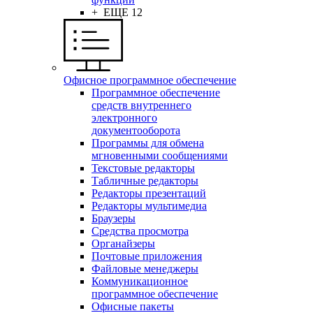
+ ЕЩЕ 12
Офисное программное обеспечение
Программное обеспечение
средств внутреннего
электронного
документооборота
Программы для обмена
мгновенными сообщениями
Текстовые редакторы
Табличные редакторы
Редакторы презентаций
Редакторы мультимедиа
Браузеры
Средства просмотра
Органайзеры
Почтовые приложения
Файловые менеджеры
Коммуникационное
программное обеспечение
Офисные пакеты