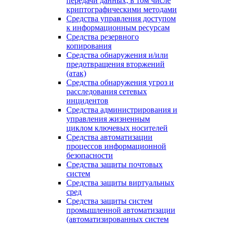
передачи данных, в том числе
криптографическими методами
Средства управления доступом
к информационным ресурсам
Средства резервного
копирования
Средства обнаружения и/или
предотвращения вторжений
(атак)
Средства обнаружения угроз и
расследования сетевых
инцидентов
Средства администрирования и
управления жизненным
циклом ключевых носителей
Средства автоматизации
процессов информационной
безопасности
Средства защиты почтовых
систем
Средства защиты виртуальных
сред
Средства защиты систем
промышленной автоматизации
(автоматизированных систем