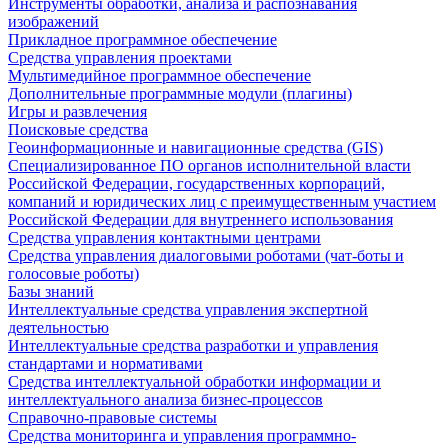
Инструменты обработки, анализа и распознавания
изображений
Прикладное программное обеспечение
Средства управления проектами
Мультимедийное программное обеспечение
Дополнительные программные модули (плагины)
Игры и развлечения
Поисковые средства
Геоинформационные и навигационные средства (GIS)
Специализированное ПО органов исполнительной власти
Российской Федерации, государственных корпораций,
компаний и юридических лиц с преимущественным участием
Российской Федерации для внутреннего использования
Средства управления контактными центрами
Средства управления диалоговыми роботами (чат-боты и
голосовые роботы)
Базы знаний
Интеллектуальные средства управления экспертной
деятельностью
Интеллектуальные средства разработки и управления
стандартами и нормативами
Средства интеллектуальной обработки информации и
интеллектуального анализа бизнес-процессов
Справочно-правовые системы
Средства мониторинга и управления программно-