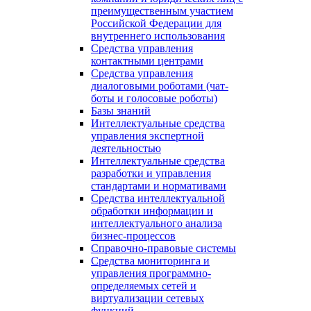
преимущественным участием
Российской Федерации для
внутреннего использования
Средства управления
контактными центрами
Средства управления
диалоговыми роботами (чат-
боты и голосовые роботы)
Базы знаний
Интеллектуальные средства
управления экспертной
деятельностью
Интеллектуальные средства
разработки и управления
стандартами и нормативами
Средства интеллектуальной
обработки информации и
интеллектуального анализа
бизнес-процессов
Справочно-правовые системы
Средства мониторинга и
управления программно-
определяемых сетей и
виртуализации сетевых
функций