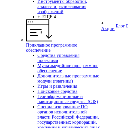
Инструменты обработки,
анализа и распознавания
изображений
+ ЕЩЕ 4
Блог
Акции
Прикладное программное
обеспечение
Средства управления
проектами
Мультимедийное программное
обеспечение
Дополнительные программные
модули (плагины)
Игры и развлечения
Поисковые средства
Геоинформационные и
навигационные средства (GIS)
Специализированное ПО
органов исполнительной
власти Российской Федерации,
государственных корпораций,
компаний и юридических лиц с