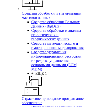
Средства обработки и визуализации
массивов данных
Средства обработки Больших
Данных (BigData)
Средства обработки и анализа
геологических и
геофизических данных
Средства математического и
имитационного моделирования
Средства управления
информационными ресурсами
и средства управления
основными данными (ECM,
MDM)
+ ЕЩЕ 1
Отраслевое прикладное программное
обеспечение