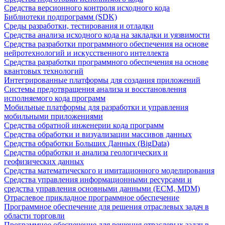
Средства версионного контроля исходного кода
Библиотеки подпрограмм (SDK)
Среды разработки, тестирования и отладки
Средства анализа исходного кода на закладки и уязвимости
Средства разработки программного обеспечения на основе
нейротехнологий и искусственного интеллекта
Средства разработки программного обеспечения на основе
квантовых технологий
Интегрированные платформы для создания приложений
Системы предотвращения анализа и восстановления
исполняемого кода программ
Мобильные платформы для разработки и управления
мобильными приложениями
Средства обратной инженерии кода программ
Средства обработки и визуализации массивов данных
Средства обработки Больших Данных (BigData)
Средства обработки и анализа геологических и
геофизических данных
Средства математического и имитационного моделирования
Средства управления информационными ресурсами и
средства управления основными данными (ECM, MDM)
Отраслевое прикладное программное обеспечение
Программное обеспечение для решения отраслевых задач в
области торговли
Программное обеспечение для решения отраслевых задач в