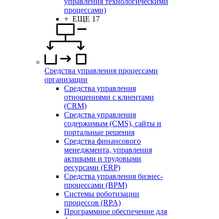
управления технологическими
процессами)
+ ЕЩЕ 17
Средства управления процессами
организации
Средства управления
отношениями с клиентами
(CRM)
Средства управления
содержимым (CMS), сайты и
портальные решения
Средства финансового
менеджмента, управления
активами и трудовыми
ресурсами (ERP)
Средства управления бизнес-
процессами (BPM)
Системы роботизации
процессов (RPA)
Программное обеспечение для