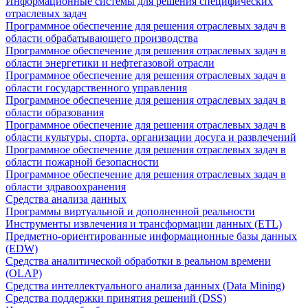
Информационные системы для решения специфических
отраслевых задач
Программное обеспечение для решения отраслевых задач в
области обрабатывающего производства
Программное обеспечение для решения отраслевых задач в
области энергетики и нефтегазовой отрасли
Программное обеспечение для решения отраслевых задач в
области государственного управления
Программное обеспечение для решения отраслевых задач в
области образования
Программное обеспечение для решения отраслевых задач в
области культуры, спорта, организации досуга и развлечений
Программное обеспечение для решения отраслевых задач в
области пожарной безопасности
Программное обеспечение для решения отраслевых задач в
области здравоохранения
Средства анализа данных
Программы виртуальной и дополненной реальности
Инструменты извлечения и трансформации данных (ETL)
Предметно-ориентированные информационные базы данных
(EDW)
Средства аналитической обработки в реальном времени
(OLAP)
Средства интеллектуального анализа данных (Data Mining)
Средства поддержки принятия решений (DSS)