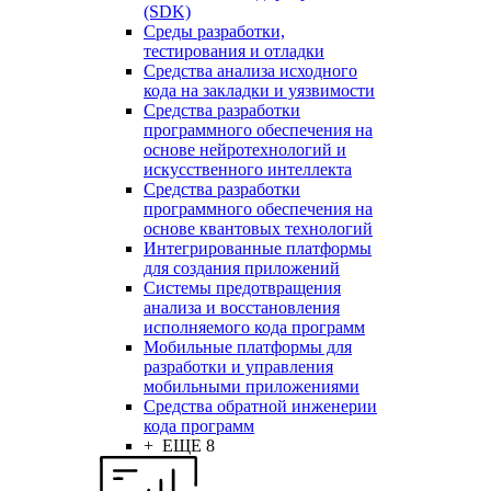
(SDK)
Среды разработки,
тестирования и отладки
Средства анализа исходного
кода на закладки и уязвимости
Средства разработки
программного обеспечения на
основе нейротехнологий и
искусственного интеллекта
Средства разработки
программного обеспечения на
основе квантовых технологий
Интегрированные платформы
для создания приложений
Системы предотвращения
анализа и восстановления
исполняемого кода программ
Мобильные платформы для
разработки и управления
мобильными приложениями
Средства обратной инженерии
кода программ
+ ЕЩЕ 8