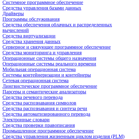
Системное программное обеспечение
Средства управления базами данных
Драйверы
Программы обслуживания
Средства обеспечения облачных и распределенных
вычислений
Средства виртуализации
Средства хранения данных
Серверное и связующее программное обеспечение
Средства мониторинга и управления
Операционные системы общего назначения
Операционные системы реального времени
Мобильная операционная система
Системы контейнеризации и контейнеры
Сетевая операционная система
Лингвистическое программное обеспечение
Парсеры и семантические анализаторы
Средства речевого перевода
Средства распознавания символов
Средства распознавания и синтеза речи
Средства автоматизированного перевода
Электронные словари
Средства проверки правописания
Промышленное программное обеспечение
Средства управления жизненным циклом изделия (PLM)