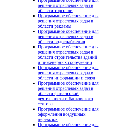
Программное обеспечение для
решения отраслевых задач в
области торговли
Программное обеспечение для
решения отраслевых задач в
области рекламы
Программное обеспечение для
решения отраслевых задач в
области водоснабжения
Программное обеспечение для
решения отраслевых задач в
области строительства зданий
и инженерных сооружений
Программное обеспечение для
решения отраслевых задач в
области информации и связи
Программное обеспечение для
решения отраслевых задач в
области финансовой
деятельности и банковского
сектора
Программное обеспечение для
оформления воздушных
перевозок
Программное обеспечение для