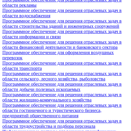
области рекламы
Программное обеспечение для решения отраслевых задач в
области водоснабжения
Программное обеспечение для решения отраслевых задач в
области строительства зданий и инженерных сооружений
Программное обеспечение для решения отраслевых задач в
области информации и связи
Программное обеспечение для решения отраслевых задач в
области финансовой деятельности и банковского сектора
Программное обеспечение для оформления воздушных
перевозок
Программное обеспечение для решения отраслевых задач в
области транспорта
Программное обеспечение для решения отраслевых задач в
области сельского, лесного хозяйства, рыболовства
Программное обеспечение для решения отраслевых задач в
области добычи полезных ископаемых
Программное обеспечение для решения отраслевых задач в
области жилищно-коммунального хозяйства
Программное обеспечение для решения отраслевых задач в
области гостиничного и туристического бизнеса,
предприятий общественного питания
Программное обеспечение для решения отраслевых задач в
области трудоустройства и подбора персонала