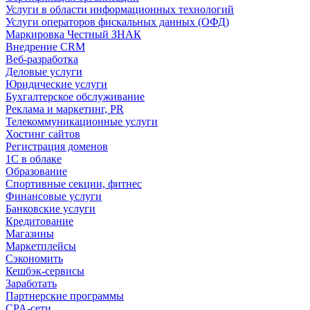
Услуги в области информационных технологий
Услуги операторов фискальных данных (ОФД)
Маркировка Честный ЗНАК
Внедрение CRM
Веб-разработка
Деловые услуги
Юридические услуги
Бухгалтерское обслуживание
Реклама и маркетинг, PR
Телекоммуникационные услуги
Хостинг сайтов
Регистрация доменов
1С в облаке
Образование
Спортивные секции, фитнес
Финансовые услуги
Банковские услуги
Кредитование
Магазины
Маркетплейсы
Сэкономить
Кешбэк-сервисы
Заработать
Партнерские программы
CPA-сети