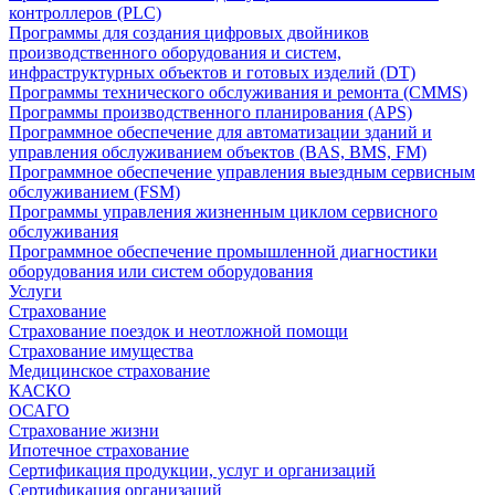
контроллеров (PLC)
Программы для создания цифровых двойников
производственного оборудования и систем,
инфраструктурных объектов и готовых изделий (DT)
Программы технического обслуживания и ремонта (CMMS)
Программы производственного планирования (APS)
Программное обеспечение для автоматизации зданий и
управления обслуживанием объектов (BAS, BMS, FM)
Программное обеспечение управления выездным сервисным
обслуживанием (FSM)
Программы управления жизненным циклом сервисного
обслуживания
Программное обеспечение промышленной диагностики
оборудования или систем оборудования
Услуги
Страхование
Страхование поездок и неотложной помощи
Страхование имущества
Медицинское страхование
КАСКО
ОСАГО
Страхование жизни
Ипотечное страхование
Сертификация продукции, услуг и организаций
Сертификация организаций