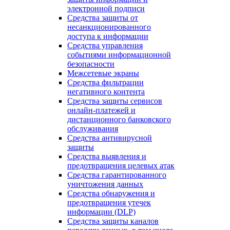
электронной подписи
Средства защиты от
несанкционированного
доступа к информации
Средства управления
событиями информационной
безопасности
Межсетевые экраны
Средства фильтрации
негативного контента
Средства защиты сервисов
онлайн-платежей и
дистанционного банковского
обслуживания
Средства антивирусной
защиты
Средства выявления и
предотвращения целевых атак
Средства гарантированного
уничтожения данных
Средства обнаружения и
предотвращения утечек
информации (DLP)
Средства защиты каналов