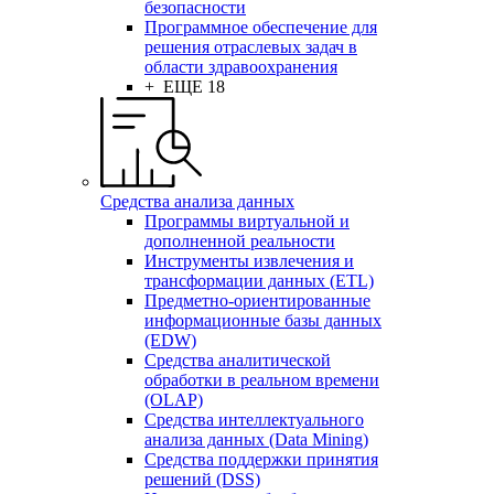
безопасности
Программное обеспечение для
решения отраслевых задач в
области здравоохранения
+ ЕЩЕ 18
Средства анализа данных
Программы виртуальной и
дополненной реальности
Инструменты извлечения и
трансформации данных (ETL)
Предметно-ориентированные
информационные базы данных
(EDW)
Средства аналитической
обработки в реальном времени
(OLAP)
Средства интеллектуального
анализа данных (Data Mining)
Средства поддержки принятия
решений (DSS)