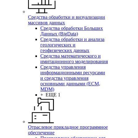
Средства обработки и визуализации
массивов данных
Средства обработки Больших
Данных (BigData)
Средства обработки и анализа
геологических и
геофизических данных
Средства математического и
имитационного моделирования
Средства управления
информационными ресурсами
и средства управления
основными данными (ECM,
MDM)
+ ЕЩЕ 1
Отраслевое прикладное программное
обеспечение