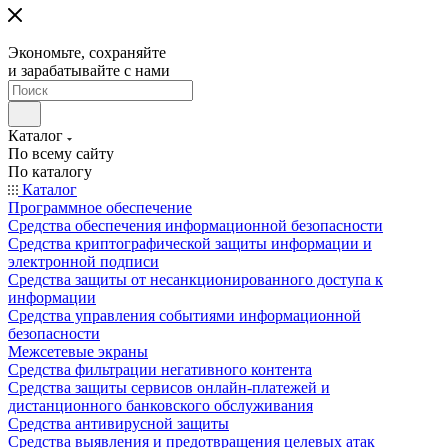
Экономьте, сохраняйте
и зарабатывайте с нами
Каталог
По всему сайту
По каталогу
Каталог
Программное обеспечение
Средства обеспечения информационной безопасности
Средства криптографической защиты информации и
электронной подписи
Средства защиты от несанкционированного доступа к
информации
Средства управления событиями информационной
безопасности
Межсетевые экраны
Средства фильтрации негативного контента
Средства защиты сервисов онлайн-платежей и
дистанционного банковского обслуживания
Средства антивирусной защиты
Средства выявления и предотвращения целевых атак