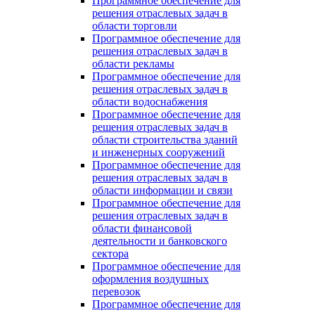
Программное обеспечение для
решения отраслевых задач в
области торговли
Программное обеспечение для
решения отраслевых задач в
области рекламы
Программное обеспечение для
решения отраслевых задач в
области водоснабжения
Программное обеспечение для
решения отраслевых задач в
области строительства зданий
и инженерных сооружений
Программное обеспечение для
решения отраслевых задач в
области информации и связи
Программное обеспечение для
решения отраслевых задач в
области финансовой
деятельности и банковского
сектора
Программное обеспечение для
оформления воздушных
перевозок
Программное обеспечение для