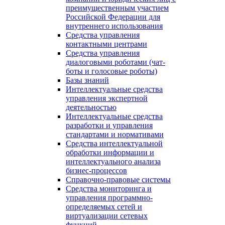
преимущественным участием
Российской Федерации для
внутреннего использования
Средства управления
контактными центрами
Средства управления
диалоговыми роботами (чат-
боты и голосовые роботы)
Базы знаний
Интеллектуальные средства
управления экспертной
деятельностью
Интеллектуальные средства
разработки и управления
стандартами и нормативами
Средства интеллектуальной
обработки информации и
интеллектуального анализа
бизнес-процессов
Справочно-правовые системы
Средства мониторинга и
управления программно-
определяемых сетей и
виртуализации сетевых
функций