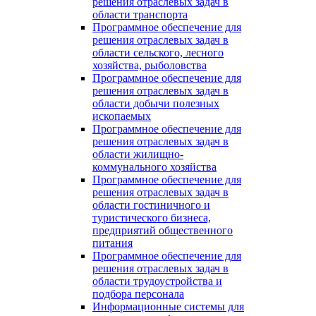
решения отраслевых задач в
области транспорта
Программное обеспечение для
решения отраслевых задач в
области сельского, лесного
хозяйства, рыболовства
Программное обеспечение для
решения отраслевых задач в
области добычи полезных
ископаемых
Программное обеспечение для
решения отраслевых задач в
области жилищно-
коммунального хозяйства
Программное обеспечение для
решения отраслевых задач в
области гостиничного и
туристического бизнеса,
предприятий общественного
питания
Программное обеспечение для
решения отраслевых задач в
области трудоустройства и
подбора персонала
Информационные системы для