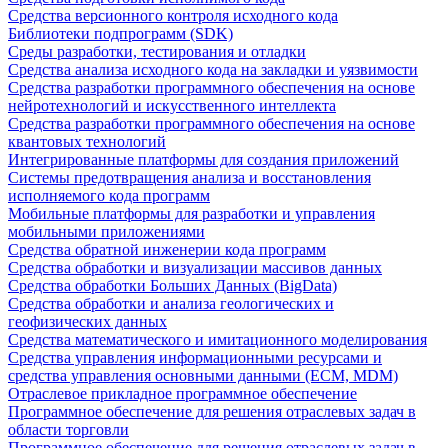
Средства версионного контроля исходного кода
Библиотеки подпрограмм (SDK)
Среды разработки, тестирования и отладки
Средства анализа исходного кода на закладки и уязвимости
Средства разработки программного обеспечения на основе
нейротехнологий и искусственного интеллекта
Средства разработки программного обеспечения на основе
квантовых технологий
Интегрированные платформы для создания приложений
Системы предотвращения анализа и восстановления
исполняемого кода программ
Мобильные платформы для разработки и управления
мобильными приложениями
Средства обратной инженерии кода программ
Средства обработки и визуализации массивов данных
Средства обработки Больших Данных (BigData)
Средства обработки и анализа геологических и
геофизических данных
Средства математического и имитационного моделирования
Средства управления информационными ресурсами и
средства управления основными данными (ECM, MDM)
Отраслевое прикладное программное обеспечение
Программное обеспечение для решения отраслевых задач в
области торговли
Программное обеспечение для решения отраслевых задач в