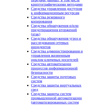
передачи данных, в том числе
криптографическими методами
Средства управления доступом
к информационным ресурсам
Средства резервного
копирования
Средства обнаружения и/или
предотвращения вторжений
(атак)
Средства обнаружения угроз и
расследования сетевых
инцидентов
Средства администрирования и
управления жизненным
циклом ключевых носителей
Средства автоматизации
процессов информационной
безопасности
Средства защиты почтовых
систем
Средства защиты виртуальных
сред
Средства защиты систем
промышленной автоматизации
(автоматизированных систем