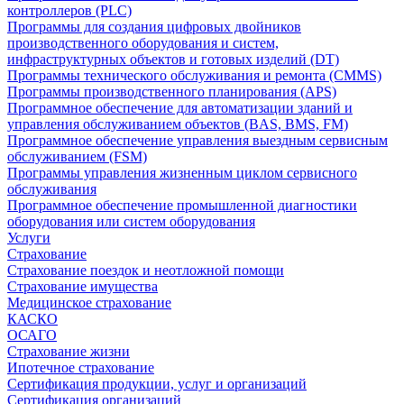
контроллеров (PLC)
Программы для создания цифровых двойников
производственного оборудования и систем,
инфраструктурных объектов и готовых изделий (DT)
Программы технического обслуживания и ремонта (CMMS)
Программы производственного планирования (APS)
Программное обеспечение для автоматизации зданий и
управления обслуживанием объектов (BAS, BMS, FM)
Программное обеспечение управления выездным сервисным
обслуживанием (FSM)
Программы управления жизненным циклом сервисного
обслуживания
Программное обеспечение промышленной диагностики
оборудования или систем оборудования
Услуги
Страхование
Страхование поездок и неотложной помощи
Страхование имущества
Медицинское страхование
КАСКО
ОСАГО
Страхование жизни
Ипотечное страхование
Сертификация продукции, услуг и организаций
Сертификация организаций