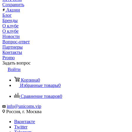
Сохранить
Акции
Блог
Бренды
О клубе
О клубе
Новости
Вопрос-ответ
Партнеры
Контакты
Promo
Задать вопрос
Войти
Корзина
0
Избранные товары
0
Сравнение товаров
0
info@unicoms.vip
Россия, г. Москва
Вконтакте
Twitter