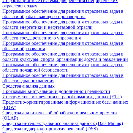
Информационные системы для решения специфических
отраслевых задач
Программное обеспечение для решения отраслевых задач в
области обрабатывающего производства
Программное обеспечение для решения отраслевых задач в
области энергетики и нефтегазовой отрасли
Программное обеспечение для решения отраслевых задач в
области государственного управления
Программное обеспечение для решения отраслевых задач в
области образования
Программное обеспечение для решения отраслевых задач в
области культуры, спорта, организации досуга и развлечений
Программное обеспечение для решения отраслевых задач в
области пожарной безопасности
Программное обеспечение для решения отраслевых задач в
области здравоохранения
Средства анализа данных
Программы виртуальной и дополненной реальности
Инструменты извлечения и трансформации данных (ETL)
Предметно-ориентированные информационные базы данных
(EDW)
Средства аналитической обработки в реальном времени
(OLAP)
Средства интеллектуального анализа данных (Data Mining)
Средства поддержки принятия решений (DSS)