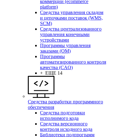
коммерции (ecommerce
platform)
Средства управления складом
и цепочками поставок (WMS,
SCM)
Средства централизованного
управления конечными
устройствами
Программы управления
заказами (OM)
Программы
автоматизированного контроля
качества (CAQ)
+ ЕЩЕ 14
Средства разработки программного
обеспечения
Средства подготовки
исполнимого кода
Средства версионного
контроля исходного кода
Библиотеки подпрограмм