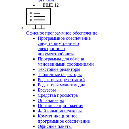
+ ЕЩЕ 12
Офисное программное обеспечение
Программное обеспечение
средств внутреннего
электронного
документооборота
Программы для обмена
мгновенными сообщениями
Текстовые редакторы
Табличные редакторы
Редакторы презентаций
Редакторы мультимедиа
Браузеры
Средства просмотра
Органайзеры
Почтовые приложения
Файловые менеджеры
Коммуникационное
программное обеспечение
Офисные пакеты