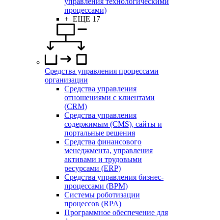
управления технологическими
процессами)
+ ЕЩЕ 17
Средства управления процессами
организации
Средства управления
отношениями с клиентами
(CRM)
Средства управления
содержимым (CMS), сайты и
портальные решения
Средства финансового
менеджмента, управления
активами и трудовыми
ресурсами (ERP)
Средства управления бизнес-
процессами (BPM)
Системы роботизации
процессов (RPA)
Программное обеспечение для