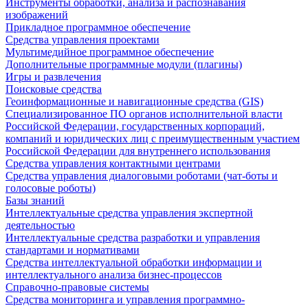
Инструменты обработки, анализа и распознавания
изображений
Прикладное программное обеспечение
Средства управления проектами
Мультимедийное программное обеспечение
Дополнительные программные модули (плагины)
Игры и развлечения
Поисковые средства
Геоинформационные и навигационные средства (GIS)
Специализированное ПО органов исполнительной власти
Российской Федерации, государственных корпораций,
компаний и юридических лиц с преимущественным участием
Российской Федерации для внутреннего использования
Средства управления контактными центрами
Средства управления диалоговыми роботами (чат-боты и
голосовые роботы)
Базы знаний
Интеллектуальные средства управления экспертной
деятельностью
Интеллектуальные средства разработки и управления
стандартами и нормативами
Средства интеллектуальной обработки информации и
интеллектуального анализа бизнес-процессов
Справочно-правовые системы
Средства мониторинга и управления программно-