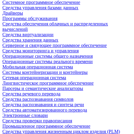
Системное программное обеспечение
Средства управления базами данных
Драйверы
Программы обслуживания
Средства обеспечения облачных и распределенных
вычислений
Средства виртуализации
Средства хранения данных
Серверное и связующее программное обеспечение
Средства мониторинга и управления
Операционные системы общего назначения
Операционные системы реального времени
Мобильная операционная система
Системы контейнеризации и контейнеры
Сетевая операционная система
Лингвистическое программное обеспечение
Парсеры и семантические анализаторы
Средства речевого перевода
Средства распознавания символов
Средства распознавания и синтеза речи
Средства автоматизированного перевода
Электронные словари
Средства проверки правописания
Промышленное программное обеспечение
Средства управления жизненным циклом изделия (PLM)