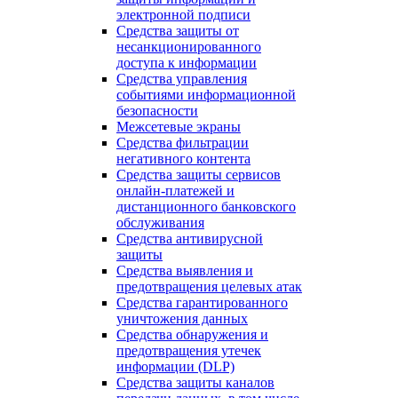
электронной подписи
Средства защиты от
несанкционированного
доступа к информации
Средства управления
событиями информационной
безопасности
Межсетевые экраны
Средства фильтрации
негативного контента
Средства защиты сервисов
онлайн-платежей и
дистанционного банковского
обслуживания
Средства антивирусной
защиты
Средства выявления и
предотвращения целевых атак
Средства гарантированного
уничтожения данных
Средства обнаружения и
предотвращения утечек
информации (DLP)
Средства защиты каналов