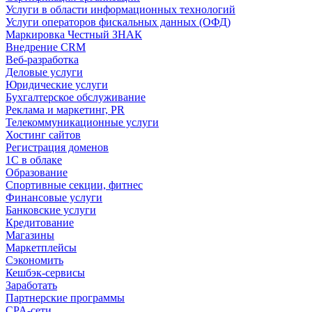
Услуги в области информационных технологий
Услуги операторов фискальных данных (ОФД)
Маркировка Честный ЗНАК
Внедрение CRM
Веб-разработка
Деловые услуги
Юридические услуги
Бухгалтерское обслуживание
Реклама и маркетинг, PR
Телекоммуникационные услуги
Хостинг сайтов
Регистрация доменов
1С в облаке
Образование
Спортивные секции, фитнес
Финансовые услуги
Банковские услуги
Кредитование
Магазины
Маркетплейсы
Сэкономить
Кешбэк-сервисы
Заработать
Партнерские программы
CPA-сети