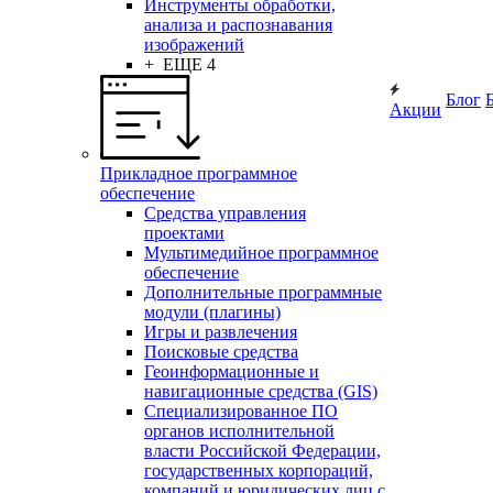
Инструменты обработки,
анализа и распознавания
изображений
+ ЕЩЕ 4
Блог
Акции
Прикладное программное
обеспечение
Средства управления
проектами
Мультимедийное программное
обеспечение
Дополнительные программные
модули (плагины)
Игры и развлечения
Поисковые средства
Геоинформационные и
навигационные средства (GIS)
Специализированное ПО
органов исполнительной
власти Российской Федерации,
государственных корпораций,
компаний и юридических лиц с