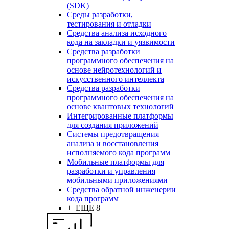
(SDK)
Среды разработки,
тестирования и отладки
Средства анализа исходного
кода на закладки и уязвимости
Средства разработки
программного обеспечения на
основе нейротехнологий и
искусственного интеллекта
Средства разработки
программного обеспечения на
основе квантовых технологий
Интегрированные платформы
для создания приложений
Системы предотвращения
анализа и восстановления
исполняемого кода программ
Мобильные платформы для
разработки и управления
мобильными приложениями
Средства обратной инженерии
кода программ
+ ЕЩЕ 8