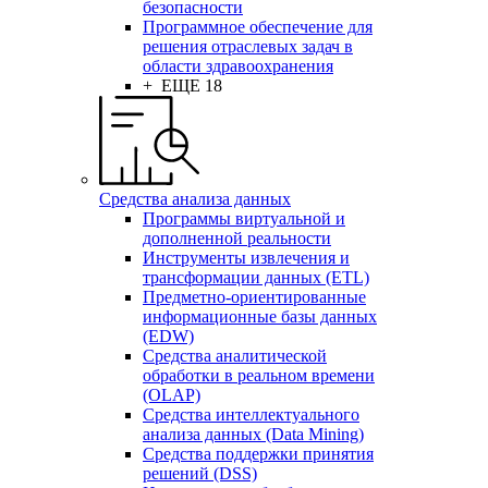
безопасности
Программное обеспечение для
решения отраслевых задач в
области здравоохранения
+ ЕЩЕ 18
Средства анализа данных
Программы виртуальной и
дополненной реальности
Инструменты извлечения и
трансформации данных (ETL)
Предметно-ориентированные
информационные базы данных
(EDW)
Средства аналитической
обработки в реальном времени
(OLAP)
Средства интеллектуального
анализа данных (Data Mining)
Средства поддержки принятия
решений (DSS)