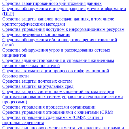
Средства гарантированного уничтожения данных
Средства обнаружения и предотвращения утечек информации
(DLP)
Средства защиты каналов передачи данных, в том числе
криптографическими методами
Средства управления доступом к информационным ресурсам
Средства резервного копирования
Средства обнаружения и/или предотвращения вторжений
(атак)
Средства обнаружения угроз и расследования сетевых
инцидентов
Средства администрирования и управления жизненным
циклом ключевых носителей
Средства автоматизации процессов информационной
безопасности
Средства защиты почтовых систем
Средства защиты виртуальных сред
Средства защиты систем промышленной автоматизации
(автоматизированных систем управления технологическими
процессами)
Средства управления процессами организации
Средства управления отношениями с клиентами (CRM)
Средства управления содержимым (CMS), сайты и
портальные решения
Средства финансового менеджмента, управления активами и