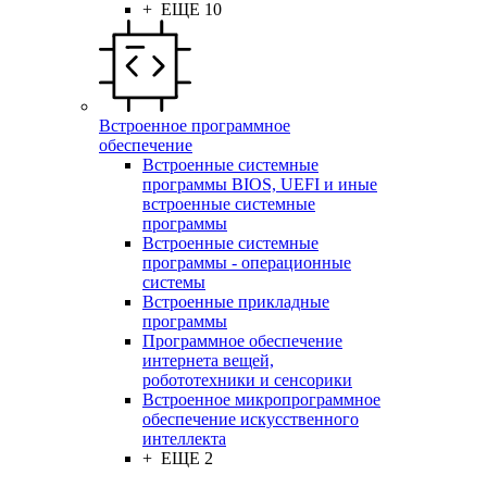
+ ЕЩЕ 10
Встроенное программное
обеспечение
Встроенные системные
программы BIOS, UEFI и иные
встроенные системные
программы
Встроенные системные
программы - операционные
системы
Встроенные прикладные
программы
Программное обеспечение
интернета вещей,
робототехники и сенсорики
Встроенное микропрограммное
обеспечение искусственного
интеллекта
+ ЕЩЕ 2