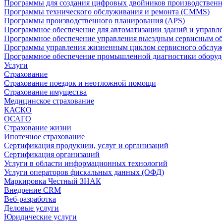
Программы для создания цифровых двойников производственно
Программы технического обслуживания и ремонта (CMMS)
Программы производственного планирования (APS)
Программное обеспечение для автоматизации зданий и управ
Программное обеспечение управления выездным сервисным о
Программы управления жизненным циклом сервисного обслу
Программное обеспечение промышленной диагностики оборудо
Услуги
Страхование
Страхование поездок и неотложной помощи
Страхование имущества
Медицинское страхование
КАСКО
ОСАГО
Страхование жизни
Ипотечное страхование
Сертификация продукции, услуг и организаций
Сертификация организаций
Услуги в области информационных технологий
Услуги операторов фискальных данных (ОФД)
Маркировка Честный ЗНАК
Внедрение CRM
Веб-разработка
Деловые услуги
Юридические услуги