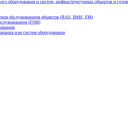
го оборудования и систем, инфраструктурных объектов и гото
ления обслуживанием объектов (BAS, BMS, FM)
бслуживанием (FSM)
живания
вания или систем оборудования