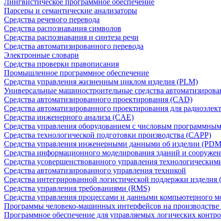
Лингвистическое программное обеспечение
Парсеры и семантические анализаторы
Средства речевого перевода
Средства распознавания символов
Средства распознавания и синтеза речи
Средства автоматизированного перевода
Электронные словари
Средства проверки правописания
Промышленное программное обеспечение
Средства управления жизненным циклом изделия (PLM)
Универсальные машиностроительные средства автоматизиров
Средства автоматизированного проектирования (CAD)
Средства автоматизированного проектирования для радиоэле
Средства инженерного анализа (CAE)
Средства управления оборудованием с числовым программны
Средства технологической подготовки производства (CAPP)
Средства управления инженерными данными об изделии (PDM
Средства информационного моделирования зданий и сооружен
Средства усовершенствованного управления технологическим
Средства автоматизированного управления техникой
Средства интегрированной логистической поддержки изделия (
Средства управления требованиями (RMS)
Средства управления процессами и данными компьютерного 
Программы человеко-машинных интерфейсов на производстве
Программное обеспечение для управляемых логических контро