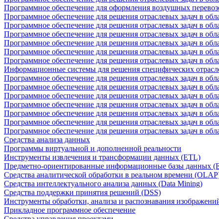
Программное обеспечение для оформления воздушных перевоз
Программное обеспечение для решения отраслевых задач в обл
Программное обеспечение для решения отраслевых задач в обла
Программное обеспечение для решения отраслевых задач в об
Программное обеспечение для решения отраслевых задач в об
Программное обеспечение для решения отраслевых задач в обл
Программное обеспечение для решения отраслевых задач в обла
Информационные системы для решения специфических отрасл
Программное обеспечение для решения отраслевых задач в об
Программное обеспечение для решения отраслевых задач в обл
Программное обеспечение для решения отраслевых задач в обл
Программное обеспечение для решения отраслевых задач в обл
Программное обеспечение для решения отраслевых задач в обла
Программное обеспечение для решения отраслевых задач в обл
Программное обеспечение для решения отраслевых задач в обл
Средства анализа данных
Программы виртуальной и дополненной реальности
Инструменты извлечения и трансформации данных (ETL)
Предметно-ориентированные информационные базы данных 
Средства аналитической обработки в реальном времени (OLAP
Средства интеллектуального анализа данных (Data Mining)
Средства поддержки принятия решений (DSS)
Инструменты обработки, анализа и распознавания изображени
Прикладное программное обеспечение
Средства управления проектами