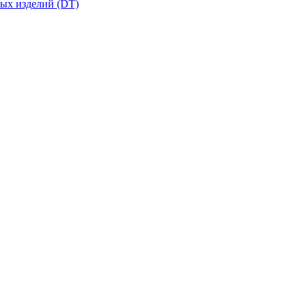
вых изделий (DT)