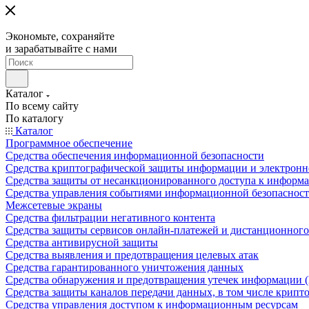
Экономьте, сохраняйте
и зарабатывайте с нами
Каталог
По всему сайту
По каталогу
Каталог
Программное обеспечение
Средства обеспечения информационной безопасности
Средства криптографической защиты информации и электрон
Средства защиты от несанкционированного доступа к информ
Средства управления событиями информационной безопаснос
Межсетевые экраны
Средства фильтрации негативного контента
Средства защиты сервисов онлайн-платежей и дистанционного
Средства антивирусной защиты
Средства выявления и предотвращения целевых атак
Средства гарантированного уничтожения данных
Средства обнаружения и предотвращения утечек информации 
Средства защиты каналов передачи данных, в том числе крип
Средства управления доступом к информационным ресурсам