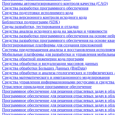
Программы автоматизированного контроля качества (CAQ)
Средства разработки программного обеспечения
Средства подготовки исполнимого кода
Средства версионного контроля исходного кода
Библиотеки подпрограмм (SDK)
Среды разработки, тестирования и отладки
Средства анализа исходного кода на закладки и уязвимости
Средства разработки программного обеспечения на основе ней
Средства разработки программного обеспечения на основе кв
Интегрированные платформы для создания приложений
Системы предотвращения анализа и восстановления исполняем
Мобильные платформы для разработки и управления мобильн
Средства обратной инженерии кода программ
Средства обработки и визуализации массивов данных
Средства обработки Больших Данных (BigData)
Средства обработки и анализа геологических и геофизических
Средства математического и имитационного моделирования
Средства управления информационными ресурсами и средств
Отраслевое прикладное программное обеспечение
Программное обеспечение для решения отраслевых задач в обл
Программное обеспечение для решения отраслевых задач в обл
Программное обеспечение для решения отраслевых задач в обл
Программное обеспечение для решения отраслевых задач в об
Программное обеспечение для решения отраслевых задач в обл
Программное обеспечение для решения отраслевых задач в обл