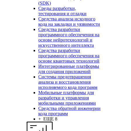
(SDK)
Среды разработки,
тестирования и отладки
Средства анализа исходного
кода на закладки и уязвимости
Средства разработки
программного обеспечения на
основе нейротехнологий и
искусственного интеллекта
Средства разработки
программного обеспечения на
основе квантовых технологий
Интегрированные платформы
для создания приложений
Системы предотвращения
анализа и восстановления
исполняемого кода программ
Мобильные платформы для
разработки и управления
мобильными приложениями
Средства обратной инженерии
кода программ
+ ЕЩЕ 8