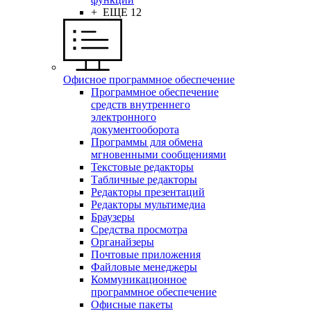
+ ЕЩЕ 12
Офисное программное обеспечение
Программное обеспечение
средств внутреннего
электронного
документооборота
Программы для обмена
мгновенными сообщениями
Текстовые редакторы
Табличные редакторы
Редакторы презентаций
Редакторы мультимедиа
Браузеры
Средства просмотра
Органайзеры
Почтовые приложения
Файловые менеджеры
Коммуникационное
программное обеспечение
Офисные пакеты