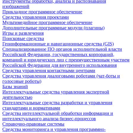
Инструменты обработки, анализа и распознавания
изображений
Прикладное программное обеспечение
Средства управления проектами
Мультимедийное программное обеспечение
Дополнительные программные модули (плагины)
Игры и развлечения
Поисковые средства
Геоинформационные и навигационные средства (GIS)
Специализированное ПО органов исполнительной власти
Российской Федерации, государственных корпораций,
компаний и юридических лиц с преимущественным участием
Российской Федерации для внутреннего использования
Средства управления контактными центрами
Средства управления диалоговыми роботами (чат-боты и
голосовые роботы)
Базы знаний
Интеллектуальные средства управления экспертной
деятельностью
Интеллектуальные средства разработки и управления
стандартами и нормативами
Средства интеллектуальной обработки информации и
интеллектуального анализа бизнес-процессов
Справочно-правовые системы
Средства мониторинга и управления программно-