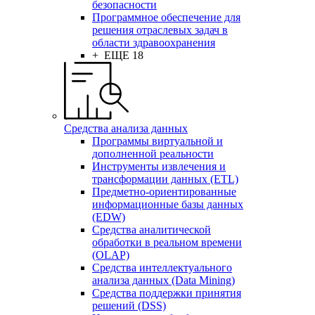
безопасности
Программное обеспечение для
решения отраслевых задач в
области здравоохранения
+ ЕЩЕ 18
Средства анализа данных
Программы виртуальной и
дополненной реальности
Инструменты извлечения и
трансформации данных (ETL)
Предметно-ориентированные
информационные базы данных
(EDW)
Средства аналитической
обработки в реальном времени
(OLAP)
Средства интеллектуального
анализа данных (Data Mining)
Средства поддержки принятия
решений (DSS)