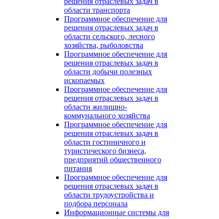
решения отраслевых задач в
области транспорта
Программное обеспечение для
решения отраслевых задач в
области сельского, лесного
хозяйства, рыболовства
Программное обеспечение для
решения отраслевых задач в
области добычи полезных
ископаемых
Программное обеспечение для
решения отраслевых задач в
области жилищно-
коммунального хозяйства
Программное обеспечение для
решения отраслевых задач в
области гостиничного и
туристического бизнеса,
предприятий общественного
питания
Программное обеспечение для
решения отраслевых задач в
области трудоустройства и
подбора персонала
Информационные системы для