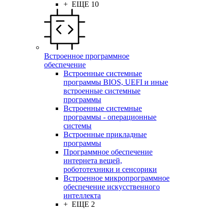
+ ЕЩЕ 10
Встроенное программное
обеспечение
Встроенные системные
программы BIOS, UEFI и иные
встроенные системные
программы
Встроенные системные
программы - операционные
системы
Встроенные прикладные
программы
Программное обеспечение
интернета вещей,
робототехники и сенсорики
Встроенное микропрограммное
обеспечение искусственного
интеллекта
+ ЕЩЕ 2