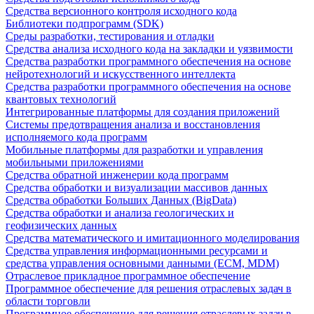
Средства версионного контроля исходного кода
Библиотеки подпрограмм (SDK)
Среды разработки, тестирования и отладки
Средства анализа исходного кода на закладки и уязвимости
Средства разработки программного обеспечения на основе
нейротехнологий и искусственного интеллекта
Средства разработки программного обеспечения на основе
квантовых технологий
Интегрированные платформы для создания приложений
Системы предотвращения анализа и восстановления
исполняемого кода программ
Мобильные платформы для разработки и управления
мобильными приложениями
Средства обратной инженерии кода программ
Средства обработки и визуализации массивов данных
Средства обработки Больших Данных (BigData)
Средства обработки и анализа геологических и
геофизических данных
Средства математического и имитационного моделирования
Средства управления информационными ресурсами и
средства управления основными данными (ECM, MDM)
Отраслевое прикладное программное обеспечение
Программное обеспечение для решения отраслевых задач в
области торговли
Программное обеспечение для решения отраслевых задач в