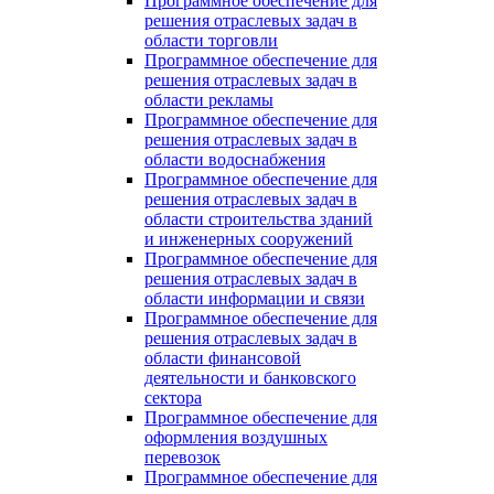
Программное обеспечение для
решения отраслевых задач в
области торговли
Программное обеспечение для
решения отраслевых задач в
области рекламы
Программное обеспечение для
решения отраслевых задач в
области водоснабжения
Программное обеспечение для
решения отраслевых задач в
области строительства зданий
и инженерных сооружений
Программное обеспечение для
решения отраслевых задач в
области информации и связи
Программное обеспечение для
решения отраслевых задач в
области финансовой
деятельности и банковского
сектора
Программное обеспечение для
оформления воздушных
перевозок
Программное обеспечение для