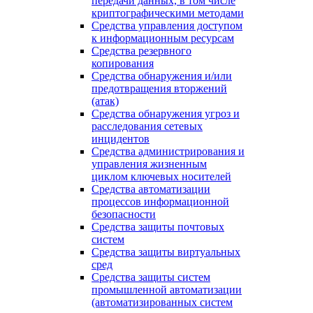
передачи данных, в том числе
криптографическими методами
Средства управления доступом
к информационным ресурсам
Средства резервного
копирования
Средства обнаружения и/или
предотвращения вторжений
(атак)
Средства обнаружения угроз и
расследования сетевых
инцидентов
Средства администрирования и
управления жизненным
циклом ключевых носителей
Средства автоматизации
процессов информационной
безопасности
Средства защиты почтовых
систем
Средства защиты виртуальных
сред
Средства защиты систем
промышленной автоматизации
(автоматизированных систем