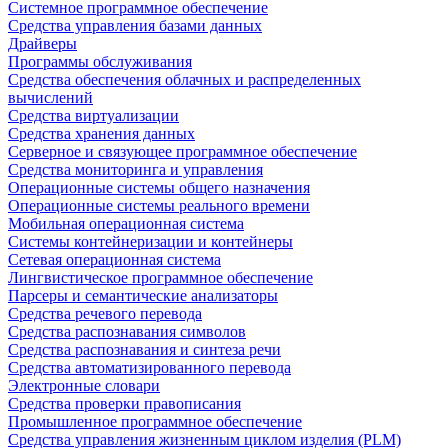
Системное программное обеспечение
Средства управления базами данных
Драйверы
Программы обслуживания
Средства обеспечения облачных и распределенных
вычислений
Средства виртуализации
Средства хранения данных
Серверное и связующее программное обеспечение
Средства мониторинга и управления
Операционные системы общего назначения
Операционные системы реального времени
Мобильная операционная система
Системы контейнеризации и контейнеры
Сетевая операционная система
Лингвистическое программное обеспечение
Парсеры и семантические анализаторы
Средства речевого перевода
Средства распознавания символов
Средства распознавания и синтеза речи
Средства автоматизированного перевода
Электронные словари
Средства проверки правописания
Промышленное программное обеспечение
Средства управления жизненным циклом изделия (PLM)