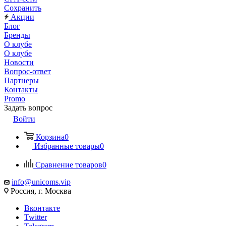
Сохранить
Акции
Блог
Бренды
О клубе
О клубе
Новости
Вопрос-ответ
Партнеры
Контакты
Promo
Задать вопрос
Войти
Корзина
0
Избранные товары
0
Сравнение товаров
0
info@unicoms.vip
Россия, г. Москва
Вконтакте
Twitter