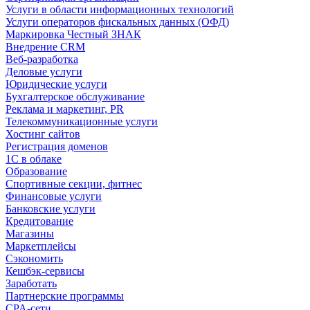
Услуги в области информационных технологий
Услуги операторов фискальных данных (ОФД)
Маркировка Честный ЗНАК
Внедрение CRM
Веб-разработка
Деловые услуги
Юридические услуги
Бухгалтерское обслуживание
Реклама и маркетинг, PR
Телекоммуникационные услуги
Хостинг сайтов
Регистрация доменов
1С в облаке
Образование
Спортивные секции, фитнес
Финансовые услуги
Банковские услуги
Кредитование
Магазины
Маркетплейсы
Сэкономить
Кешбэк-сервисы
Заработать
Партнерские программы
CPA-сети