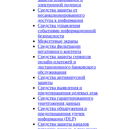
электронной подписи
Средства защиты от
несанкционированного
доступа к информации
Средства управления
событиями информационной
безопасности
Межсетевые экраны
Средства фильтрации
негативного контента
Средства защиты сервисов
онлайн-платежей и
дистанционного банковского
обслуживания
Средства антивирусной
защиты
Средства выявления и
предотвращения целевых атак
Средства гарантированного
уничтожения данных
Средства обнаружения и
предотвращения утечек
информации (DLP)
Средства защиты каналов