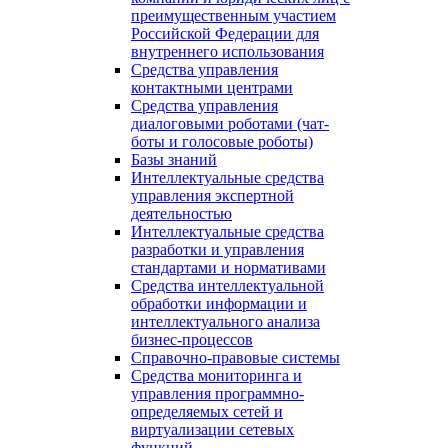
преимущественным участием
Российской Федерации для
внутреннего использования
Средства управления
контактными центрами
Средства управления
диалоговыми роботами (чат-
боты и голосовые роботы)
Базы знаний
Интеллектуальные средства
управления экспертной
деятельностью
Интеллектуальные средства
разработки и управления
стандартами и нормативами
Средства интеллектуальной
обработки информации и
интеллектуального анализа
бизнес-процессов
Справочно-правовые системы
Средства мониторинга и
управления программно-
определяемых сетей и
виртуализации сетевых
функций