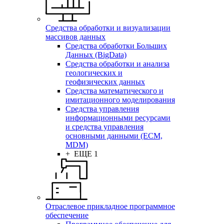
Средства обработки и визуализации
массивов данных
Средства обработки Больших
Данных (BigData)
Средства обработки и анализа
геологических и
геофизических данных
Средства математического и
имитационного моделирования
Средства управления
информационными ресурсами
и средства управления
основными данными (ECM,
MDM)
+ ЕЩЕ 1
Отраслевое прикладное программное
обеспечение