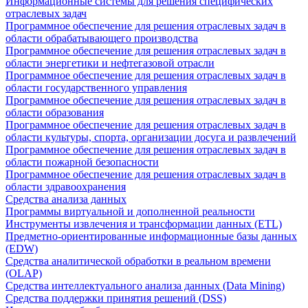
Информационные системы для решения специфических
отраслевых задач
Программное обеспечение для решения отраслевых задач в
области обрабатывающего производства
Программное обеспечение для решения отраслевых задач в
области энергетики и нефтегазовой отрасли
Программное обеспечение для решения отраслевых задач в
области государственного управления
Программное обеспечение для решения отраслевых задач в
области образования
Программное обеспечение для решения отраслевых задач в
области культуры, спорта, организации досуга и развлечений
Программное обеспечение для решения отраслевых задач в
области пожарной безопасности
Программное обеспечение для решения отраслевых задач в
области здравоохранения
Средства анализа данных
Программы виртуальной и дополненной реальности
Инструменты извлечения и трансформации данных (ETL)
Предметно-ориентированные информационные базы данных
(EDW)
Средства аналитической обработки в реальном времени
(OLAP)
Средства интеллектуального анализа данных (Data Mining)
Средства поддержки принятия решений (DSS)