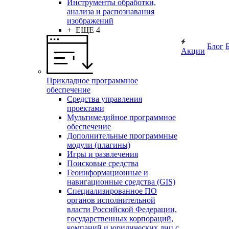
Инструменты обработки,
анализа и распознавания
изображений
+ ЕЩЕ 4
Блог
Акции
Прикладное программное
обеспечение
Средства управления
проектами
Мультимедийное программное
обеспечение
Дополнительные программные
модули (плагины)
Игры и развлечения
Поисковые средства
Геоинформационные и
навигационные средства (GIS)
Специализированное ПО
органов исполнительной
власти Российской Федерации,
государственных корпораций,
компаний и юридических лиц с