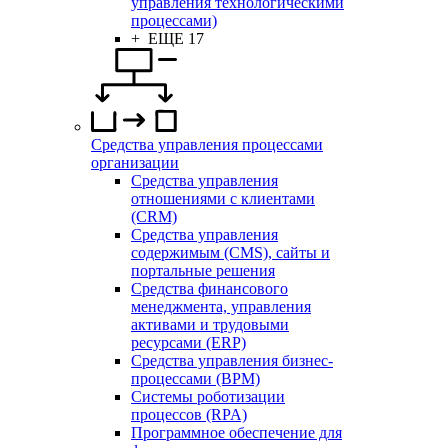
управления технологическими
процессами)
+ ЕЩЕ 17
Средства управления процессами
организации
Средства управления
отношениями с клиентами
(CRM)
Средства управления
содержимым (CMS), сайты и
портальные решения
Средства финансового
менеджмента, управления
активами и трудовыми
ресурсами (ERP)
Средства управления бизнес-
процессами (BPM)
Системы роботизации
процессов (RPA)
Программное обеспечение для