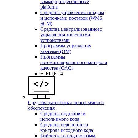
коммерции (ecommerce
platform)
Средства управления складом
и цепочками поставок (WMS,
SCM)
Средства централизованного
управления конечными
устройствами
Программы управления
заказами (OM)
Программы
автоматизированного контроля
качества (CAQ)
+ ЕЩЕ 14
Средства разработки программного
обеспечения
Средства подготовки
исполнимого кода
Средства версионного
контроля исходного кода
Библиотеки подпрограмм