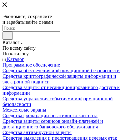
Экономьте, сохраняйте
и зарабатывайте с нами
Каталог
По всему сайту
По каталогу
Каталог
Программное обеспечение
Средства обеспечения информационной безопасности
Средства криптографической защиты информации и
электронной подписи
Средства защиты от несанкционированного доступа к
информации
Средства управления событиями информационной
безопасности
Межсетевые экраны
Средства фильтрации негативного контента
Средства защиты сервисов онлайн-платежей и
дистанционного банковского обслуживания
Средства антивирусной защиты
Средства выявления и предотвращения целевых атак