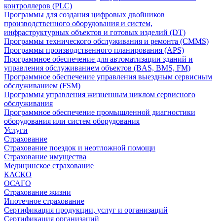
контроллеров (PLC)
Программы для создания цифровых двойников
производственного оборудования и систем,
инфраструктурных объектов и готовых изделий (DT)
Программы технического обслуживания и ремонта (CMMS)
Программы производственного планирования (APS)
Программное обеспечение для автоматизации зданий и
управления обслуживанием объектов (BAS, BMS, FM)
Программное обеспечение управления выездным сервисным
обслуживанием (FSM)
Программы управления жизненным циклом сервисного
обслуживания
Программное обеспечение промышленной диагностики
оборудования или систем оборудования
Услуги
Страхование
Страхование поездок и неотложной помощи
Страхование имущества
Медицинское страхование
КАСКО
ОСАГО
Страхование жизни
Ипотечное страхование
Сертификация продукции, услуг и организаций
Сертификация организаций