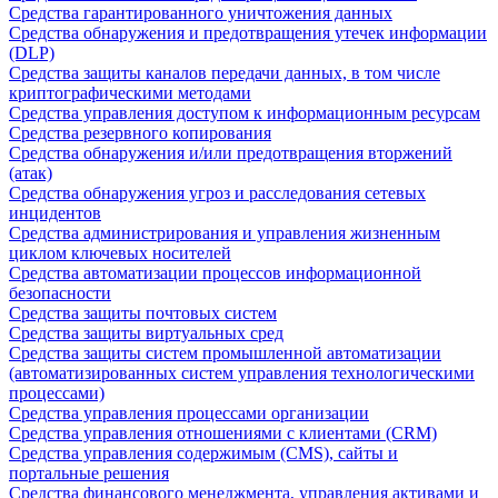
Средства гарантированного уничтожения данных
Средства обнаружения и предотвращения утечек информации
(DLP)
Средства защиты каналов передачи данных, в том числе
криптографическими методами
Средства управления доступом к информационным ресурсам
Средства резервного копирования
Средства обнаружения и/или предотвращения вторжений
(атак)
Средства обнаружения угроз и расследования сетевых
инцидентов
Средства администрирования и управления жизненным
циклом ключевых носителей
Средства автоматизации процессов информационной
безопасности
Средства защиты почтовых систем
Средства защиты виртуальных сред
Средства защиты систем промышленной автоматизации
(автоматизированных систем управления технологическими
процессами)
Средства управления процессами организации
Средства управления отношениями с клиентами (CRM)
Средства управления содержимым (CMS), сайты и
портальные решения
Средства финансового менеджмента, управления активами и