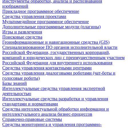
Инструменты обработки, анализа и распознавания
изображений
Прикладное программное обеспечение
Средства управления проектами
Мультимедийное программное обеспечение
Дополнительные программные модули (плагины)
Игры и развлечения
Поисковые средства
Геоинформационные и навигационные средства (GIS)
Специализированное ПО органов исполнительной власти
Российской Федерации, государственных корпораций,
компаний и юридических лиц с преимущественным участием
Российской Федерации для внутреннего использования
Средства управления контактными центрами
Средства управления диалоговыми роботами (чат-боты и
голосовые роботы)
Базы знаний
Интеллектуальные средства управления экспертной
деятельностью
Интеллектуальные средства разработки и управления
стандартами и нормативами
Средства интеллектуальной обработки информации и
интеллектуального анализа бизнес-процессов
Справочно-правовые системы
Средства мониторинга и управления программно-