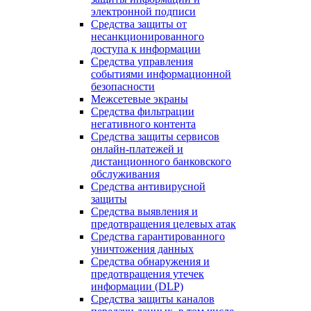
электронной подписи
Средства защиты от
несанкционированного
доступа к информации
Средства управления
событиями информационной
безопасности
Межсетевые экраны
Средства фильтрации
негативного контента
Средства защиты сервисов
онлайн-платежей и
дистанционного банковского
обслуживания
Средства антивирусной
защиты
Средства выявления и
предотвращения целевых атак
Средства гарантированного
уничтожения данных
Средства обнаружения и
предотвращения утечек
информации (DLP)
Средства защиты каналов