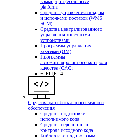
коммерции (ecommerce
platform)
Средства управления складом
и цепочками поставок (WMS,
SCM)
Средства централизованного
управления конечными
устройствами
Программы управления
заказами (OM)
Программы
автоматизированного контроля
качества (CAQ)
+ ЕЩЕ 14
Средства разработки программного
обеспечения
Средства подготовки
исполнимого кода
Средства версионного
контроля исходного кода
Библиотеки подпрограмм