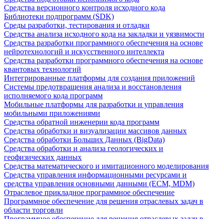
Средства версионного контроля исходного кода
Библиотеки подпрограмм (SDK)
Среды разработки, тестирования и отладки
Средства анализа исходного кода на закладки и уязвимости
Средства разработки программного обеспечения на основе
нейротехнологий и искусственного интеллекта
Средства разработки программного обеспечения на основе
квантовых технологий
Интегрированные платформы для создания приложений
Системы предотвращения анализа и восстановления
исполняемого кода программ
Мобильные платформы для разработки и управления
мобильными приложениями
Средства обратной инженерии кода программ
Средства обработки и визуализации массивов данных
Средства обработки Больших Данных (BigData)
Средства обработки и анализа геологических и
геофизических данных
Средства математического и имитационного моделирования
Средства управления информационными ресурсами и
средства управления основными данными (ECM, MDM)
Отраслевое прикладное программное обеспечение
Программное обеспечение для решения отраслевых задач в
области торговли
Программное обеспечение для решения отраслевых задач в