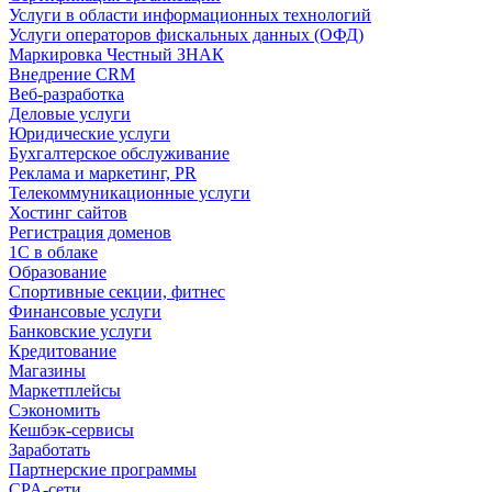
Услуги в области информационных технологий
Услуги операторов фискальных данных (ОФД)
Маркировка Честный ЗНАК
Внедрение CRM
Веб-разработка
Деловые услуги
Юридические услуги
Бухгалтерское обслуживание
Реклама и маркетинг, PR
Телекоммуникационные услуги
Хостинг сайтов
Регистрация доменов
1С в облаке
Образование
Спортивные секции, фитнес
Финансовые услуги
Банковские услуги
Кредитование
Магазины
Маркетплейсы
Сэкономить
Кешбэк-сервисы
Заработать
Партнерские программы
CPA-сети