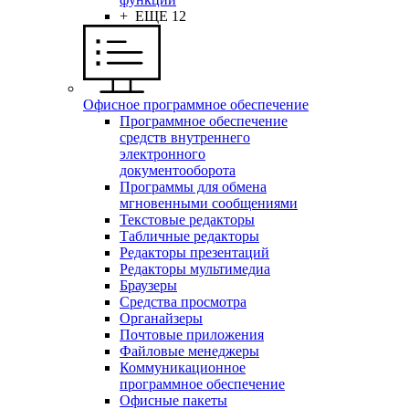
+ ЕЩЕ 12
Офисное программное обеспечение
Программное обеспечение
средств внутреннего
электронного
документооборота
Программы для обмена
мгновенными сообщениями
Текстовые редакторы
Табличные редакторы
Редакторы презентаций
Редакторы мультимедиа
Браузеры
Средства просмотра
Органайзеры
Почтовые приложения
Файловые менеджеры
Коммуникационное
программное обеспечение
Офисные пакеты