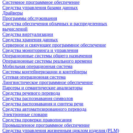
Системное программное обеспечение
Средства управления базами данных
Драйверы
Программы обслуживания
Средства обеспечения облачных и распределенных
вычислений
Средства виртуализации
Средства хранения данных
Серверное и связующее программное обеспечение
Средства мониторинга и управления
Операционные системы общего назначения
Операционные системы реального времени
Мобильная операционная система
Системы контейнеризации и контейнеры
Сетевая операционная система
Лингвистическое программное обеспечение
Парсеры и семантические анализаторы
Средства речевого перевода
Средства распознавания символов
Средства распознавания и синтеза речи
Средства автоматизированного перевода
Электронные словари
Средства проверки правописания
Промышленное программное обеспечение
Средства управления жизненным циклом изделия (PLM)