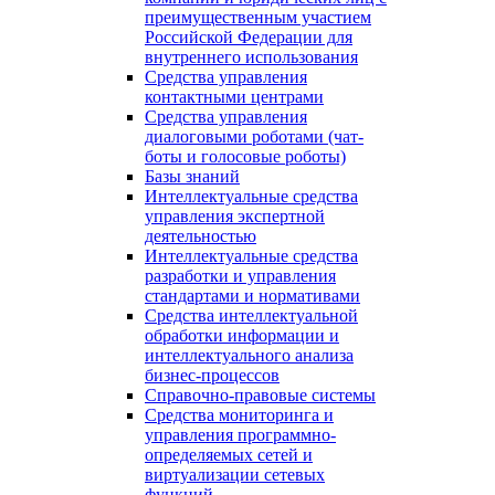
преимущественным участием
Российской Федерации для
внутреннего использования
Средства управления
контактными центрами
Средства управления
диалоговыми роботами (чат-
боты и голосовые роботы)
Базы знаний
Интеллектуальные средства
управления экспертной
деятельностью
Интеллектуальные средства
разработки и управления
стандартами и нормативами
Средства интеллектуальной
обработки информации и
интеллектуального анализа
бизнес-процессов
Справочно-правовые системы
Средства мониторинга и
управления программно-
определяемых сетей и
виртуализации сетевых
функций