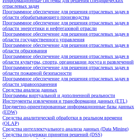
Информационные системы для решения специфических
отраслевых задач
Программное обеспечение для решения отраслевых задач в
области обрабатывающего производства
Программное обеспечение для решения отраслевых задач в
области энергетики и нефтегазовой отрасли
Программное обеспечение для решения отраслевых задач в
области государственного управления
Программное обеспечение для решения отраслевых задач в
области образования
Программное обеспечение для решения отраслевых задач в
области культуры, спорта, организации досуга и развлечений
Программное обеспечение для решения отраслевых задач в
области пожарной безопасности
Программное обеспечение для решения отраслевых задач в
области здравоохранения
Средства анализа данных
Программы виртуальной и дополненной реальности
Инструменты извлечения и трансформации данных (ETL)
Предметно-ориентированные информационные базы данных
(EDW)
Средства аналитической обработки в реальном времени
(OLAP)
Средства интеллектуального анализа данных (Data Mining)
Средства поддержки принятия решений (DSS)