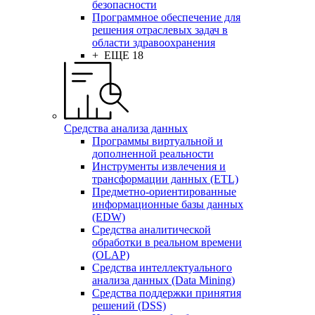
безопасности
Программное обеспечение для
решения отраслевых задач в
области здравоохранения
+ ЕЩЕ 18
Средства анализа данных
Программы виртуальной и
дополненной реальности
Инструменты извлечения и
трансформации данных (ETL)
Предметно-ориентированные
информационные базы данных
(EDW)
Средства аналитической
обработки в реальном времени
(OLAP)
Средства интеллектуального
анализа данных (Data Mining)
Средства поддержки принятия
решений (DSS)