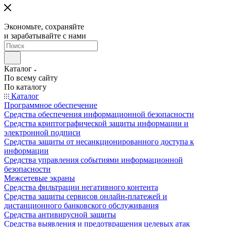
Экономьте, сохраняйте
и зарабатывайте с нами
Каталог
По всему сайту
По каталогу
Каталог
Программное обеспечение
Средства обеспечения информационной безопасности
Средства криптографической защиты информации и
электронной подписи
Средства защиты от несанкционированного доступа к
информации
Средства управления событиями информационной
безопасности
Межсетевые экраны
Средства фильтрации негативного контента
Средства защиты сервисов онлайн-платежей и
дистанционного банковского обслуживания
Средства антивирусной защиты
Средства выявления и предотвращения целевых атак