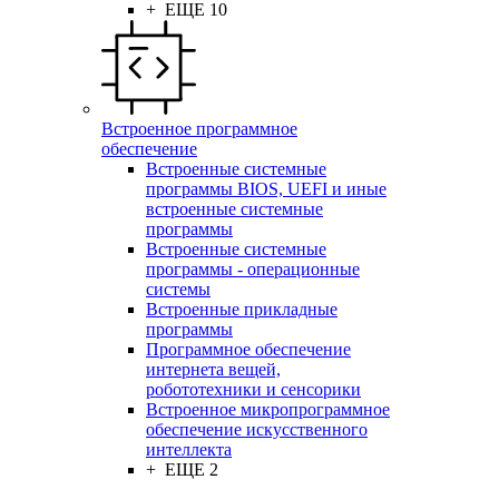
+ ЕЩЕ 10
Встроенное программное
обеспечение
Встроенные системные
программы BIOS, UEFI и иные
встроенные системные
программы
Встроенные системные
программы - операционные
системы
Встроенные прикладные
программы
Программное обеспечение
интернета вещей,
робототехники и сенсорики
Встроенное микропрограммное
обеспечение искусственного
интеллекта
+ ЕЩЕ 2