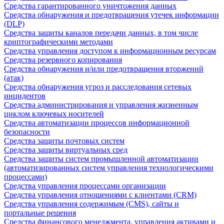
Средства гарантированного уничтожения данных
Средства обнаружения и предотвращения утечек информации
(DLP)
Средства защиты каналов передачи данных, в том числе
криптографическими методами
Средства управления доступом к информационным ресурсам
Средства резервного копирования
Средства обнаружения и/или предотвращения вторжений
(атак)
Средства обнаружения угроз и расследования сетевых
инцидентов
Средства администрирования и управления жизненным
циклом ключевых носителей
Средства автоматизации процессов информационной
безопасности
Средства защиты почтовых систем
Средства защиты виртуальных сред
Средства защиты систем промышленной автоматизации
(автоматизированных систем управления технологическими
процессами)
Средства управления процессами организации
Средства управления отношениями с клиентами (CRM)
Средства управления содержимым (CMS), сайты и
портальные решения
Средства финансового менеджмента, управления активами и