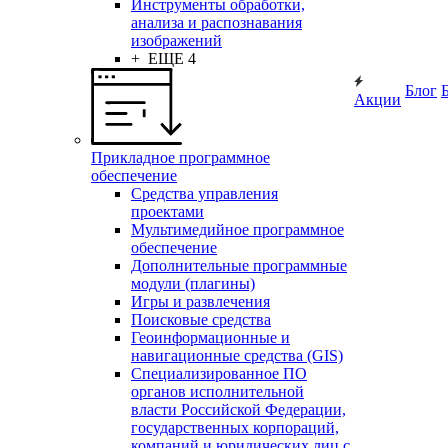
Инструменты обработки,
анализа и распознавания
изображений
+ ЕЩЕ 4
Блог
Акции
Прикладное программное
обеспечение
Средства управления
проектами
Мультимедийное программное
обеспечение
Дополнительные программные
модули (плагины)
Игры и развлечения
Поисковые средства
Геоинформационные и
навигационные средства (GIS)
Специализированное ПО
органов исполнительной
власти Российской Федерации,
государственных корпораций,
компаний и юридических лиц с