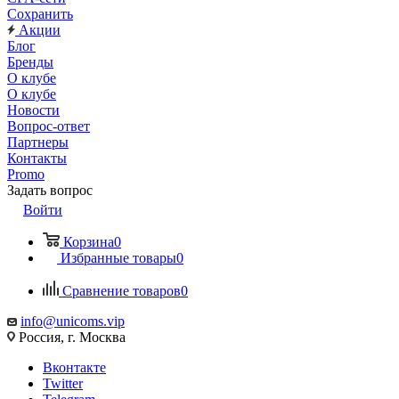
Сохранить
Акции
Блог
Бренды
О клубе
О клубе
Новости
Вопрос-ответ
Партнеры
Контакты
Promo
Задать вопрос
Войти
Корзина
0
Избранные товары
0
Сравнение товаров
0
info@unicoms.vip
Россия, г. Москва
Вконтакте
Twitter