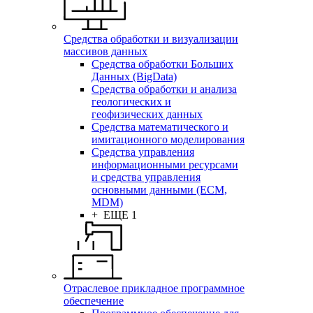
Средства обработки и визуализации
массивов данных
Средства обработки Больших
Данных (BigData)
Средства обработки и анализа
геологических и
геофизических данных
Средства математического и
имитационного моделирования
Средства управления
информационными ресурсами
и средства управления
основными данными (ECM,
MDM)
+ ЕЩЕ 1
Отраслевое прикладное программное
обеспечение