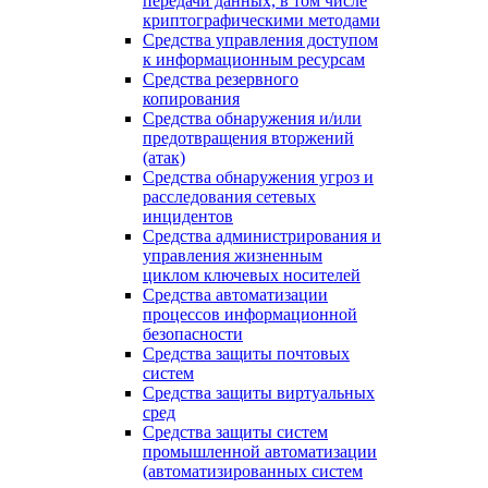
передачи данных, в том числе
криптографическими методами
Средства управления доступом
к информационным ресурсам
Средства резервного
копирования
Средства обнаружения и/или
предотвращения вторжений
(атак)
Средства обнаружения угроз и
расследования сетевых
инцидентов
Средства администрирования и
управления жизненным
циклом ключевых носителей
Средства автоматизации
процессов информационной
безопасности
Средства защиты почтовых
систем
Средства защиты виртуальных
сред
Средства защиты систем
промышленной автоматизации
(автоматизированных систем