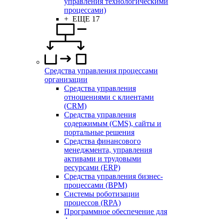
управления технологическими
процессами)
+ ЕЩЕ 17
Средства управления процессами
организации
Средства управления
отношениями с клиентами
(CRM)
Средства управления
содержимым (CMS), сайты и
портальные решения
Средства финансового
менеджмента, управления
активами и трудовыми
ресурсами (ERP)
Средства управления бизнес-
процессами (BPM)
Системы роботизации
процессов (RPA)
Программное обеспечение для