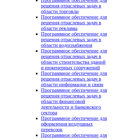
Программное обеспечение для
решения отраслевых задач в
области торговли
Программное обеспечение для
решения отраслевых задач в
области рекламы
Программное обеспечение для
решения отраслевых задач в
области водоснабжения
Программное обеспечение для
решения отраслевых задач в
области строительства зданий
и инженерных сооружений
Программное обеспечение для
решения отраслевых задач в
области информации и связи
Программное обеспечение для
решения отраслевых задач в
области финансовой
деятельности и банковского
сектора
Программное обеспечение для
оформления воздушных
перевозок
Программное обеспечение для