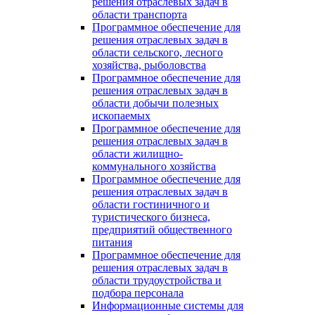
решения отраслевых задач в
области транспорта
Программное обеспечение для
решения отраслевых задач в
области сельского, лесного
хозяйства, рыболовства
Программное обеспечение для
решения отраслевых задач в
области добычи полезных
ископаемых
Программное обеспечение для
решения отраслевых задач в
области жилищно-
коммунального хозяйства
Программное обеспечение для
решения отраслевых задач в
области гостиничного и
туристического бизнеса,
предприятий общественного
питания
Программное обеспечение для
решения отраслевых задач в
области трудоустройства и
подбора персонала
Информационные системы для