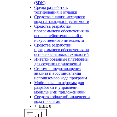
(SDK)
Среды разработки,
тестирования и отладки
Средства анализа исходного
кода на закладки и уязвимости
Средства разработки
программного обеспечения на
основе нейротехнологий и
искусственного интеллекта
Средства разработки
программного обеспечения на
основе квантовых технологий
Интегрированные платформы
для создания приложений
Системы предотвращения
анализа и восстановления
исполняемого кода программ
Мобильные платформы для
разработки и управления
мобильными приложениями
Средства обратной инженерии
кода программ
+ ЕЩЕ 8