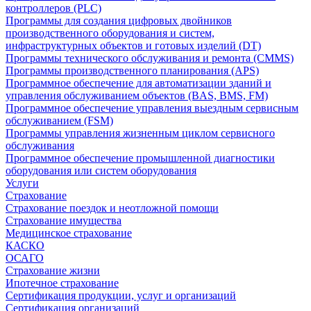
контроллеров (PLC)
Программы для создания цифровых двойников
производственного оборудования и систем,
инфраструктурных объектов и готовых изделий (DT)
Программы технического обслуживания и ремонта (CMMS)
Программы производственного планирования (APS)
Программное обеспечение для автоматизации зданий и
управления обслуживанием объектов (BAS, BMS, FM)
Программное обеспечение управления выездным сервисным
обслуживанием (FSM)
Программы управления жизненным циклом сервисного
обслуживания
Программное обеспечение промышленной диагностики
оборудования или систем оборудования
Услуги
Страхование
Страхование поездок и неотложной помощи
Страхование имущества
Медицинское страхование
КАСКО
ОСАГО
Страхование жизни
Ипотечное страхование
Сертификация продукции, услуг и организаций
Сертификация организаций