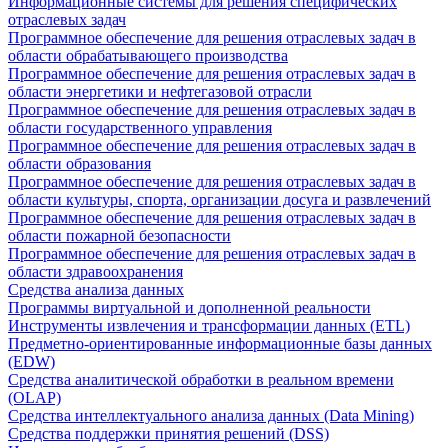
Информационные системы для решения специфических
отраслевых задач
Программное обеспечение для решения отраслевых задач в
области обрабатывающего производства
Программное обеспечение для решения отраслевых задач в
области энергетики и нефтегазовой отрасли
Программное обеспечение для решения отраслевых задач в
области государственного управления
Программное обеспечение для решения отраслевых задач в
области образования
Программное обеспечение для решения отраслевых задач в
области культуры, спорта, организации досуга и развлечений
Программное обеспечение для решения отраслевых задач в
области пожарной безопасности
Программное обеспечение для решения отраслевых задач в
области здравоохранения
Средства анализа данных
Программы виртуальной и дополненной реальности
Инструменты извлечения и трансформации данных (ETL)
Предметно-ориентированные информационные базы данных
(EDW)
Средства аналитической обработки в реальном времени
(OLAP)
Средства интеллектуального анализа данных (Data Mining)
Средства поддержки принятия решений (DSS)