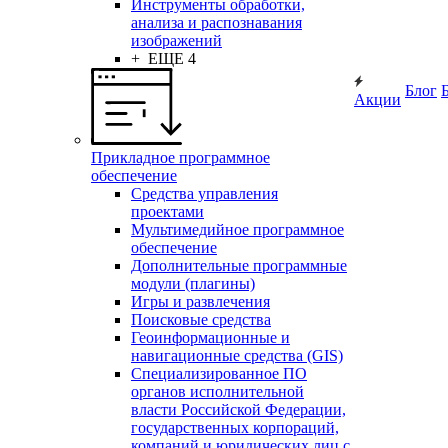
Инструменты обработки,
анализа и распознавания
изображений
+ ЕЩЕ 4
Блог
Акции
Прикладное программное
обеспечение
Средства управления
проектами
Мультимедийное программное
обеспечение
Дополнительные программные
модули (плагины)
Игры и развлечения
Поисковые средства
Геоинформационные и
навигационные средства (GIS)
Специализированное ПО
органов исполнительной
власти Российской Федерации,
государственных корпораций,
компаний и юридических лиц с