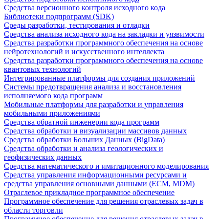
Средства версионного контроля исходного кода
Библиотеки подпрограмм (SDK)
Среды разработки, тестирования и отладки
Средства анализа исходного кода на закладки и уязвимости
Средства разработки программного обеспечения на основе
нейротехнологий и искусственного интеллекта
Средства разработки программного обеспечения на основе
квантовых технологий
Интегрированные платформы для создания приложений
Системы предотвращения анализа и восстановления
исполняемого кода программ
Мобильные платформы для разработки и управления
мобильными приложениями
Средства обратной инженерии кода программ
Средства обработки и визуализации массивов данных
Средства обработки Больших Данных (BigData)
Средства обработки и анализа геологических и
геофизических данных
Средства математического и имитационного моделирования
Средства управления информационными ресурсами и
средства управления основными данными (ECM, MDM)
Отраслевое прикладное программное обеспечение
Программное обеспечение для решения отраслевых задач в
области торговли
Программное обеспечение для решения отраслевых задач в