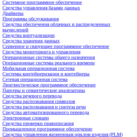
Системное программное обеспечение
Средства управления базами данных
Драйверы
Программы обслуживания
Средства обеспечения облачных и распределенных
вычислений
Средства виртуализации
Средства хранения данных
Серверное и связующее программное обеспечение
Средства мониторинга и управления
Операционные системы общего назначения
Операционные системы реального времени
Мобильная операционная система
Системы контейнеризации и контейнеры
Сетевая операционная система
Лингвистическое программное обеспечение
Парсеры и семантические анализаторы
Средства речевого перевода
Средства распознавания символов
Средства распознавания и синтеза речи
Средства автоматизированного перевода
Электронные словари
Средства проверки правописания
Промышленное программное обеспечение
Средства управления жизненным циклом изделия (PLM)