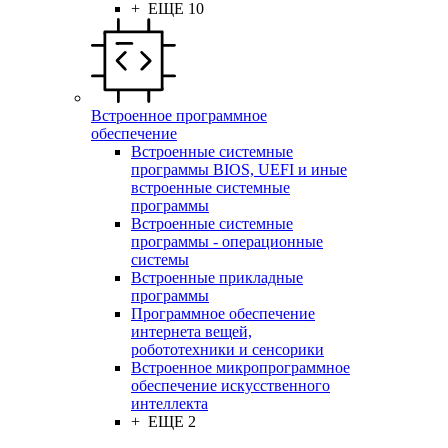
+ ЕЩЕ 10
Встроенное программное
обеспечение
Встроенные системные
программы BIOS, UEFI и иные
встроенные системные
программы
Встроенные системные
программы - операционные
системы
Встроенные прикладные
программы
Программное обеспечение
интернета вещей,
робототехники и сенсорики
Встроенное микропрограммное
обеспечение искусственного
интеллекта
+ ЕЩЕ 2