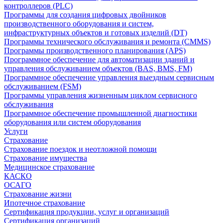
контроллеров (PLC)
Программы для создания цифровых двойников
производственного оборудования и систем,
инфраструктурных объектов и готовых изделий (DT)
Программы технического обслуживания и ремонта (CMMS)
Программы производственного планирования (APS)
Программное обеспечение для автоматизации зданий и
управления обслуживанием объектов (BAS, BMS, FM)
Программное обеспечение управления выездным сервисным
обслуживанием (FSM)
Программы управления жизненным циклом сервисного
обслуживания
Программное обеспечение промышленной диагностики
оборудования или систем оборудования
Услуги
Страхование
Страхование поездок и неотложной помощи
Страхование имущества
Медицинское страхование
КАСКО
ОСАГО
Страхование жизни
Ипотечное страхование
Сертификация продукции, услуг и организаций
Сертификация организаций