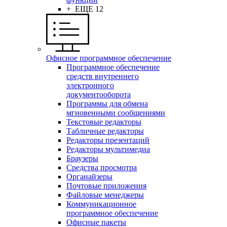
+ ЕЩЕ 12
Офисное программное обеспечение
Программное обеспечение
средств внутреннего
электронного
документооборота
Программы для обмена
мгновенными сообщениями
Текстовые редакторы
Табличные редакторы
Редакторы презентаций
Редакторы мультимедиа
Браузеры
Средства просмотра
Органайзеры
Почтовые приложения
Файловые менеджеры
Коммуникационное
программное обеспечение
Офисные пакеты