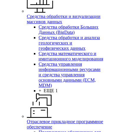
Средства обработки и визуализации
массивов данных
Средства обработки Больших
Данных (BigData)
Средства обработки и анализа
геологических и
геофизических данных
Средства математического и
имитационного моделирования
Средства управления
информационными ресурсами
и средства управления
основными данными (ECM,
MDM)
+ ЕЩЕ 1
Отраслевое прикладное программное
обеспечение