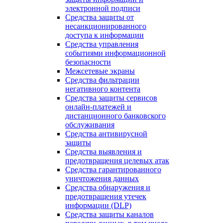
электронной подписи
Средства защиты от
несанкционированного
доступа к информации
Средства управления
событиями информационной
безопасности
Межсетевые экраны
Средства фильтрации
негативного контента
Средства защиты сервисов
онлайн-платежей и
дистанционного банковского
обслуживания
Средства антивирусной
защиты
Средства выявления и
предотвращения целевых атак
Средства гарантированного
уничтожения данных
Средства обнаружения и
предотвращения утечек
информации (DLP)
Средства защиты каналов