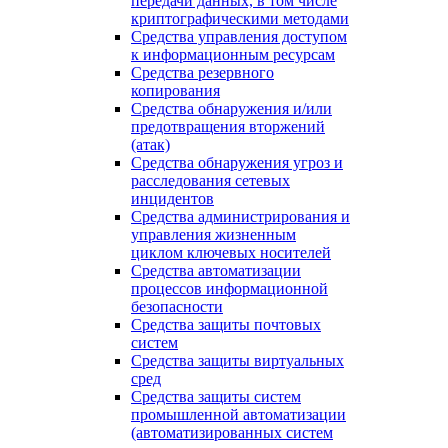
передачи данных, в том числе
криптографическими методами
Средства управления доступом
к информационным ресурсам
Средства резервного
копирования
Средства обнаружения и/или
предотвращения вторжений
(атак)
Средства обнаружения угроз и
расследования сетевых
инцидентов
Средства администрирования и
управления жизненным
циклом ключевых носителей
Средства автоматизации
процессов информационной
безопасности
Средства защиты почтовых
систем
Средства защиты виртуальных
сред
Средства защиты систем
промышленной автоматизации
(автоматизированных систем