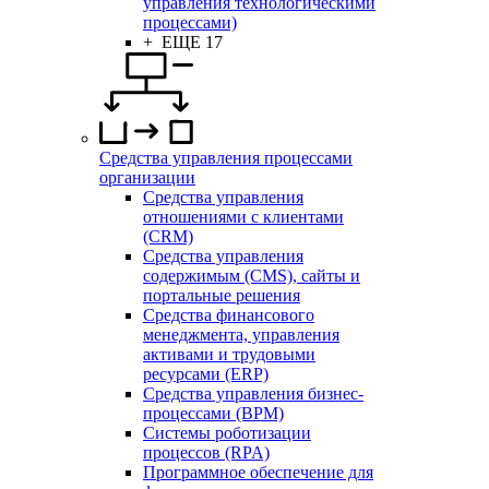
управления технологическими
процессами)
+ ЕЩЕ 17
Средства управления процессами
организации
Средства управления
отношениями с клиентами
(CRM)
Средства управления
содержимым (CMS), сайты и
портальные решения
Средства финансового
менеджмента, управления
активами и трудовыми
ресурсами (ERP)
Средства управления бизнес-
процессами (BPM)
Системы роботизации
процессов (RPA)
Программное обеспечение для