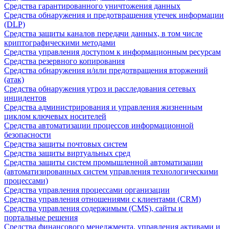
Средства гарантированного уничтожения данных
Средства обнаружения и предотвращения утечек информации
(DLP)
Средства защиты каналов передачи данных, в том числе
криптографическими методами
Средства управления доступом к информационным ресурсам
Средства резервного копирования
Средства обнаружения и/или предотвращения вторжений
(атак)
Средства обнаружения угроз и расследования сетевых
инцидентов
Средства администрирования и управления жизненным
циклом ключевых носителей
Средства автоматизации процессов информационной
безопасности
Средства защиты почтовых систем
Средства защиты виртуальных сред
Средства защиты систем промышленной автоматизации
(автоматизированных систем управления технологическими
процессами)
Средства управления процессами организации
Средства управления отношениями с клиентами (CRM)
Средства управления содержимым (CMS), сайты и
портальные решения
Средства финансового менеджмента, управления активами и