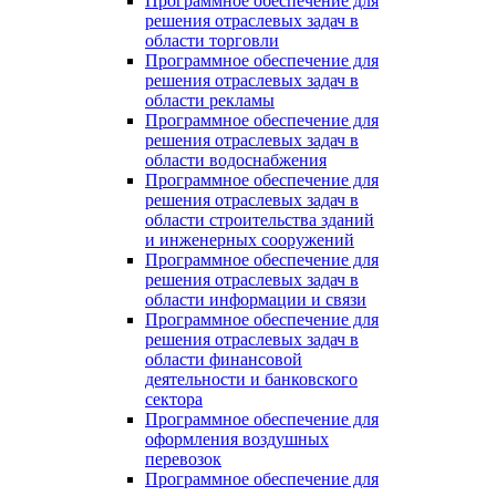
Программное обеспечение для
решения отраслевых задач в
области торговли
Программное обеспечение для
решения отраслевых задач в
области рекламы
Программное обеспечение для
решения отраслевых задач в
области водоснабжения
Программное обеспечение для
решения отраслевых задач в
области строительства зданий
и инженерных сооружений
Программное обеспечение для
решения отраслевых задач в
области информации и связи
Программное обеспечение для
решения отраслевых задач в
области финансовой
деятельности и банковского
сектора
Программное обеспечение для
оформления воздушных
перевозок
Программное обеспечение для