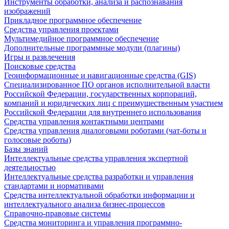
Инструменты обработки, анализа и распознавания
изображений
Прикладное программное обеспечение
Средства управления проектами
Мультимедийное программное обеспечение
Дополнительные программные модули (плагины)
Игры и развлечения
Поисковые средства
Геоинформационные и навигационные средства (GIS)
Специализированное ПО органов исполнительной власти
Российской Федерации, государственных корпораций,
компаний и юридических лиц с преимущественным участием
Российской Федерации для внутреннего использования
Средства управления контактными центрами
Средства управления диалоговыми роботами (чат-боты и
голосовые роботы)
Базы знаний
Интеллектуальные средства управления экспертной
деятельностью
Интеллектуальные средства разработки и управления
стандартами и нормативами
Средства интеллектуальной обработки информации и
интеллектуального анализа бизнес-процессов
Справочно-правовые системы
Средства мониторинга и управления программно-