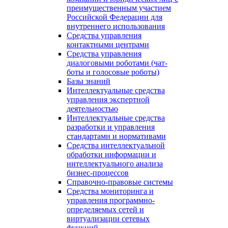
преимущественным участием
Российской Федерации для
внутреннего использования
Средства управления
контактными центрами
Средства управления
диалоговыми роботами (чат-
боты и голосовые роботы)
Базы знаний
Интеллектуальные средства
управления экспертной
деятельностью
Интеллектуальные средства
разработки и управления
стандартами и нормативами
Средства интеллектуальной
обработки информации и
интеллектуального анализа
бизнес-процессов
Справочно-правовые системы
Средства мониторинга и
управления программно-
определяемых сетей и
виртуализации сетевых
функций