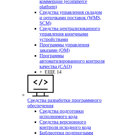
коммерции (ecommerce
platform)
Средства управления складом
и цепочками поставок (WMS,
SCM)
Средства централизованного
управления конечными
устройствами
Программы управления
заказами (OM)
Программы
автоматизированного контроля
качества (CAQ)
+ ЕЩЕ 14
Средства разработки программного
обеспечения
Средства подготовки
исполнимого кода
Средства версионного
контроля исходного кода
Библиотеки подпрограмм