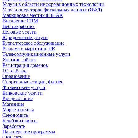
Услуги в области информационных технологий
Услуги операторов фискальных данных (ОФД)
Маркировка Честный ЗНАК
Внедрение CRM
Веб-разработка
Деловые услуги
Юридические услуги
Бухгалтерское обслуживание
Реклама и маркетинг, PR
Телекоммуникационные услуги
Хостинг сайтов
Регистрация доменов
1С в облаке
Образование
Спортивные секции, фитнес
Финансовые услуги
Банковские услуги
Кредитование
Магазины
Маркетплейсы
Сэкономить
Кешбэк-сервисы
Заработать
Партнерские программы
CPA-сети