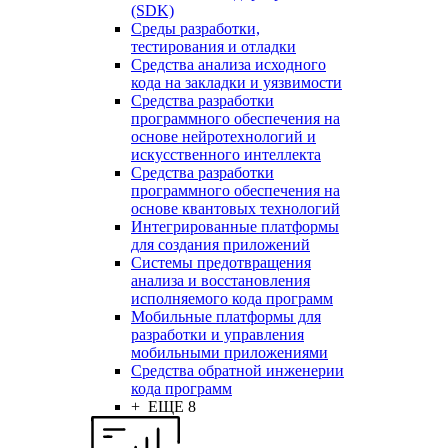
(SDK)
Среды разработки,
тестирования и отладки
Средства анализа исходного
кода на закладки и уязвимости
Средства разработки
программного обеспечения на
основе нейротехнологий и
искусственного интеллекта
Средства разработки
программного обеспечения на
основе квантовых технологий
Интегрированные платформы
для создания приложений
Системы предотвращения
анализа и восстановления
исполняемого кода программ
Мобильные платформы для
разработки и управления
мобильными приложениями
Средства обратной инженерии
кода программ
+ ЕЩЕ 8