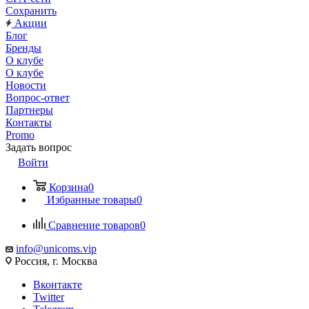
Сохранить
Акции
Блог
Бренды
О клубе
О клубе
Новости
Вопрос-ответ
Партнеры
Контакты
Promo
Задать вопрос
Войти
Корзина
0
Избранные товары
0
Сравнение товаров
0
info@unicoms.vip
Россия, г. Москва
Вконтакте
Twitter