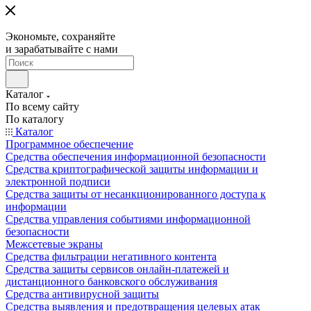
Экономьте, сохраняйте
и зарабатывайте с нами
Каталог
По всему сайту
По каталогу
Каталог
Программное обеспечение
Средства обеспечения информационной безопасности
Средства криптографической защиты информации и
электронной подписи
Средства защиты от несанкционированного доступа к
информации
Средства управления событиями информационной
безопасности
Межсетевые экраны
Средства фильтрации негативного контента
Средства защиты сервисов онлайн-платежей и
дистанционного банковского обслуживания
Средства антивирусной защиты
Средства выявления и предотвращения целевых атак