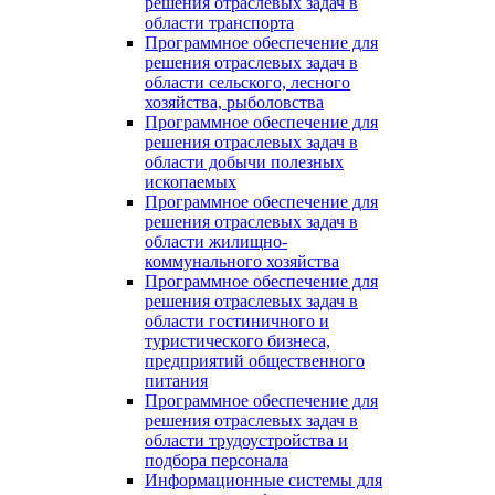
решения отраслевых задач в
области транспорта
Программное обеспечение для
решения отраслевых задач в
области сельского, лесного
хозяйства, рыболовства
Программное обеспечение для
решения отраслевых задач в
области добычи полезных
ископаемых
Программное обеспечение для
решения отраслевых задач в
области жилищно-
коммунального хозяйства
Программное обеспечение для
решения отраслевых задач в
области гостиничного и
туристического бизнеса,
предприятий общественного
питания
Программное обеспечение для
решения отраслевых задач в
области трудоустройства и
подбора персонала
Информационные системы для