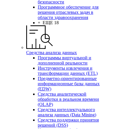
безопасности
Программное обеспечение для
решения отраслевых задач в
области здравоохранения
+ ЕЩЕ 18
Средства анализа данных
Программы виртуальной и
дополненной реальности
Инструменты извлечения и
трансформации данных (ETL)
Предметно-ориентированные
информационные базы данных
(EDW)
Средства аналитической
обработки в реальном времени
(OLAP)
Средства интеллектуального
анализа данных (Data Mining)
Средства поддержки принятия
решений (DSS)