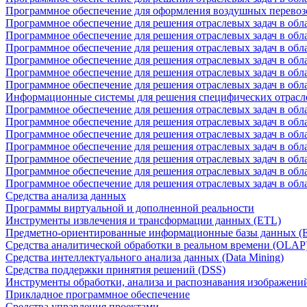
Программное обеспечение для оформления воздушных перевоз
Программное обеспечение для решения отраслевых задач в обл
Программное обеспечение для решения отраслевых задач в обла
Программное обеспечение для решения отраслевых задач в об
Программное обеспечение для решения отраслевых задач в об
Программное обеспечение для решения отраслевых задач в обл
Программное обеспечение для решения отраслевых задач в обла
Информационные системы для решения специфических отрасл
Программное обеспечение для решения отраслевых задач в об
Программное обеспечение для решения отраслевых задач в обл
Программное обеспечение для решения отраслевых задач в обл
Программное обеспечение для решения отраслевых задач в обл
Программное обеспечение для решения отраслевых задач в обла
Программное обеспечение для решения отраслевых задач в обл
Программное обеспечение для решения отраслевых задач в обл
Средства анализа данных
Программы виртуальной и дополненной реальности
Инструменты извлечения и трансформации данных (ETL)
Предметно-ориентированные информационные базы данных 
Средства аналитической обработки в реальном времени (OLAP
Средства интеллектуального анализа данных (Data Mining)
Средства поддержки принятия решений (DSS)
Инструменты обработки, анализа и распознавания изображени
Прикладное программное обеспечение
Средства управления проектами