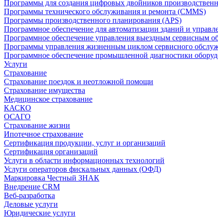
Программы для создания цифровых двойников производственно
Программы технического обслуживания и ремонта (CMMS)
Программы производственного планирования (APS)
Программное обеспечение для автоматизации зданий и управ
Программное обеспечение управления выездным сервисным о
Программы управления жизненным циклом сервисного обслу
Программное обеспечение промышленной диагностики оборудо
Услуги
Страхование
Страхование поездок и неотложной помощи
Страхование имущества
Медицинское страхование
КАСКО
ОСАГО
Страхование жизни
Ипотечное страхование
Сертификация продукции, услуг и организаций
Сертификация организаций
Услуги в области информационных технологий
Услуги операторов фискальных данных (ОФД)
Маркировка Честный ЗНАК
Внедрение CRM
Веб-разработка
Деловые услуги
Юридические услуги