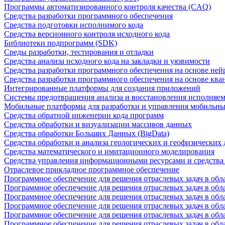
Программы автоматизированного контроля качества (CAQ)
Средства разработки программного обеспечения
Средства подготовки исполнимого кода
Средства версионного контроля исходного кода
Библиотеки подпрограмм (SDK)
Среды разработки, тестирования и отладки
Средства анализа исходного кода на закладки и уязвимости
Средства разработки программного обеспечения на основе ней
Средства разработки программного обеспечения на основе кв
Интегрированные платформы для создания приложений
Системы предотвращения анализа и восстановления исполняем
Мобильные платформы для разработки и управления мобильн
Средства обратной инженерии кода программ
Средства обработки и визуализации массивов данных
Средства обработки Больших Данных (BigData)
Средства обработки и анализа геологических и геофизических
Средства математического и имитационного моделирования
Средства управления информационными ресурсами и средств
Отраслевое прикладное программное обеспечение
Программное обеспечение для решения отраслевых задач в обл
Программное обеспечение для решения отраслевых задач в обл
Программное обеспечение для решения отраслевых задач в обл
Программное обеспечение для решения отраслевых задач в об
Программное обеспечение для решения отраслевых задач в обл
Программное обеспечение для решения отраслевых задач в обл