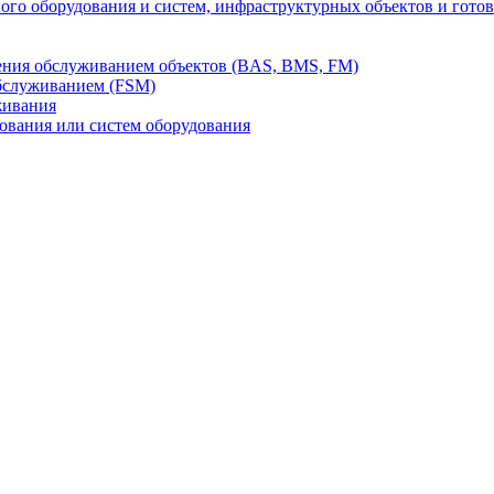
го оборудования и систем, инфраструктурных объектов и гото
ления обслуживанием объектов (BAS, BMS, FM)
бслуживанием (FSM)
живания
вания или систем оборудования