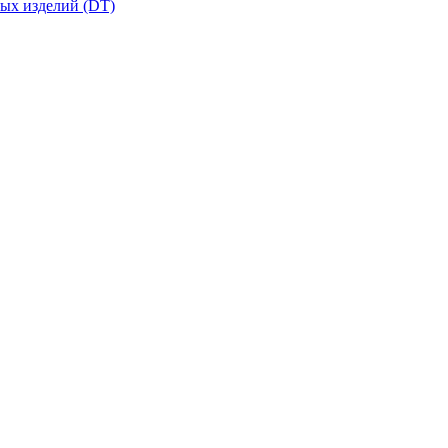
вых изделий (DT)