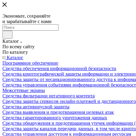
Экономьте, сохраняйте
и зарабатывайте с нами
Каталог
По всему сайту
По каталогу
Каталог
Программное обеспечение
Средства обеспечения информационной безопасности
Средства криптографической защиты информации и электрон
Средства защиты от несанкционированного доступа к информ
Средства управления событиями информационной безопаснос
Межсетевые экраны
Средства фильтрации негативного контента
Средства защиты сервисов онлайн-платежей и дистанционного
Средства антивирусной защиты
Средства выявления и предотвращения целевых атак
Средства гарантированного уничтожения данных
Средства обнаружения и предотвращения утечек информации 
Средства защиты каналов передачи данных, в том числе крип
Средства управления доступом к информационным ресурсам