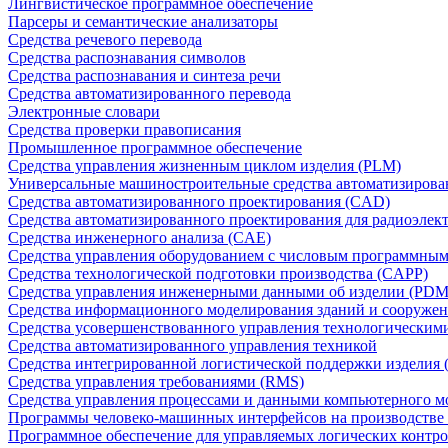
Лингвистическое программное обеспечение
Парсеры и семантические анализаторы
Средства речевого перевода
Средства распознавания символов
Средства распознавания и синтеза речи
Средства автоматизированного перевода
Электронные словари
Средства проверки правописания
Промышленное программное обеспечение
Средства управления жизненным циклом изделия (PLM)
Универсальные машиностроительные средства автоматизиров
Средства автоматизированного проектирования (CAD)
Средства автоматизированного проектирования для радиоэле
Средства инженерного анализа (CAE)
Средства управления оборудованием с числовым программны
Средства технологической подготовки производства (CAPP)
Средства управления инженерными данными об изделии (PDM
Средства информационного моделирования зданий и сооружен
Средства усовершенствованного управления технологическим
Средства автоматизированного управления техникой
Средства интегрированной логистической поддержки изделия (
Средства управления требованиями (RMS)
Средства управления процессами и данными компьютерного 
Программы человеко-машинных интерфейсов на производстве
Программное обеспечение для управляемых логических контро