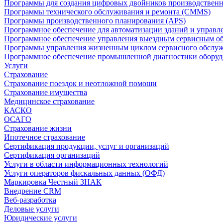
Программы для создания цифровых двойников производственно
Программы технического обслуживания и ремонта (CMMS)
Программы производственного планирования (APS)
Программное обеспечение для автоматизации зданий и управ
Программное обеспечение управления выездным сервисным о
Программы управления жизненным циклом сервисного обслу
Программное обеспечение промышленной диагностики оборудо
Услуги
Страхование
Страхование поездок и неотложной помощи
Страхование имущества
Медицинское страхование
КАСКО
ОСАГО
Страхование жизни
Ипотечное страхование
Сертификация продукции, услуг и организаций
Сертификация организаций
Услуги в области информационных технологий
Услуги операторов фискальных данных (ОФД)
Маркировка Честный ЗНАК
Внедрение CRM
Веб-разработка
Деловые услуги
Юридические услуги