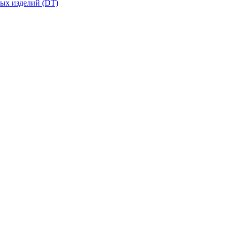
вых изделий (DT)