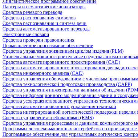
Лингвистическое программное обеспечение
Парсеры и семантические анализаторы
Средства речевого перевода
Средства распознавания символов
Средства распознавания и синтеза речи
Средства автоматизированного перевода
Электронные словари
Средства проверки правописания
Промышленное программное обеспечение
Средства управления жизненным циклом изделия (PLM)
Универсальные машиностроительные средства автоматизиров
Средства автоматизированного проектирования (CAD)
Средства автоматизированного проектирования для радиоэле
Средства инженерного анализа (CAE)
Средства управления оборудованием с числовым программны
Средства технологической подготовки производства (CAPP)
Средства управления инженерными данными об изделии (PDM
Средства информационного моделирования зданий и сооружен
Средства усовершенствованного управления технологическим
Средства автоматизированного управления техникой
Средства интегрированной логистической поддержки изделия (
Средства управления требованиями (RMS)
Средства управления процессами и данными компьютерного 
Программы человеко-машинных интерфейсов на производстве
Программное обеспечение для управляемых логических контро