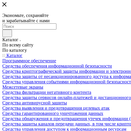
Экономьте, сохраняйте
и зарабатывайте с нами
Каталог
По всему сайту
По каталогу
Каталог
Программное обеспечение
Средства обеспечения информационной безопасности
Средства криптографической защиты информации и электрон
Средства защиты от несанкционированного доступа к информ
Средства управления событиями информационной безопаснос
Межсетевые экраны
Средства фильтрации негативного контента
Средства защиты сервисов онлайн-платежей и дистанционного
Средства антивирусной защиты
Средства выявления и предотвращения целевых атак
Средства гарантированного уничтожения данных
Средства обнаружения и предотвращения утечек информации 
Средства защиты каналов передачи данных, в том числе крип
Средства управления доступом к информационным ресурсам