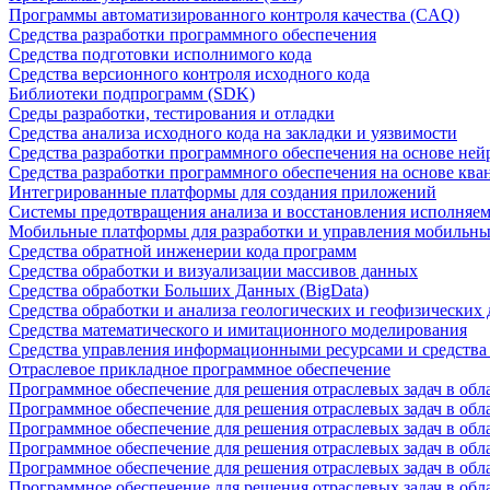
Программы автоматизированного контроля качества (CAQ)
Средства разработки программного обеспечения
Средства подготовки исполнимого кода
Средства версионного контроля исходного кода
Библиотеки подпрограмм (SDK)
Среды разработки, тестирования и отладки
Средства анализа исходного кода на закладки и уязвимости
Средства разработки программного обеспечения на основе ней
Средства разработки программного обеспечения на основе кв
Интегрированные платформы для создания приложений
Системы предотвращения анализа и восстановления исполняем
Мобильные платформы для разработки и управления мобильн
Средства обратной инженерии кода программ
Средства обработки и визуализации массивов данных
Средства обработки Больших Данных (BigData)
Средства обработки и анализа геологических и геофизических
Средства математического и имитационного моделирования
Средства управления информационными ресурсами и средств
Отраслевое прикладное программное обеспечение
Программное обеспечение для решения отраслевых задач в обл
Программное обеспечение для решения отраслевых задач в обл
Программное обеспечение для решения отраслевых задач в обл
Программное обеспечение для решения отраслевых задач в об
Программное обеспечение для решения отраслевых задач в обл
Программное обеспечение для решения отраслевых задач в обл