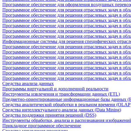
Программное обеспечение для оформления воздушных перевоз
Программное обеспечение для решения отраслевых задач в обл
Программное обеспечение для решения отраслевых задач в обла
Программное обеспечение для решения отраслевых задач в об
Программное обеспечение для решения отраслевых задач в об
Программное обеспечение для решения отраслевых задач в обл
Программное обеспечение для решения отраслевых задач в обла
Информационные системы для решения специфических отрасл
Программное обеспечение для решения отраслевых задач в об
Программное обеспечение для решения отраслевых задач в обл
Программное обеспечение для решения отраслевых задач в обл
Программное обеспечение для решения отраслевых задач в обл
Программное обеспечение для решения отраслевых задач в обла
Программное обеспечение для решения отраслевых задач в обл
Программное обеспечение для решения отраслевых задач в обл
Средства анализа данных
Программы виртуальной и дополненной реальности
Инструменты извлечения и трансформации данных (ETL)
Предметно-ориентированные информационные базы данных 
Средства аналитической обработки в реальном времени (OLAP
Средства интеллектуального анализа данных (Data Mining)
Средства поддержки принятия решений (DSS)
Инструменты обработки, анализа и распознавания изображени
Прикладное программное обеспечение
Средства управления проектами