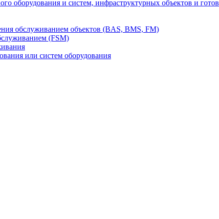
го оборудования и систем, инфраструктурных объектов и гото
ления обслуживанием объектов (BAS, BMS, FM)
бслуживанием (FSM)
живания
вания или систем оборудования