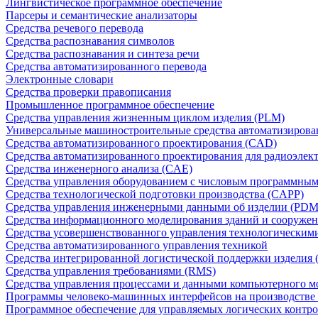
Лингвистическое программное обеспечение
Парсеры и семантические анализаторы
Средства речевого перевода
Средства распознавания символов
Средства распознавания и синтеза речи
Средства автоматизированного перевода
Электронные словари
Средства проверки правописания
Промышленное программное обеспечение
Средства управления жизненным циклом изделия (PLM)
Универсальные машиностроительные средства автоматизиров
Средства автоматизированного проектирования (CAD)
Средства автоматизированного проектирования для радиоэле
Средства инженерного анализа (CAE)
Средства управления оборудованием с числовым программны
Средства технологической подготовки производства (CAPP)
Средства управления инженерными данными об изделии (PDM
Средства информационного моделирования зданий и сооружен
Средства усовершенствованного управления технологическим
Средства автоматизированного управления техникой
Средства интегрированной логистической поддержки изделия (
Средства управления требованиями (RMS)
Средства управления процессами и данными компьютерного 
Программы человеко-машинных интерфейсов на производстве
Программное обеспечение для управляемых логических контро