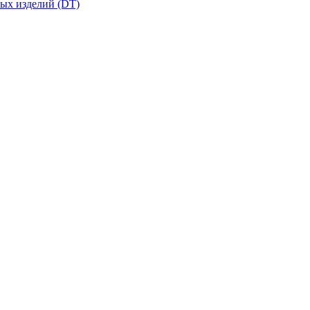
вых изделий (DT)