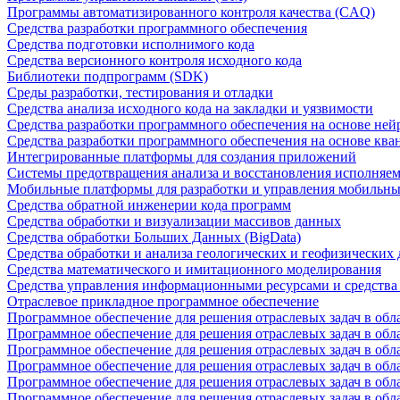
Программы автоматизированного контроля качества (CAQ)
Средства разработки программного обеспечения
Средства подготовки исполнимого кода
Средства версионного контроля исходного кода
Библиотеки подпрограмм (SDK)
Среды разработки, тестирования и отладки
Средства анализа исходного кода на закладки и уязвимости
Средства разработки программного обеспечения на основе ней
Средства разработки программного обеспечения на основе кв
Интегрированные платформы для создания приложений
Системы предотвращения анализа и восстановления исполняем
Мобильные платформы для разработки и управления мобильн
Средства обратной инженерии кода программ
Средства обработки и визуализации массивов данных
Средства обработки Больших Данных (BigData)
Средства обработки и анализа геологических и геофизических
Средства математического и имитационного моделирования
Средства управления информационными ресурсами и средств
Отраслевое прикладное программное обеспечение
Программное обеспечение для решения отраслевых задач в обл
Программное обеспечение для решения отраслевых задач в обл
Программное обеспечение для решения отраслевых задач в обл
Программное обеспечение для решения отраслевых задач в об
Программное обеспечение для решения отраслевых задач в обл
Программное обеспечение для решения отраслевых задач в обл