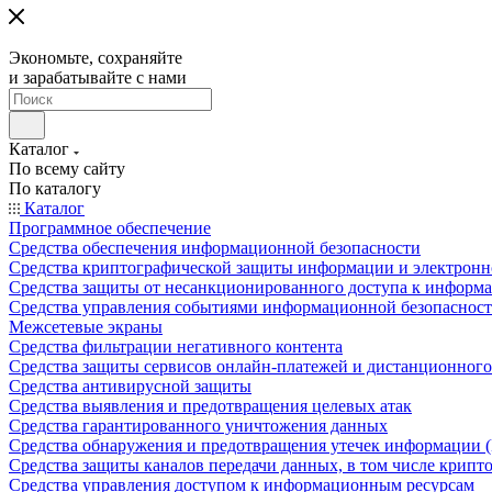
Экономьте, сохраняйте
и зарабатывайте с нами
Каталог
По всему сайту
По каталогу
Каталог
Программное обеспечение
Средства обеспечения информационной безопасности
Средства криптографической защиты информации и электрон
Средства защиты от несанкционированного доступа к информ
Средства управления событиями информационной безопаснос
Межсетевые экраны
Средства фильтрации негативного контента
Средства защиты сервисов онлайн-платежей и дистанционного
Средства антивирусной защиты
Средства выявления и предотвращения целевых атак
Средства гарантированного уничтожения данных
Средства обнаружения и предотвращения утечек информации 
Средства защиты каналов передачи данных, в том числе крип
Средства управления доступом к информационным ресурсам