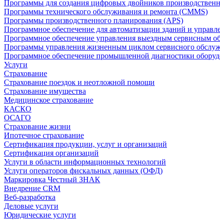
Программы для создания цифровых двойников производственно
Программы технического обслуживания и ремонта (CMMS)
Программы производственного планирования (APS)
Программное обеспечение для автоматизации зданий и управ
Программное обеспечение управления выездным сервисным о
Программы управления жизненным циклом сервисного обслу
Программное обеспечение промышленной диагностики оборудо
Услуги
Страхование
Страхование поездок и неотложной помощи
Страхование имущества
Медицинское страхование
КАСКО
ОСАГО
Страхование жизни
Ипотечное страхование
Сертификация продукции, услуг и организаций
Сертификация организаций
Услуги в области информационных технологий
Услуги операторов фискальных данных (ОФД)
Маркировка Честный ЗНАК
Внедрение CRM
Веб-разработка
Деловые услуги
Юридические услуги