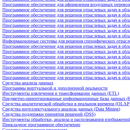
Программное обеспечение для оформления воздушных перевоз
Программное обеспечение для решения отраслевых задач в обл
Программное обеспечение для решения отраслевых задач в обла
Программное обеспечение для решения отраслевых задач в об
Программное обеспечение для решения отраслевых задач в об
Программное обеспечение для решения отраслевых задач в обл
Программное обеспечение для решения отраслевых задач в обла
Информационные системы для решения специфических отрасл
Программное обеспечение для решения отраслевых задач в об
Программное обеспечение для решения отраслевых задач в обл
Программное обеспечение для решения отраслевых задач в обл
Программное обеспечение для решения отраслевых задач в обл
Программное обеспечение для решения отраслевых задач в обла
Программное обеспечение для решения отраслевых задач в обл
Программное обеспечение для решения отраслевых задач в обл
Средства анализа данных
Программы виртуальной и дополненной реальности
Инструменты извлечения и трансформации данных (ETL)
Предметно-ориентированные информационные базы данных 
Средства аналитической обработки в реальном времени (OLAP
Средства интеллектуального анализа данных (Data Mining)
Средства поддержки принятия решений (DSS)
Инструменты обработки, анализа и распознавания изображени
Прикладное программное обеспечение
Средства управления проектами