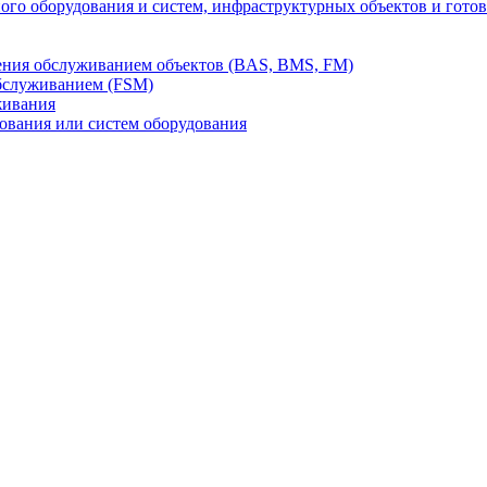
го оборудования и систем, инфраструктурных объектов и гото
ления обслуживанием объектов (BAS, BMS, FM)
бслуживанием (FSM)
живания
вания или систем оборудования