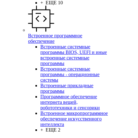
+ ЕЩЕ 10
Встроенное программное
обеспечение
Встроенные системные
программы BIOS, UEFI и иные
встроенные системные
программы
Встроенные системные
программы - операционные
системы
Встроенные прикладные
программы
Программное обеспечение
интернета вещей,
робототехники и сенсорики
Встроенное микропрограммное
обеспечение искусственного
интеллекта
+ ЕЩЕ 2