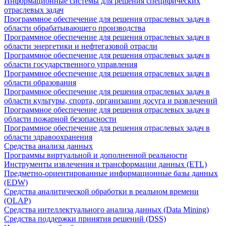
Информационные системы для решения специфических
отраслевых задач
Программное обеспечение для решения отраслевых задач в
области обрабатывающего производства
Программное обеспечение для решения отраслевых задач в
области энергетики и нефтегазовой отрасли
Программное обеспечение для решения отраслевых задач в
области государственного управления
Программное обеспечение для решения отраслевых задач в
области образования
Программное обеспечение для решения отраслевых задач в
области культуры, спорта, организации досуга и развлечений
Программное обеспечение для решения отраслевых задач в
области пожарной безопасности
Программное обеспечение для решения отраслевых задач в
области здравоохранения
Средства анализа данных
Программы виртуальной и дополненной реальности
Инструменты извлечения и трансформации данных (ETL)
Предметно-ориентированные информационные базы данных
(EDW)
Средства аналитической обработки в реальном времени
(OLAP)
Средства интеллектуального анализа данных (Data Mining)
Средства поддержки принятия решений (DSS)