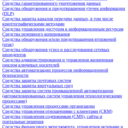
Средства гарантированного уничтожения данных
Средства обнаружения и предотвращения утечек информации
(DLP)
Средства защиты каналов передачи данных, в том числе
криптографическими методами
Средства управления доступом к информационным ресурсам
Средства резервного копирования
Средства обнаружения и/или предотвращения вторжений
(атак)
Средства обнаружения угроз и расследования сетевых
инцидентов
Средства администрирования и управления жизненным
циклом ключевых носителей
Средства автоматизации процессов информационной
безопасности
Средства защиты почтовых систем
Средства защиты виртуальных сред
Средства защиты систем промышленной автоматизации
(автоматизированных систем управления технологическими
процессами)
Средства управления процессами организации
Средства управления отношениями с клиентами (CRM)
Средства управления содержимым (CMS), сайты и
портальные решения
Средства финансового менеджмента, управления активами и