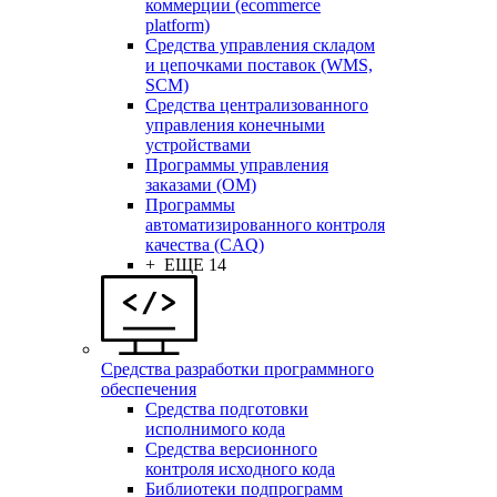
коммерции (ecommerce
platform)
Средства управления складом
и цепочками поставок (WMS,
SCM)
Средства централизованного
управления конечными
устройствами
Программы управления
заказами (OM)
Программы
автоматизированного контроля
качества (CAQ)
+ ЕЩЕ 14
Средства разработки программного
обеспечения
Средства подготовки
исполнимого кода
Средства версионного
контроля исходного кода
Библиотеки подпрограмм