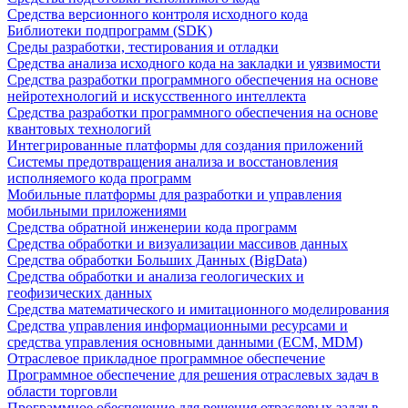
Средства версионного контроля исходного кода
Библиотеки подпрограмм (SDK)
Среды разработки, тестирования и отладки
Средства анализа исходного кода на закладки и уязвимости
Средства разработки программного обеспечения на основе
нейротехнологий и искусственного интеллекта
Средства разработки программного обеспечения на основе
квантовых технологий
Интегрированные платформы для создания приложений
Системы предотвращения анализа и восстановления
исполняемого кода программ
Мобильные платформы для разработки и управления
мобильными приложениями
Средства обратной инженерии кода программ
Средства обработки и визуализации массивов данных
Средства обработки Больших Данных (BigData)
Средства обработки и анализа геологических и
геофизических данных
Средства математического и имитационного моделирования
Средства управления информационными ресурсами и
средства управления основными данными (ECM, MDM)
Отраслевое прикладное программное обеспечение
Программное обеспечение для решения отраслевых задач в
области торговли
Программное обеспечение для решения отраслевых задач в