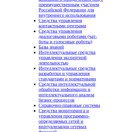
преимущественным участием
Российской Федерации для
внутреннего использования
Средства управления
контактными центрами
Средства управления
диалоговыми роботами (чат-
боты и голосовые роботы)
Базы знаний
Интеллектуальные средства
управления экспертной
деятельностью
Интеллектуальные средства
разработки и управления
стандартами и нормативами
Средства интеллектуальной
обработки информации и
интеллектуального анализа
бизнес-процессов
Справочно-правовые системы
Средства мониторинга и
управления программно-
определяемых сетей и
виртуализации сетевых
функций