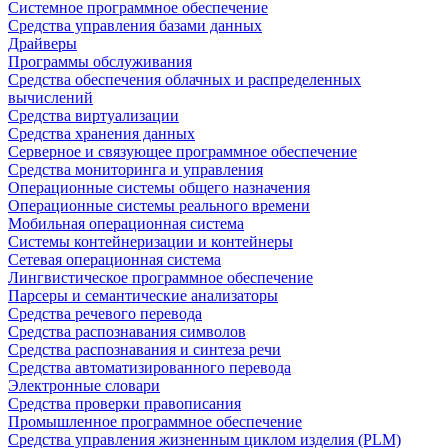
Системное программное обеспечение
Средства управления базами данных
Драйверы
Программы обслуживания
Средства обеспечения облачных и распределенных
вычислений
Средства виртуализации
Средства хранения данных
Серверное и связующее программное обеспечение
Средства мониторинга и управления
Операционные системы общего назначения
Операционные системы реального времени
Мобильная операционная система
Системы контейнеризации и контейнеры
Сетевая операционная система
Лингвистическое программное обеспечение
Парсеры и семантические анализаторы
Средства речевого перевода
Средства распознавания символов
Средства распознавания и синтеза речи
Средства автоматизированного перевода
Электронные словари
Средства проверки правописания
Промышленное программное обеспечение
Средства управления жизненным циклом изделия (PLM)