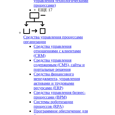
управления технологическими
процессами)
+ ЕЩЕ 17
Средства управления процессами
организации
Средства управления
отношениями с клиентами
(CRM)
Средства управления
содержимым (CMS), сайты и
портальные решения
Средства финансового
менеджмента, управления
активами и трудовыми
ресурсами (ERP)
Средства управления бизнес-
процессами (BPM)
Системы роботизации
процессов (RPA)
Программное обеспечение для