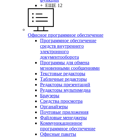
+ ЕЩЕ 12
Офисное программное обеспечение
Программное обеспечение
средств внутреннего
электронного
документооборота
Программы для обмена
мгновенными сообщениями
Текстовые редакторы
Табличные редакторы
Редакторы презентаций
Редакторы мультимедиа
Браузеры
Средства просмотра
Органайзеры
Почтовые приложения
Файловые менеджеры
Коммуникационное
программное обеспечение
Офисные пакеты