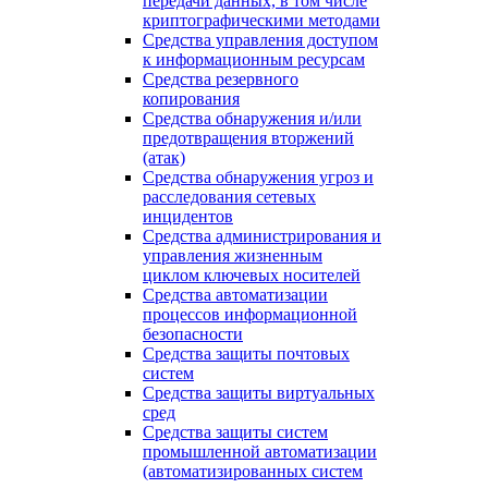
передачи данных, в том числе
криптографическими методами
Средства управления доступом
к информационным ресурсам
Средства резервного
копирования
Средства обнаружения и/или
предотвращения вторжений
(атак)
Средства обнаружения угроз и
расследования сетевых
инцидентов
Средства администрирования и
управления жизненным
циклом ключевых носителей
Средства автоматизации
процессов информационной
безопасности
Средства защиты почтовых
систем
Средства защиты виртуальных
сред
Средства защиты систем
промышленной автоматизации
(автоматизированных систем