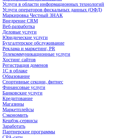
Услуги в области информационных технологий
Услуги операторов фискальных данных (ОФД)
Маркировка Честный ЗНАК
Внедрение CRM
Веб-разработка
Деловые услуги
Юридические услуги
Бухгалтерское обслуживание
Реклама и маркетинг, PR
Телекоммуникационные услуги
Хостинг сайтов
Регистрация доменов
1С в облаке
Образование
Спортивные секции, фитнес
Финансовые услуги
Банковские услуги
Кредитование
Магазины
Маркетплейсы
Сэкономить
Кешбэк-сервисы
Заработать
Партнерские программы
CPA-сети