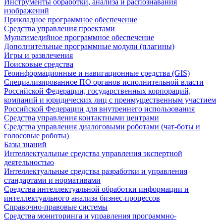
Инструменты обработки, анализа и распознавания
изображений
Прикладное программное обеспечение
Средства управления проектами
Мультимедийное программное обеспечение
Дополнительные программные модули (плагины)
Игры и развлечения
Поисковые средства
Геоинформационные и навигационные средства (GIS)
Специализированное ПО органов исполнительной власти
Российской Федерации, государственных корпораций,
компаний и юридических лиц с преимущественным участием
Российской Федерации для внутреннего использования
Средства управления контактными центрами
Средства управления диалоговыми роботами (чат-боты и
голосовые роботы)
Базы знаний
Интеллектуальные средства управления экспертной
деятельностью
Интеллектуальные средства разработки и управления
стандартами и нормативами
Средства интеллектуальной обработки информации и
интеллектуального анализа бизнес-процессов
Справочно-правовые системы
Средства мониторинга и управления программно-