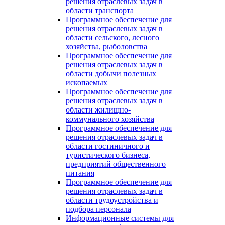
решения отраслевых задач в
области транспорта
Программное обеспечение для
решения отраслевых задач в
области сельского, лесного
хозяйства, рыболовства
Программное обеспечение для
решения отраслевых задач в
области добычи полезных
ископаемых
Программное обеспечение для
решения отраслевых задач в
области жилищно-
коммунального хозяйства
Программное обеспечение для
решения отраслевых задач в
области гостиничного и
туристического бизнеса,
предприятий общественного
питания
Программное обеспечение для
решения отраслевых задач в
области трудоустройства и
подбора персонала
Информационные системы для