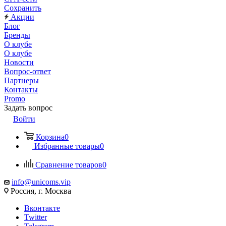
Сохранить
Акции
Блог
Бренды
О клубе
О клубе
Новости
Вопрос-ответ
Партнеры
Контакты
Promo
Задать вопрос
Войти
Корзина
0
Избранные товары
0
Сравнение товаров
0
info@unicoms.vip
Россия, г. Москва
Вконтакте
Twitter