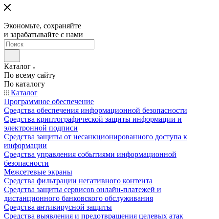
Экономьте, сохраняйте
и зарабатывайте с нами
Каталог
По всему сайту
По каталогу
Каталог
Программное обеспечение
Средства обеспечения информационной безопасности
Средства криптографической защиты информации и
электронной подписи
Средства защиты от несанкционированного доступа к
информации
Средства управления событиями информационной
безопасности
Межсетевые экраны
Средства фильтрации негативного контента
Средства защиты сервисов онлайн-платежей и
дистанционного банковского обслуживания
Средства антивирусной защиты
Средства выявления и предотвращения целевых атак