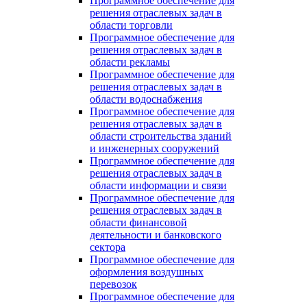
Программное обеспечение для
решения отраслевых задач в
области торговли
Программное обеспечение для
решения отраслевых задач в
области рекламы
Программное обеспечение для
решения отраслевых задач в
области водоснабжения
Программное обеспечение для
решения отраслевых задач в
области строительства зданий
и инженерных сооружений
Программное обеспечение для
решения отраслевых задач в
области информации и связи
Программное обеспечение для
решения отраслевых задач в
области финансовой
деятельности и банковского
сектора
Программное обеспечение для
оформления воздушных
перевозок
Программное обеспечение для