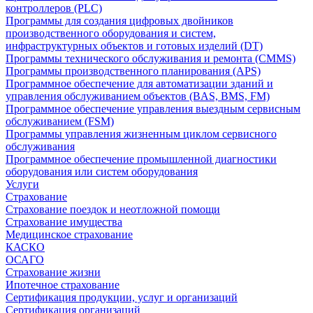
контроллеров (PLC)
Программы для создания цифровых двойников
производственного оборудования и систем,
инфраструктурных объектов и готовых изделий (DT)
Программы технического обслуживания и ремонта (CMMS)
Программы производственного планирования (APS)
Программное обеспечение для автоматизации зданий и
управления обслуживанием объектов (BAS, BMS, FM)
Программное обеспечение управления выездным сервисным
обслуживанием (FSM)
Программы управления жизненным циклом сервисного
обслуживания
Программное обеспечение промышленной диагностики
оборудования или систем оборудования
Услуги
Страхование
Страхование поездок и неотложной помощи
Страхование имущества
Медицинское страхование
КАСКО
ОСАГО
Страхование жизни
Ипотечное страхование
Сертификация продукции, услуг и организаций
Сертификация организаций