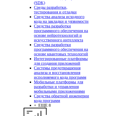
(SDK)
Среды разработки,
тестирования и отладки
Средства анализа исходного
кода на закладки и уязвимости
Средства разработки
программного обеспечения на
основе нейротехнологий и
искусственного интеллекта
Средства разработки
программного обеспечения на
основе квантовых технологий
Интегрированные платформы
для создания приложений
Системы предотвращения
анализа и восстановления
исполняемого кода программ
Мобильные платформы для
разработки и управления
мобильными приложениями
Средства обратной инженерии
кода программ
+ ЕЩЕ 8