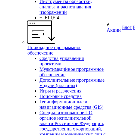
Инструменты обработки,
анализа и распознавания
изображений
+ ЕЩЕ 4
Блог
Акции
Прикладное программное
обеспечение
Средства управления
проектами
Мультимедийное программное
обеспечение
Дополнительные программные
модули (плагины)
Игры и развлечения
Поисковые средства
Геоинформационные и
навигационные средства (GIS)
Специализированное ПО
органов исполнительной
власти Российской Федерации,
государственных корпораций,
компаний и юридических лиц с