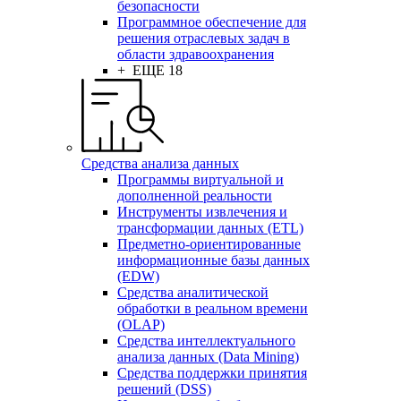
безопасности
Программное обеспечение для
решения отраслевых задач в
области здравоохранения
+ ЕЩЕ 18
Средства анализа данных
Программы виртуальной и
дополненной реальности
Инструменты извлечения и
трансформации данных (ETL)
Предметно-ориентированные
информационные базы данных
(EDW)
Средства аналитической
обработки в реальном времени
(OLAP)
Средства интеллектуального
анализа данных (Data Mining)
Средства поддержки принятия
решений (DSS)