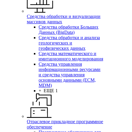
Средства обработки и визуализации
массивов данных
Средства обработки Больших
Данных (BigData)
Средства обработки и анализа
геологических и
геофизических данных
Средства математического и
имитационного моделирования
Средства управления
информационными ресурсами
и средства управления
основными данными (ECM,
MDM)
+ ЕЩЕ 1
Отраслевое прикладное программное
обеспечение