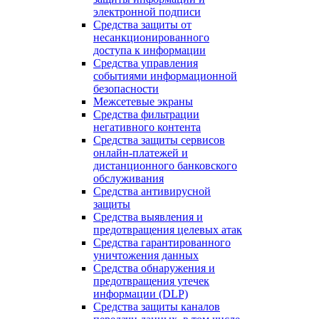
электронной подписи
Средства защиты от
несанкционированного
доступа к информации
Средства управления
событиями информационной
безопасности
Межсетевые экраны
Средства фильтрации
негативного контента
Средства защиты сервисов
онлайн-платежей и
дистанционного банковского
обслуживания
Средства антивирусной
защиты
Средства выявления и
предотвращения целевых атак
Средства гарантированного
уничтожения данных
Средства обнаружения и
предотвращения утечек
информации (DLP)
Средства защиты каналов