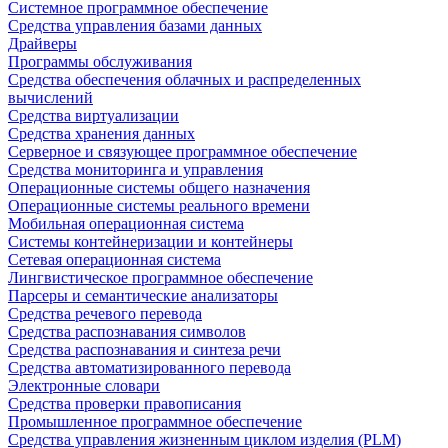
Системное программное обеспечение
Средства управления базами данных
Драйверы
Программы обслуживания
Средства обеспечения облачных и распределенных
вычислений
Средства виртуализации
Средства хранения данных
Серверное и связующее программное обеспечение
Средства мониторинга и управления
Операционные системы общего назначения
Операционные системы реального времени
Мобильная операционная система
Системы контейнеризации и контейнеры
Сетевая операционная система
Лингвистическое программное обеспечение
Парсеры и семантические анализаторы
Средства речевого перевода
Средства распознавания символов
Средства распознавания и синтеза речи
Средства автоматизированного перевода
Электронные словари
Средства проверки правописания
Промышленное программное обеспечение
Средства управления жизненным циклом изделия (PLM)