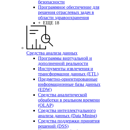
безопасности
Программное обеспечение для
решения отраслевых задач в
области здравоохранения
+ ЕЩЕ 18
Средства анализа данных
Программы виртуальной и
дополненной реальности
Инструменты извлечения и
трансформации данных (ETL)
Предметно-ориентированные
информационные базы данных
(EDW)
Средства аналитической
обработки в реальном времени
(OLAP)
Средства интеллектуального
анализа данных (Data Mining)
Средства поддержки принятия
решений (DSS)