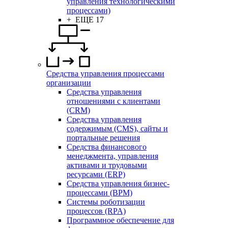
управления технологическими
процессами)
+ ЕЩЕ 17
Средства управления процессами
организации
Средства управления
отношениями с клиентами
(CRM)
Средства управления
содержимым (CMS), сайты и
портальные решения
Средства финансового
менеджмента, управления
активами и трудовыми
ресурсами (ERP)
Средства управления бизнес-
процессами (BPM)
Системы роботизации
процессов (RPA)
Программное обеспечение для