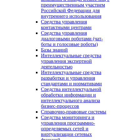
преимущественным участием
Российской Федерации для
внутреннего использования
Средства управления
контактными центрами
Средства управления
диалоговыми роботами (чат-
боты и голосовые роботы)
Базы знаний
Интеллектуальные средства
управления экспертной
деятельностью
Интеллектуальные средства
разработки и управления
стандартами и нормативами
Средства интеллектуальной
обработки информации и
интеллектуального анализа
бизнес-процессов
Справочно-правовые системы
Средства мониторинга и
управления программно-
определяемых сетей и
виртуализации сетевых
функций