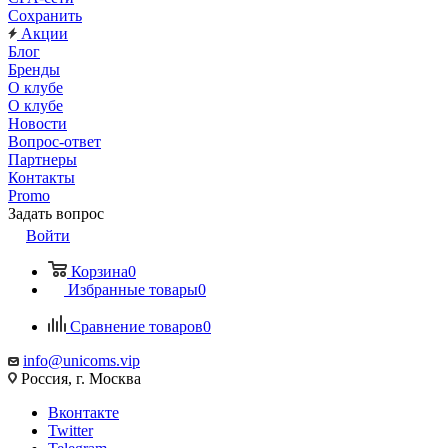
Сохранить
Акции
Блог
Бренды
О клубе
О клубе
Новости
Вопрос-ответ
Партнеры
Контакты
Promo
Задать вопрос
Войти
Корзина
0
Избранные товары
0
Сравнение товаров
0
info@unicoms.vip
Россия, г. Москва
Вконтакте
Twitter