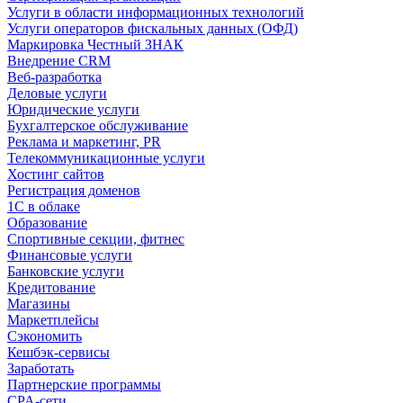
Услуги в области информационных технологий
Услуги операторов фискальных данных (ОФД)
Маркировка Честный ЗНАК
Внедрение CRM
Веб-разработка
Деловые услуги
Юридические услуги
Бухгалтерское обслуживание
Реклама и маркетинг, PR
Телекоммуникационные услуги
Хостинг сайтов
Регистрация доменов
1С в облаке
Образование
Спортивные секции, фитнес
Финансовые услуги
Банковские услуги
Кредитование
Магазины
Маркетплейсы
Сэкономить
Кешбэк-сервисы
Заработать
Партнерские программы
CPA-сети