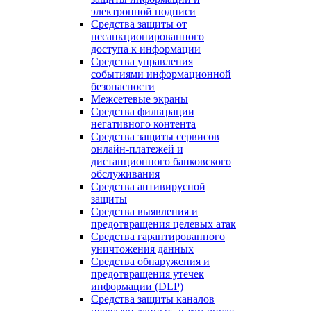
электронной подписи
Средства защиты от
несанкционированного
доступа к информации
Средства управления
событиями информационной
безопасности
Межсетевые экраны
Средства фильтрации
негативного контента
Средства защиты сервисов
онлайн-платежей и
дистанционного банковского
обслуживания
Средства антивирусной
защиты
Средства выявления и
предотвращения целевых атак
Средства гарантированного
уничтожения данных
Средства обнаружения и
предотвращения утечек
информации (DLP)
Средства защиты каналов