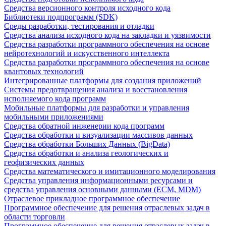
Средства версионного контроля исходного кода
Библиотеки подпрограмм (SDK)
Среды разработки, тестирования и отладки
Средства анализа исходного кода на закладки и уязвимости
Средства разработки программного обеспечения на основе
нейротехнологий и искусственного интеллекта
Средства разработки программного обеспечения на основе
квантовых технологий
Интегрированные платформы для создания приложений
Системы предотвращения анализа и восстановления
исполняемого кода программ
Мобильные платформы для разработки и управления
мобильными приложениями
Средства обратной инженерии кода программ
Средства обработки и визуализации массивов данных
Средства обработки Больших Данных (BigData)
Средства обработки и анализа геологических и
геофизических данных
Средства математического и имитационного моделирования
Средства управления информационными ресурсами и
средства управления основными данными (ECM, MDM)
Отраслевое прикладное программное обеспечение
Программное обеспечение для решения отраслевых задач в
области торговли
Программное обеспечение для решения отраслевых задач в