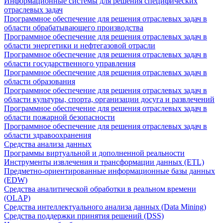
Информационные системы для решения специфических
отраслевых задач
Программное обеспечение для решения отраслевых задач в
области обрабатывающего производства
Программное обеспечение для решения отраслевых задач в
области энергетики и нефтегазовой отрасли
Программное обеспечение для решения отраслевых задач в
области государственного управления
Программное обеспечение для решения отраслевых задач в
области образования
Программное обеспечение для решения отраслевых задач в
области культуры, спорта, организации досуга и развлечений
Программное обеспечение для решения отраслевых задач в
области пожарной безопасности
Программное обеспечение для решения отраслевых задач в
области здравоохранения
Средства анализа данных
Программы виртуальной и дополненной реальности
Инструменты извлечения и трансформации данных (ETL)
Предметно-ориентированные информационные базы данных
(EDW)
Средства аналитической обработки в реальном времени
(OLAP)
Средства интеллектуального анализа данных (Data Mining)
Средства поддержки принятия решений (DSS)