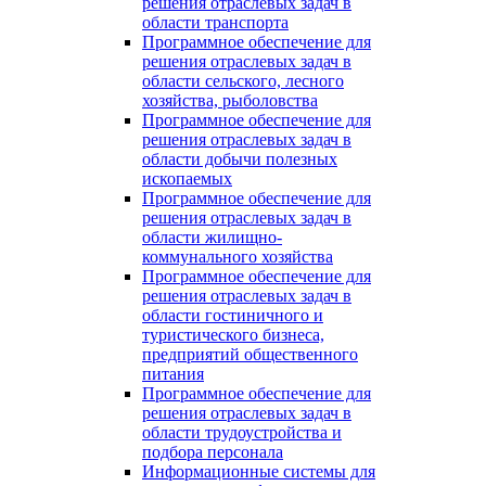
решения отраслевых задач в
области транспорта
Программное обеспечение для
решения отраслевых задач в
области сельского, лесного
хозяйства, рыболовства
Программное обеспечение для
решения отраслевых задач в
области добычи полезных
ископаемых
Программное обеспечение для
решения отраслевых задач в
области жилищно-
коммунального хозяйства
Программное обеспечение для
решения отраслевых задач в
области гостиничного и
туристического бизнеса,
предприятий общественного
питания
Программное обеспечение для
решения отраслевых задач в
области трудоустройства и
подбора персонала
Информационные системы для