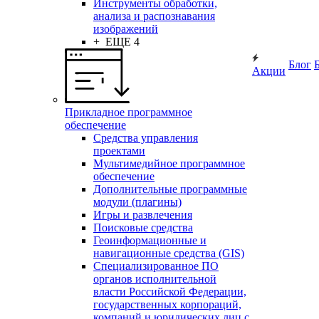
Инструменты обработки,
анализа и распознавания
изображений
+ ЕЩЕ 4
Блог
Акции
Прикладное программное
обеспечение
Средства управления
проектами
Мультимедийное программное
обеспечение
Дополнительные программные
модули (плагины)
Игры и развлечения
Поисковые средства
Геоинформационные и
навигационные средства (GIS)
Специализированное ПО
органов исполнительной
власти Российской Федерации,
государственных корпораций,
компаний и юридических лиц с