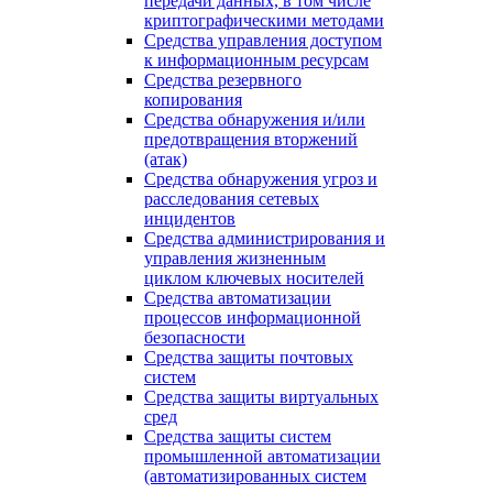
передачи данных, в том числе
криптографическими методами
Средства управления доступом
к информационным ресурсам
Средства резервного
копирования
Средства обнаружения и/или
предотвращения вторжений
(атак)
Средства обнаружения угроз и
расследования сетевых
инцидентов
Средства администрирования и
управления жизненным
циклом ключевых носителей
Средства автоматизации
процессов информационной
безопасности
Средства защиты почтовых
систем
Средства защиты виртуальных
сред
Средства защиты систем
промышленной автоматизации
(автоматизированных систем