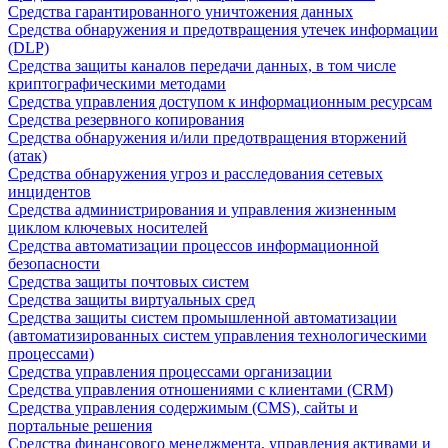
Средства гарантированного уничтожения данных
Средства обнаружения и предотвращения утечек информации
(DLP)
Средства защиты каналов передачи данных, в том числе
криптографическими методами
Средства управления доступом к информационным ресурсам
Средства резервного копирования
Средства обнаружения и/или предотвращения вторжений
(атак)
Средства обнаружения угроз и расследования сетевых
инцидентов
Средства администрирования и управления жизненным
циклом ключевых носителей
Средства автоматизации процессов информационной
безопасности
Средства защиты почтовых систем
Средства защиты виртуальных сред
Средства защиты систем промышленной автоматизации
(автоматизированных систем управления технологическими
процессами)
Средства управления процессами организации
Средства управления отношениями с клиентами (CRM)
Средства управления содержимым (CMS), сайты и
портальные решения
Средства финансового менеджмента, управления активами и