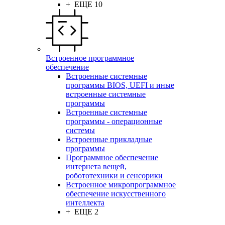
+ ЕЩЕ 10
Встроенное программное
обеспечение
Встроенные системные
программы BIOS, UEFI и иные
встроенные системные
программы
Встроенные системные
программы - операционные
системы
Встроенные прикладные
программы
Программное обеспечение
интернета вещей,
робототехники и сенсорики
Встроенное микропрограммное
обеспечение искусственного
интеллекта
+ ЕЩЕ 2