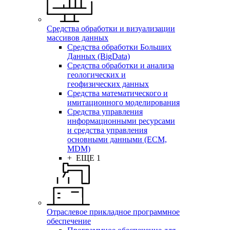
Средства обработки и визуализации
массивов данных
Средства обработки Больших
Данных (BigData)
Средства обработки и анализа
геологических и
геофизических данных
Средства математического и
имитационного моделирования
Средства управления
информационными ресурсами
и средства управления
основными данными (ECM,
MDM)
+ ЕЩЕ 1
Отраслевое прикладное программное
обеспечение