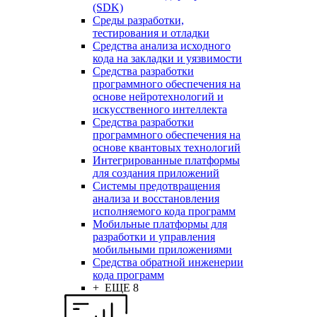
(SDK)
Среды разработки,
тестирования и отладки
Средства анализа исходного
кода на закладки и уязвимости
Средства разработки
программного обеспечения на
основе нейротехнологий и
искусственного интеллекта
Средства разработки
программного обеспечения на
основе квантовых технологий
Интегрированные платформы
для создания приложений
Системы предотвращения
анализа и восстановления
исполняемого кода программ
Мобильные платформы для
разработки и управления
мобильными приложениями
Средства обратной инженерии
кода программ
+ ЕЩЕ 8