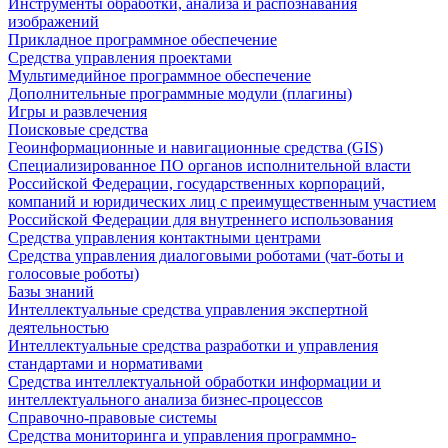
Инструменты обработки, анализа и распознавания
изображений
Прикладное программное обеспечение
Средства управления проектами
Мультимедийное программное обеспечение
Дополнительные программные модули (плагины)
Игры и развлечения
Поисковые средства
Геоинформационные и навигационные средства (GIS)
Специализированное ПО органов исполнительной власти
Российской Федерации, государственных корпораций,
компаний и юридических лиц с преимущественным участием
Российской Федерации для внутреннего использования
Средства управления контактными центрами
Средства управления диалоговыми роботами (чат-боты и
голосовые роботы)
Базы знаний
Интеллектуальные средства управления экспертной
деятельностью
Интеллектуальные средства разработки и управления
стандартами и нормативами
Средства интеллектуальной обработки информации и
интеллектуального анализа бизнес-процессов
Справочно-правовые системы
Средства мониторинга и управления программно-