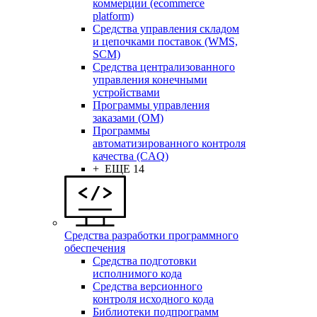
коммерции (ecommerce
platform)
Средства управления складом
и цепочками поставок (WMS,
SCM)
Средства централизованного
управления конечными
устройствами
Программы управления
заказами (OM)
Программы
автоматизированного контроля
качества (CAQ)
+ ЕЩЕ 14
Средства разработки программного
обеспечения
Средства подготовки
исполнимого кода
Средства версионного
контроля исходного кода
Библиотеки подпрограмм