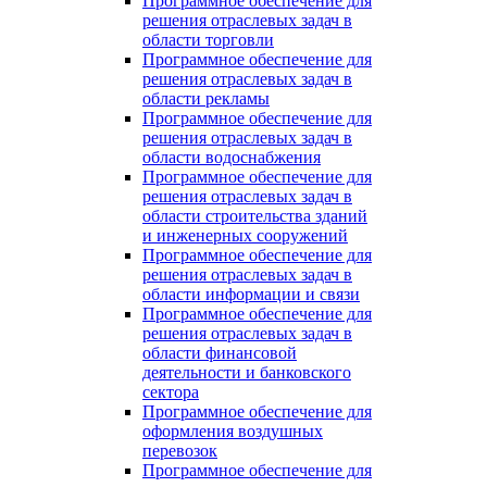
Программное обеспечение для
решения отраслевых задач в
области торговли
Программное обеспечение для
решения отраслевых задач в
области рекламы
Программное обеспечение для
решения отраслевых задач в
области водоснабжения
Программное обеспечение для
решения отраслевых задач в
области строительства зданий
и инженерных сооружений
Программное обеспечение для
решения отраслевых задач в
области информации и связи
Программное обеспечение для
решения отраслевых задач в
области финансовой
деятельности и банковского
сектора
Программное обеспечение для
оформления воздушных
перевозок
Программное обеспечение для