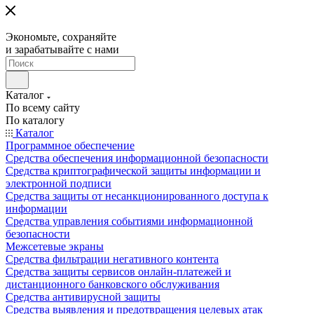
Экономьте, сохраняйте
и зарабатывайте с нами
Каталог
По всему сайту
По каталогу
Каталог
Программное обеспечение
Средства обеспечения информационной безопасности
Средства криптографической защиты информации и
электронной подписи
Средства защиты от несанкционированного доступа к
информации
Средства управления событиями информационной
безопасности
Межсетевые экраны
Средства фильтрации негативного контента
Средства защиты сервисов онлайн-платежей и
дистанционного банковского обслуживания
Средства антивирусной защиты
Средства выявления и предотвращения целевых атак