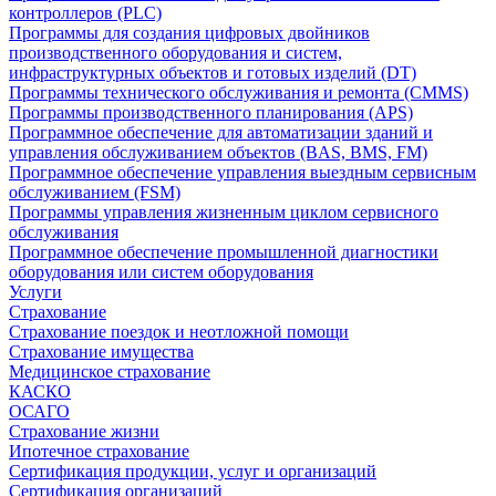
контроллеров (PLC)
Программы для создания цифровых двойников
производственного оборудования и систем,
инфраструктурных объектов и готовых изделий (DT)
Программы технического обслуживания и ремонта (CMMS)
Программы производственного планирования (APS)
Программное обеспечение для автоматизации зданий и
управления обслуживанием объектов (BAS, BMS, FM)
Программное обеспечение управления выездным сервисным
обслуживанием (FSM)
Программы управления жизненным циклом сервисного
обслуживания
Программное обеспечение промышленной диагностики
оборудования или систем оборудования
Услуги
Страхование
Страхование поездок и неотложной помощи
Страхование имущества
Медицинское страхование
КАСКО
ОСАГО
Страхование жизни
Ипотечное страхование
Сертификация продукции, услуг и организаций
Сертификация организаций