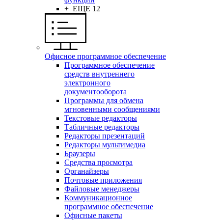
+ ЕЩЕ 12
Офисное программное обеспечение
Программное обеспечение
средств внутреннего
электронного
документооборота
Программы для обмена
мгновенными сообщениями
Текстовые редакторы
Табличные редакторы
Редакторы презентаций
Редакторы мультимедиа
Браузеры
Средства просмотра
Органайзеры
Почтовые приложения
Файловые менеджеры
Коммуникационное
программное обеспечение
Офисные пакеты