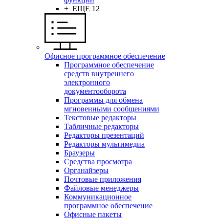
+ ЕЩЕ 12
Офисное программное обеспечение
Программное обеспечение
средств внутреннего
электронного
документооборота
Программы для обмена
мгновенными сообщениями
Текстовые редакторы
Табличные редакторы
Редакторы презентаций
Редакторы мультимедиа
Браузеры
Средства просмотра
Органайзеры
Почтовые приложения
Файловые менеджеры
Коммуникационное
программное обеспечение
Офисные пакеты