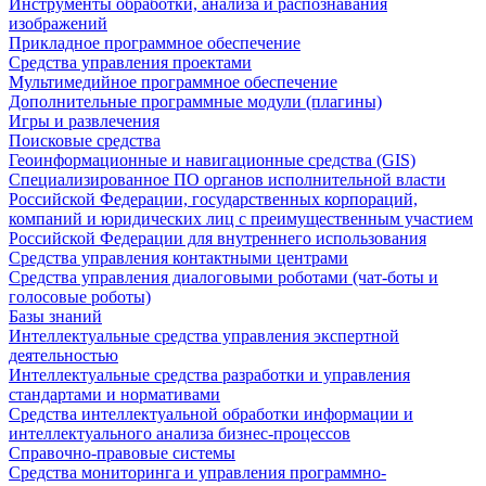
Инструменты обработки, анализа и распознавания
изображений
Прикладное программное обеспечение
Средства управления проектами
Мультимедийное программное обеспечение
Дополнительные программные модули (плагины)
Игры и развлечения
Поисковые средства
Геоинформационные и навигационные средства (GIS)
Специализированное ПО органов исполнительной власти
Российской Федерации, государственных корпораций,
компаний и юридических лиц с преимущественным участием
Российской Федерации для внутреннего использования
Средства управления контактными центрами
Средства управления диалоговыми роботами (чат-боты и
голосовые роботы)
Базы знаний
Интеллектуальные средства управления экспертной
деятельностью
Интеллектуальные средства разработки и управления
стандартами и нормативами
Средства интеллектуальной обработки информации и
интеллектуального анализа бизнес-процессов
Справочно-правовые системы
Средства мониторинга и управления программно-