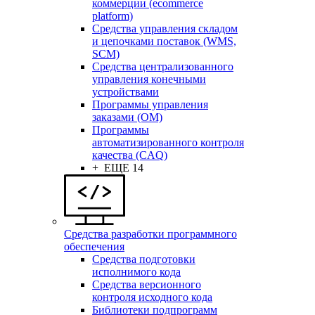
коммерции (ecommerce
platform)
Средства управления складом
и цепочками поставок (WMS,
SCM)
Средства централизованного
управления конечными
устройствами
Программы управления
заказами (OM)
Программы
автоматизированного контроля
качества (CAQ)
+ ЕЩЕ 14
Средства разработки программного
обеспечения
Средства подготовки
исполнимого кода
Средства версионного
контроля исходного кода
Библиотеки подпрограмм