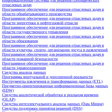
Информационные системы для решения специфических
отраслевых задач
Программное обеспечение для решения отраслевых задач в
области обрабатывающего производства
Программное обеспечение для решения отраслевых задач в
области энергетики и нефтегазовой отрасли
Программное обеспечение для решения отраслевых задач в
области государственного управления
Программное обеспечение для решения отраслевых задач в
области образования
Программное обеспечение для решения отраслевых задач в
области культуры, спорта, организации досуга и развлечений
Программное обеспечение для решения отраслевых задач в
области пожарной безопасности
Программное обеспечение для решения отраслевых задач в
области здравоохранения
Средства анализа данных
Программы виртуальной и дополненной реальности
Инструменты извлечения и трансформации данных (ETL)
Предметно-ориентированные информационные базы данных
(EDW)
Средства аналитической обработки в реальном времени
(OLAP)
Средства интеллектуального анализа данных (Data Mining)
Средства поддержки принятия решений (DSS)