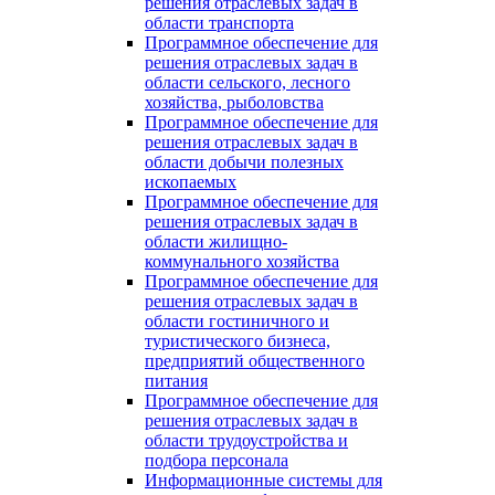
решения отраслевых задач в
области транспорта
Программное обеспечение для
решения отраслевых задач в
области сельского, лесного
хозяйства, рыболовства
Программное обеспечение для
решения отраслевых задач в
области добычи полезных
ископаемых
Программное обеспечение для
решения отраслевых задач в
области жилищно-
коммунального хозяйства
Программное обеспечение для
решения отраслевых задач в
области гостиничного и
туристического бизнеса,
предприятий общественного
питания
Программное обеспечение для
решения отраслевых задач в
области трудоустройства и
подбора персонала
Информационные системы для