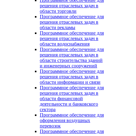
Программное обеспечение для
решения отраслевых задач в
области торговли
Программное обеспечение для
решения отраслевых задач в
области рекламы
Программное обеспечение для
решения отраслевых задач в
области водоснабжения
Программное обеспечение для
решения отраслевых задач в
области строительства зданий
и инженерных сооружений
Программное обеспечение для
решения отраслевых задач в
области информации и связи
Программное обеспечение для
решения отраслевых задач в
области финансовой
деятельности и банковского
сектора
Программное обеспечение для
оформления воздушных
перевозок
Программное обеспечение для