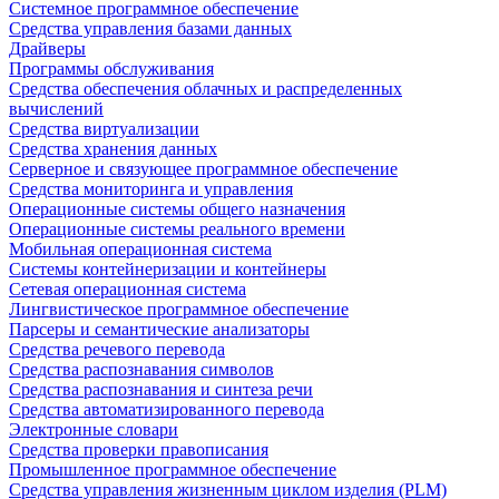
Системное программное обеспечение
Средства управления базами данных
Драйверы
Программы обслуживания
Средства обеспечения облачных и распределенных
вычислений
Средства виртуализации
Средства хранения данных
Серверное и связующее программное обеспечение
Средства мониторинга и управления
Операционные системы общего назначения
Операционные системы реального времени
Мобильная операционная система
Системы контейнеризации и контейнеры
Сетевая операционная система
Лингвистическое программное обеспечение
Парсеры и семантические анализаторы
Средства речевого перевода
Средства распознавания символов
Средства распознавания и синтеза речи
Средства автоматизированного перевода
Электронные словари
Средства проверки правописания
Промышленное программное обеспечение
Средства управления жизненным циклом изделия (PLM)