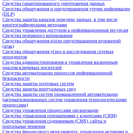
Средства гарантированного уничтожения данных
Средства обнаружения и предотвращения утечек информации
(DLP)
Средства защиты каналов передачи данных, в том числе
криптографическими методами
Средства управления доступом к информационным ресурсам
Средства резервного копирования
Средства обнаружения и/или предотвращения вторжений
(атак)
Средства обнаружения угроз и расследования сетевых
инцидентов
Средства администрирования и управления жизненным
циклом ключевых носителей
Средства автоматизации процессов информационной
безопасности
Средства защиты почтовых систем
Средства защиты виртуальных сред
Средства защиты систем промышленной автоматизации
(автоматизированных систем управления технологическими
процессами)
Средства управления процессами организации
Средства управления отношениями с клиентами (CRM)
Средства управления содержимым (CMS), сайты и
портальные решения
Средства финансового менеджмента, управления активами и