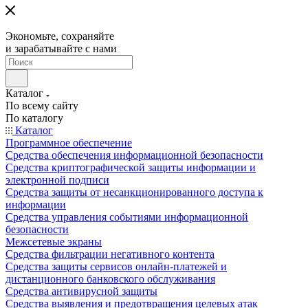
Экономьте, сохраняйте
и зарабатывайте с нами
Каталог
По всему сайту
По каталогу
Каталог
Программное обеспечение
Средства обеспечения информационной безопасности
Средства криптографической защиты информации и
электронной подписи
Средства защиты от несанкционированного доступа к
информации
Средства управления событиями информационной
безопасности
Межсетевые экраны
Средства фильтрации негативного контента
Средства защиты сервисов онлайн-платежей и
дистанционного банковского обслуживания
Средства антивирусной защиты
Средства выявления и предотвращения целевых атак