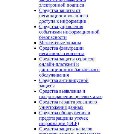
электронной подписи
Средства защиты от
несанкционированного
доступа к информации
Средства управления
событиями информационной
безопасности
Межсетевые экраны
Средства фильтрации
негативного контента
Средства защиты сервисов
онлайн-платежей и
дистанционного банковского
обслуживания
Средства антивирусной
защиты
Средства выявления и
предотвращения целевых атак
Средства гарантированного
уничтожения данных
Средства обнаружения и
предотвращения утечек
информации (DLP)
Средства защиты каналов