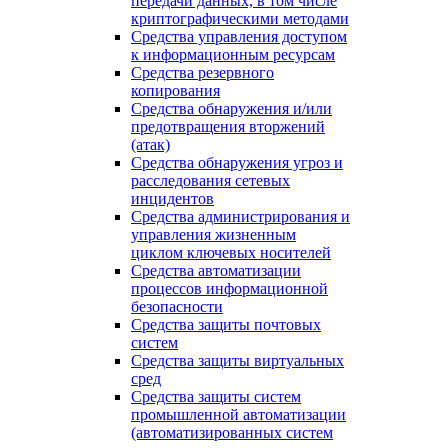
передачи данных, в том числе
криптографическими методами
Средства управления доступом
к информационным ресурсам
Средства резервного
копирования
Средства обнаружения и/или
предотвращения вторжений
(атак)
Средства обнаружения угроз и
расследования сетевых
инцидентов
Средства администрирования и
управления жизненным
циклом ключевых носителей
Средства автоматизации
процессов информационной
безопасности
Средства защиты почтовых
систем
Средства защиты виртуальных
сред
Средства защиты систем
промышленной автоматизации
(автоматизированных систем