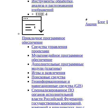
Инструменты обработки,
анализа и распознавания
изображений
+ ЕЩЕ 4
Блог
Акции
Прикладное программное
обеспечение
Средства управления
проектами
Мультимедийное программное
обеспечение
Дополнительные программные
модули (плагины)
Игры и развлечения
Поисковые средства
Геоинформационные и
навигационные средства (GIS)
Специализированное ПО
органов исполнительной
власти Российской Федерации,
государственных корпораций,
компаний и юридических лиц с