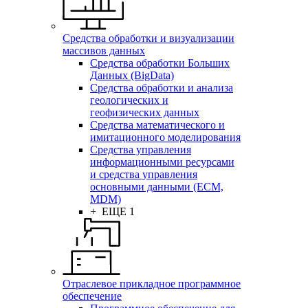
Средства обработки и визуализации
массивов данных
Средства обработки Больших
Данных (BigData)
Средства обработки и анализа
геологических и
геофизических данных
Средства математического и
имитационного моделирования
Средства управления
информационными ресурсами
и средства управления
основными данными (ECM,
MDM)
+ ЕЩЕ 1
Отраслевое прикладное программное
обеспечение