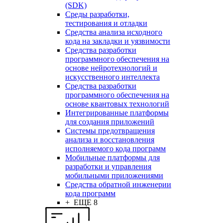
(SDK)
Среды разработки,
тестирования и отладки
Средства анализа исходного
кода на закладки и уязвимости
Средства разработки
программного обеспечения на
основе нейротехнологий и
искусственного интеллекта
Средства разработки
программного обеспечения на
основе квантовых технологий
Интегрированные платформы
для создания приложений
Системы предотвращения
анализа и восстановления
исполняемого кода программ
Мобильные платформы для
разработки и управления
мобильными приложениями
Средства обратной инженерии
кода программ
+ ЕЩЕ 8