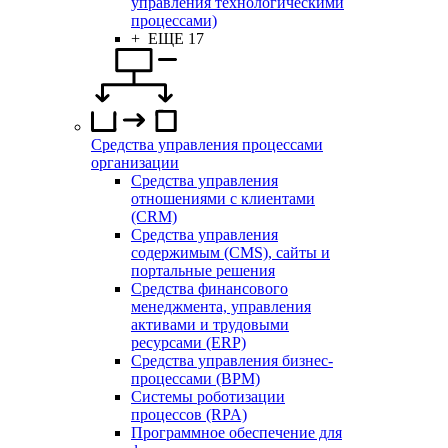
управления технологическими
процессами)
+ ЕЩЕ 17
Средства управления процессами
организации
Средства управления
отношениями с клиентами
(CRM)
Средства управления
содержимым (CMS), сайты и
портальные решения
Средства финансового
менеджмента, управления
активами и трудовыми
ресурсами (ERP)
Средства управления бизнес-
процессами (BPM)
Системы роботизации
процессов (RPA)
Программное обеспечение для