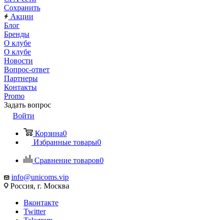
Сохранить
Акции
Блог
Бренды
О клубе
О клубе
Новости
Вопрос-ответ
Партнеры
Контакты
Promo
Задать вопрос
Войти
Корзина
0
Избранные товары
0
Сравнение товаров
0
info@unicoms.vip
Россия, г. Москва
Вконтакте
Twitter