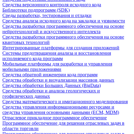
Средства версионного контроля исходного кода
Библиотеки подпрограмм (SDK)
Среды разработки, тестирования и отладки
Средства анализа исходного кода на закладки и уязвимости
Средства разработки программного обеспечения на основе
нейротехнологий и искусственного интеллекта
Средства разработки программного обеспечения на основе
квантовых технологий
Интегрированные платформы для создания приложений
Системы предотвращения анализа и восстановления
исполняемого кода программ
Мобильные платформы для разработки и управления
мобильными приложениями
Средства обратной инженерии кода программ
Средства обработки и визуализации массивов данных
Средства обработки Больших Данных (BigData)
Средства обработки и анализа геологических и
геофизических данных
Средства математического и имитационного моделирования
Средства управления информационными ресурсами и
средства управления основными данными (ECM, MDM)
Отраслевое прикладное программное обеспечение
Программное обеспечение для решения отраслевых задач в
области торговли
Программное обеспечение для решения отраслевых задач в