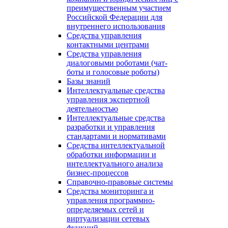
преимущественным участием
Российской Федерации для
внутреннего использования
Средства управления
контактными центрами
Средства управления
диалоговыми роботами (чат-
боты и голосовые роботы)
Базы знаний
Интеллектуальные средства
управления экспертной
деятельностью
Интеллектуальные средства
разработки и управления
стандартами и нормативами
Средства интеллектуальной
обработки информации и
интеллектуального анализа
бизнес-процессов
Справочно-правовые системы
Средства мониторинга и
управления программно-
определяемых сетей и
виртуализации сетевых
функций