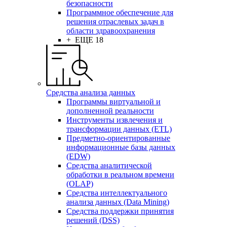
безопасности
Программное обеспечение для
решения отраслевых задач в
области здравоохранения
+ ЕЩЕ 18
Средства анализа данных
Программы виртуальной и
дополненной реальности
Инструменты извлечения и
трансформации данных (ETL)
Предметно-ориентированные
информационные базы данных
(EDW)
Средства аналитической
обработки в реальном времени
(OLAP)
Средства интеллектуального
анализа данных (Data Mining)
Средства поддержки принятия
решений (DSS)