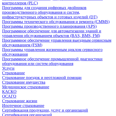
контроллеров (PLC)
Программы для создания цифровых двойников
производственного оборудования и систем,
инфраструктурных объектов и готовых изделий (DT)
Программы технического обслуживания и ремонта (CMMS)
Программы производственного планирования (APS)
Программное обеспечение для автоматизации зданий и
управления обслуживанием объектов (BAS, BMS, FM)
Программное обеспечение управления выездным сервисным
обслуживанием (FSM)
Программы управления жизненным циклом сервисного
обслуживания
Программное обеспечение промышленной диагностики
оборудования или систем оборудования
Услуги
Страхование
Страхование поездок и неотложной помощи
Страхование имущества
Медицинское страхование
КАСКО
ОСАГО
Страхование жизни
Ипотечное страхование
Сертификация продукции, услуг и организаций
Сертификация организаций