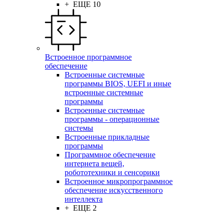
+ ЕЩЕ 10
Встроенное программное
обеспечение
Встроенные системные
программы BIOS, UEFI и иные
встроенные системные
программы
Встроенные системные
программы - операционные
системы
Встроенные прикладные
программы
Программное обеспечение
интернета вещей,
робототехники и сенсорики
Встроенное микропрограммное
обеспечение искусственного
интеллекта
+ ЕЩЕ 2