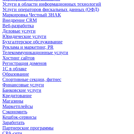
Услуги в области информационных технологий
Услуги операторов фискальных данных (ОФД)
Маркировка Честный ЗНАК
Внедрение CRM
Веб-разработка
Деловые услуги
Юридические услуги
Бухгалтерское обслуживание
Реклама и маркетинг, PR
Телекоммуникационные услуги
Хостинг сайтов
Регистрация доменов
1С в облаке
Образование
Спортивные секции, фитнес
Финансовые услуги
Банковские услуги
Кредитование
Магазины
Маркетплейсы
Сэкономить
Кешбэк-сервисы
Заработать
Партнерские программы
CPA-сети