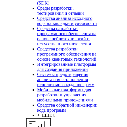
(SDK)
Среды разработки,
тестирования и отладки
Средства анализа исходного
кода на закладки и уязвимости
Средства разработки
программного обеспечения на
основе нейротехнологий и
искусственного интеллекта
Средства разработки
программного обеспечения на
основе квантовых технологий
Интегрированные платформы
для создания приложений
Системы предотвращения
анализа и восстановления
исполняемого кода программ
Мобильные платформы для
разработки и управления
мобильными приложениями
Средства обратной инженерии
кода программ
+ ЕЩЕ 8