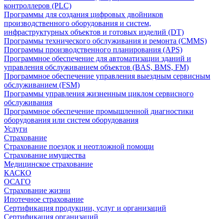
контроллеров (PLC)
Программы для создания цифровых двойников
производственного оборудования и систем,
инфраструктурных объектов и готовых изделий (DT)
Программы технического обслуживания и ремонта (CMMS)
Программы производственного планирования (APS)
Программное обеспечение для автоматизации зданий и
управления обслуживанием объектов (BAS, BMS, FM)
Программное обеспечение управления выездным сервисным
обслуживанием (FSM)
Программы управления жизненным циклом сервисного
обслуживания
Программное обеспечение промышленной диагностики
оборудования или систем оборудования
Услуги
Страхование
Страхование поездок и неотложной помощи
Страхование имущества
Медицинское страхование
КАСКО
ОСАГО
Страхование жизни
Ипотечное страхование
Сертификация продукции, услуг и организаций
Сертификация организаций