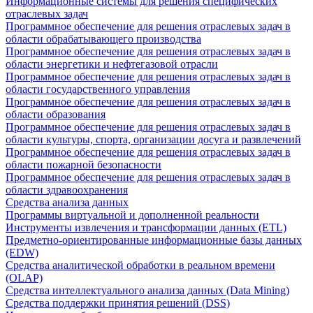
Информационные системы для решения специфических
отраслевых задач
Программное обеспечение для решения отраслевых задач в
области обрабатывающего производства
Программное обеспечение для решения отраслевых задач в
области энергетики и нефтегазовой отрасли
Программное обеспечение для решения отраслевых задач в
области государственного управления
Программное обеспечение для решения отраслевых задач в
области образования
Программное обеспечение для решения отраслевых задач в
области культуры, спорта, организации досуга и развлечений
Программное обеспечение для решения отраслевых задач в
области пожарной безопасности
Программное обеспечение для решения отраслевых задач в
области здравоохранения
Средства анализа данных
Программы виртуальной и дополненной реальности
Инструменты извлечения и трансформации данных (ETL)
Предметно-ориентированные информационные базы данных
(EDW)
Средства аналитической обработки в реальном времени
(OLAP)
Средства интеллектуального анализа данных (Data Mining)
Средства поддержки принятия решений (DSS)