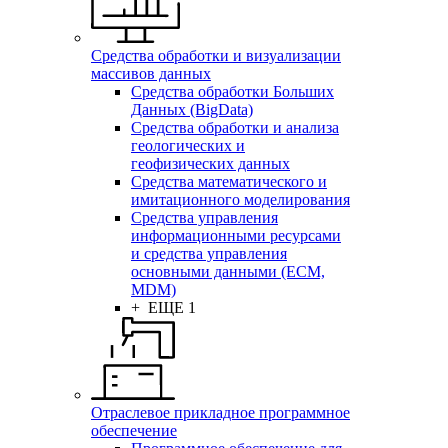
Средства обработки и визуализации
массивов данных
Средства обработки Больших
Данных (BigData)
Средства обработки и анализа
геологических и
геофизических данных
Средства математического и
имитационного моделирования
Средства управления
информационными ресурсами
и средства управления
основными данными (ECM,
MDM)
+ ЕЩЕ 1
Отраслевое прикладное программное
обеспечение