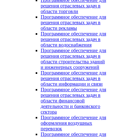
Программное обеспечение для
решения отраслевых задач в
области торговли
Программное обеспечение для
решения отраслевых задач в
области рекламы
Программное обеспечение для
решения отраслевых задач в
области водоснабжения
Программное обеспечение для
решения отраслевых задач в
области строительства зданий
и инженерных сооружений
Программное обеспечение для
решения отраслевых задач в
области информации и связи
Программное обеспечение для
решения отраслевых задач в
области финансовой
деятельности и банковского
сектора
Программное обеспечение для
оформления воздушных
перевозок
Программное обеспечение для