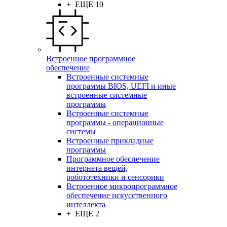
+ ЕЩЕ 10
Встроенное программное
обеспечение
Встроенные системные
программы BIOS, UEFI и иные
встроенные системные
программы
Встроенные системные
программы - операционные
системы
Встроенные прикладные
программы
Программное обеспечение
интернета вещей,
робототехники и сенсорики
Встроенное микропрограммное
обеспечение искусственного
интеллекта
+ ЕЩЕ 2