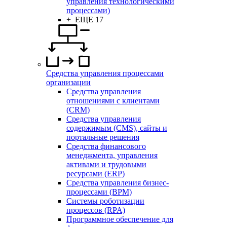
управления технологическими
процессами)
+ ЕЩЕ 17
Средства управления процессами
организации
Средства управления
отношениями с клиентами
(CRM)
Средства управления
содержимым (CMS), сайты и
портальные решения
Средства финансового
менеджмента, управления
активами и трудовыми
ресурсами (ERP)
Средства управления бизнес-
процессами (BPM)
Системы роботизации
процессов (RPA)
Программное обеспечение для