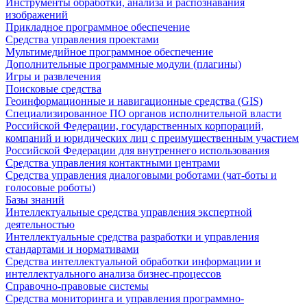
Инструменты обработки, анализа и распознавания
изображений
Прикладное программное обеспечение
Средства управления проектами
Мультимедийное программное обеспечение
Дополнительные программные модули (плагины)
Игры и развлечения
Поисковые средства
Геоинформационные и навигационные средства (GIS)
Специализированное ПО органов исполнительной власти
Российской Федерации, государственных корпораций,
компаний и юридических лиц с преимущественным участием
Российской Федерации для внутреннего использования
Средства управления контактными центрами
Средства управления диалоговыми роботами (чат-боты и
голосовые роботы)
Базы знаний
Интеллектуальные средства управления экспертной
деятельностью
Интеллектуальные средства разработки и управления
стандартами и нормативами
Средства интеллектуальной обработки информации и
интеллектуального анализа бизнес-процессов
Справочно-правовые системы
Средства мониторинга и управления программно-