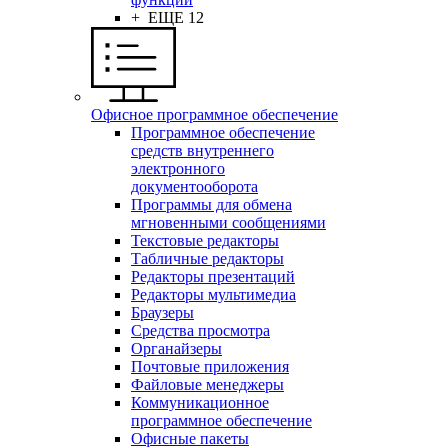
+ ЕЩЕ 12
Офисное программное обеспечение
Программное обеспечение
средств внутреннего
электронного
документооборота
Программы для обмена
мгновенными сообщениями
Текстовые редакторы
Табличные редакторы
Редакторы презентаций
Редакторы мультимедиа
Браузеры
Средства просмотра
Органайзеры
Почтовые приложения
Файловые менеджеры
Коммуникационное
программное обеспечение
Офисные пакеты