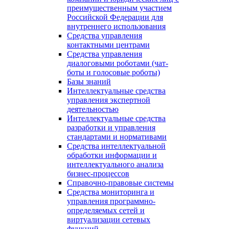
преимущественным участием
Российской Федерации для
внутреннего использования
Средства управления
контактными центрами
Средства управления
диалоговыми роботами (чат-
боты и голосовые роботы)
Базы знаний
Интеллектуальные средства
управления экспертной
деятельностью
Интеллектуальные средства
разработки и управления
стандартами и нормативами
Средства интеллектуальной
обработки информации и
интеллектуального анализа
бизнес-процессов
Справочно-правовые системы
Средства мониторинга и
управления программно-
определяемых сетей и
виртуализации сетевых
функций