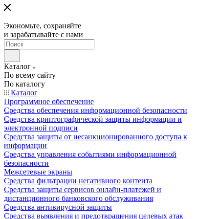
Экономьте, сохраняйте
и зарабатывайте с нами
Каталог
По всему сайту
По каталогу
Каталог
Программное обеспечение
Средства обеспечения информационной безопасности
Средства криптографической защиты информации и
электронной подписи
Средства защиты от несанкционированного доступа к
информации
Средства управления событиями информационной
безопасности
Межсетевые экраны
Средства фильтрации негативного контента
Средства защиты сервисов онлайн-платежей и
дистанционного банковского обслуживания
Средства антивирусной защиты
Средства выявления и предотвращения целевых атак