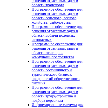
решения отраслевых задач в
области транспорта
Программное обеспечение для
решения отраслевых задач в
области сельского, лесного
хозяйства, рыболовства
Программное обеспечение для
решения отраслевых задач в
области добычи полезных
ископаемых
Программное обеспечение для
решения отраслевых задач в
области жилищно-
коммунального хозяйства
Программное обеспечение для
решения отраслевых задач в
области гостиничного и
туристического бизнеса,
предприятий общественного
питания
Программное обеспечение для
решения отраслевых задач в
области трудоустройства и
подбора персонала
Информационные системы для