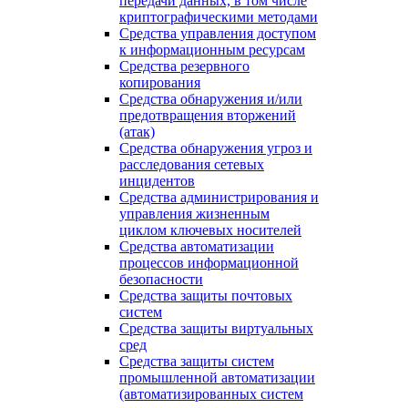
передачи данных, в том числе
криптографическими методами
Средства управления доступом
к информационным ресурсам
Средства резервного
копирования
Средства обнаружения и/или
предотвращения вторжений
(атак)
Средства обнаружения угроз и
расследования сетевых
инцидентов
Средства администрирования и
управления жизненным
циклом ключевых носителей
Средства автоматизации
процессов информационной
безопасности
Средства защиты почтовых
систем
Средства защиты виртуальных
сред
Средства защиты систем
промышленной автоматизации
(автоматизированных систем