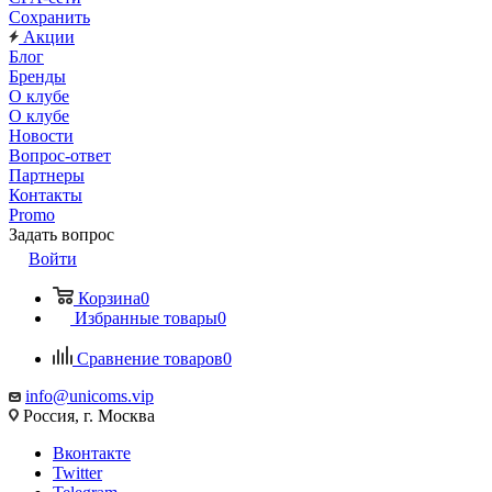
Сохранить
Акции
Блог
Бренды
О клубе
О клубе
Новости
Вопрос-ответ
Партнеры
Контакты
Promo
Задать вопрос
Войти
Корзина
0
Избранные товары
0
Сравнение товаров
0
info@unicoms.vip
Россия, г. Москва
Вконтакте
Twitter