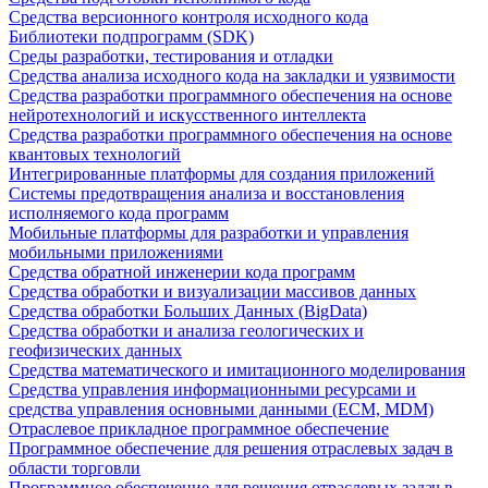
Средства версионного контроля исходного кода
Библиотеки подпрограмм (SDK)
Среды разработки, тестирования и отладки
Средства анализа исходного кода на закладки и уязвимости
Средства разработки программного обеспечения на основе
нейротехнологий и искусственного интеллекта
Средства разработки программного обеспечения на основе
квантовых технологий
Интегрированные платформы для создания приложений
Системы предотвращения анализа и восстановления
исполняемого кода программ
Мобильные платформы для разработки и управления
мобильными приложениями
Средства обратной инженерии кода программ
Средства обработки и визуализации массивов данных
Средства обработки Больших Данных (BigData)
Средства обработки и анализа геологических и
геофизических данных
Средства математического и имитационного моделирования
Средства управления информационными ресурсами и
средства управления основными данными (ECM, MDM)
Отраслевое прикладное программное обеспечение
Программное обеспечение для решения отраслевых задач в
области торговли
Программное обеспечение для решения отраслевых задач в