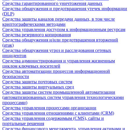
Средства гарантированного уничтожения данных
Средства обнаружения и предотвращения утечек информации
(DLP)
Средства защиты каналов передачи данных, в том числе
криптографическими методами
Средства управления доступом к информационным ресурсам
Средства резервного копирования
Средства обнаружения и/или предотвращения вторжений
(атак)
Средства обнаружения угроз и расследования сетевых
инцидентов
Средства администрирования и управления жизненным
циклом ключевых носителей
Средства автоматизации процессов информационной
безопасности
Средства защиты почтовых систем
Средства защиты виртуальных сред
Средства защиты систем промышленной автоматизации
(автоматизированных систем управления технологическими
процессами)
Средства управления процессами организации
Средства управления отношениями с клиентами (CRM)
Средства управления содержимым (CMS), сайты и
портальные решения
Средства финансового менеджмента, управления активами и