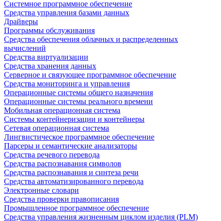
Системное программное обеспечение
Средства управления базами данных
Драйверы
Программы обслуживания
Средства обеспечения облачных и распределенных
вычислений
Средства виртуализации
Средства хранения данных
Серверное и связующее программное обеспечение
Средства мониторинга и управления
Операционные системы общего назначения
Операционные системы реального времени
Мобильная операционная система
Системы контейнеризации и контейнеры
Сетевая операционная система
Лингвистическое программное обеспечение
Парсеры и семантические анализаторы
Средства речевого перевода
Средства распознавания символов
Средства распознавания и синтеза речи
Средства автоматизированного перевода
Электронные словари
Средства проверки правописания
Промышленное программное обеспечение
Средства управления жизненным циклом изделия (PLM)