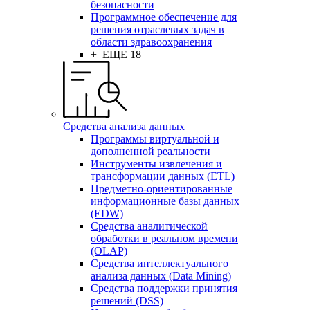
безопасности
Программное обеспечение для
решения отраслевых задач в
области здравоохранения
+ ЕЩЕ 18
Средства анализа данных
Программы виртуальной и
дополненной реальности
Инструменты извлечения и
трансформации данных (ETL)
Предметно-ориентированные
информационные базы данных
(EDW)
Средства аналитической
обработки в реальном времени
(OLAP)
Средства интеллектуального
анализа данных (Data Mining)
Средства поддержки принятия
решений (DSS)