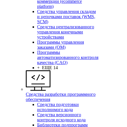
коммерции (ecommerce
platform)
Средства управления складом
и цепочками поставок (WMS,
SCM)
Средства централизованного
управления конечными
устройствами
Программы управления
заказами (OM)
Программы
автоматизированного контроля
качества (CAQ)
+ ЕЩЕ 14
Средства разработки программного
обеспечения
Средства подготовки
исполнимого кода
Средства версионного
контроля исходного кода
Библиотеки подпрограмм