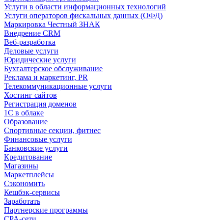
Услуги в области информационных технологий
Услуги операторов фискальных данных (ОФД)
Маркировка Честный ЗНАК
Внедрение CRM
Веб-разработка
Деловые услуги
Юридические услуги
Бухгалтерское обслуживание
Реклама и маркетинг, PR
Телекоммуникационные услуги
Хостинг сайтов
Регистрация доменов
1С в облаке
Образование
Спортивные секции, фитнес
Финансовые услуги
Банковские услуги
Кредитование
Магазины
Маркетплейсы
Сэкономить
Кешбэк-сервисы
Заработать
Партнерские программы
CPA-сети