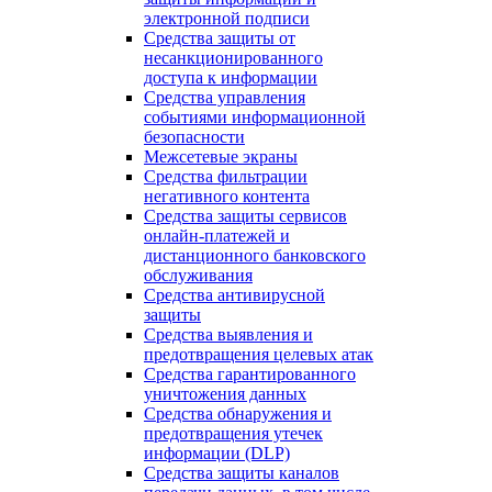
электронной подписи
Средства защиты от
несанкционированного
доступа к информации
Средства управления
событиями информационной
безопасности
Межсетевые экраны
Средства фильтрации
негативного контента
Средства защиты сервисов
онлайн-платежей и
дистанционного банковского
обслуживания
Средства антивирусной
защиты
Средства выявления и
предотвращения целевых атак
Средства гарантированного
уничтожения данных
Средства обнаружения и
предотвращения утечек
информации (DLP)
Средства защиты каналов