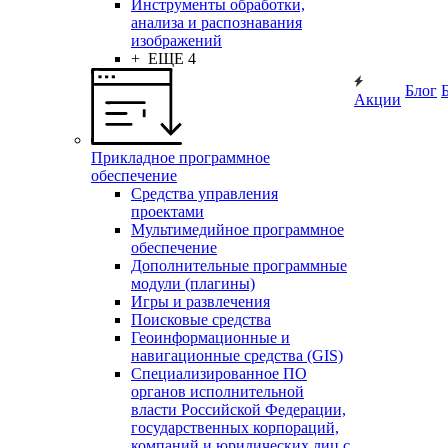
Инструменты обработки,
анализа и распознавания
изображений
+ ЕЩЕ 4
Блог
Акции
Прикладное программное
обеспечение
Средства управления
проектами
Мультимедийное программное
обеспечение
Дополнительные программные
модули (плагины)
Игры и развлечения
Поисковые средства
Геоинформационные и
навигационные средства (GIS)
Специализированное ПО
органов исполнительной
власти Российской Федерации,
государственных корпораций,
компаний и юридических лиц с