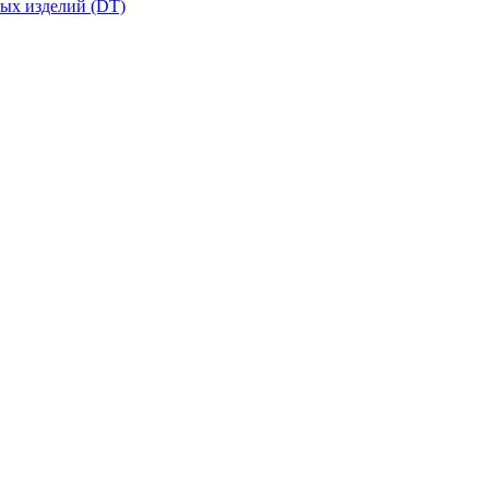
вых изделий (DT)