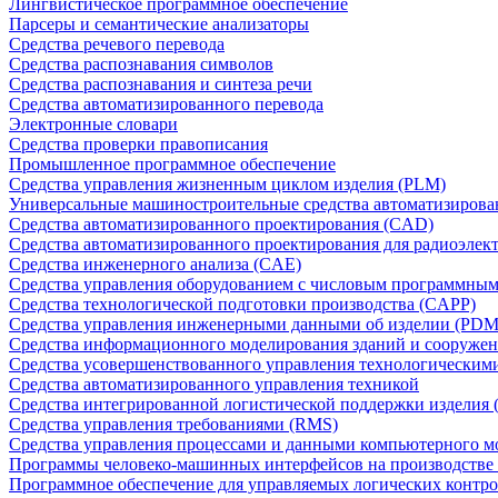
Лингвистическое программное обеспечение
Парсеры и семантические анализаторы
Средства речевого перевода
Средства распознавания символов
Средства распознавания и синтеза речи
Средства автоматизированного перевода
Электронные словари
Средства проверки правописания
Промышленное программное обеспечение
Средства управления жизненным циклом изделия (PLM)
Универсальные машиностроительные средства автоматизиров
Средства автоматизированного проектирования (CAD)
Средства автоматизированного проектирования для радиоэле
Средства инженерного анализа (CAE)
Средства управления оборудованием с числовым программны
Средства технологической подготовки производства (CAPP)
Средства управления инженерными данными об изделии (PDM
Средства информационного моделирования зданий и сооружен
Средства усовершенствованного управления технологическим
Средства автоматизированного управления техникой
Средства интегрированной логистической поддержки изделия (
Средства управления требованиями (RMS)
Средства управления процессами и данными компьютерного 
Программы человеко-машинных интерфейсов на производстве
Программное обеспечение для управляемых логических контро