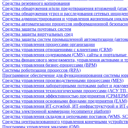
Средства резервного копирования
Средства обнаружения и/или предотвращения вторжений (атак
Средства обнаружения угроз и расследования сетевых инциден
Средства администрирования и управления жизненным цикло
Средства автоматизации процессов информационной безопасн
Средства защиты почтовых систем
Средства защиты виртуальных сред
Средства защиты систем промышленной автоматизации (автом
Средства управления процессами организации
Средства управления отношениями с клиентами (CRM)
Средства управления содержимым (CMS), сайты и портальные
Средства финансового менеджмента, управления активами и т
Средства управления бизнес-процессами (BPM)
Системы роботизации процессов (RPA)
Программное обеспечение для функционирования системы юри
Средства управления производственными процессами (MES)
Средства управления лабораторными потоками работ и докуме
Средства управления технологическими процессами (АСУ ТП
Средства управления эффективностью предприятия (CPM/EPM
Средства управления основными фондами предприятия (EAM)
Средства управления ИТ-службой, ИТ-инфраструктурой и ИТ-а
Средства электронной коммерции (ecommerce platform)
Средства управления складом и цепочками поставок (WMS, S
Средства централизованного управления конечными устройст
Программы управления заказами (OM)