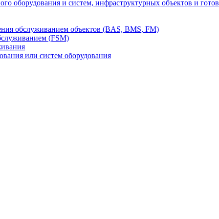
го оборудования и систем, инфраструктурных объектов и гото
ления обслуживанием объектов (BAS, BMS, FM)
бслуживанием (FSM)
живания
вания или систем оборудования