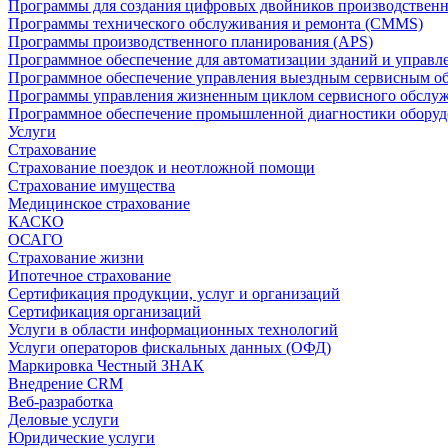
Программы для создания цифровых двойников производственно
Программы технического обслуживания и ремонта (CMMS)
Программы производственного планирования (APS)
Программное обеспечение для автоматизации зданий и управ
Программное обеспечение управления выездным сервисным о
Программы управления жизненным циклом сервисного обслу
Программное обеспечение промышленной диагностики оборудо
Услуги
Страхование
Страхование поездок и неотложной помощи
Страхование имущества
Медицинское страхование
КАСКО
ОСАГО
Страхование жизни
Ипотечное страхование
Сертификация продукции, услуг и организаций
Сертификация организаций
Услуги в области информационных технологий
Услуги операторов фискальных данных (ОФД)
Маркировка Честный ЗНАК
Внедрение CRM
Веб-разработка
Деловые услуги
Юридические услуги