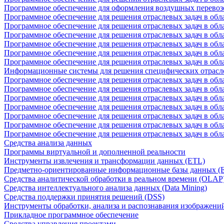
Программное обеспечение для оформления воздушных перевоз
Программное обеспечение для решения отраслевых задач в обл
Программное обеспечение для решения отраслевых задач в обла
Программное обеспечение для решения отраслевых задач в об
Программное обеспечение для решения отраслевых задач в об
Программное обеспечение для решения отраслевых задач в обл
Программное обеспечение для решения отраслевых задач в обла
Информационные системы для решения специфических отрасл
Программное обеспечение для решения отраслевых задач в об
Программное обеспечение для решения отраслевых задач в обл
Программное обеспечение для решения отраслевых задач в обл
Программное обеспечение для решения отраслевых задач в обл
Программное обеспечение для решения отраслевых задач в обла
Программное обеспечение для решения отраслевых задач в обл
Программное обеспечение для решения отраслевых задач в обл
Средства анализа данных
Программы виртуальной и дополненной реальности
Инструменты извлечения и трансформации данных (ETL)
Предметно-ориентированные информационные базы данных 
Средства аналитической обработки в реальном времени (OLAP
Средства интеллектуального анализа данных (Data Mining)
Средства поддержки принятия решений (DSS)
Инструменты обработки, анализа и распознавания изображени
Прикладное программное обеспечение
Средства управления проектами