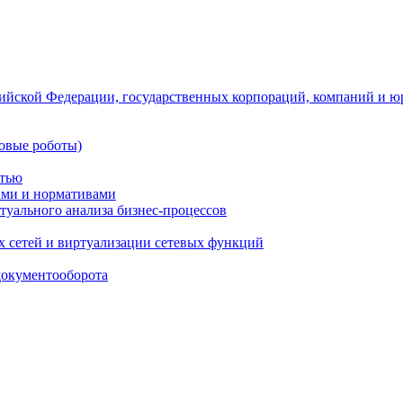
ийской Федерации, государственных корпораций, компаний и ю
овые роботы)
стью
тами и нормативами
туального анализа бизнес-процессов
 сетей и виртуализации сетевых функций
документооборота