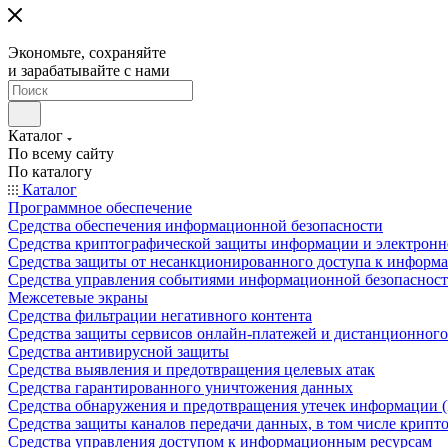
Экономьте, сохраняйте
и зарабатывайте с нами
Каталог
По всему сайту
По каталогу
Каталог
Программное обеспечение
Средства обеспечения информационной безопасности
Средства криптографической защиты информации и электрон
Средства защиты от несанкционированного доступа к информ
Средства управления событиями информационной безопаснос
Межсетевые экраны
Средства фильтрации негативного контента
Средства защиты сервисов онлайн-платежей и дистанционного
Средства антивирусной защиты
Средства выявления и предотвращения целевых атак
Средства гарантированного уничтожения данных
Средства обнаружения и предотвращения утечек информации 
Средства защиты каналов передачи данных, в том числе крип
Средства управления доступом к информационным ресурсам