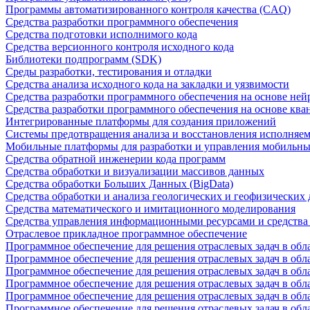
Программы автоматизированного контроля качества (CAQ)
Средства разработки программного обеспечения
Средства подготовки исполнимого кода
Средства версионного контроля исходного кода
Библиотеки подпрограмм (SDK)
Среды разработки, тестирования и отладки
Средства анализа исходного кода на закладки и уязвимости
Средства разработки программного обеспечения на основе ней
Средства разработки программного обеспечения на основе кв
Интегрированные платформы для создания приложений
Системы предотвращения анализа и восстановления исполняем
Мобильные платформы для разработки и управления мобильн
Средства обратной инженерии кода программ
Средства обработки и визуализации массивов данных
Средства обработки Больших Данных (BigData)
Средства обработки и анализа геологических и геофизических
Средства математического и имитационного моделирования
Средства управления информационными ресурсами и средств
Отраслевое прикладное программное обеспечение
Программное обеспечение для решения отраслевых задач в обл
Программное обеспечение для решения отраслевых задач в обл
Программное обеспечение для решения отраслевых задач в обл
Программное обеспечение для решения отраслевых задач в об
Программное обеспечение для решения отраслевых задач в обл
Программное обеспечение для решения отраслевых задач в обл